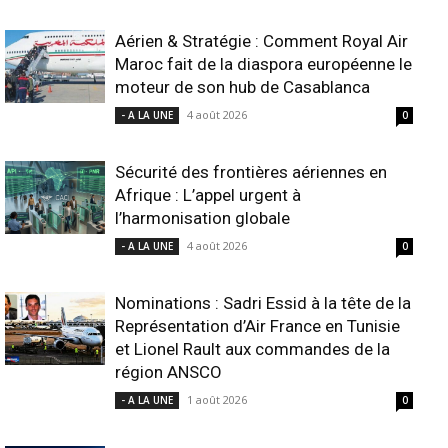
Aérien & Stratégie : Comment Royal Air
Maroc fait de la diaspora européenne le
moteur de son hub de Casablanca
4 août 2026
- A LA UNE
0
Sécurité des frontières aériennes en
Afrique : L’appel urgent à
l’harmonisation globale
4 août 2026
- A LA UNE
0
Nominations : Sadri Essid à la tête de la
Représentation d’Air France en Tunisie
et Lionel Rault aux commandes de la
région ANSCO
1 août 2026
- A LA UNE
0