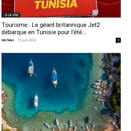
- A LA UNE
Tourisme : Le géant britannique Jet2
débarque en Tunisie pour l’été...
-
19 juin 2026
Aero News
0