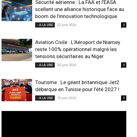
Sécurité aérienne : La FAA et l’EASA
scellent une alliance historique face au
boom de l’innovation technologique
22 juin 2026
- A LA UNE
0
Aviation Civile : L’Aéroport de Niamey
reste 100% opérationnel malgré les
tensions sécuritaires au Niger
20 juin 2026
- A LA UNE
0
Tourisme : Le géant britannique Jet2
débarque en Tunisie pour l’été 2027 !
19 juin 2026
- A LA UNE
0