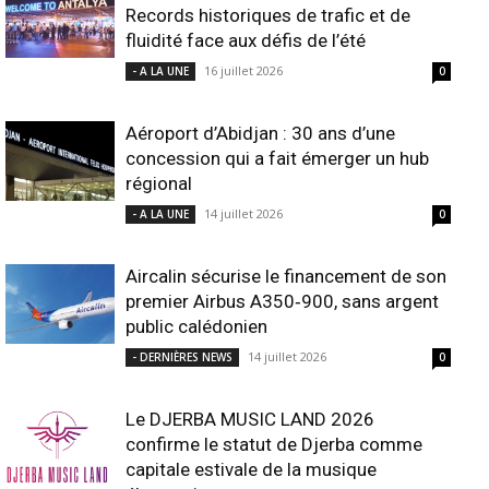
Records historiques de trafic et de
fluidité face aux défis de l’été
16 juillet 2026
- A LA UNE
0
Aéroport d’Abidjan : 30 ans d’une
concession qui a fait émerger un hub
régional
14 juillet 2026
- A LA UNE
0
Aircalin sécurise le financement de son
premier Airbus A350‑900, sans argent
public calédonien
14 juillet 2026
- DERNIÈRES NEWS
0
Le DJERBA MUSIC LAND 2026
confirme le statut de Djerba comme
capitale estivale de la musique