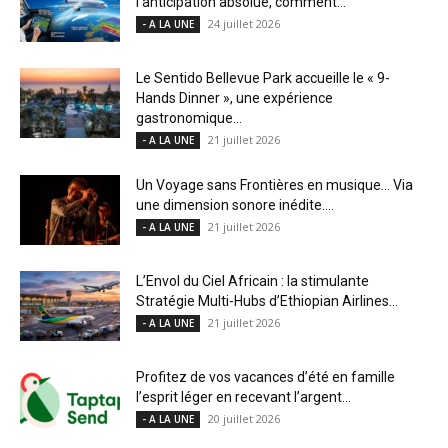
l’anticipation absolue, comment...
24 juillet 2026
- A LA UNE
Le Sentido Bellevue Park accueille le « 9-
Hands Dinner », une expérience
gastronomique...
21 juillet 2026
- A LA UNE
Un Voyage sans Frontières en musique… Via
une dimension sonore inédite....
21 juillet 2026
- A LA UNE
L’Envol du Ciel Africain : la stimulante
Stratégie Multi-Hubs d’Ethiopian Airlines...
21 juillet 2026
- A LA UNE
Profitez de vos vacances d’été en famille
l’esprit léger en recevant l’argent...
20 juillet 2026
- A LA UNE