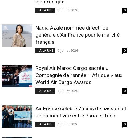
électronique
9 juillet 2026
- A LA UNE
0
Nadia Azalé nommée directrice
générale d’Air France pour le marché
français
9 juillet 2026
- A LA UNE
0
Royal Air Maroc Cargo sacrée «
Compagnie de l’année – Afrique » aux
World Air Cargo Awards
6 juillet 2026
- A LA UNE
0
Air France célèbre 75 ans de passion et
de connectivité entre Paris et Tunis
1 juillet 2026
- A LA UNE
0