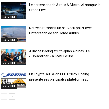
Le partenariat de Airbus & Mistral AI marque le
Grand Envol...
- A LA UNE
Nouvelair franchit un nouveau palier avec
l’intégration de son 3ème Airbus...
- A LA UNE
Alliance Boeing et Ethiopian Airlines : Le
« Dreamliner » au cœur d’une...
- A LA UNE
En Egypte, au Salon EDEX 2025, Boeing
présente ses principales plateformes...
- A LA UNE