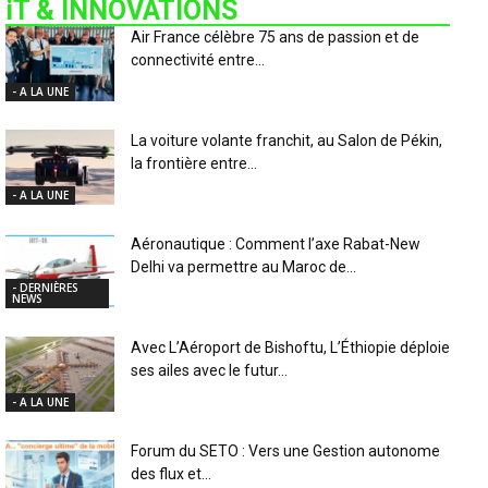
iT & INNOVATIONS
Air France célèbre 75 ans de passion et de
connectivité entre...
- A LA UNE
La voiture volante franchit, au Salon de Pékin,
la frontière entre...
- A LA UNE
Aéronautique : Comment l’axe Rabat-New
Delhi va permettre au Maroc de...
- DERNIÈRES
NEWS
Avec L’Aéroport de Bishoftu, L’Éthiopie déploie
ses ailes avec le futur...
- A LA UNE
Forum du SETO : Vers une Gestion autonome
des flux et...