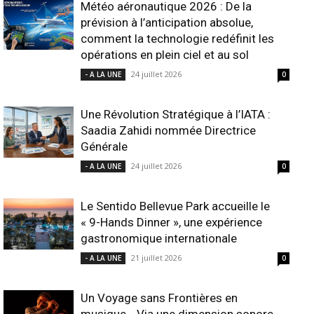
Météo aéronautique 2026 : De la
prévision à l’anticipation absolue,
comment la technologie redéfinit les
opérations en plein ciel et au sol
24 juillet 2026
- A LA UNE
0
Une Révolution Stratégique à l’IATA :
Saadia Zahidi nommée Directrice
Générale
24 juillet 2026
- A LA UNE
0
Le Sentido Bellevue Park accueille le
« 9-Hands Dinner », une expérience
gastronomique internationale
21 juillet 2026
- A LA UNE
0
Un Voyage sans Frontières en