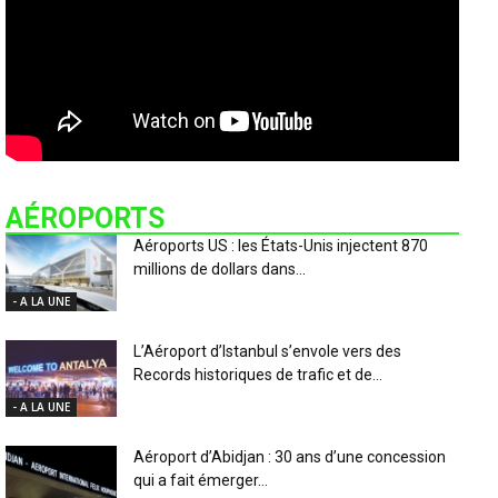
AÉROPORTS
Aéroports US : les États-Unis injectent 870
millions de dollars dans...
- A LA UNE
L’Aéroport d’Istanbul s’envole vers des
Records historiques de trafic et de...
- A LA UNE
Aéroport d’Abidjan : 30 ans d’une concession
qui a fait émerger...