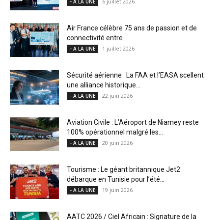
6 juillet 2026
- A LA UNE
Air France célèbre 75 ans de passion et de
connectivité entre...
1 juillet 2026
- A LA UNE
Sécurité aérienne : La FAA et l’EASA scellent
une alliance historique...
22 juin 2026
- A LA UNE
Aviation Civile : L’Aéroport de Niamey reste
100% opérationnel malgré les...
20 juin 2026
- A LA UNE
Tourisme : Le géant britannique Jet2
débarque en Tunisie pour l’été...
19 juin 2026
- A LA UNE
AATC 2026 / Ciel Africain : Signature de la