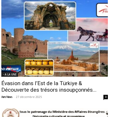
- A LA UNE
Évasion dans l’Est de la Türkiye &
Découverte des trésors insoupçonnés...
-
27 décembre 2025
Aero News
0