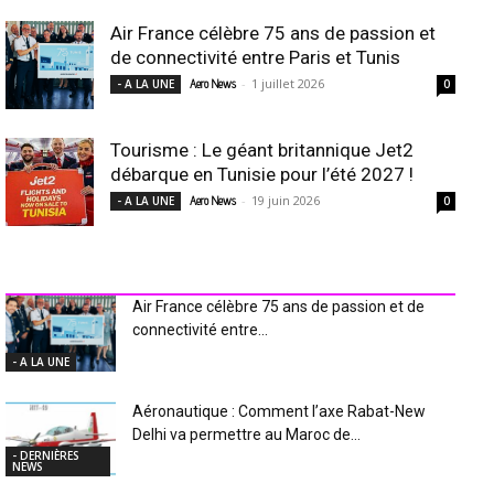
Air France célèbre 75 ans de passion et
de connectivité entre Paris et Tunis
-
1 juillet 2026
- A LA UNE
Aero News
0
Tourisme : Le géant britannique Jet2
débarque en Tunisie pour l’été 2027 !
-
19 juin 2026
- A LA UNE
Aero News
0
INDUSTRIE Aéro
Air France célèbre 75 ans de passion et de
connectivité entre...
- A LA UNE
Aéronautique : Comment l’axe Rabat-New
Delhi va permettre au Maroc de...
- DERNIÈRES
NEWS