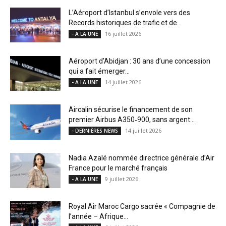
L’Aéroport d’Istanbul s’envole vers des
Records historiques de trafic et de...
16 juillet 2026
- A LA UNE
Aéroport d’Abidjan : 30 ans d’une concession
qui a fait émerger...
14 juillet 2026
- A LA UNE
Aircalin sécurise le financement de son
premier Airbus A350‑900, sans argent...
14 juillet 2026
- DERNIÈRES NEWS
Nadia Azalé nommée directrice générale d’Air
France pour le marché français
9 juillet 2026
- A LA UNE
Royal Air Maroc Cargo sacrée « Compagnie de
l’année – Afrique...