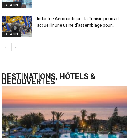
- A LA UNE
Industrie Aéronautique : la Tunisie pourrait
accueillir une usine d’assemblage pour...
- A LA UNE
DESTINATIONS, HÔTELS &
DECOUVERTES