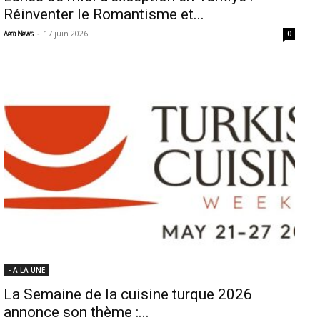
Réinventer le Romantisme et...
-
17 juin 2026
Aero News
0
- A LA UNE
La Semaine de la cuisine turque 2026
annonce son thème :...