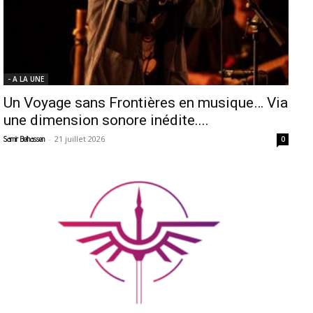
- A LA UNE
Un Voyage sans Frontières en musique… Via
une dimension sonore inédite....
-
21 juillet 2026
Samir Belhassen
0