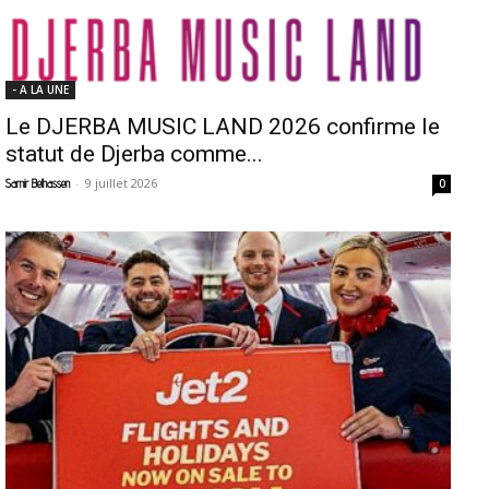
- A LA UNE
Le DJERBA MUSIC LAND 2026 confirme le
statut de Djerba comme...
-
9 juillet 2026
Samir Belhassen
0