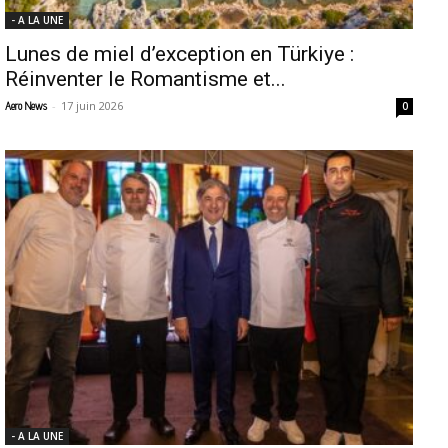
- A LA UNE
Lunes de miel d’exception en Türkiye :
Réinventer le Romantisme et...
-
17 juin 2026
Aero News
0
- A LA UNE