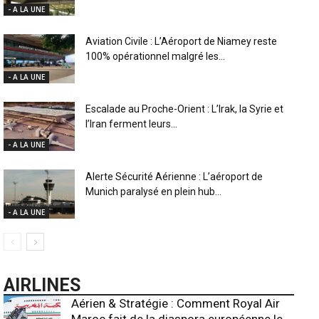
- A LA UNE
Aviation Civile : L’Aéroport de Niamey reste
100% opérationnel malgré les...
- A LA UNE
Escalade au Proche-Orient : L’Irak, la Syrie et
l’Iran ferment leurs...
- A LA UNE
Alerte Sécurité Aérienne : L’aéroport de
Munich paralysé en plein hub...
- A LA UNE
AIRLINES
Aérien & Stratégie : Comment Royal Air
Maroc fait de la diaspora européenne le