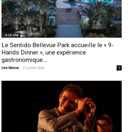
- A LA UNE
Le Sentido Bellevue Park accueille le « 9-
Hands Dinner », une expérience
gastronomique...
-
21 juillet 2026
Samir Belhassen
0