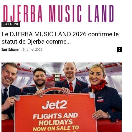
- A LA UNE
Le DJERBA MUSIC LAND 2026 confirme le
statut de Djerba comme...
-
9 juillet 2026
Samir Belhassen
0