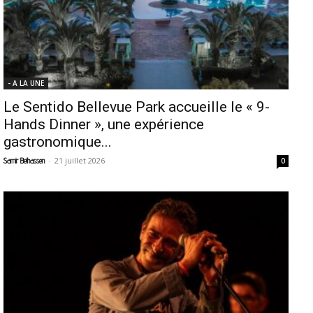
- A LA UNE
Le Sentido Bellevue Park accueille le « 9-
Hands Dinner », une expérience
gastronomique...
-
21 juillet 2026
Samir Belhassen
0