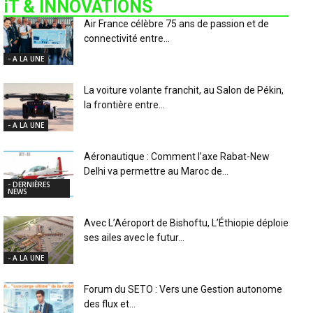
iT & INNOVATIONS
Air France célèbre 75 ans de passion et de
connectivité entre...
- A LA UNE
La voiture volante franchit, au Salon de Pékin,
la frontière entre...
- A LA UNE
Aéronautique : Comment l’axe Rabat-New
Delhi va permettre au Maroc de...
- DERNIÈRES
NEWS
Avec L’Aéroport de Bishoftu, L’Éthiopie déploie
ses ailes avec le futur...
- A LA UNE
Forum du SETO : Vers une Gestion autonome
des flux et...