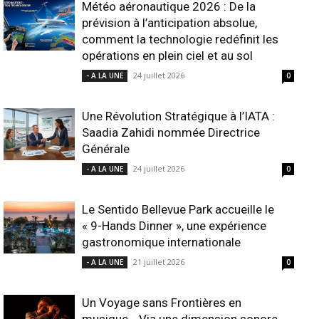
Météo aéronautique 2026 : De la
prévision à l’anticipation absolue,
comment la technologie redéfinit les
opérations en plein ciel et au sol
24 juillet 2026
- A LA UNE
0
Une Révolution Stratégique à l’IATA :
Saadia Zahidi nommée Directrice
Générale
24 juillet 2026
- A LA UNE
0
Le Sentido Bellevue Park accueille le
« 9-Hands Dinner », une expérience
gastronomique internationale
21 juillet 2026
- A LA UNE
0
Un Voyage sans Frontières en