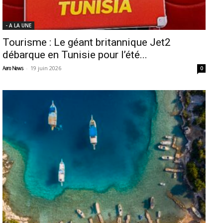
- A LA UNE
Tourisme : Le géant britannique Jet2
débarque en Tunisie pour l’été...
-
19 juin 2026
Aero News
0