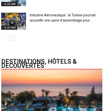
- A LA UNE
Industrie Aéronautique : la Tunisie pourrait
accueillir une usine d’assemblage pour...
- A LA UNE
DESTINATIONS, HÔTELS &
DECOUVERTES