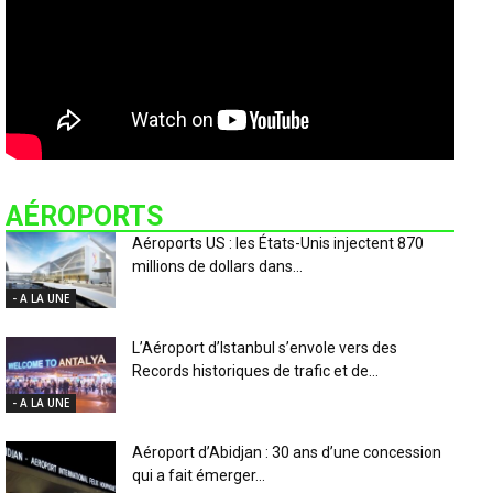
AÉROPORTS
Aéroports US : les États-Unis injectent 870
millions de dollars dans...
- A LA UNE
L’Aéroport d’Istanbul s’envole vers des
Records historiques de trafic et de...
- A LA UNE
Aéroport d’Abidjan : 30 ans d’une concession
qui a fait émerger...