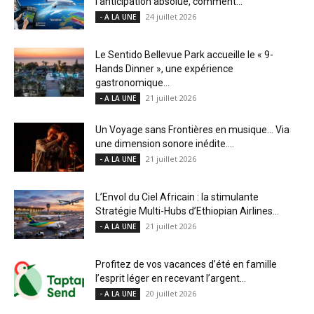
l’anticipation absolue, comment...
24 juillet 2026
- A LA UNE
Le Sentido Bellevue Park accueille le « 9-
Hands Dinner », une expérience
gastronomique...
21 juillet 2026
- A LA UNE
Un Voyage sans Frontières en musique… Via
une dimension sonore inédite....
21 juillet 2026
- A LA UNE
L’Envol du Ciel Africain : la stimulante
Stratégie Multi-Hubs d’Ethiopian Airlines...
21 juillet 2026
- A LA UNE
Profitez de vos vacances d’été en famille
l’esprit léger en recevant l’argent...
20 juillet 2026
- A LA UNE