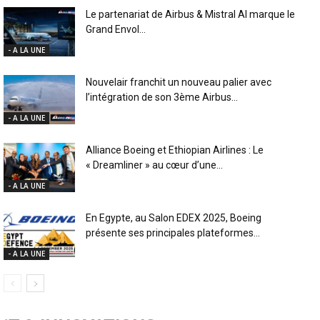
Le partenariat de Airbus & Mistral AI marque le
Grand Envol...
- A LA UNE
Nouvelair franchit un nouveau palier avec
l’intégration de son 3ème Airbus...
- A LA UNE
Alliance Boeing et Ethiopian Airlines : Le
« Dreamliner » au cœur d’une...
- A LA UNE
En Egypte, au Salon EDEX 2025, Boeing
présente ses principales plateformes...
- A LA UNE