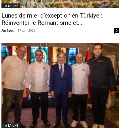
- A LA UNE
Lunes de miel d’exception en Türkiye :
Réinventer le Romantisme et...
-
17 juin 2026
Aero News
0
- A LA UNE