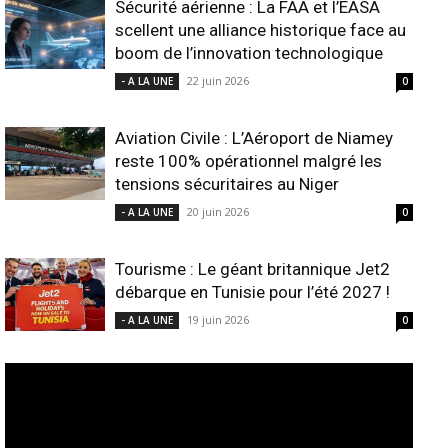
Sécurité aérienne : La FAA et l’EASA
scellent une alliance historique face au
boom de l’innovation technologique
22 juin 2026
- A LA UNE
0
Aviation Civile : L’Aéroport de Niamey
reste 100% opérationnel malgré les
tensions sécuritaires au Niger
20 juin 2026
- A LA UNE
0
Tourisme : Le géant britannique Jet2
débarque en Tunisie pour l’été 2027 !
19 juin 2026
- A LA UNE
0