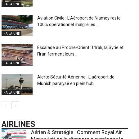
- A LA UNE
Aviation Civile : L’Aéroport de Niamey reste
100% opérationnel malgré les...
- A LA UNE
Escalade au Proche-Orient : L’Irak, la Syrie et
l’Iran ferment leurs...
- A LA UNE
Alerte Sécurité Aérienne : L’aéroport de
Munich paralysé en plein hub...
- A LA UNE
AIRLINES
Aérien & Stratégie : Comment Royal Air
Maroc fait de la diaspora européenne le