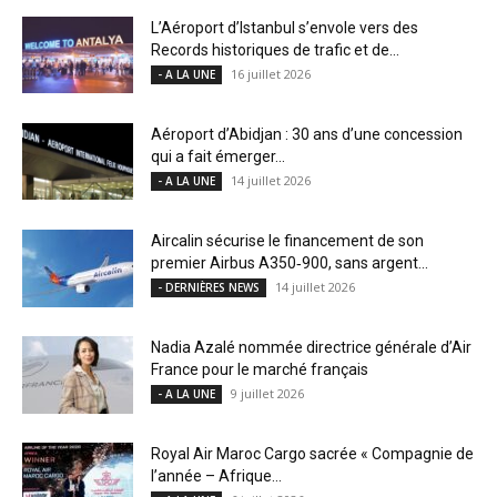
L’Aéroport d’Istanbul s’envole vers des
Records historiques de trafic et de...
16 juillet 2026
- A LA UNE
Aéroport d’Abidjan : 30 ans d’une concession
qui a fait émerger...
14 juillet 2026
- A LA UNE
Aircalin sécurise le financement de son
premier Airbus A350‑900, sans argent...
14 juillet 2026
- DERNIÈRES NEWS
Nadia Azalé nommée directrice générale d’Air
France pour le marché français
9 juillet 2026
- A LA UNE
Royal Air Maroc Cargo sacrée « Compagnie de
l’année – Afrique...