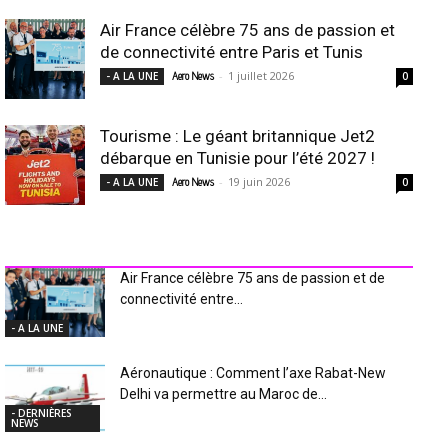
Air France célèbre 75 ans de passion et
de connectivité entre Paris et Tunis
-
1 juillet 2026
- A LA UNE
Aero News
0
Tourisme : Le géant britannique Jet2
débarque en Tunisie pour l’été 2027 !
-
19 juin 2026
- A LA UNE
Aero News
0
INDUSTRIE Aéro
Air France célèbre 75 ans de passion et de
connectivité entre...
- A LA UNE
Aéronautique : Comment l’axe Rabat-New
Delhi va permettre au Maroc de...
- DERNIÈRES
NEWS