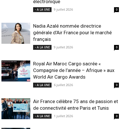
électronique
9 juillet 2026
- A LA UNE
0
Nadia Azalé nommée directrice
générale d’Air France pour le marché
français
9 juillet 2026
- A LA UNE
0
Royal Air Maroc Cargo sacrée «
Compagnie de l’année – Afrique » aux
World Air Cargo Awards
6 juillet 2026
- A LA UNE
0
Air France célèbre 75 ans de passion et
de connectivité entre Paris et Tunis
1 juillet 2026
- A LA UNE
0