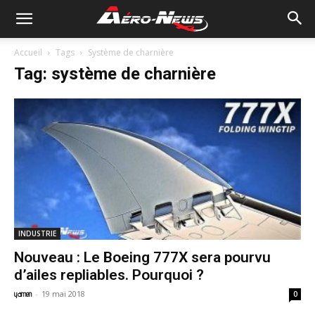
Accueil
Tags
Système de charnière
Tag: système de charnière
INDUSTRIE
Nouveau : Le Boeing 777X sera pourvu
d’ailes repliables. Pourquoi ?
-
19 mai 2018
yamen
0