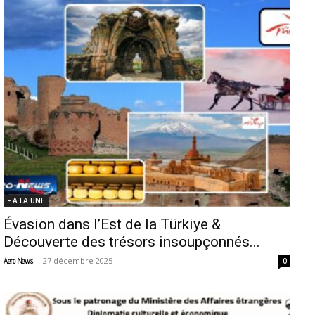
- A LA UNE
Évasion dans l’Est de la Türkiye &
Découverte des trésors insoupçonnés...
-
27 décembre 2025
Aero News
0