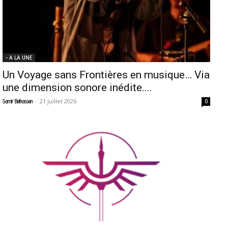
- A LA UNE
Un Voyage sans Frontières en musique… Via
une dimension sonore inédite....
-
21 juillet 2026
Samir Belhassen
0