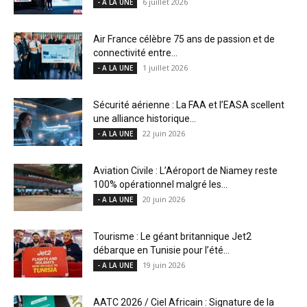
6 juillet 2026
- A LA UNE
Air France célèbre 75 ans de passion et de
connectivité entre...
1 juillet 2026
- A LA UNE
Sécurité aérienne : La FAA et l’EASA scellent
une alliance historique...
22 juin 2026
- A LA UNE
Aviation Civile : L’Aéroport de Niamey reste
100% opérationnel malgré les...
20 juin 2026
- A LA UNE
Tourisme : Le géant britannique Jet2
débarque en Tunisie pour l’été...
19 juin 2026
- A LA UNE
AATC 2026 / Ciel Africain : Signature de la