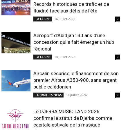
Records historiques de trafic et de
fluidité face aux défis de l’été
16 juillet 2026
- A LA UNE
0
Aéroport d’Abidjan : 30 ans d’une
concession qui a fait émerger un hub
régional
14 juillet 2026
- A LA UNE
0
Aircalin sécurise le financement de son
premier Airbus A350‑900, sans argent
public calédonien
14 juillet 2026
- DERNIÈRES NEWS
0
Le DJERBA MUSIC LAND 2026
confirme le statut de Djerba comme
capitale estivale de la musique