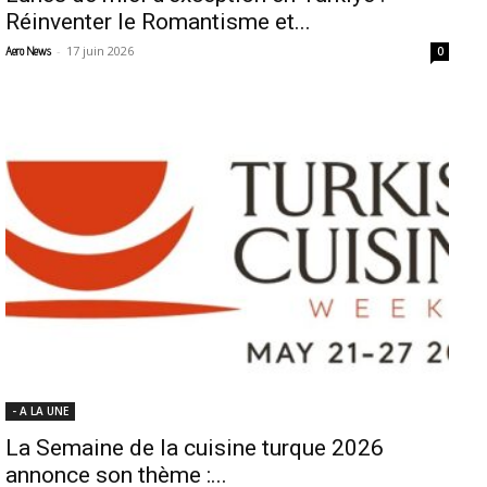
Réinventer le Romantisme et...
-
17 juin 2026
Aero News
0
- A LA UNE
La Semaine de la cuisine turque 2026
annonce son thème :...