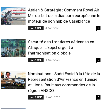
Aérien & Stratégie : Comment Royal Air
Maroc fait de la diaspora européenne le
moteur de son hub de Casablanca
4 août 2026
- A LA UNE
0
Sécurité des frontières aériennes en
Afrique : L’appel urgent à
l’harmonisation globale
4 août 2026
- A LA UNE
0
Nominations : Sadri Essid à la tête de la
Représentation d’Air France en Tunisie
et Lionel Rault aux commandes de la
région ANSCO
1 août 2026
- A LA UNE
0