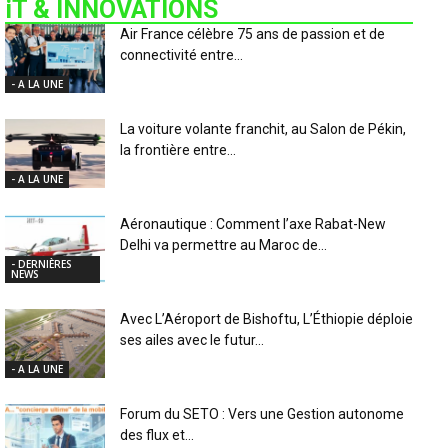
iT & INNOVATIONS
Air France célèbre 75 ans de passion et de
connectivité entre...
- A LA UNE
La voiture volante franchit, au Salon de Pékin,
la frontière entre...
- A LA UNE
Aéronautique : Comment l’axe Rabat-New
Delhi va permettre au Maroc de...
- DERNIÈRES
NEWS
Avec L’Aéroport de Bishoftu, L’Éthiopie déploie
ses ailes avec le futur...
- A LA UNE
Forum du SETO : Vers une Gestion autonome
des flux et...