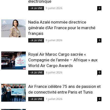
électronique
9 juillet 2026
- A LA UNE
0
Nadia Azalé nommée directrice
générale d’Air France pour le marché
français
9 juillet 2026
- A LA UNE
0
Royal Air Maroc Cargo sacrée «
Compagnie de l’année – Afrique » aux
World Air Cargo Awards
6 juillet 2026
- A LA UNE
0
Air France célèbre 75 ans de passion et
de connectivité entre Paris et Tunis
1 juillet 2026
- A LA UNE
0