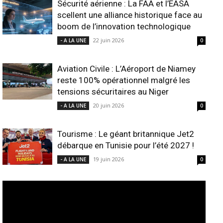
Sécurité aérienne : La FAA et l’EASA
scellent une alliance historique face au
boom de l’innovation technologique
22 juin 2026
- A LA UNE
0
Aviation Civile : L’Aéroport de Niamey
reste 100% opérationnel malgré les
tensions sécuritaires au Niger
20 juin 2026
- A LA UNE
0
Tourisme : Le géant britannique Jet2
débarque en Tunisie pour l’été 2027 !
19 juin 2026
- A LA UNE
0