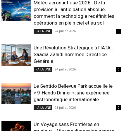
Météo aéronautique 2026 : De la
prévision à l’anticipation absolue,
comment la technologie redéfinit les
opérations en plein ciel et au sol
24 juillet 2026
- A LA UNE
0
Une Révolution Stratégique à l’IATA :
Saadia Zahidi nommée Directrice
Générale
24 juillet 2026
- A LA UNE
0
Le Sentido Bellevue Park accueille le
« 9-Hands Dinner », une expérience
gastronomique internationale
21 juillet 2026
- A LA UNE
0
Un Voyage sans Frontières en