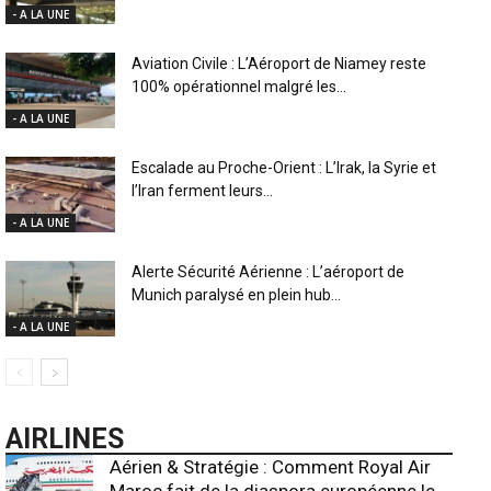
- A LA UNE
Aviation Civile : L’Aéroport de Niamey reste
100% opérationnel malgré les...
- A LA UNE
Escalade au Proche-Orient : L’Irak, la Syrie et
l’Iran ferment leurs...
- A LA UNE
Alerte Sécurité Aérienne : L’aéroport de
Munich paralysé en plein hub...
- A LA UNE
AIRLINES
Aérien & Stratégie : Comment Royal Air
Maroc fait de la diaspora européenne le