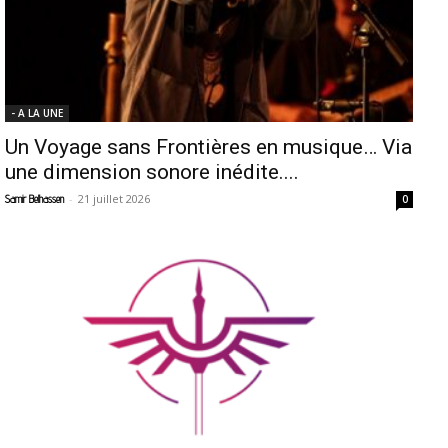
- A LA UNE
Un Voyage sans Frontières en musique… Via
une dimension sonore inédite....
-
21 juillet 2026
Samir Belhassen
0