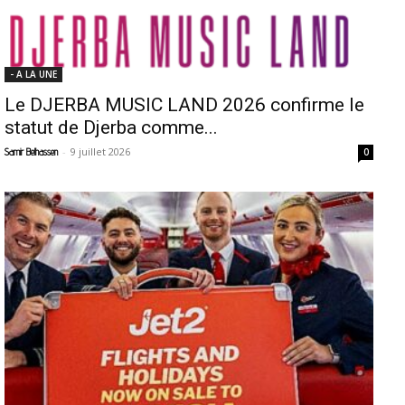
- A LA UNE
Le DJERBA MUSIC LAND 2026 confirme le
statut de Djerba comme...
-
9 juillet 2026
Samir Belhassen
0