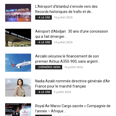
L’Aéroport d’Istanbul s’envole vers des
Records historiques de trafic et de...
16 juillet 2026
- A LA UNE
Aéroport d’Abidjan : 30 ans d’une concession
qui a fait émerger...
14 juillet 2026
- A LA UNE
Aircalin sécurise le financement de son
premier Airbus A350‑900, sans argent...
14 juillet 2026
- DERNIÈRES NEWS
Nadia Azalé nommée directrice générale d’Air
France pour le marché français
9 juillet 2026
- A LA UNE
Royal Air Maroc Cargo sacrée « Compagnie de
l’année – Afrique...