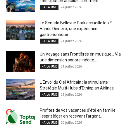
l’anticipation absolue, comment...
24 juillet 2026
- A LA UNE
Le Sentido Bellevue Park accueille le « 9-
Hands Dinner », une expérience
gastronomique...
21 juillet 2026
- A LA UNE
Un Voyage sans Frontières en musique… Via
une dimension sonore inédite....
21 juillet 2026
- A LA UNE
L’Envol du Ciel Africain : la stimulante
Stratégie Multi-Hubs d’Ethiopian Airlines...
21 juillet 2026
- A LA UNE
Profitez de vos vacances d’été en famille
l’esprit léger en recevant l’argent...
20 juillet 2026
- A LA UNE