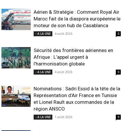
Aérien & Stratégie : Comment Royal Air
Maroc fait de la diaspora européenne le
moteur de son hub de Casablanca
4 août 2026
- A LA UNE
0
Sécurité des frontières aériennes en
Afrique : L’appel urgent à
l’harmonisation globale
4 août 2026
- A LA UNE
0
Nominations : Sadri Essid à la tête de la
Représentation d’Air France en Tunisie
et Lionel Rault aux commandes de la
région ANSCO
1 août 2026
- A LA UNE
0