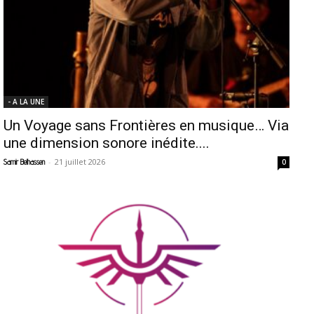
- A LA UNE
Un Voyage sans Frontières en musique… Via
une dimension sonore inédite....
-
21 juillet 2026
Samir Belhassen
0