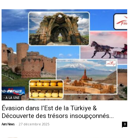
- A LA UNE
Évasion dans l’Est de la Türkiye &
Découverte des trésors insoupçonnés...
-
27 décembre 2025
Aero News
0