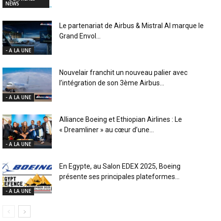
NEWS
Le partenariat de Airbus & Mistral AI marque le
Grand Envol...
- A LA UNE
Nouvelair franchit un nouveau palier avec
l’intégration de son 3ème Airbus...
- A LA UNE
Alliance Boeing et Ethiopian Airlines : Le
« Dreamliner » au cœur d’une...
- A LA UNE
En Egypte, au Salon EDEX 2025, Boeing
présente ses principales plateformes...
- A LA UNE