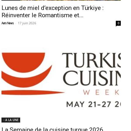
Lunes de miel d’exception en Türkiye :
Réinventer le Romantisme et...
-
17 juin 2026
Aero News
0
- A LA UNE
La Semaine de la cuisine turque 2026