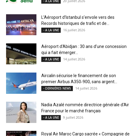
20 juillet 2026
- A LA UNE
L’Aéroport d’Istanbul s’envole vers des
Records historiques de trafic et de...
16 juillet 2026
- A LA UNE
Aéroport d’Abidjan : 30 ans d’une concession
qui a fait émerger...
14 juillet 2026
- A LA UNE
Aircalin sécurise le financement de son
premier Airbus A350‑900, sans argent...
14 juillet 2026
- DERNIÈRES NEWS
Nadia Azalé nommée directrice générale d’Air
France pour le marché français
9 juillet 2026
- A LA UNE
Royal Air Maroc Cargo sacrée « Compagnie de