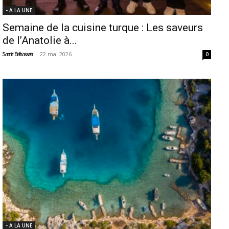
- A LA UNE
Semaine de la cuisine turque : Les saveurs
de l’Anatolie à...
-
22 mai 2026
Samir Belhassen
0
- A LA UNE