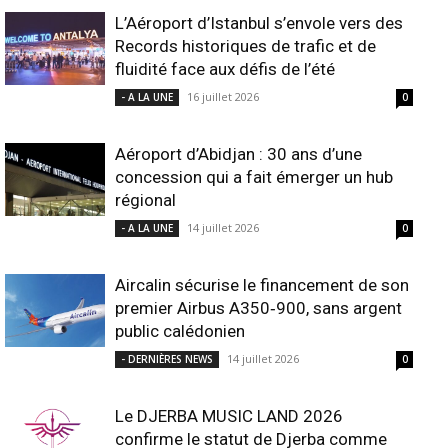
L’Aéroport d’Istanbul s’envole vers des
Records historiques de trafic et de
fluidité face aux défis de l’été
16 juillet 2026
- A LA UNE
0
Aéroport d’Abidjan : 30 ans d’une
concession qui a fait émerger un hub
régional
14 juillet 2026
- A LA UNE
0
Aircalin sécurise le financement de son
premier Airbus A350‑900, sans argent
public calédonien
14 juillet 2026
- DERNIÈRES NEWS
0
Le DJERBA MUSIC LAND 2026
confirme le statut de Djerba comme