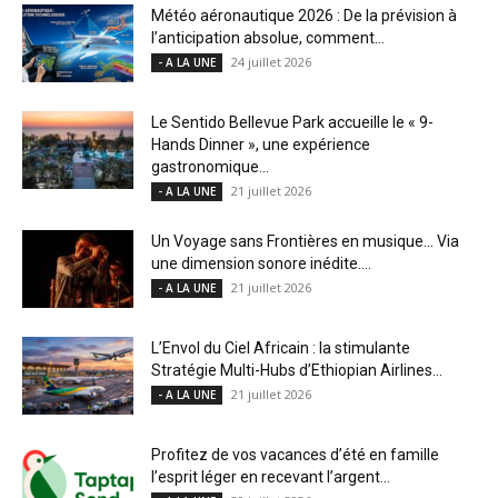
Météo aéronautique 2026 : De la prévision à
l’anticipation absolue, comment...
24 juillet 2026
- A LA UNE
Le Sentido Bellevue Park accueille le « 9-
Hands Dinner », une expérience
gastronomique...
21 juillet 2026
- A LA UNE
Un Voyage sans Frontières en musique… Via
une dimension sonore inédite....
21 juillet 2026
- A LA UNE
L’Envol du Ciel Africain : la stimulante
Stratégie Multi-Hubs d’Ethiopian Airlines...
21 juillet 2026
- A LA UNE
Profitez de vos vacances d’été en famille
l’esprit léger en recevant l’argent...