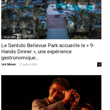
- A LA UNE
Le Sentido Bellevue Park accueille le « 9-
Hands Dinner », une expérience
gastronomique...
-
21 juillet 2026
Samir Belhassen
0