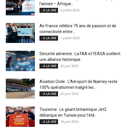
l’année – Afrique...
6 juillet 2026
- A LA UNE
Air France célèbre 75 ans de passion et de
connectivité entre...
1 juillet 2026
- A LA UNE
Sécurité aérienne : La FAA et l’EASA scellent
une alliance historique...
22 juin 2026
- A LA UNE
Aviation Civile : L’Aéroport de Niamey reste
100% opérationnel malgré les...
20 juin 2026
- A LA UNE
Tourisme : Le géant britannique Jet2
débarque en Tunisie pour l’été...
19 juin 2026
- A LA UNE