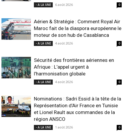
6 août 2026
- A LA UNE
0
Aérien & Stratégie : Comment Royal Air
Maroc fait de la diaspora européenne le
moteur de son hub de Casablanca
4 août 2026
- A LA UNE
0
Sécurité des frontières aériennes en
Afrique : L’appel urgent à
l’harmonisation globale
4 août 2026
- A LA UNE
0
Nominations : Sadri Essid à la tête de la
Représentation d’Air France en Tunisie
et Lionel Rault aux commandes de la
région ANSCO
1 août 2026
- A LA UNE
0