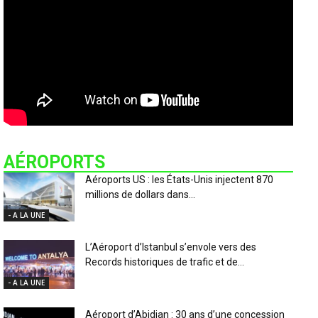
AÉROPORTS
Aéroports US : les États-Unis injectent 870
millions de dollars dans...
- A LA UNE
L’Aéroport d’Istanbul s’envole vers des
Records historiques de trafic et de...
- A LA UNE
Aéroport d’Abidjan : 30 ans d’une concession