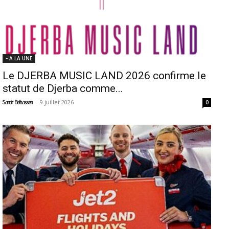
- A LA UNE
Le DJERBA MUSIC LAND 2026 confirme le
statut de Djerba comme...
-
9 juillet 2026
Samir Belhassen
0