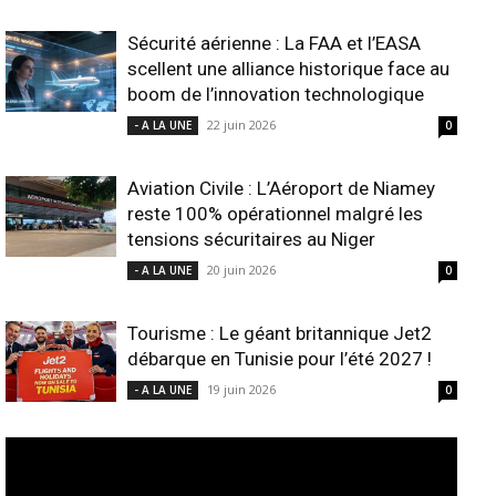
Sécurité aérienne : La FAA et l’EASA
scellent une alliance historique face au
boom de l’innovation technologique
22 juin 2026
- A LA UNE
0
Aviation Civile : L’Aéroport de Niamey
reste 100% opérationnel malgré les
tensions sécuritaires au Niger
20 juin 2026
- A LA UNE
0
Tourisme : Le géant britannique Jet2
débarque en Tunisie pour l’été 2027 !
19 juin 2026
- A LA UNE
0