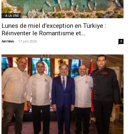
- A LA UNE
Lunes de miel d’exception en Türkiye :
Réinventer le Romantisme et...
-
17 juin 2026
Aero News
0