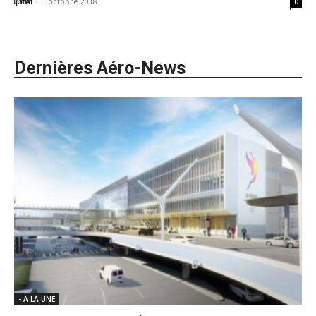
-
1 octobre 2018
yamen
0
Dernières Aéro-News
- A LA UNE