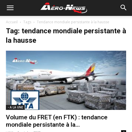
Accueil
Tags
Tendance mondiale persistante à la hausse
Tag: tendance mondiale persistante à
la hausse
- A LA UNE
Volume du FRET (en FTK) : tendance
mondiale persistante à la...