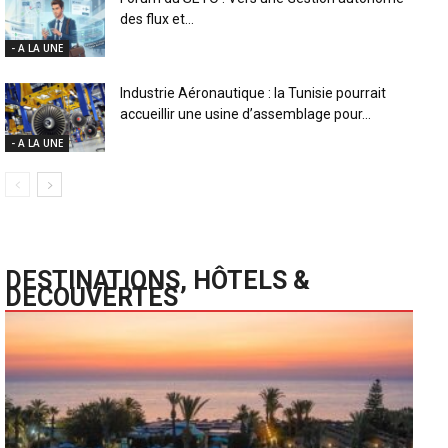
des flux et...
- A LA UNE
Industrie Aéronautique : la Tunisie pourrait
accueillir une usine d’assemblage pour...
- A LA UNE
DESTINATIONS, HÔTELS &
DECOUVERTES