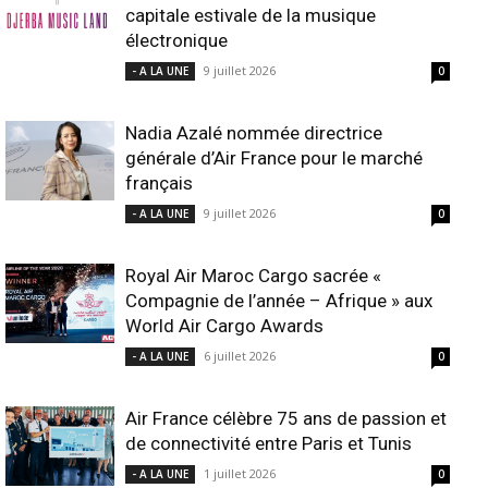
capitale estivale de la musique
électronique
9 juillet 2026
- A LA UNE
0
Nadia Azalé nommée directrice
générale d’Air France pour le marché
français
9 juillet 2026
- A LA UNE
0
Royal Air Maroc Cargo sacrée «
Compagnie de l’année – Afrique » aux
World Air Cargo Awards
6 juillet 2026
- A LA UNE
0
Air France célèbre 75 ans de passion et
de connectivité entre Paris et Tunis
1 juillet 2026
- A LA UNE
0