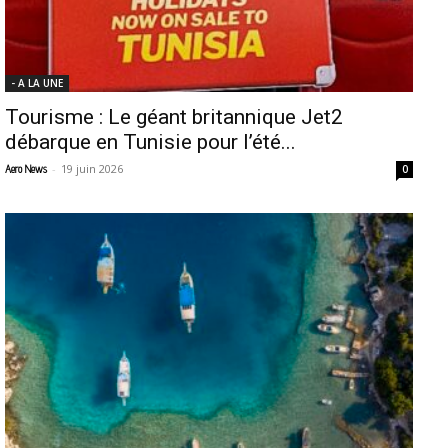
- A LA UNE
Tourisme : Le géant britannique Jet2
débarque en Tunisie pour l’été...
-
19 juin 2026
Aero News
0