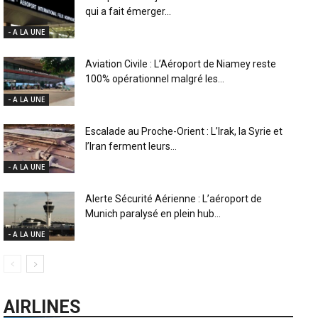
qui a fait émerger...
- A LA UNE
Aviation Civile : L’Aéroport de Niamey reste
100% opérationnel malgré les...
- A LA UNE
Escalade au Proche-Orient : L’Irak, la Syrie et
l’Iran ferment leurs...
- A LA UNE
Alerte Sécurité Aérienne : L’aéroport de
Munich paralysé en plein hub...
- A LA UNE
AIRLINES