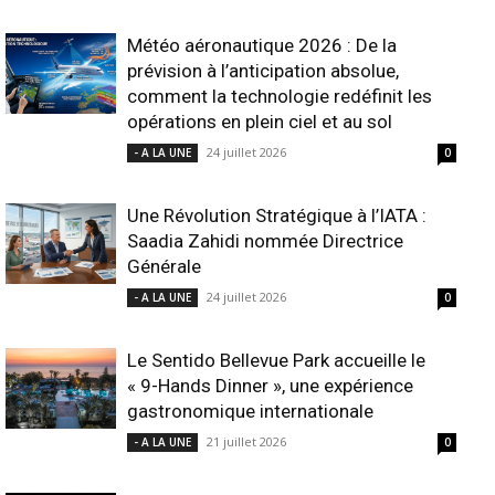
Météo aéronautique 2026 : De la
prévision à l’anticipation absolue,
comment la technologie redéfinit les
opérations en plein ciel et au sol
24 juillet 2026
- A LA UNE
0
Une Révolution Stratégique à l’IATA :
Saadia Zahidi nommée Directrice
Générale
24 juillet 2026
- A LA UNE
0
Le Sentido Bellevue Park accueille le
« 9-Hands Dinner », une expérience
gastronomique internationale
21 juillet 2026
- A LA UNE
0