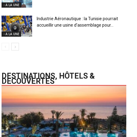
- A LA UNE
Industrie Aéronautique : la Tunisie pourrait
accueillir une usine d’assemblage pour...
- A LA UNE
DESTINATIONS, HÔTELS &
DECOUVERTES