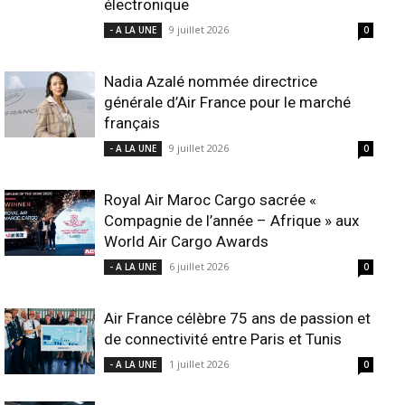
électronique
9 juillet 2026
- A LA UNE
0
Nadia Azalé nommée directrice
générale d’Air France pour le marché
français
9 juillet 2026
- A LA UNE
0
Royal Air Maroc Cargo sacrée «
Compagnie de l’année – Afrique » aux
World Air Cargo Awards
6 juillet 2026
- A LA UNE
0
Air France célèbre 75 ans de passion et
de connectivité entre Paris et Tunis
1 juillet 2026
- A LA UNE
0