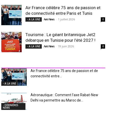
Air France célèbre 75 ans de passion et
de connectivité entre Paris et Tunis
-
1 juillet 2026
- A LA UNE
Aero News
0
Tourisme : Le géant britannique Jet2
débarque en Tunisie pour l’été 2027 !
-
19 juin 2026
- A LA UNE
Aero News
0
INDUSTRIE Aéro
Air France célèbre 75 ans de passion et de
connectivité entre...
- A LA UNE
Aéronautique : Comment l’axe Rabat-New
Delhi va permettre au Maroc de...
- DERNIÈRES
NEWS