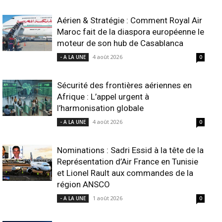
Aérien & Stratégie : Comment Royal Air
Maroc fait de la diaspora européenne le
moteur de son hub de Casablanca
4 août 2026
- A LA UNE
0
Sécurité des frontières aériennes en
Afrique : L’appel urgent à
l’harmonisation globale
4 août 2026
- A LA UNE
0
Nominations : Sadri Essid à la tête de la
Représentation d’Air France en Tunisie
et Lionel Rault aux commandes de la
région ANSCO
1 août 2026
- A LA UNE
0