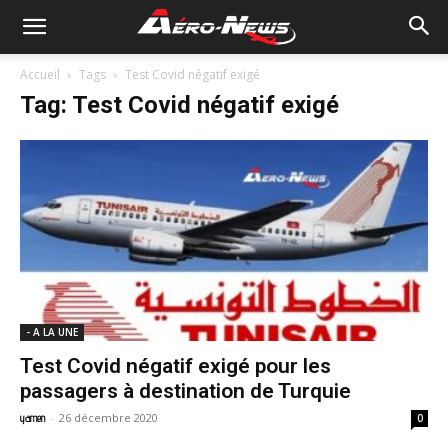
Accueil
Tags
Test Covid négatif exigé
Tag: Test Covid négatif exigé
- A LA UNE
Test Covid négatif exigé pour les
passagers à destination de Turquie
-
26 décembre 2020
yamen
0