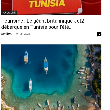
- A LA UNE
Tourisme : Le géant britannique Jet2
débarque en Tunisie pour l’été...
-
19 juin 2026
Aero News
0