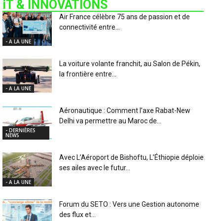
iT & INNOVATIONS
Air France célèbre 75 ans de passion et de
connectivité entre...
- A LA UNE
La voiture volante franchit, au Salon de Pékin,
la frontière entre...
- A LA UNE
Aéronautique : Comment l’axe Rabat-New
Delhi va permettre au Maroc de...
- DERNIÈRES
NEWS
Avec L’Aéroport de Bishoftu, L’Éthiopie déploie
ses ailes avec le futur...
- A LA UNE
Forum du SETO : Vers une Gestion autonome
des flux et...