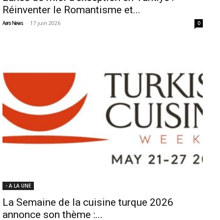
Réinventer le Romantisme et...
-
17 juin 2026
Aero News
0
- A LA UNE
La Semaine de la cuisine turque 2026
annonce son thème :...