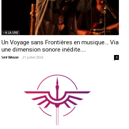
- A LA UNE
Un Voyage sans Frontières en musique… Via
une dimension sonore inédite....
-
21 juillet 2026
Samir Belhassen
0