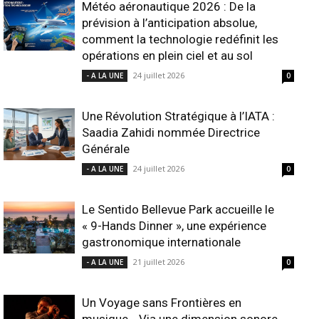
Météo aéronautique 2026 : De la
prévision à l’anticipation absolue,
comment la technologie redéfinit les
opérations en plein ciel et au sol
24 juillet 2026
- A LA UNE
0
Une Révolution Stratégique à l’IATA :
Saadia Zahidi nommée Directrice
Générale
24 juillet 2026
- A LA UNE
0
Le Sentido Bellevue Park accueille le
« 9-Hands Dinner », une expérience
gastronomique internationale
21 juillet 2026
- A LA UNE
0
Un Voyage sans Frontières en