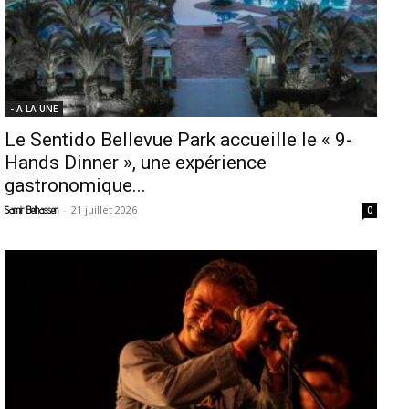
- A LA UNE
Le Sentido Bellevue Park accueille le « 9-
Hands Dinner », une expérience
gastronomique...
-
21 juillet 2026
Samir Belhassen
0