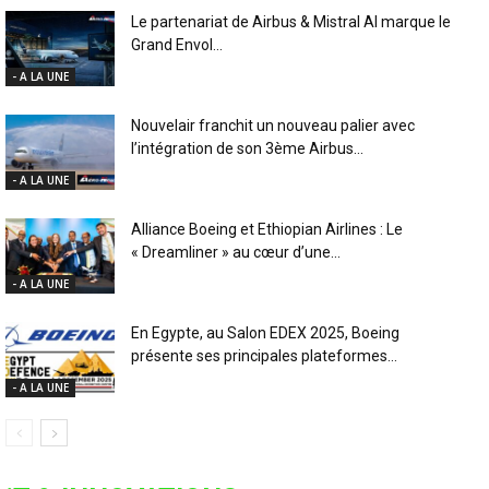
Le partenariat de Airbus & Mistral AI marque le
Grand Envol...
- A LA UNE
Nouvelair franchit un nouveau palier avec
l’intégration de son 3ème Airbus...
- A LA UNE
Alliance Boeing et Ethiopian Airlines : Le
« Dreamliner » au cœur d’une...
- A LA UNE
En Egypte, au Salon EDEX 2025, Boeing
présente ses principales plateformes...
- A LA UNE