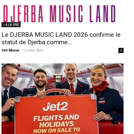
- A LA UNE
Le DJERBA MUSIC LAND 2026 confirme le
statut de Djerba comme...
-
9 juillet 2026
Samir Belhassen
0