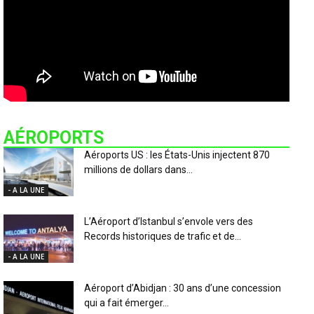
AÉROPORTS
Aéroports US : les États-Unis injectent 870
millions de dollars dans...
- A LA UNE
L’Aéroport d’Istanbul s’envole vers des
Records historiques de trafic et de...
- A LA UNE
Aéroport d’Abidjan : 30 ans d’une concession
qui a fait émerger...