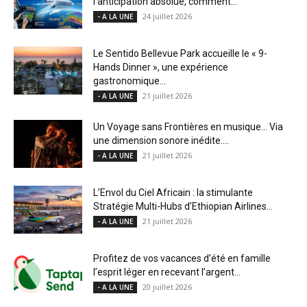
l’anticipation absolue, comment...
24 juillet 2026
- A LA UNE
Le Sentido Bellevue Park accueille le « 9-
Hands Dinner », une expérience
gastronomique...
21 juillet 2026
- A LA UNE
Un Voyage sans Frontières en musique… Via
une dimension sonore inédite....
21 juillet 2026
- A LA UNE
L’Envol du Ciel Africain : la stimulante
Stratégie Multi-Hubs d’Ethiopian Airlines...
21 juillet 2026
- A LA UNE
Profitez de vos vacances d’été en famille
l’esprit léger en recevant l’argent...
20 juillet 2026
- A LA UNE