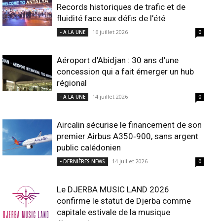
Records historiques de trafic et de
fluidité face aux défis de l’été
16 juillet 2026
- A LA UNE
0
Aéroport d’Abidjan : 30 ans d’une
concession qui a fait émerger un hub
régional
14 juillet 2026
- A LA UNE
0
Aircalin sécurise le financement de son
premier Airbus A350‑900, sans argent
public calédonien
14 juillet 2026
- DERNIÈRES NEWS
0
Le DJERBA MUSIC LAND 2026
confirme le statut de Djerba comme
capitale estivale de la musique