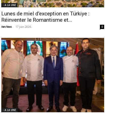
- A LA UNE
Lunes de miel d’exception en Türkiye :
Réinventer le Romantisme et...
-
17 juin 2026
Aero News
0
- A LA UNE