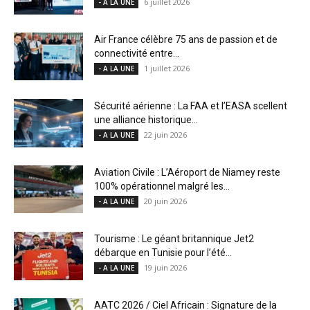
6 juillet 2026
- A LA UNE
Air France célèbre 75 ans de passion et de
connectivité entre...
1 juillet 2026
- A LA UNE
Sécurité aérienne : La FAA et l’EASA scellent
une alliance historique...
22 juin 2026
- A LA UNE
Aviation Civile : L’Aéroport de Niamey reste
100% opérationnel malgré les...
20 juin 2026
- A LA UNE
Tourisme : Le géant britannique Jet2
débarque en Tunisie pour l’été...
19 juin 2026
- A LA UNE
AATC 2026 / Ciel Africain : Signature de la