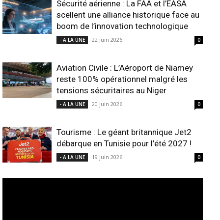
Sécurité aérienne : La FAA et l’EASA
scellent une alliance historique face au
boom de l’innovation technologique
22 juin 2026
- A LA UNE
0
Aviation Civile : L’Aéroport de Niamey
reste 100% opérationnel malgré les
tensions sécuritaires au Niger
20 juin 2026
- A LA UNE
0
Tourisme : Le géant britannique Jet2
débarque en Tunisie pour l’été 2027 !
19 juin 2026
- A LA UNE
0