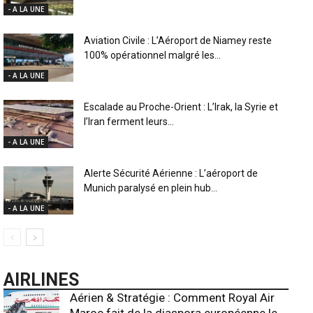
- A LA UNE
Aviation Civile : L’Aéroport de Niamey reste
100% opérationnel malgré les...
- A LA UNE
Escalade au Proche-Orient : L’Irak, la Syrie et
l’Iran ferment leurs...
- A LA UNE
Alerte Sécurité Aérienne : L’aéroport de
Munich paralysé en plein hub...
- A LA UNE
AIRLINES
Aérien & Stratégie : Comment Royal Air
Maroc fait de la diaspora européenne le