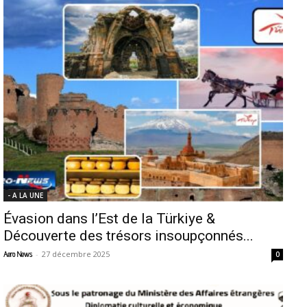
- A LA UNE
Évasion dans l’Est de la Türkiye &
Découverte des trésors insoupçonnés...
-
27 décembre 2025
Aero News
0