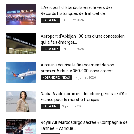
L’Aéroport d’Istanbul s’envole vers des
Records historiques de trafic et de...
16 juillet 2026
- A LA UNE
Aéroport d’Abidjan : 30 ans d’une concession
qui a fait émerger...
14 juillet 2026
- A LA UNE
Aircalin sécurise le financement de son
premier Airbus A350‑900, sans argent...
14 juillet 2026
- DERNIÈRES NEWS
Nadia Azalé nommée directrice générale d’Air
France pour le marché français
9 juillet 2026
- A LA UNE
Royal Air Maroc Cargo sacrée « Compagnie de
l’année – Afrique...