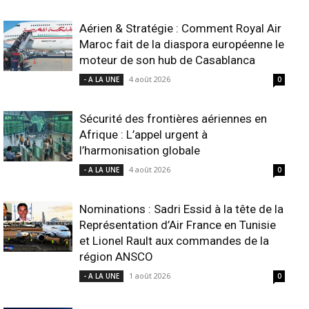
Aérien & Stratégie : Comment Royal Air
Maroc fait de la diaspora européenne le
moteur de son hub de Casablanca
4 août 2026
- A LA UNE
0
Sécurité des frontières aériennes en
Afrique : L’appel urgent à
l’harmonisation globale
4 août 2026
- A LA UNE
0
Nominations : Sadri Essid à la tête de la
Représentation d’Air France en Tunisie
et Lionel Rault aux commandes de la
région ANSCO
1 août 2026
- A LA UNE
0