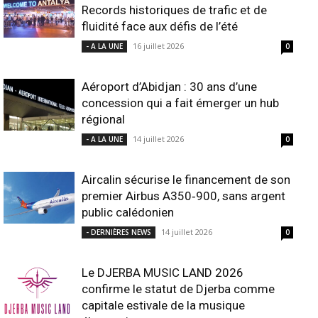
Records historiques de trafic et de
fluidité face aux défis de l’été
16 juillet 2026
- A LA UNE
0
Aéroport d’Abidjan : 30 ans d’une
concession qui a fait émerger un hub
régional
14 juillet 2026
- A LA UNE
0
Aircalin sécurise le financement de son
premier Airbus A350‑900, sans argent
public calédonien
14 juillet 2026
- DERNIÈRES NEWS
0
Le DJERBA MUSIC LAND 2026
confirme le statut de Djerba comme
capitale estivale de la musique