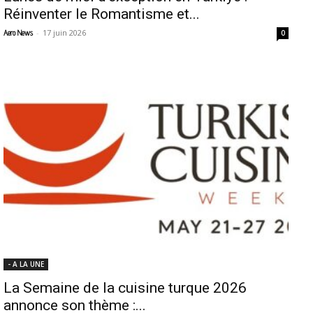
Réinventer le Romantisme et...
-
17 juin 2026
Aero News
0
- A LA UNE
La Semaine de la cuisine turque 2026
annonce son thème :...