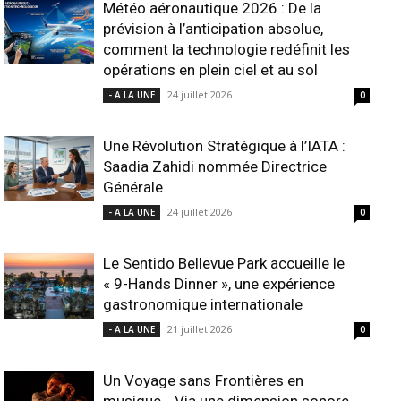
Météo aéronautique 2026 : De la
prévision à l’anticipation absolue,
comment la technologie redéfinit les
opérations en plein ciel et au sol
24 juillet 2026
- A LA UNE
0
Une Révolution Stratégique à l’IATA :
Saadia Zahidi nommée Directrice
Générale
24 juillet 2026
- A LA UNE
0
Le Sentido Bellevue Park accueille le
« 9-Hands Dinner », une expérience
gastronomique internationale
21 juillet 2026
- A LA UNE
0
Un Voyage sans Frontières en