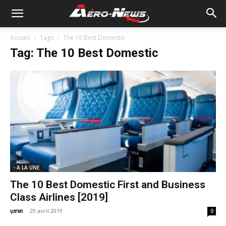
Accueil
Tags
The 10 Best Domestic
Tag: The 10 Best Domestic
- A LA UNE
The 10 Best Domestic First and Business
Class Airlines [2019]
-
29 avril 2019
yamen
0