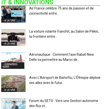
iT & INNOVATIONS
Air France célèbre 75 ans de passion et de
connectivité entre...
- A LA UNE
La voiture volante franchit, au Salon de Pékin,
la frontière entre...
- A LA UNE
Aéronautique : Comment l’axe Rabat-New
Delhi va permettre au Maroc de...
- DERNIÈRES
NEWS
Avec L’Aéroport de Bishoftu, L’Éthiopie déploie
ses ailes avec le futur...
- A LA UNE
Forum du SETO : Vers une Gestion autonome
des flux et...