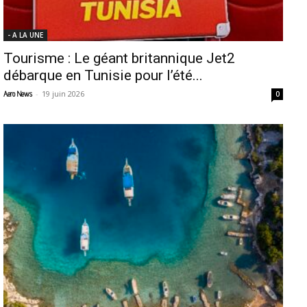
- A LA UNE
Tourisme : Le géant britannique Jet2
débarque en Tunisie pour l’été...
-
19 juin 2026
Aero News
0