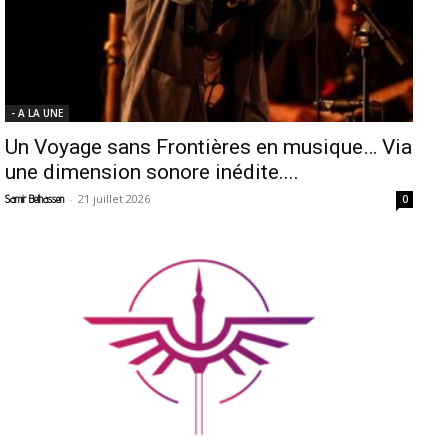
- A LA UNE
Un Voyage sans Frontières en musique… Via
une dimension sonore inédite....
-
21 juillet 2026
Samir Belhassen
0