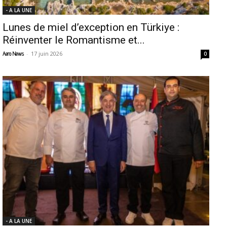
- A LA UNE
Lunes de miel d’exception en Türkiye :
Réinventer le Romantisme et...
-
17 juin 2026
Aero News
0
- A LA UNE