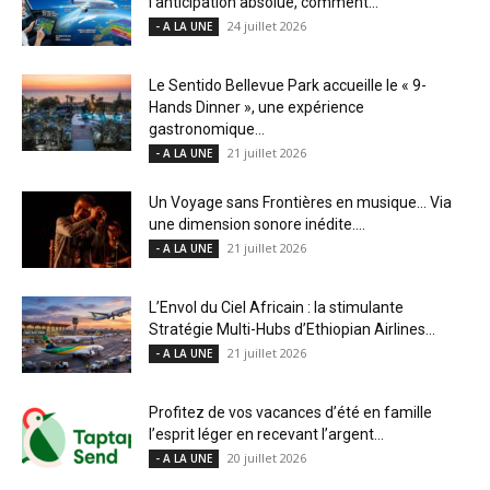
l’anticipation absolue, comment...
24 juillet 2026
- A LA UNE
Le Sentido Bellevue Park accueille le « 9-
Hands Dinner », une expérience
gastronomique...
21 juillet 2026
- A LA UNE
Un Voyage sans Frontières en musique… Via
une dimension sonore inédite....
21 juillet 2026
- A LA UNE
L’Envol du Ciel Africain : la stimulante
Stratégie Multi-Hubs d’Ethiopian Airlines...
21 juillet 2026
- A LA UNE
Profitez de vos vacances d’été en famille
l’esprit léger en recevant l’argent...
20 juillet 2026
- A LA UNE