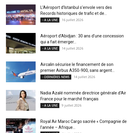
L’Aéroport d’Istanbul s’envole vers des
Records historiques de trafic et de...
16 juillet 2026
- A LA UNE
Aéroport d’Abidjan : 30 ans d’une concession
qui a fait émerger...
14 juillet 2026
- A LA UNE
Aircalin sécurise le financement de son
premier Airbus A350‑900, sans argent...
14 juillet 2026
- DERNIÈRES NEWS
Nadia Azalé nommée directrice générale d’Air
France pour le marché français
9 juillet 2026
- A LA UNE
Royal Air Maroc Cargo sacrée « Compagnie de
l’année – Afrique...