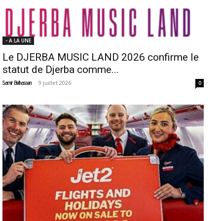
- A LA UNE
Le DJERBA MUSIC LAND 2026 confirme le
statut de Djerba comme...
-
9 juillet 2026
Samir Belhassen
0