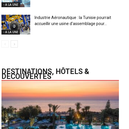
- A LA UNE
Industrie Aéronautique : la Tunisie pourrait
accueillir une usine d’assemblage pour...
- A LA UNE
DESTINATIONS, HÔTELS &
DECOUVERTES