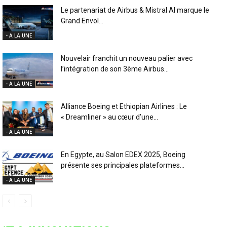
Le partenariat de Airbus & Mistral AI marque le
Grand Envol...
- A LA UNE
Nouvelair franchit un nouveau palier avec
l’intégration de son 3ème Airbus...
- A LA UNE
Alliance Boeing et Ethiopian Airlines : Le
« Dreamliner » au cœur d’une...
- A LA UNE
En Egypte, au Salon EDEX 2025, Boeing
présente ses principales plateformes...
- A LA UNE