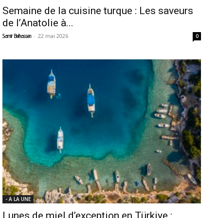
Semaine de la cuisine turque : Les saveurs
de l’Anatolie à...
-
22 mai 2026
Samir Belhassen
0
- A LA UNE
Lunes de miel d’exception en Türkiye :