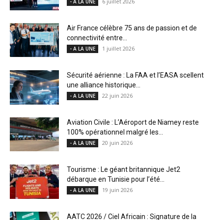
6 juillet 2026
- A LA UNE
Air France célèbre 75 ans de passion et de
connectivité entre...
1 juillet 2026
- A LA UNE
Sécurité aérienne : La FAA et l’EASA scellent
une alliance historique...
22 juin 2026
- A LA UNE
Aviation Civile : L’Aéroport de Niamey reste
100% opérationnel malgré les...
20 juin 2026
- A LA UNE
Tourisme : Le géant britannique Jet2
débarque en Tunisie pour l’été...
19 juin 2026
- A LA UNE
AATC 2026 / Ciel Africain : Signature de la