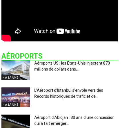
AÉROPORTS
Aéroports US : les États-Unis injectent 870
millions de dollars dans...
- A LA UNE
L’Aéroport d’Istanbul s’envole vers des
Records historiques de trafic et de...
- A LA UNE
Aéroport d’Abidjan : 30 ans d’une concession
qui a fait émerger...