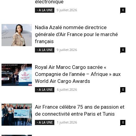
électronique
9 juillet 2026
- A LA UNE
0
Nadia Azalé nommée directrice
générale d’Air France pour le marché
français
9 juillet 2026
- A LA UNE
0
Royal Air Maroc Cargo sacrée «
Compagnie de l’année – Afrique » aux
World Air Cargo Awards
6 juillet 2026
- A LA UNE
0
Air France célèbre 75 ans de passion et
de connectivité entre Paris et Tunis
1 juillet 2026
- A LA UNE
0