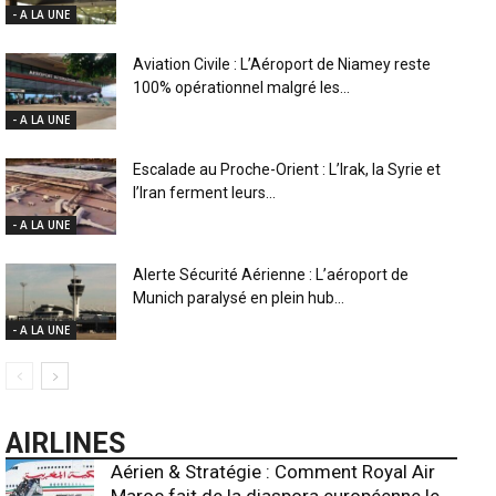
- A LA UNE
Aviation Civile : L’Aéroport de Niamey reste
100% opérationnel malgré les...
- A LA UNE
Escalade au Proche-Orient : L’Irak, la Syrie et
l’Iran ferment leurs...
- A LA UNE
Alerte Sécurité Aérienne : L’aéroport de
Munich paralysé en plein hub...
- A LA UNE
AIRLINES
Aérien & Stratégie : Comment Royal Air
Maroc fait de la diaspora européenne le