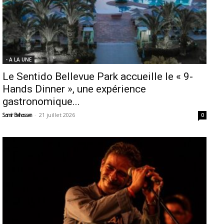
- A LA UNE
Le Sentido Bellevue Park accueille le « 9-
Hands Dinner », une expérience
gastronomique...
-
21 juillet 2026
Samir Belhassen
0