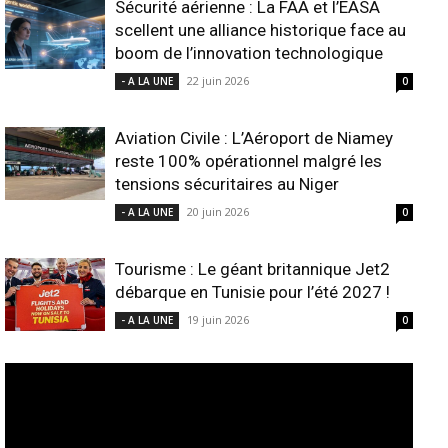
Sécurité aérienne : La FAA et l’EASA
scellent une alliance historique face au
boom de l’innovation technologique
22 juin 2026
- A LA UNE
0
Aviation Civile : L’Aéroport de Niamey
reste 100% opérationnel malgré les
tensions sécuritaires au Niger
20 juin 2026
- A LA UNE
0
Tourisme : Le géant britannique Jet2
débarque en Tunisie pour l’été 2027 !
19 juin 2026
- A LA UNE
0