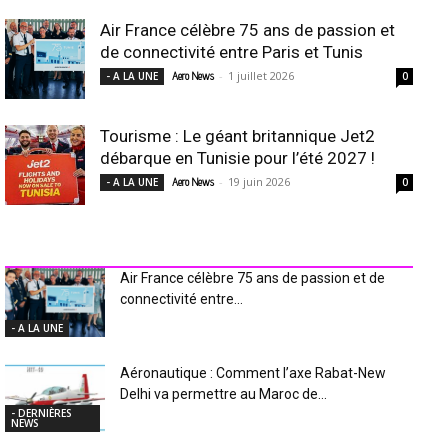
Air France célèbre 75 ans de passion et
de connectivité entre Paris et Tunis
-
1 juillet 2026
- A LA UNE
Aero News
0
Tourisme : Le géant britannique Jet2
débarque en Tunisie pour l’été 2027 !
-
19 juin 2026
- A LA UNE
Aero News
0
INDUSTRIE Aéro
Air France célèbre 75 ans de passion et de
connectivité entre...
- A LA UNE
Aéronautique : Comment l’axe Rabat-New
Delhi va permettre au Maroc de...
- DERNIÈRES
NEWS