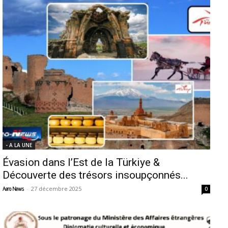
- A LA UNE
Évasion dans l’Est de la Türkiye &
Découverte des trésors insoupçonnés...
-
27 décembre 2025
Aero News
0