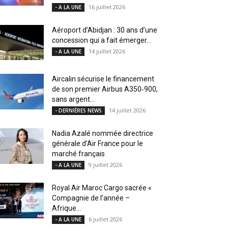
16 juillet 2026
- A LA UNE
Aéroport d’Abidjan : 30 ans d’une
concession qui a fait émerger...
14 juillet 2026
- A LA UNE
Aircalin sécurise le financement
de son premier Airbus A350‑900,
sans argent...
14 juillet 2026
- DERNIÈRES NEWS
Nadia Azalé nommée directrice
générale d’Air France pour le
marché français
9 juillet 2026
- A LA UNE
Royal Air Maroc Cargo sacrée «
Compagnie de l’année –
Afrique...
6 juillet 2026
- A LA UNE