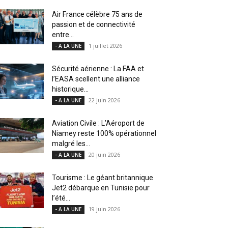
Air France célèbre 75 ans de
passion et de connectivité
entre...
1 juillet 2026
- A LA UNE
Sécurité aérienne : La FAA et
l’EASA scellent une alliance
historique...
22 juin 2026
- A LA UNE
Aviation Civile : L’Aéroport de
Niamey reste 100% opérationnel
malgré les...
20 juin 2026
- A LA UNE
Tourisme : Le géant britannique
Jet2 débarque en Tunisie pour
l’été...
19 juin 2026
- A LA UNE