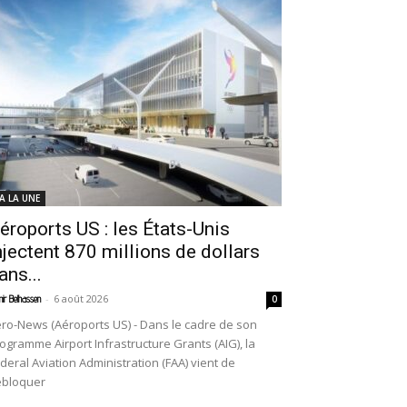
 A LA UNE
éroports US : les États-Unis
njectent 870 millions de dollars
ans...
-
6 août 2026
ir Belhassen
0
ro-News (Aéroports US) - Dans le cadre de son
ogramme Airport Infrastructure Grants (AIG), la
deral Aviation Administration (FAA) vient de
ébloquer