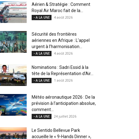
Aérien & Stratégie : Comment
Royal Air Maroc fait de la...
4 août 2026
- A LA UNE
Sécurité des frontières
aériennes en Afrique : L’appel
urgent à l’harmonisation...
4 août 2026
- A LA UNE
Nominations : Sadri Essid à la
tête de la Représentation d’Air...
1 août 2026
- A LA UNE
Météo aéronautique 2026 : De la
prévision à l’anticipation absolue,
comment...
24 juillet 2026
- A LA UNE
Le Sentido Bellevue Park
accueille le « 9-Hands Dinner »,