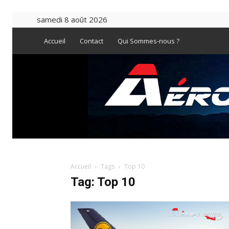
samedi 8 août 2026
Accueil
Contact
Qui Sommes-nous ?
Accueil
Tags
Top 10
Tag: Top 10