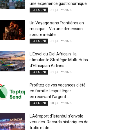
une expérience gastronomique...
21 juillet 2026
- A LA UNE
Un Voyage sans Frontières en
musique… Via une dimension
sonore inédite....
21 juillet 2026
- A LA UNE
L’Envol du Ciel Africain : la
stimulante Stratégie Multi-Hubs
d’Ethiopian Airlines...
21 juillet 2026
- A LA UNE
Profitez de vos vacances d’été
en famille l’esprit léger
en recevant l’argent...
20 juillet 2026
- A LA UNE
L’Aéroport d’Istanbul s’envole
vers des Records historiques de
trafic et de...