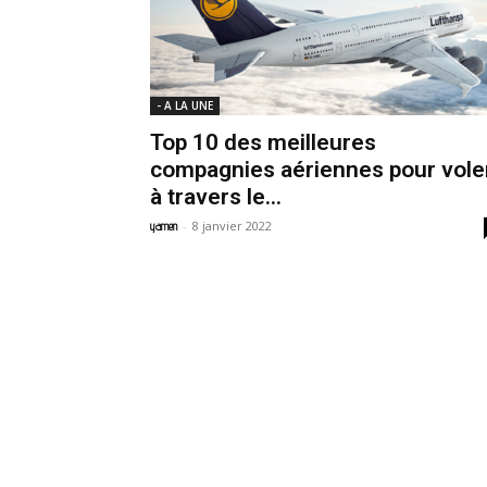
- A LA UNE
Top 10 des meilleures
compagnies aériennes pour vole
à travers le...
-
8 janvier 2022
yamen