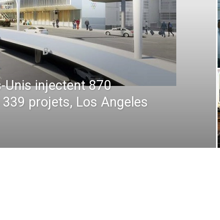
 : De la prévision à
 comment la technologie
en plein ciel et au sol