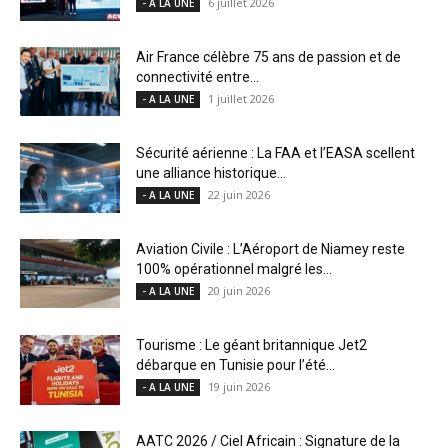
6 juillet 2026
- A LA UNE
Air France célèbre 75 ans de passion et de
connectivité entre...
1 juillet 2026
- A LA UNE
Sécurité aérienne : La FAA et l’EASA scellent
une alliance historique...
22 juin 2026
- A LA UNE
Aviation Civile : L’Aéroport de Niamey reste
100% opérationnel malgré les...
20 juin 2026
- A LA UNE
Tourisme : Le géant britannique Jet2
débarque en Tunisie pour l’été...
19 juin 2026
- A LA UNE
AATC 2026 / Ciel Africain : Signature de la