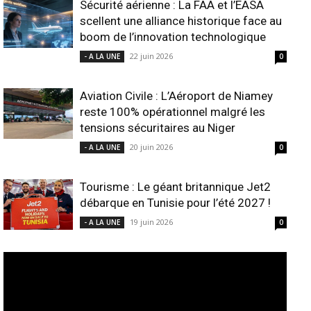
Sécurité aérienne : La FAA et l’EASA
scellent une alliance historique face au
boom de l’innovation technologique
22 juin 2026
- A LA UNE
0
Aviation Civile : L’Aéroport de Niamey
reste 100% opérationnel malgré les
tensions sécuritaires au Niger
20 juin 2026
- A LA UNE
0
Tourisme : Le géant britannique Jet2
débarque en Tunisie pour l’été 2027 !
19 juin 2026
- A LA UNE
0