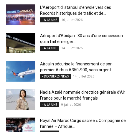
L’Aéroport d’Istanbul s’envole vers des
Records historiques de trafic et de...
16 juillet 2026
- A LA UNE
Aéroport d’Abidjan : 30 ans d’une concession
qui a fait émerger...
14 juillet 2026
- A LA UNE
Aircalin sécurise le financement de son
premier Airbus A350‑900, sans argent...
14 juillet 2026
- DERNIÈRES NEWS
Nadia Azalé nommée directrice générale d’Air
France pour le marché français
9 juillet 2026
- A LA UNE
Royal Air Maroc Cargo sacrée « Compagnie de
l’année – Afrique...