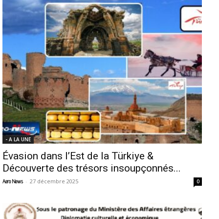
- A LA UNE
Évasion dans l’Est de la Türkiye &
Découverte des trésors insoupçonnés...
-
27 décembre 2025
Aero News
0