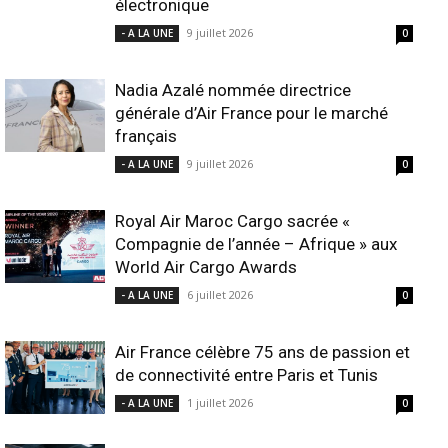
électronique
9 juillet 2026
- A LA UNE
0
Nadia Azalé nommée directrice
générale d’Air France pour le marché
français
9 juillet 2026
- A LA UNE
0
Royal Air Maroc Cargo sacrée «
Compagnie de l’année – Afrique » aux
World Air Cargo Awards
6 juillet 2026
- A LA UNE
0
Air France célèbre 75 ans de passion et
de connectivité entre Paris et Tunis
1 juillet 2026
- A LA UNE
0