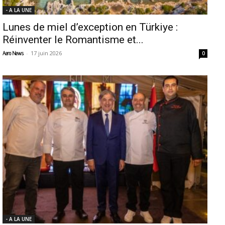
- A LA UNE
Lunes de miel d’exception en Türkiye :
Réinventer le Romantisme et...
-
17 juin 2026
Aero News
0
- A LA UNE