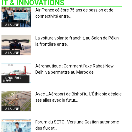
iT & INNOVATIONS
Air France célèbre 75 ans de passion et de
connectivité entre...
- A LA UNE
La voiture volante franchit, au Salon de Pékin,
la frontière entre...
- A LA UNE
Aéronautique : Comment l’axe Rabat-New
Delhi va permettre au Maroc de...
- DERNIÈRES
NEWS
Avec L’Aéroport de Bishoftu, L’Éthiopie déploie
ses ailes avec le futur...
- A LA UNE
Forum du SETO : Vers une Gestion autonome
des flux et...