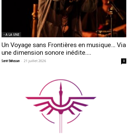
- A LA UNE
Un Voyage sans Frontières en musique… Via
une dimension sonore inédite....
-
21 juillet 2026
Samir Belhassen
0