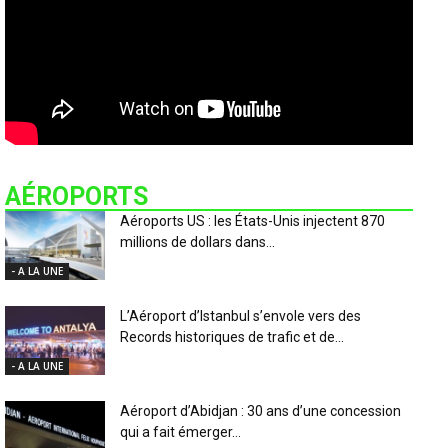
AÉROPORTS
Aéroports US : les États-Unis injectent 870
millions de dollars dans...
- A LA UNE
L’Aéroport d’Istanbul s’envole vers des
Records historiques de trafic et de...
- A LA UNE
Aéroport d’Abidjan : 30 ans d’une concession
qui a fait émerger...