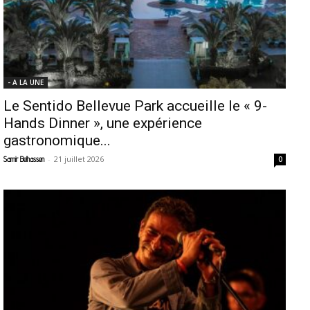
- A LA UNE
Le Sentido Bellevue Park accueille le « 9-
Hands Dinner », une expérience
gastronomique...
-
21 juillet 2026
Samir Belhassen
0