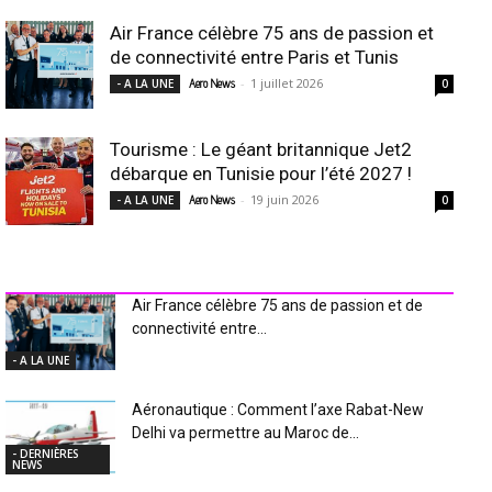
Air France célèbre 75 ans de passion et
de connectivité entre Paris et Tunis
-
1 juillet 2026
- A LA UNE
Aero News
0
Tourisme : Le géant britannique Jet2
débarque en Tunisie pour l’été 2027 !
-
19 juin 2026
- A LA UNE
Aero News
0
INDUSTRIE Aéro
Air France célèbre 75 ans de passion et de
connectivité entre...
- A LA UNE
Aéronautique : Comment l’axe Rabat-New
Delhi va permettre au Maroc de...
- DERNIÈRES
NEWS