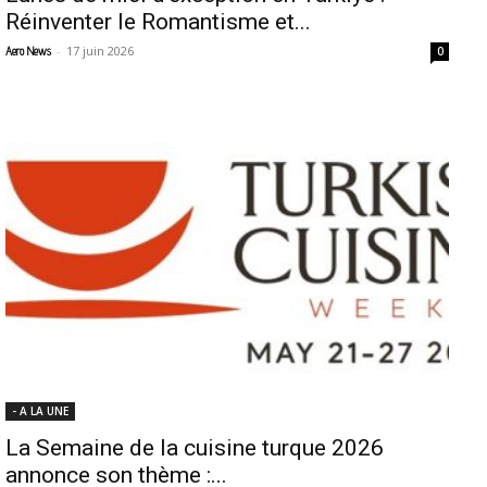
Réinventer le Romantisme et...
-
17 juin 2026
Aero News
0
- A LA UNE
La Semaine de la cuisine turque 2026
annonce son thème :...