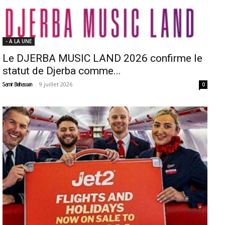
- A LA UNE
Le DJERBA MUSIC LAND 2026 confirme le
statut de Djerba comme...
-
9 juillet 2026
Samir Belhassen
0