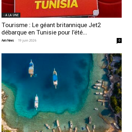
- A LA UNE
Tourisme : Le géant britannique Jet2
débarque en Tunisie pour l’été...
-
19 juin 2026
Aero News
0