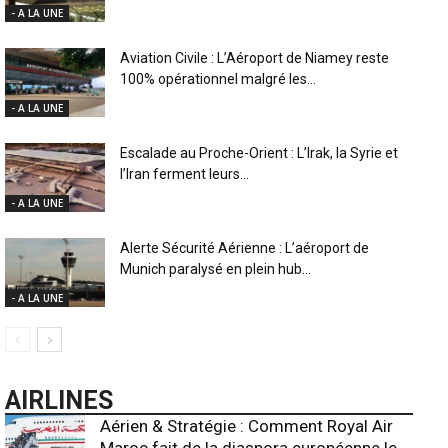
- A LA UNE
Aviation Civile : L’Aéroport de Niamey reste
100% opérationnel malgré les...
- A LA UNE
Escalade au Proche-Orient : L’Irak, la Syrie et
l’Iran ferment leurs...
- A LA UNE
Alerte Sécurité Aérienne : L’aéroport de
Munich paralysé en plein hub...
- A LA UNE
AIRLINES
Aérien & Stratégie : Comment Royal Air
Maroc fait de la diaspora européenne le