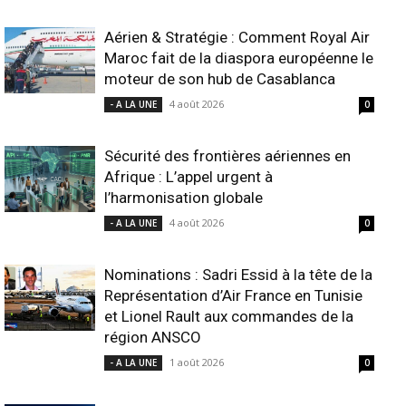
Aérien & Stratégie : Comment Royal Air
Maroc fait de la diaspora européenne le
moteur de son hub de Casablanca
4 août 2026
- A LA UNE
0
Sécurité des frontières aériennes en
Afrique : L’appel urgent à
l’harmonisation globale
4 août 2026
- A LA UNE
0
Nominations : Sadri Essid à la tête de la
Représentation d’Air France en Tunisie
et Lionel Rault aux commandes de la
région ANSCO
1 août 2026
- A LA UNE
0