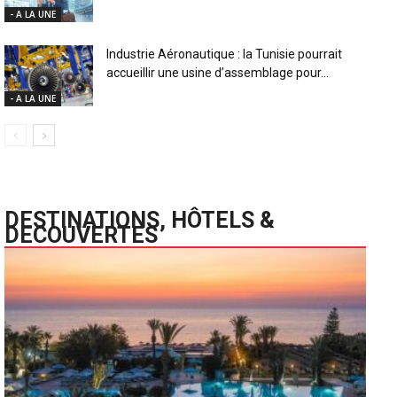
- A LA UNE
Industrie Aéronautique : la Tunisie pourrait
accueillir une usine d’assemblage pour...
- A LA UNE
DESTINATIONS, HÔTELS &
DECOUVERTES