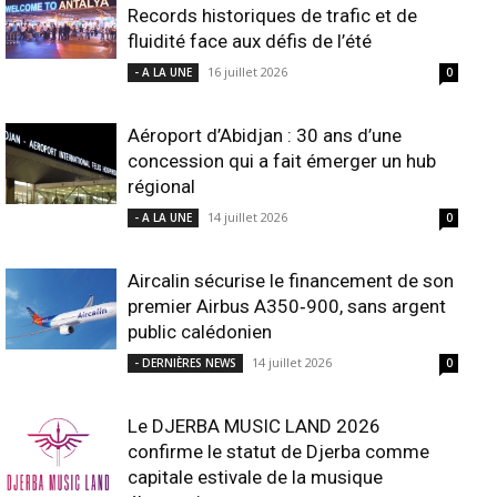
Records historiques de trafic et de
fluidité face aux défis de l’été
16 juillet 2026
- A LA UNE
0
Aéroport d’Abidjan : 30 ans d’une
concession qui a fait émerger un hub
régional
14 juillet 2026
- A LA UNE
0
Aircalin sécurise le financement de son
premier Airbus A350‑900, sans argent
public calédonien
14 juillet 2026
- DERNIÈRES NEWS
0
Le DJERBA MUSIC LAND 2026
confirme le statut de Djerba comme
capitale estivale de la musique