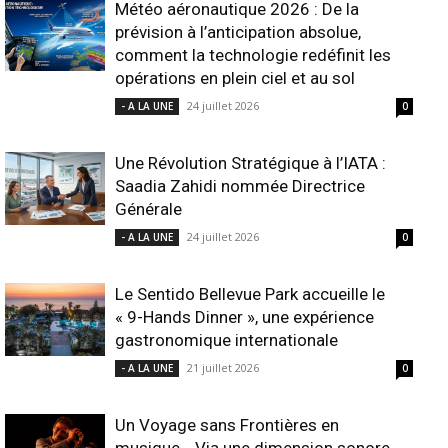
Météo aéronautique 2026 : De la
prévision à l’anticipation absolue,
comment la technologie redéfinit les
opérations en plein ciel et au sol
24 juillet 2026
- A LA UNE
0
Une Révolution Stratégique à l’IATA :
Saadia Zahidi nommée Directrice
Générale
24 juillet 2026
- A LA UNE
0
Le Sentido Bellevue Park accueille le
« 9-Hands Dinner », une expérience
gastronomique internationale
21 juillet 2026
- A LA UNE
0
Un Voyage sans Frontières en