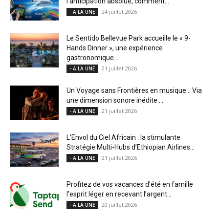
l’anticipation absolue, comment...
24 juillet 2026
- A LA UNE
Le Sentido Bellevue Park accueille le « 9-
Hands Dinner », une expérience
gastronomique...
21 juillet 2026
- A LA UNE
Un Voyage sans Frontières en musique… Via
une dimension sonore inédite....
21 juillet 2026
- A LA UNE
L’Envol du Ciel Africain : la stimulante
Stratégie Multi-Hubs d’Ethiopian Airlines...
21 juillet 2026
- A LA UNE
Profitez de vos vacances d’été en famille
l’esprit léger en recevant l’argent...
20 juillet 2026
- A LA UNE