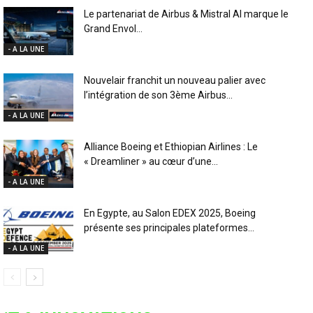
Le partenariat de Airbus & Mistral AI marque le
Grand Envol...
- A LA UNE
Nouvelair franchit un nouveau palier avec
l’intégration de son 3ème Airbus...
- A LA UNE
Alliance Boeing et Ethiopian Airlines : Le
« Dreamliner » au cœur d’une...
- A LA UNE
En Egypte, au Salon EDEX 2025, Boeing
présente ses principales plateformes...
- A LA UNE