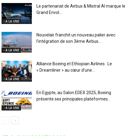
Le partenariat de Airbus & Mistral AI marque le
Grand Envol...
- A LA UNE
Nouvelair franchit un nouveau palier avec
l’intégration de son 3ème Airbus...
- A LA UNE
Alliance Boeing et Ethiopian Airlines : Le
« Dreamliner » au cœur d’une...
- A LA UNE
En Egypte, au Salon EDEX 2025, Boeing
présente ses principales plateformes...
- A LA UNE