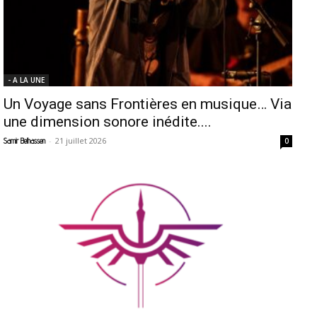
- A LA UNE
Un Voyage sans Frontières en musique… Via
une dimension sonore inédite....
-
21 juillet 2026
Samir Belhassen
0