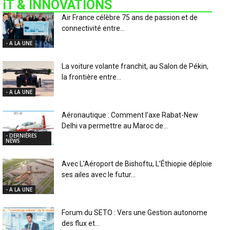
iT & INNOVATIONS
Air France célèbre 75 ans de passion et de
connectivité entre...
- A LA UNE
La voiture volante franchit, au Salon de Pékin,
la frontière entre...
- A LA UNE
Aéronautique : Comment l’axe Rabat-New
Delhi va permettre au Maroc de...
- DERNIÈRES
NEWS
Avec L’Aéroport de Bishoftu, L’Éthiopie déploie
ses ailes avec le futur...
- A LA UNE
Forum du SETO : Vers une Gestion autonome
des flux et...