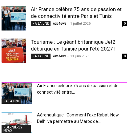
Air France célèbre 75 ans de passion et
de connectivité entre Paris et Tunis
-
1 juillet 2026
- A LA UNE
Aero News
0
Tourisme : Le géant britannique Jet2
débarque en Tunisie pour l’été 2027 !
-
19 juin 2026
- A LA UNE
Aero News
0
INDUSTRIE Aéro
Air France célèbre 75 ans de passion et de
connectivité entre...
- A LA UNE
Aéronautique : Comment l’axe Rabat-New
Delhi va permettre au Maroc de...
- DERNIÈRES
NEWS