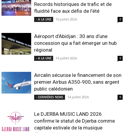
Records historiques de trafic et de
fluidité face aux défis de l’été
16 juillet 2026
- A LA UNE
0
Aéroport d’Abidjan : 30 ans d’une
concession qui a fait émerger un hub
régional
14 juillet 2026
- A LA UNE
0
Aircalin sécurise le financement de son
premier Airbus A350‑900, sans argent
public calédonien
14 juillet 2026
- DERNIÈRES NEWS
0
Le DJERBA MUSIC LAND 2026
confirme le statut de Djerba comme
capitale estivale de la musique