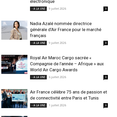
électronique
9 juillet 2026
- A LA UNE
0
Nadia Azalé nommée directrice
générale d’Air France pour le marché
français
9 juillet 2026
- A LA UNE
0
Royal Air Maroc Cargo sacrée «
Compagnie de l’année – Afrique » aux
World Air Cargo Awards
6 juillet 2026
- A LA UNE
0
Air France célèbre 75 ans de passion et
de connectivité entre Paris et Tunis
1 juillet 2026
- A LA UNE
0