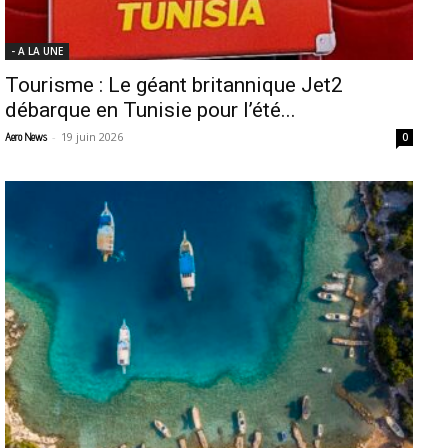
- A LA UNE
Tourisme : Le géant britannique Jet2
débarque en Tunisie pour l’été...
-
19 juin 2026
Aero News
0