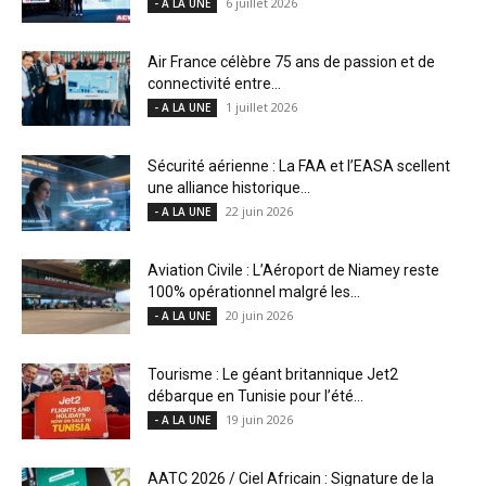
6 juillet 2026
- A LA UNE
Air France célèbre 75 ans de passion et de
connectivité entre...
1 juillet 2026
- A LA UNE
Sécurité aérienne : La FAA et l’EASA scellent
une alliance historique...
22 juin 2026
- A LA UNE
Aviation Civile : L’Aéroport de Niamey reste
100% opérationnel malgré les...
20 juin 2026
- A LA UNE
Tourisme : Le géant britannique Jet2
débarque en Tunisie pour l’été...
19 juin 2026
- A LA UNE
AATC 2026 / Ciel Africain : Signature de la