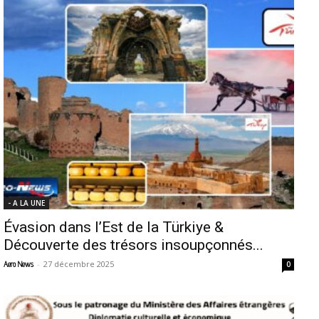
- A LA UNE
Évasion dans l’Est de la Türkiye &
Découverte des trésors insoupçonnés...
-
27 décembre 2025
Aero News
0