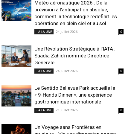
Météo aéronautique 2026 : De la
prévision à l’anticipation absolue,
comment la technologie redéfinit les
opérations en plein ciel et au sol
24 juillet 2026
- A LA UNE
0
Une Révolution Stratégique à l’IATA :
Saadia Zahidi nommée Directrice
Générale
24 juillet 2026
- A LA UNE
0
Le Sentido Bellevue Park accueille le
« 9-Hands Dinner », une expérience
gastronomique internationale
21 juillet 2026
- A LA UNE
0
Un Voyage sans Frontières en