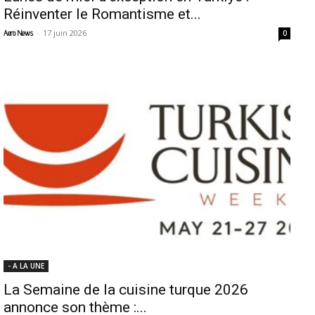
Réinventer le Romantisme et...
-
17 juin 2026
Aero News
0
- A LA UNE
La Semaine de la cuisine turque 2026
annonce son thème :...