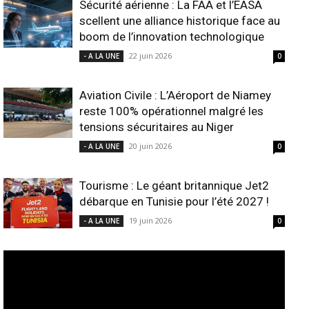
Sécurité aérienne : La FAA et l’EASA
scellent une alliance historique face au
boom de l’innovation technologique
22 juin 2026
- A LA UNE
0
Aviation Civile : L’Aéroport de Niamey
reste 100% opérationnel malgré les
tensions sécuritaires au Niger
20 juin 2026
- A LA UNE
0
Tourisme : Le géant britannique Jet2
débarque en Tunisie pour l’été 2027 !
19 juin 2026
- A LA UNE
0