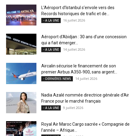
L’Aéroport d’Istanbul s’envole vers des
Records historiques de trafic et de...
16 juillet 2026
- A LA UNE
Aéroport d’Abidjan : 30 ans d’une concession
qui a fait émerger...
14 juillet 2026
- A LA UNE
Aircalin sécurise le financement de son
premier Airbus A350‑900, sans argent...
14 juillet 2026
- DERNIÈRES NEWS
Nadia Azalé nommée directrice générale d’Air
France pour le marché français
9 juillet 2026
- A LA UNE
Royal Air Maroc Cargo sacrée « Compagnie de
l’année – Afrique...