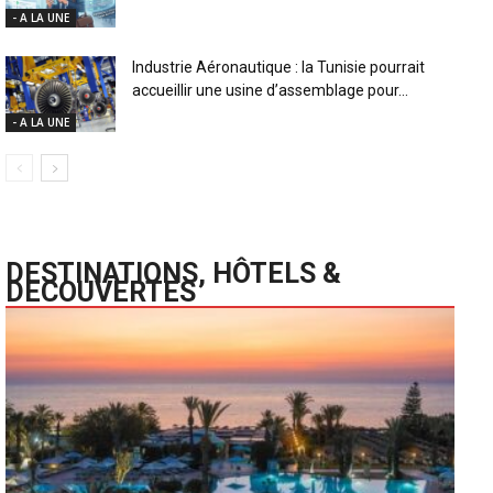
- A LA UNE
Industrie Aéronautique : la Tunisie pourrait
accueillir une usine d’assemblage pour...
- A LA UNE
DESTINATIONS, HÔTELS &
DECOUVERTES