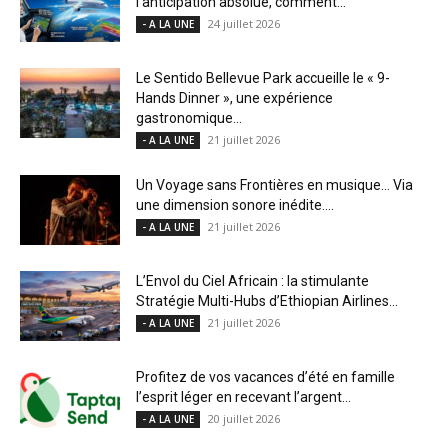
l’anticipation absolue, comment...
24 juillet 2026
- A LA UNE
Le Sentido Bellevue Park accueille le « 9-
Hands Dinner », une expérience
gastronomique...
21 juillet 2026
- A LA UNE
Un Voyage sans Frontières en musique… Via
une dimension sonore inédite....
21 juillet 2026
- A LA UNE
L’Envol du Ciel Africain : la stimulante
Stratégie Multi-Hubs d’Ethiopian Airlines...
21 juillet 2026
- A LA UNE
Profitez de vos vacances d’été en famille
l’esprit léger en recevant l’argent...
20 juillet 2026
- A LA UNE