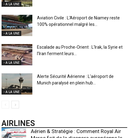
- A LA UNE
Aviation Civile : L’Aéroport de Niamey reste
100% opérationnel malgré les...
- A LA UNE
Escalade au Proche-Orient : L’Irak, la Syrie et
l’Iran ferment leurs...
- A LA UNE
Alerte Sécurité Aérienne : L’aéroport de
Munich paralysé en plein hub...
- A LA UNE
AIRLINES
Aérien & Stratégie : Comment Royal Air
Maroc fait de la diaspora européenne le