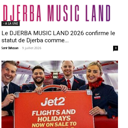
- A LA UNE
Le DJERBA MUSIC LAND 2026 confirme le
statut de Djerba comme...
-
9 juillet 2026
Samir Belhassen
0