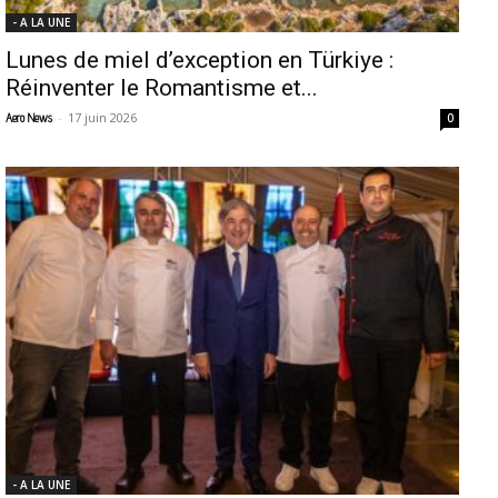
- A LA UNE
Lunes de miel d’exception en Türkiye :
Réinventer le Romantisme et...
-
17 juin 2026
Aero News
0
- A LA UNE