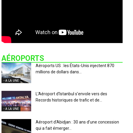
AÉROPORTS
Aéroports US : les États-Unis injectent 870
millions de dollars dans...
- A LA UNE
L’Aéroport d’Istanbul s’envole vers des
Records historiques de trafic et de...
- A LA UNE
Aéroport d’Abidjan : 30 ans d’une concession
qui a fait émerger...