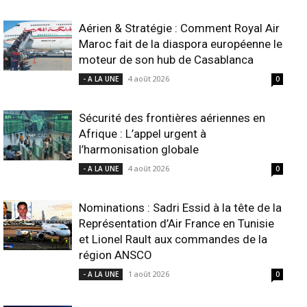
Aérien & Stratégie : Comment Royal Air
Maroc fait de la diaspora européenne le
moteur de son hub de Casablanca
4 août 2026
- A LA UNE
0
Sécurité des frontières aériennes en
Afrique : L’appel urgent à
l’harmonisation globale
4 août 2026
- A LA UNE
0
Nominations : Sadri Essid à la tête de la
Représentation d’Air France en Tunisie
et Lionel Rault aux commandes de la
région ANSCO
1 août 2026
- A LA UNE
0