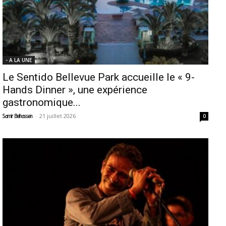
- A LA UNE
Le Sentido Bellevue Park accueille le « 9-
Hands Dinner », une expérience
gastronomique...
-
21 juillet 2026
Samir Belhassen
0