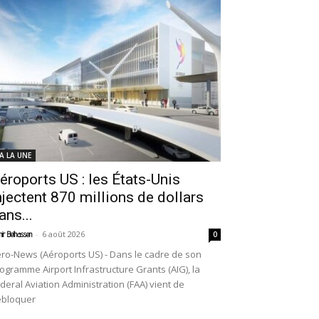
 A LA UNE
éroports US : les États-Unis
njectent 870 millions de dollars
ans...
-
6 août 2026
ir Belhassen
0
ro-News (Aéroports US) - Dans le cadre de son
ogramme Airport Infrastructure Grants (AIG), la
deral Aviation Administration (FAA) vient de
ébloquer