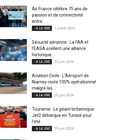
Air France célèbre 75 ans de
passion et de connectivité
entre...
1 juillet 2026
- A LA UNE
Sécurité aérienne : La FAA et
l’EASA scellent une alliance
historique...
22 juin 2026
- A LA UNE
Aviation Civile : L’Aéroport de
Niamey reste 100% opérationnel
malgré les...
20 juin 2026
- A LA UNE
Tourisme : Le géant britannique
Jet2 débarque en Tunisie pour
l’été...
19 juin 2026
- A LA UNE