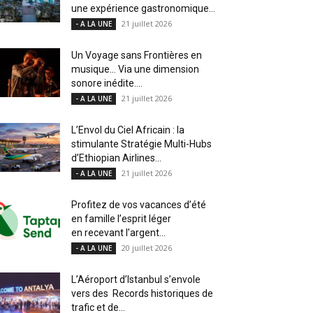
une expérience gastronomique...
21 juillet 2026
- A LA UNE
Un Voyage sans Frontières en
musique… Via une dimension
sonore inédite....
21 juillet 2026
- A LA UNE
L’Envol du Ciel Africain : la
stimulante Stratégie Multi-Hubs
d’Ethiopian Airlines...
21 juillet 2026
- A LA UNE
Profitez de vos vacances d’été
en famille l’esprit léger
en recevant l’argent...
20 juillet 2026
- A LA UNE
L’Aéroport d’Istanbul s’envole
vers des Records historiques de
trafic et de...