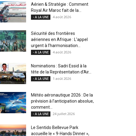
Aérien & Stratégie : Comment
Royal Air Maroc fait de la...
4 août 2026
- A LA UNE
Sécurité des frontières
aériennes en Afrique : L’appel
urgent à l’harmonisation...
4 août 2026
- A LA UNE
Nominations : Sadri Essid à la
tête de la Représentation d’Air...
1 août 2026
- A LA UNE
Météo aéronautique 2026 : De la
prévision à l’anticipation absolue,
comment...
24 juillet 2026
- A LA UNE
Le Sentido Bellevue Park
accueille le « 9-Hands Dinner »,