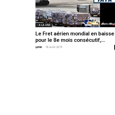
- A LA UNE
Le Fret aérien mondial en baisse
pour le 8e mois consécutif,...
-
18 août 2019
yamen