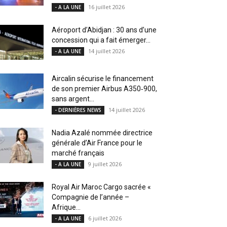
16 juillet 2026
- A LA UNE
Aéroport d’Abidjan : 30 ans d’une
concession qui a fait émerger...
14 juillet 2026
- A LA UNE
Aircalin sécurise le financement
de son premier Airbus A350‑900,
sans argent...
14 juillet 2026
- DERNIÈRES NEWS
Nadia Azalé nommée directrice
générale d’Air France pour le
marché français
9 juillet 2026
- A LA UNE
Royal Air Maroc Cargo sacrée «
Compagnie de l’année –
Afrique...
6 juillet 2026
- A LA UNE