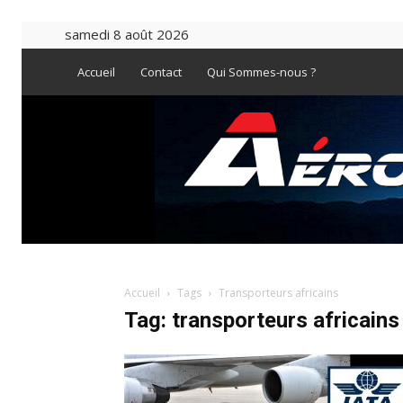
samedi 8 août 2026
Accueil
Contact
Qui Sommes-nous ?
Accueil
Tags
Transporteurs africains
Tag: transporteurs africains