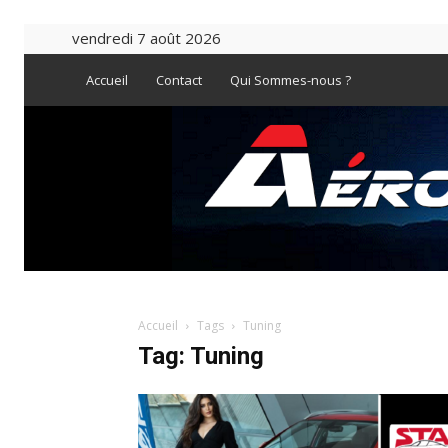
vendredi 7 août 2026
Accueil
Contact
Qui Sommes-nous ?
Accueil
Tags
Tuning
Tag: Tuning