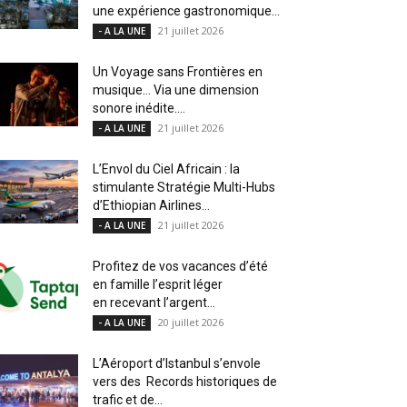
une expérience gastronomique...
21 juillet 2026
- A LA UNE
Un Voyage sans Frontières en
musique… Via une dimension
sonore inédite....
21 juillet 2026
- A LA UNE
L’Envol du Ciel Africain : la
stimulante Stratégie Multi-Hubs
d’Ethiopian Airlines...
21 juillet 2026
- A LA UNE
Profitez de vos vacances d’été
en famille l’esprit léger
en recevant l’argent...
20 juillet 2026
- A LA UNE
L’Aéroport d’Istanbul s’envole
vers des Records historiques de
trafic et de...