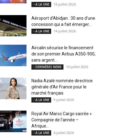
16 juillet 2026
- A LA UNE
Aéroport d’Abidjan : 30 ans d’une
concession qui a fait émerger...
14 juillet 2026
- A LA UNE
Aircalin sécurise le financement
de son premier Airbus A350‑900,
sans argent...
14 juillet 2026
- DERNIÈRES NEWS
Nadia Azalé nommée directrice
générale d’Air France pour le
marché français
9 juillet 2026
- A LA UNE
Royal Air Maroc Cargo sacrée «
Compagnie de l’année –
Afrique...
6 juillet 2026
- A LA UNE