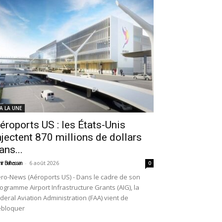
 A LA UNE
éroports US : les États-Unis
njectent 870 millions de dollars
ans...
-
6 août 2026
ir Belhassen
0
ro-News (Aéroports US) - Dans le cadre de son
ogramme Airport Infrastructure Grants (AIG), la
deral Aviation Administration (FAA) vient de
ébloquer