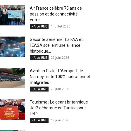
Air France célèbre 75 ans de
passion et de connectivité
entre...
1 juillet 2026
- A LA UNE
Sécurité aérienne : La FAA et
l’EASA scellent une alliance
historique...
22 juin 2026
- A LA UNE
Aviation Civile : L’Aéroport de
Niamey reste 100% opérationnel
malgré les...
20 juin 2026
- A LA UNE
Tourisme : Le géant britannique
Jet2 débarque en Tunisie pour
l’été...
19 juin 2026
- A LA UNE