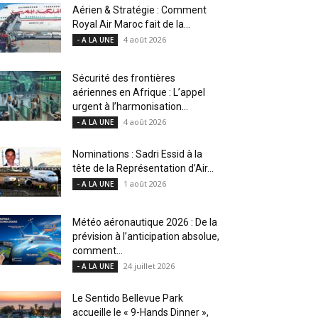
Aérien & Stratégie : Comment
Royal Air Maroc fait de la...
4 août 2026
- A LA UNE
Sécurité des frontières
aériennes en Afrique : L’appel
urgent à l’harmonisation...
4 août 2026
- A LA UNE
Nominations : Sadri Essid à la
tête de la Représentation d’Air...
1 août 2026
- A LA UNE
Météo aéronautique 2026 : De la
prévision à l’anticipation absolue,
comment...
24 juillet 2026
- A LA UNE
Le Sentido Bellevue Park
accueille le « 9-Hands Dinner »,