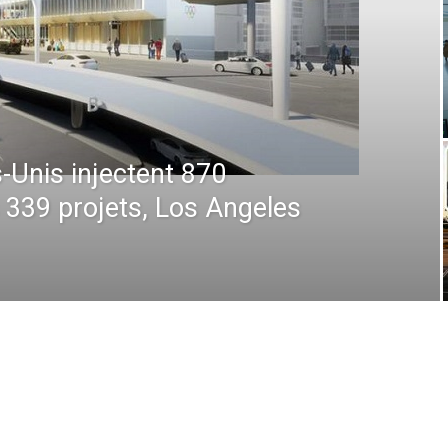
 : De la prévision à
 comment la technologie
en plein ciel et au sol