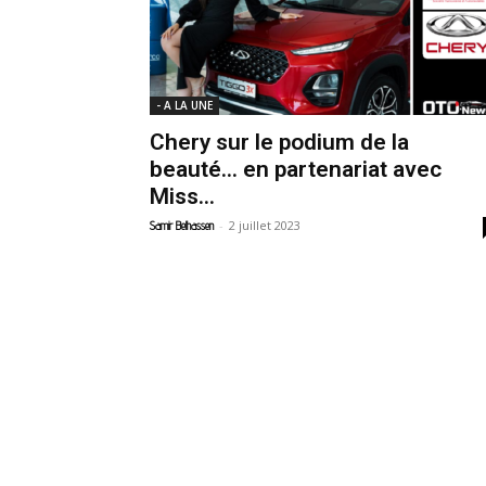
- A LA UNE
Chery sur le podium de la
beauté… en partenariat avec
Miss...
-
2 juillet 2023
Samir Belhassen