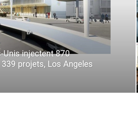
 : De la prévision à
 comment la technologie
en plein ciel et au sol