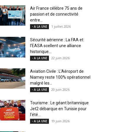
Air France célèbre 75 ans de
passion et de connectivité
entre...
1 juillet 2026
- A LA UNE
Sécurité aérienne : La FAA et
l’EASA scellent une alliance
historique...
22 juin 2026
- A LA UNE
Aviation Civile : L’Aéroport de
Niamey reste 100% opérationnel
malgré les...
20 juin 2026
- A LA UNE
Tourisme : Le géant britannique
Jet2 débarque en Tunisie pour
l’été...
19 juin 2026
- A LA UNE