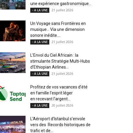
une expérience gastronomique...
21 juillet 2026
- A LA UNE
Un Voyage sans Frontières en
musique… Via une dimension
sonore inédite....
21 juillet 2026
- A LA UNE
L’Envol du Ciel Africain : la
stimulante Stratégie Multi-Hubs
d’Ethiopian Airlines...
21 juillet 2026
- A LA UNE
Profitez de vos vacances d’été
en famille l’esprit léger
en recevant l’argent...
20 juillet 2026
- A LA UNE
L’Aéroport d’Istanbul s’envole
vers des Records historiques de
trafic et de...