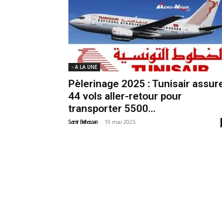
- A LA UNE
Pèlerinage 2025 : Tunisair assur
44 vols aller-retour pour
transporter 5500...
-
19 mai 2025
Samir Belhassen