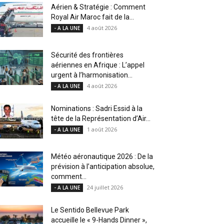
Aérien & Stratégie : Comment
Royal Air Maroc fait de la...
4 août 2026
- A LA UNE
Sécurité des frontières
aériennes en Afrique : L’appel
urgent à l’harmonisation...
4 août 2026
- A LA UNE
Nominations : Sadri Essid à la
tête de la Représentation d’Air...
1 août 2026
- A LA UNE
Météo aéronautique 2026 : De la
prévision à l’anticipation absolue,
comment...
24 juillet 2026
- A LA UNE
Le Sentido Bellevue Park
accueille le « 9-Hands Dinner »,