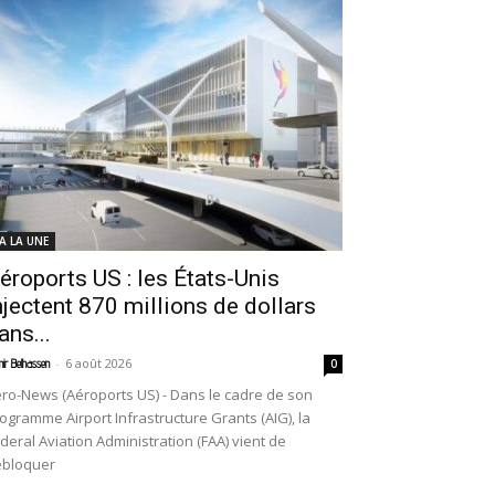
 A LA UNE
éroports US : les États-Unis
njectent 870 millions de dollars
ans...
-
6 août 2026
ir Belhassen
0
ro-News (Aéroports US) - Dans le cadre de son
ogramme Airport Infrastructure Grants (AIG), la
deral Aviation Administration (FAA) vient de
ébloquer