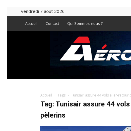
vendredi 7 août 2026
Accueil
Contact
Qui Sommes-nous ?
Accueil
Tags
Tunisair assure 44 vols aller-retour
Tag: Tunisair assure 44 vols
pèlerins