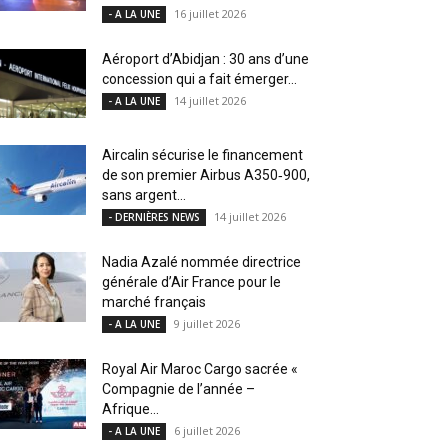
16 juillet 2026
- A LA UNE
Aéroport d’Abidjan : 30 ans d’une
concession qui a fait émerger...
14 juillet 2026
- A LA UNE
Aircalin sécurise le financement
de son premier Airbus A350‑900,
sans argent...
14 juillet 2026
- DERNIÈRES NEWS
Nadia Azalé nommée directrice
générale d’Air France pour le
marché français
9 juillet 2026
- A LA UNE
Royal Air Maroc Cargo sacrée «
Compagnie de l’année –
Afrique...
6 juillet 2026
- A LA UNE