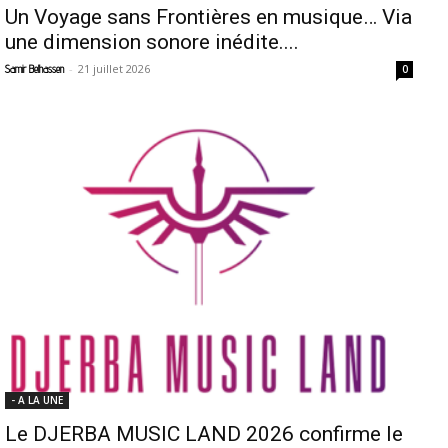
Un Voyage sans Frontières en musique… Via
une dimension sonore inédite....
-
21 juillet 2026
Samir Belhassen
0
- A LA UNE
Le DJERBA MUSIC LAND 2026 confirme le