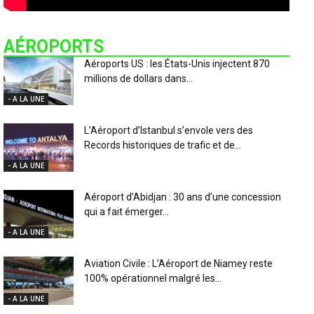
AÉROPORTS
Aéroports US : les États-Unis injectent 870
millions de dollars dans...
- A LA UNE
L’Aéroport d’Istanbul s’envole vers des
Records historiques de trafic et de...
- A LA UNE
Aéroport d’Abidjan : 30 ans d’une concession
qui a fait émerger...
- A LA UNE
Aviation Civile : L’Aéroport de Niamey reste
100% opérationnel malgré les...
- A LA UNE