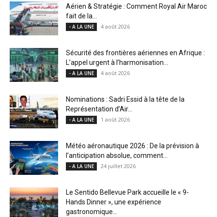
Aérien & Stratégie : Comment Royal Air Maroc
fait de la...
4 août 2026
- A LA UNE
Sécurité des frontières aériennes en Afrique :
L’appel urgent à l’harmonisation...
4 août 2026
- A LA UNE
Nominations : Sadri Essid à la tête de la
Représentation d’Air...
1 août 2026
- A LA UNE
Météo aéronautique 2026 : De la prévision à
l’anticipation absolue, comment...
24 juillet 2026
- A LA UNE
Le Sentido Bellevue Park accueille le « 9-
Hands Dinner », une expérience
gastronomique...