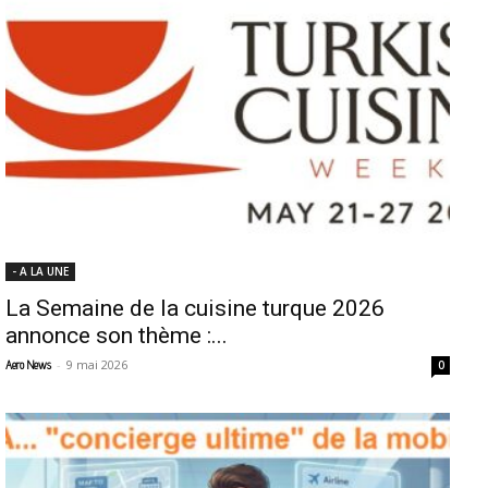
- A LA UNE
La Semaine de la cuisine turque 2026
annonce son thème :...
-
9 mai 2026
Aero News
0