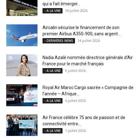
qui a fait émerger...
14 juillet 2026
- A LA UNE
Aircalin sécurise le financement de son
premier Airbus A350‑900, sans argent...
14 juillet 2026
- DERNIÈRES NEWS
Nadia Azalé nommée directrice générale d’Air
France pour le marché français
9 juillet 2026
- A LA UNE
Royal Air Maroc Cargo sacrée « Compagnie de
l’année – Afrique...
6 juillet 2026
- A LA UNE
Air France célèbre 75 ans de passion et de
connectivité entre...
1 juillet 2026
- A LA UNE