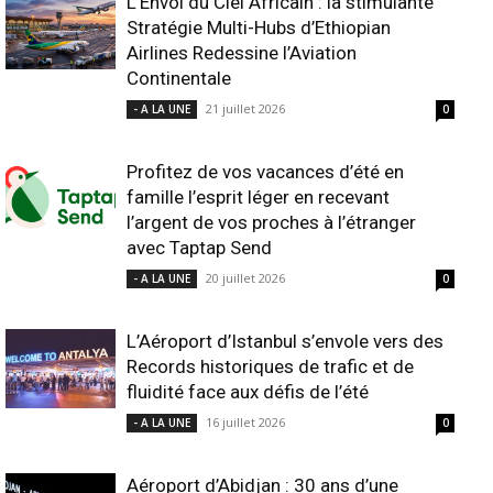
L’Envol du Ciel Africain : la stimulante
Stratégie Multi-Hubs d’Ethiopian
Airlines Redessine l’Aviation
Continentale
21 juillet 2026
- A LA UNE
0
Profitez de vos vacances d’été en
famille l’esprit léger en recevant
l’argent de vos proches à l’étranger
avec Taptap Send
20 juillet 2026
- A LA UNE
0
L’Aéroport d’Istanbul s’envole vers des
Records historiques de trafic et de
fluidité face aux défis de l’été
16 juillet 2026
- A LA UNE
0
Aéroport d’Abidjan : 30 ans d’une