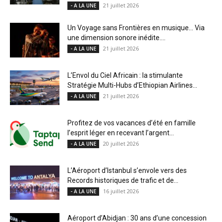
21 juillet 2026
- A LA UNE
Un Voyage sans Frontières en musique… Via
une dimension sonore inédite....
21 juillet 2026
- A LA UNE
L’Envol du Ciel Africain : la stimulante
Stratégie Multi-Hubs d’Ethiopian Airlines...
21 juillet 2026
- A LA UNE
Profitez de vos vacances d’été en famille
l’esprit léger en recevant l’argent...
20 juillet 2026
- A LA UNE
L’Aéroport d’Istanbul s’envole vers des
Records historiques de trafic et de...
16 juillet 2026
- A LA UNE
Aéroport d’Abidjan : 30 ans d’une concession