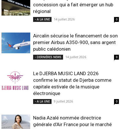
concession qui a fait émerger un hub
régional
14 juillet 2026
- A LA UNE
0
Aircalin sécurise le financement de son
premier Airbus A350‑900, sans argent
public calédonien
14 juillet 2026
- DERNIÈRES NEWS
0
Le DJERBA MUSIC LAND 2026
confirme le statut de Djerba comme
capitale estivale de la musique
électronique
9 juillet 2026
- A LA UNE
0
Nadia Azalé nommée directrice
générale d’Air France pour le marché