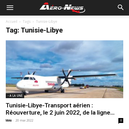
Accueil
Tags
Tunisie-Libye
Tag: Tunisie-Libye
- A LA UNE
Tunisie-Libye-Transport aérien :
Réouverture, le 2 juin 2022, de la ligne...
-
20 mai 2022
Monia
0