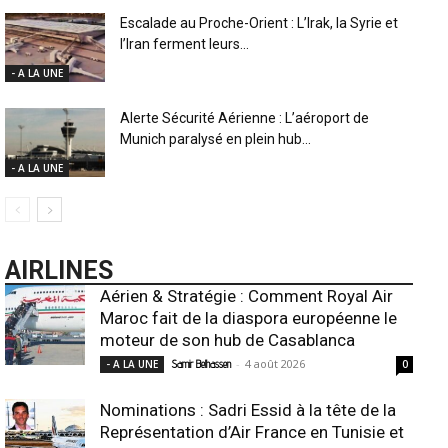
Escalade au Proche-Orient : L’Irak, la Syrie et
l’Iran ferment leurs...
- A LA UNE
Alerte Sécurité Aérienne : L’aéroport de
Munich paralysé en plein hub...
- A LA UNE
AIRLINES
Aérien & Stratégie : Comment Royal Air
Maroc fait de la diaspora européenne le
moteur de son hub de Casablanca
-
4 août 2026
- A LA UNE
Samir Belhassen
0
Nominations : Sadri Essid à la tête de la
Représentation d’Air France en Tunisie et