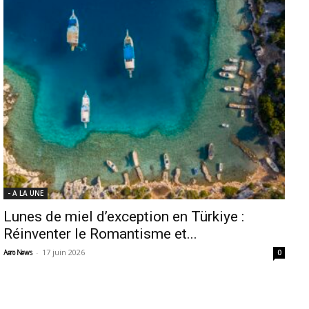
- A LA UNE
Lunes de miel d’exception en Türkiye :
Réinventer le Romantisme et...
-
17 juin 2026
Aero News
0