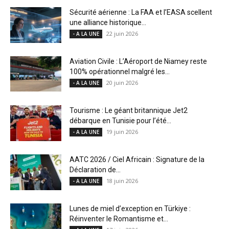
Sécurité aérienne : La FAA et l’EASA scellent
une alliance historique...
22 juin 2026
- A LA UNE
Aviation Civile : L’Aéroport de Niamey reste
100% opérationnel malgré les...
20 juin 2026
- A LA UNE
Tourisme : Le géant britannique Jet2
débarque en Tunisie pour l’été...
19 juin 2026
- A LA UNE
AATC 2026 / Ciel Africain : Signature de la
Déclaration de...
18 juin 2026
- A LA UNE
Lunes de miel d’exception en Türkiye :
Réinventer le Romantisme et...