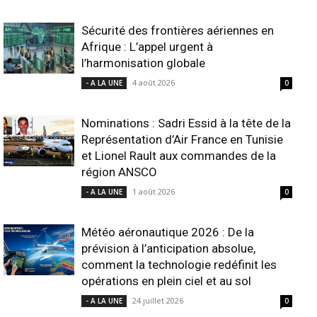
Sécurité des frontières aériennes en
Afrique : L’appel urgent à
l’harmonisation globale
4 août 2026
- A LA UNE
0
Nominations : Sadri Essid à la tête de la
Représentation d’Air France en Tunisie
et Lionel Rault aux commandes de la
région ANSCO
1 août 2026
- A LA UNE
0
Météo aéronautique 2026 : De la
prévision à l’anticipation absolue,
comment la technologie redéfinit les
opérations en plein ciel et au sol
24 juillet 2026
- A LA UNE
0