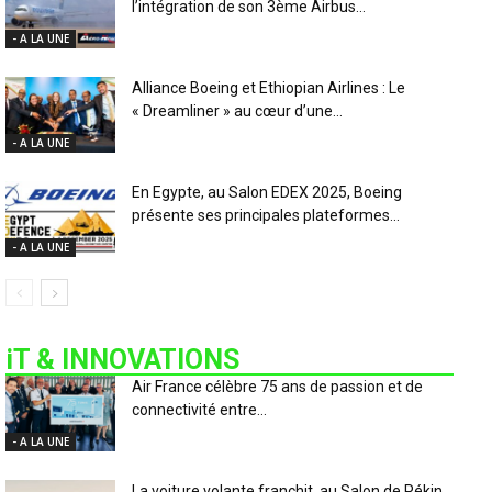
l’intégration de son 3ème Airbus...
- A LA UNE
Alliance Boeing et Ethiopian Airlines : Le
« Dreamliner » au cœur d’une...
- A LA UNE
En Egypte, au Salon EDEX 2025, Boeing
présente ses principales plateformes...
- A LA UNE
iT & INNOVATIONS
Air France célèbre 75 ans de passion et de
connectivité entre...
- A LA UNE
La voiture volante franchit, au Salon de Pékin,