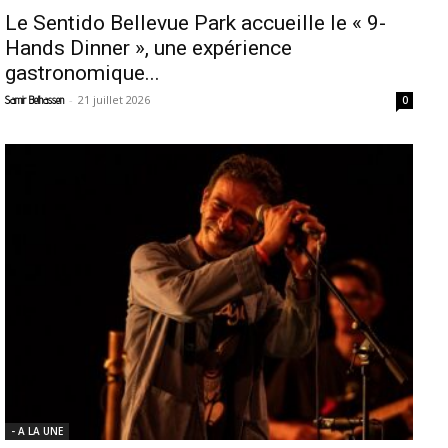
Le Sentido Bellevue Park accueille le « 9-
Hands Dinner », une expérience
gastronomique...
-
21 juillet 2026
Samir Belhassen
0
- A LA UNE