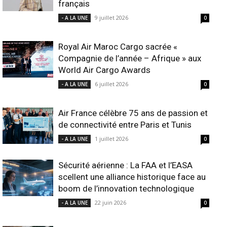
français
9 juillet 2026
- A LA UNE
0
Royal Air Maroc Cargo sacrée «
Compagnie de l’année – Afrique » aux
World Air Cargo Awards
6 juillet 2026
- A LA UNE
0
Air France célèbre 75 ans de passion et
de connectivité entre Paris et Tunis
1 juillet 2026
- A LA UNE
0
Sécurité aérienne : La FAA et l’EASA
scellent une alliance historique face au
boom de l’innovation technologique
22 juin 2026
- A LA UNE
0