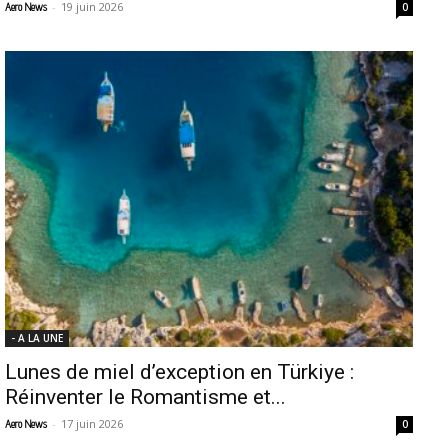
-
19 juin 2026
Aero News
0
- A LA UNE
Lunes de miel d’exception en Türkiye :
Réinventer le Romantisme et...
-
17 juin 2026
Aero News
0