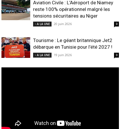
Aviation Civile : L’Aéroport de Niamey
reste 100% opérationnel malgré les
tensions sécuritaires au Niger
20 juin 2026
- A LA UNE
0
Tourisme : Le géant britannique Jet2
débarque en Tunisie pour l’été 2027 !
19 juin 2026
- A LA UNE
0