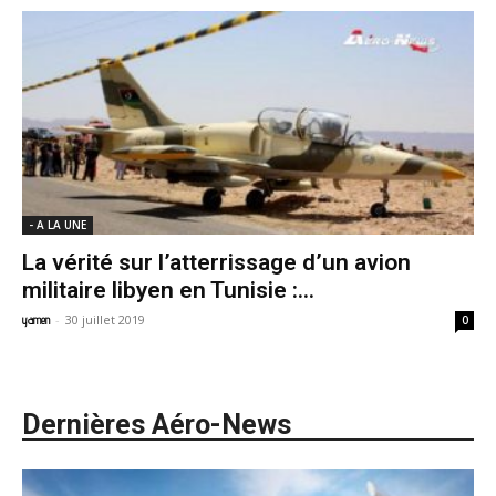
- A LA UNE
La vérité sur l’atterrissage d’un avion
militaire libyen en Tunisie :...
-
30 juillet 2019
yamen
0
Dernières Aéro-News