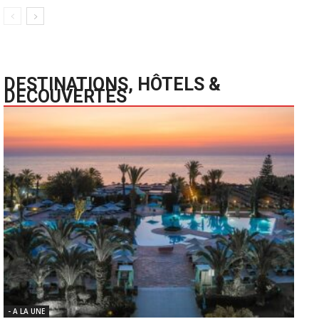
DESTINATIONS, HÔTELS &
DECOUVERTES
- A LA UNE