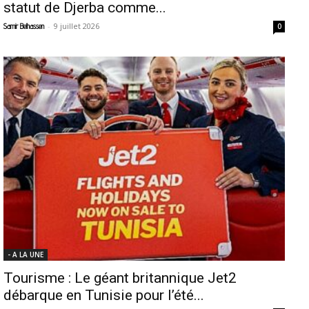
statut de Djerba comme...
-
9 juillet 2026
Samir Belhassen
0
- A LA UNE
Tourisme : Le géant britannique Jet2
débarque en Tunisie pour l’été...