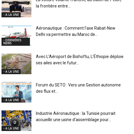
la frontière entre...
- A LA UNE
Aéronautique : Comment l’axe Rabat-New
Delhi va permettre au Maroc de...
- DERNIÈRES
NEWS
Avec L’Aéroport de Bishoftu, L’Éthiopie déploie
ses ailes avec le futur...
- A LA UNE
Forum du SETO : Vers une Gestion autonome
des flux et...
- A LA UNE
Industrie Aéronautique : la Tunisie pourrait
accueillir une usine d’assemblage pour...
- A LA UNE