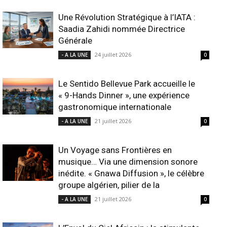
Une Révolution Stratégique à l’IATA :
Saadia Zahidi nommée Directrice
Générale
24 juillet 2026
- A LA UNE
0
Le Sentido Bellevue Park accueille le
« 9-Hands Dinner », une expérience
gastronomique internationale
21 juillet 2026
- A LA UNE
0
Un Voyage sans Frontières en
musique… Via une dimension sonore
inédite. « Gnawa Diffusion », le célèbre
groupe algérien, pilier de la
21 juillet 2026
- A LA UNE
0