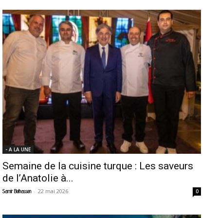
- A LA UNE
Semaine de la cuisine turque : Les saveurs
de l’Anatolie à...
-
22 mai 2026
Samir Belhassen
0