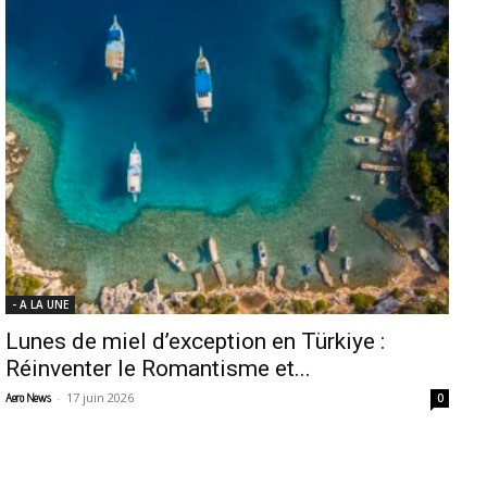
- A LA UNE
Lunes de miel d’exception en Türkiye :
Réinventer le Romantisme et...
-
17 juin 2026
Aero News
0