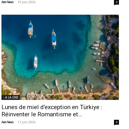
-
19 juin 2026
Aero News
0
- A LA UNE
Lunes de miel d’exception en Türkiye :
Réinventer le Romantisme et...
-
17 juin 2026
Aero News
0