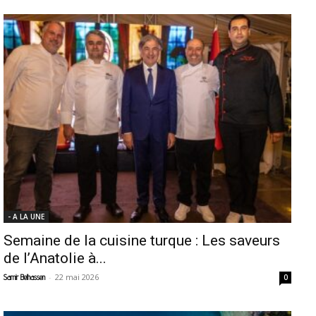
- A LA UNE
Semaine de la cuisine turque : Les saveurs
de l’Anatolie à...
-
22 mai 2026
Samir Belhassen
0