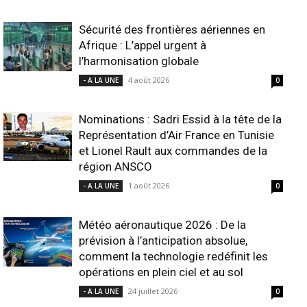
Sécurité des frontières aériennes en
Afrique : L’appel urgent à
l’harmonisation globale
4 août 2026
- A LA UNE
0
Nominations : Sadri Essid à la tête de la
Représentation d’Air France en Tunisie
et Lionel Rault aux commandes de la
région ANSCO
1 août 2026
- A LA UNE
0
Météo aéronautique 2026 : De la
prévision à l’anticipation absolue,
comment la technologie redéfinit les
opérations en plein ciel et au sol
24 juillet 2026
- A LA UNE
0