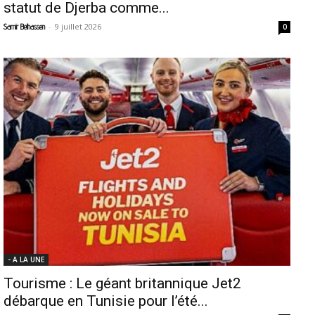
statut de Djerba comme...
-
9 juillet 2026
Samir Belhassen
0
- A LA UNE
Tourisme : Le géant britannique Jet2
débarque en Tunisie pour l’été...