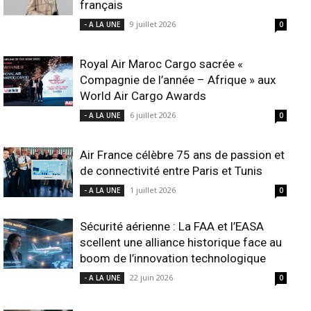
français
9 juillet 2026
- A LA UNE
0
Royal Air Maroc Cargo sacrée «
Compagnie de l’année – Afrique » aux
World Air Cargo Awards
6 juillet 2026
- A LA UNE
0
Air France célèbre 75 ans de passion et
de connectivité entre Paris et Tunis
1 juillet 2026
- A LA UNE
0
Sécurité aérienne : La FAA et l’EASA
scellent une alliance historique face au
boom de l’innovation technologique
22 juin 2026
- A LA UNE
0