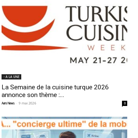
- A LA UNE
La Semaine de la cuisine turque 2026
annonce son thème :...
-
9 mai 2026
Aero News
0