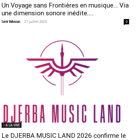
Un Voyage sans Frontières en musique… Via
une dimension sonore inédite....
-
21 juillet 2026
Samir Belhassen
0
- A LA UNE
Le DJERBA MUSIC LAND 2026 confirme le