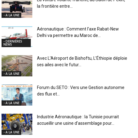
la frontière entre...
- A LA UNE
Aéronautique : Comment l’axe Rabat-New
Delhi va permettre au Maroc de...
- DERNIÈRES
NEWS
Avec L’Aéroport de Bishoftu, L’Éthiopie déploie
ses ailes avec le futur...
- A LA UNE
Forum du SETO : Vers une Gestion autonome
des flux et...
- A LA UNE
Industrie Aéronautique : la Tunisie pourrait
accueillir une usine d’assemblage pour...
- A LA UNE