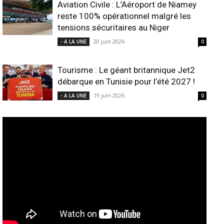
Aviation Civile : L’Aéroport de Niamey
reste 100% opérationnel malgré les
tensions sécuritaires au Niger
20 juin 2026
- A LA UNE
0
Tourisme : Le géant britannique Jet2
débarque en Tunisie pour l’été 2027 !
19 juin 2026
- A LA UNE
0