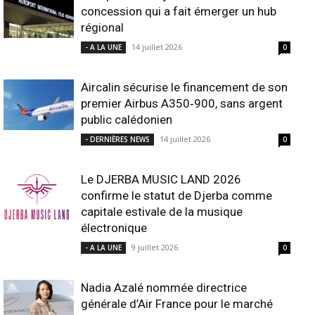
concession qui a fait émerger un hub
régional
14 juillet 2026
- A LA UNE
0
Aircalin sécurise le financement de son
premier Airbus A350‑900, sans argent
public calédonien
14 juillet 2026
- DERNIÈRES NEWS
0
Le DJERBA MUSIC LAND 2026
confirme le statut de Djerba comme
capitale estivale de la musique
électronique
9 juillet 2026
- A LA UNE
0
Nadia Azalé nommée directrice
générale d’Air France pour le marché