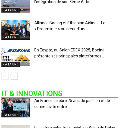
l’intégration de son 3ème Airbus...
- A LA UNE
Alliance Boeing et Ethiopian Airlines : Le
« Dreamliner » au cœur d’une...
- A LA UNE
En Egypte, au Salon EDEX 2025, Boeing
présente ses principales plateformes...
- A LA UNE
iT & INNOVATIONS
Air France célèbre 75 ans de passion et de
connectivité entre...
- A LA UNE
La voiture volante franchit, au Salon de Pékin,