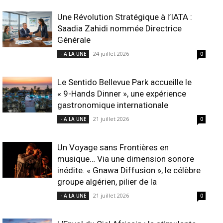
Une Révolution Stratégique à l’IATA :
Saadia Zahidi nommée Directrice
Générale
24 juillet 2026
- A LA UNE
0
Le Sentido Bellevue Park accueille le
« 9-Hands Dinner », une expérience
gastronomique internationale
21 juillet 2026
- A LA UNE
0
Un Voyage sans Frontières en
musique… Via une dimension sonore
inédite. « Gnawa Diffusion », le célèbre
groupe algérien, pilier de la
21 juillet 2026
- A LA UNE
0