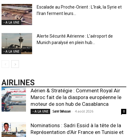
Escalade au Proche-Orient : L’Irak, la Syrie et
l’Iran ferment leurs...
- A LA UNE
Alerte Sécurité Aérienne : L’aéroport de
Munich paralysé en plein hub...
- A LA UNE
AIRLINES
Aérien & Stratégie : Comment Royal Air
Maroc fait de la diaspora européenne le
moteur de son hub de Casablanca
-
4 août 2026
- A LA UNE
Samir Belhassen
0
Nominations : Sadri Essid à la tête de la
Représentation d’Air France en Tunisie et