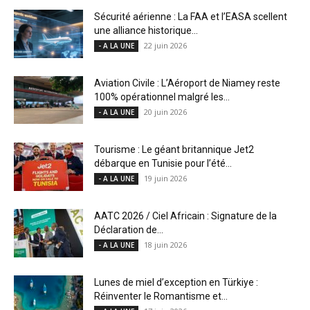
Sécurité aérienne : La FAA et l’EASA scellent
une alliance historique...
22 juin 2026
- A LA UNE
Aviation Civile : L’Aéroport de Niamey reste
100% opérationnel malgré les...
20 juin 2026
- A LA UNE
Tourisme : Le géant britannique Jet2
débarque en Tunisie pour l’été...
19 juin 2026
- A LA UNE
AATC 2026 / Ciel Africain : Signature de la
Déclaration de...
18 juin 2026
- A LA UNE
Lunes de miel d’exception en Türkiye :
Réinventer le Romantisme et...