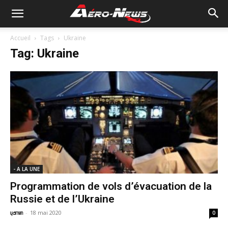
Accueil
Tags
Ukraine
Tag: Ukraine
- A LA UNE
Programmation de vols d’évacuation de la
Russie et de l’Ukraine
-
18 mai 2020
yamen
0