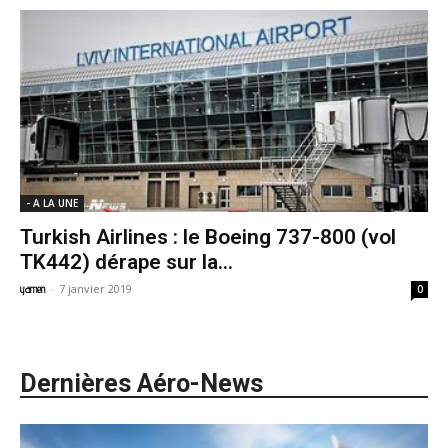
- A LA UNE
Turkish Airlines : le Boeing 737-800 (vol
TK442) dérape sur la...
-
7 janvier 2019
yamen
0
Dernières Aéro-News