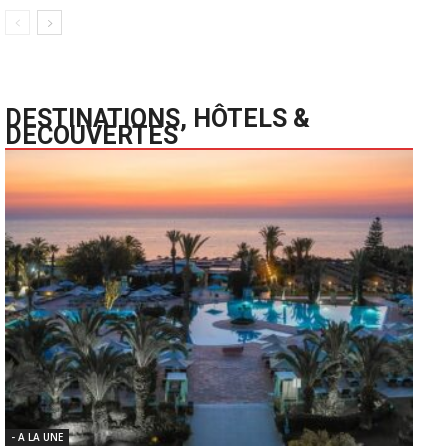
DESTINATIONS, HÔTELS &
DECOUVERTES
- A LA UNE