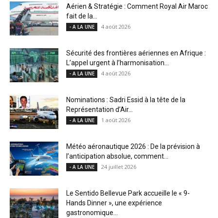
Aérien & Stratégie : Comment Royal Air Maroc
fait de la...
4 août 2026
- A LA UNE
Sécurité des frontières aériennes en Afrique :
L’appel urgent à l’harmonisation...
4 août 2026
- A LA UNE
Nominations : Sadri Essid à la tête de la
Représentation d’Air...
1 août 2026
- A LA UNE
Météo aéronautique 2026 : De la prévision à
l’anticipation absolue, comment...
24 juillet 2026
- A LA UNE
Le Sentido Bellevue Park accueille le « 9-
Hands Dinner », une expérience
gastronomique...