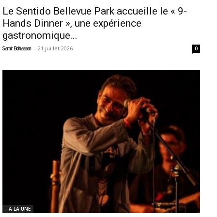
Le Sentido Bellevue Park accueille le « 9-
Hands Dinner », une expérience
gastronomique...
-
21 juillet 2026
Samir Belhassen
0
- A LA UNE