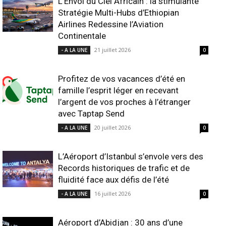
L’Envol du Ciel Africain : la stimulante
Stratégie Multi-Hubs d’Ethiopian
Airlines Redessine l’Aviation
Continentale
21 juillet 2026
- A LA UNE
0
Profitez de vos vacances d’été en
famille l’esprit léger en recevant
l’argent de vos proches à l’étranger
avec Taptap Send
20 juillet 2026
- A LA UNE
0
L’Aéroport d’Istanbul s’envole vers des
Records historiques de trafic et de
fluidité face aux défis de l’été
16 juillet 2026
- A LA UNE
0
Aéroport d’Abidjan : 30 ans d’une