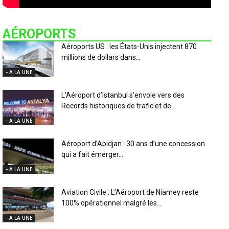
AÉROPORTS
Aéroports US : les États-Unis injectent 870
millions de dollars dans...
- A LA UNE
L’Aéroport d’Istanbul s’envole vers des
Records historiques de trafic et de...
- A LA UNE
Aéroport d’Abidjan : 30 ans d’une concession
qui a fait émerger...
- A LA UNE
Aviation Civile : L’Aéroport de Niamey reste
100% opérationnel malgré les...
- A LA UNE