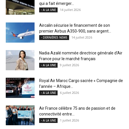
qui a fait émerger...
14 juillet 2026
- A LA UNE
Aircalin sécurise le financement de son
premier Airbus A350‑900, sans argent...
14 juillet 2026
- DERNIÈRES NEWS
Nadia Azalé nommée directrice générale d’Air
France pour le marché français
9 juillet 2026
- A LA UNE
Royal Air Maroc Cargo sacrée « Compagnie de
l’année – Afrique...
6 juillet 2026
- A LA UNE
Air France célèbre 75 ans de passion et de
connectivité entre...
1 juillet 2026
- A LA UNE