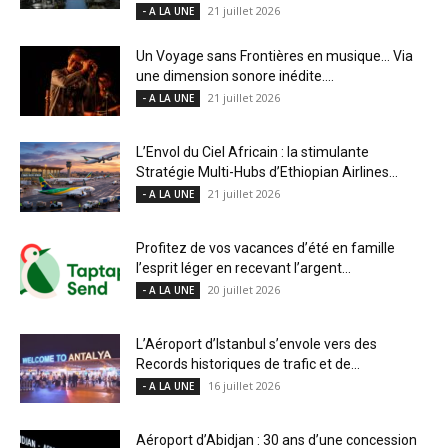
21 juillet 2026
- A LA UNE
Un Voyage sans Frontières en musique… Via
une dimension sonore inédite....
21 juillet 2026
- A LA UNE
L’Envol du Ciel Africain : la stimulante
Stratégie Multi-Hubs d’Ethiopian Airlines...
21 juillet 2026
- A LA UNE
Profitez de vos vacances d’été en famille
l’esprit léger en recevant l’argent...
20 juillet 2026
- A LA UNE
L’Aéroport d’Istanbul s’envole vers des
Records historiques de trafic et de...
16 juillet 2026
- A LA UNE
Aéroport d’Abidjan : 30 ans d’une concession