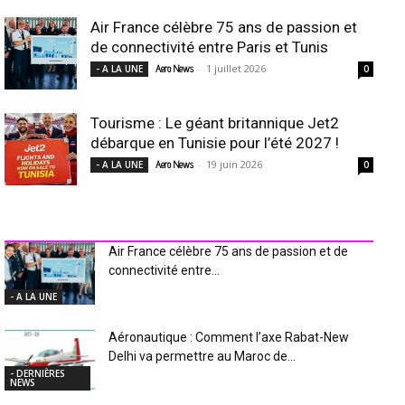
Air France célèbre 75 ans de passion et
de connectivité entre Paris et Tunis
-
1 juillet 2026
- A LA UNE
Aero News
0
Tourisme : Le géant britannique Jet2
débarque en Tunisie pour l’été 2027 !
-
19 juin 2026
- A LA UNE
Aero News
0
INDUSTRIE Aéro
Air France célèbre 75 ans de passion et de
connectivité entre...
- A LA UNE
Aéronautique : Comment l’axe Rabat-New
Delhi va permettre au Maroc de...
- DERNIÈRES
NEWS