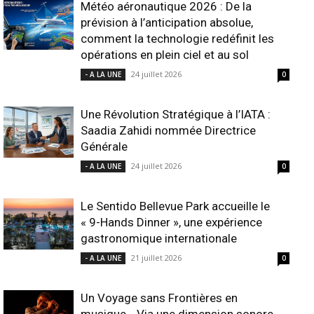
Météo aéronautique 2026 : De la
prévision à l’anticipation absolue,
comment la technologie redéfinit les
opérations en plein ciel et au sol
24 juillet 2026
- A LA UNE
0
Une Révolution Stratégique à l’IATA :
Saadia Zahidi nommée Directrice
Générale
24 juillet 2026
- A LA UNE
0
Le Sentido Bellevue Park accueille le
« 9-Hands Dinner », une expérience
gastronomique internationale
21 juillet 2026
- A LA UNE
0
Un Voyage sans Frontières en