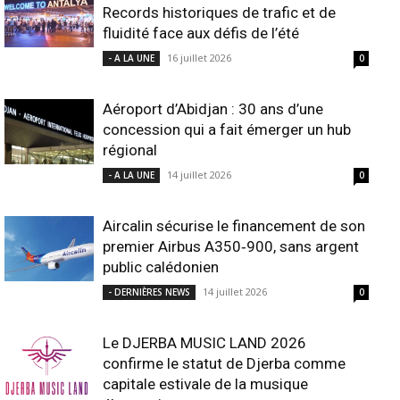
Records historiques de trafic et de
fluidité face aux défis de l’été
16 juillet 2026
- A LA UNE
0
Aéroport d’Abidjan : 30 ans d’une
concession qui a fait émerger un hub
régional
14 juillet 2026
- A LA UNE
0
Aircalin sécurise le financement de son
premier Airbus A350‑900, sans argent
public calédonien
14 juillet 2026
- DERNIÈRES NEWS
0
Le DJERBA MUSIC LAND 2026
confirme le statut de Djerba comme
capitale estivale de la musique