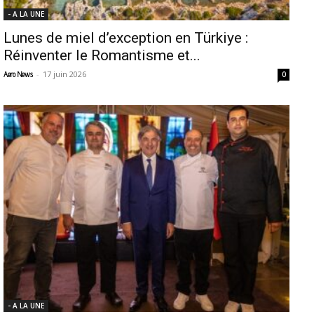
- A LA UNE
Lunes de miel d’exception en Türkiye :
Réinventer le Romantisme et...
-
17 juin 2026
Aero News
0
- A LA UNE