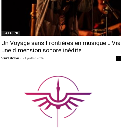
- A LA UNE
Un Voyage sans Frontières en musique… Via
une dimension sonore inédite....
-
21 juillet 2026
Samir Belhassen
0