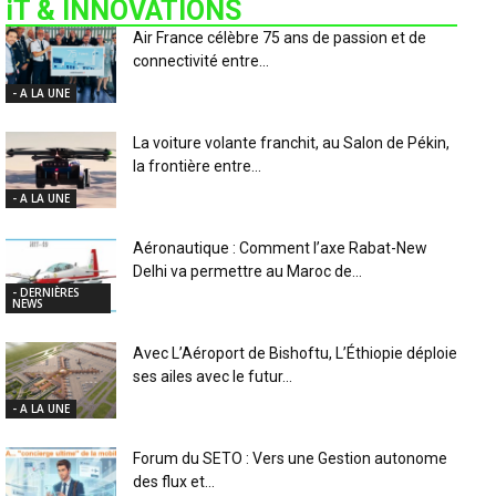
iT & INNOVATIONS
Air France célèbre 75 ans de passion et de
connectivité entre...
- A LA UNE
La voiture volante franchit, au Salon de Pékin,
la frontière entre...
- A LA UNE
Aéronautique : Comment l’axe Rabat-New
Delhi va permettre au Maroc de...
- DERNIÈRES
NEWS
Avec L’Aéroport de Bishoftu, L’Éthiopie déploie
ses ailes avec le futur...
- A LA UNE
Forum du SETO : Vers une Gestion autonome
des flux et...