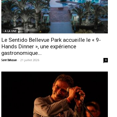
- A LA UNE
Le Sentido Bellevue Park accueille le « 9-
Hands Dinner », une expérience
gastronomique...
-
21 juillet 2026
Samir Belhassen
0