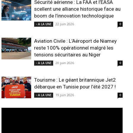
Sécurité aérienne : La FAA et l’EASA
scellent une alliance historique face au
boom de l’innovation technologique
22 juin 2026
- A LA UNE
0
Aviation Civile : L’Aéroport de Niamey
reste 100% opérationnel malgré les
tensions sécuritaires au Niger
20 juin 2026
- A LA UNE
0
Tourisme : Le géant britannique Jet2
débarque en Tunisie pour l’été 2027 !
19 juin 2026
- A LA UNE
0