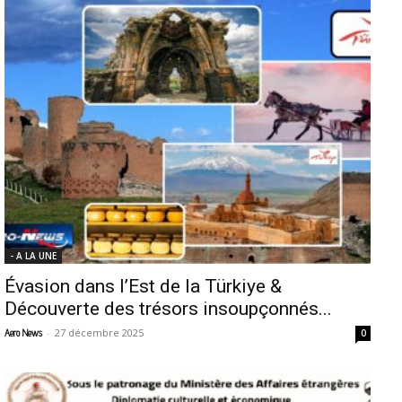
- A LA UNE
Évasion dans l’Est de la Türkiye &
Découverte des trésors insoupçonnés...
-
27 décembre 2025
Aero News
0