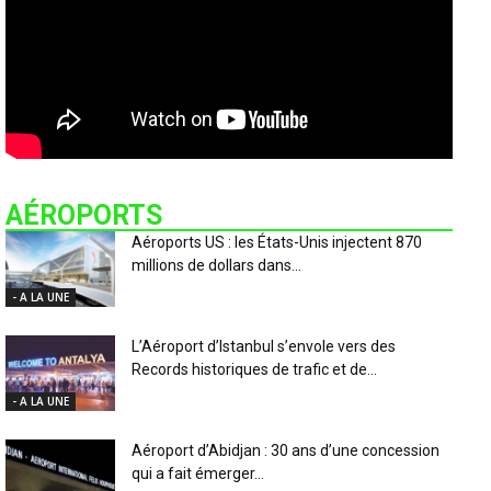
AÉROPORTS
Aéroports US : les États-Unis injectent 870
millions de dollars dans...
- A LA UNE
L’Aéroport d’Istanbul s’envole vers des
Records historiques de trafic et de...
- A LA UNE
Aéroport d’Abidjan : 30 ans d’une concession
qui a fait émerger...