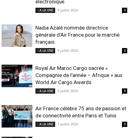
électronique
9 juillet 2026
- A LA UNE
0
Nadia Azalé nommée directrice
générale d’Air France pour le marché
français
9 juillet 2026
- A LA UNE
0
Royal Air Maroc Cargo sacrée «
Compagnie de l’année – Afrique » aux
World Air Cargo Awards
6 juillet 2026
- A LA UNE
0
Air France célèbre 75 ans de passion et
de connectivité entre Paris et Tunis
1 juillet 2026
- A LA UNE
0