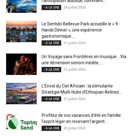
l’anticipation absolue, comment...
24 juillet 2026
- A LA UNE
Le Sentido Bellevue Park accueille le « 9-
Hands Dinner », une expérience
gastronomique...
21 juillet 2026
- A LA UNE
Un Voyage sans Frontières en musique… Via
une dimension sonore inédite....
21 juillet 2026
- A LA UNE
L’Envol du Ciel Africain : la stimulante
Stratégie Multi-Hubs d’Ethiopian Airlines...
21 juillet 2026
- A LA UNE
Profitez de vos vacances d’été en famille
l’esprit léger en recevant l’argent...
20 juillet 2026
- A LA UNE