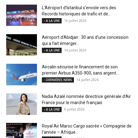
L’Aéroport d’Istanbul s’envole vers des
Records historiques de trafic et de...
16 juillet 2026
- A LA UNE
Aéroport d’Abidjan : 30 ans d’une concession
qui a fait émerger...
14 juillet 2026
- A LA UNE
Aircalin sécurise le financement de son
premier Airbus A350‑900, sans argent...
14 juillet 2026
- DERNIÈRES NEWS
Nadia Azalé nommée directrice générale d’Air
France pour le marché français
9 juillet 2026
- A LA UNE
Royal Air Maroc Cargo sacrée « Compagnie de
l’année – Afrique...