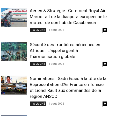
Aérien & Stratégie : Comment Royal Air
Maroc fait de la diaspora européenne le
moteur de son hub de Casablanca
4 août 2026
- A LA UNE
0
Sécurité des frontières aériennes en
Afrique : L’appel urgent à
l’harmonisation globale
4 août 2026
- A LA UNE
0
Nominations : Sadri Essid à la tête de la
Représentation d’Air France en Tunisie
et Lionel Rault aux commandes de la
région ANSCO
1 août 2026
- A LA UNE
0