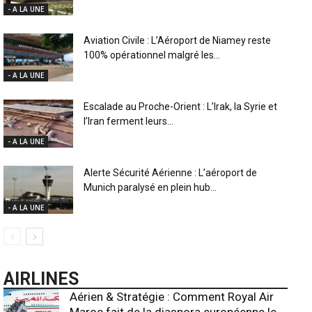
- A LA UNE
Aviation Civile : L’Aéroport de Niamey reste
100% opérationnel malgré les...
- A LA UNE
Escalade au Proche-Orient : L’Irak, la Syrie et
l’Iran ferment leurs...
- A LA UNE
Alerte Sécurité Aérienne : L’aéroport de
Munich paralysé en plein hub...
- A LA UNE
AIRLINES
Aérien & Stratégie : Comment Royal Air
Maroc fait de la diaspora européenne le