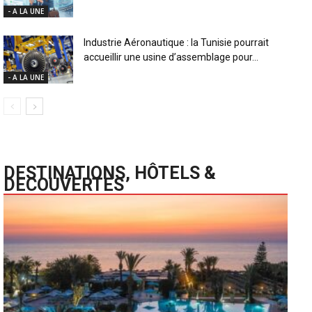
- A LA UNE
Industrie Aéronautique : la Tunisie pourrait
accueillir une usine d’assemblage pour...
- A LA UNE
DESTINATIONS, HÔTELS &
DECOUVERTES