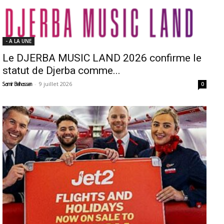
- A LA UNE
Le DJERBA MUSIC LAND 2026 confirme le
statut de Djerba comme...
-
9 juillet 2026
Samir Belhassen
0