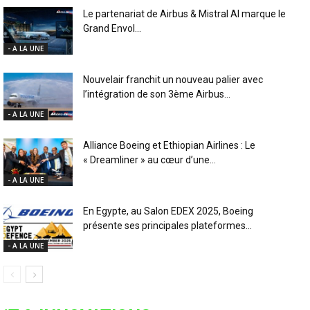
Le partenariat de Airbus & Mistral AI marque le
Grand Envol...
- A LA UNE
Nouvelair franchit un nouveau palier avec
l’intégration de son 3ème Airbus...
- A LA UNE
Alliance Boeing et Ethiopian Airlines : Le
« Dreamliner » au cœur d’une...
- A LA UNE
En Egypte, au Salon EDEX 2025, Boeing
présente ses principales plateformes...
- A LA UNE