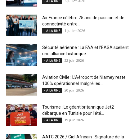
6 juillet 2026
- A LA UNE
Air France célèbre 75 ans de passion et de
connectivité entre...
1 juillet 2026
- A LA UNE
Sécurité aérienne : La FAA et l’EASA scellent
une alliance historique...
22 juin 2026
- A LA UNE
Aviation Civile : L’Aéroport de Niamey reste
100% opérationnel malgré les...
20 juin 2026
- A LA UNE
Tourisme : Le géant britannique Jet2
débarque en Tunisie pour l’été...
19 juin 2026
- A LA UNE
AATC 2026 / Ciel Africain : Signature de la