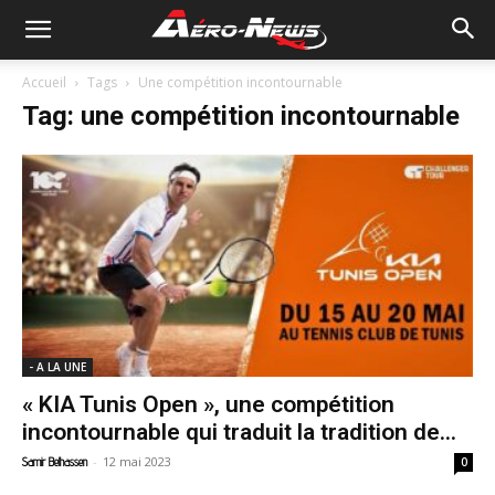
Accueil
Tags
Une compétition incontournable
Tag: une compétition incontournable
- A LA UNE
« KIA Tunis Open », une compétition
incontournable qui traduit la tradition de...
-
12 mai 2023
Samir Belhassen
0