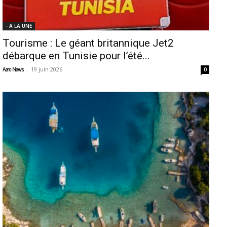
- A LA UNE
Tourisme : Le géant britannique Jet2
débarque en Tunisie pour l’été...
-
19 juin 2026
Aero News
0