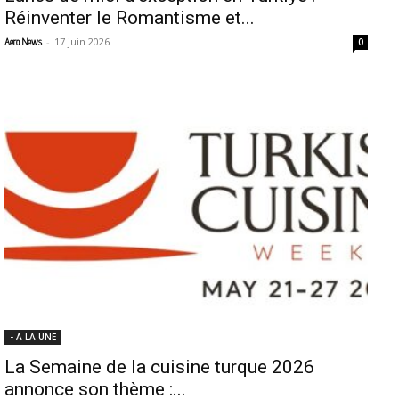
Réinventer le Romantisme et...
-
17 juin 2026
Aero News
0
- A LA UNE
La Semaine de la cuisine turque 2026
annonce son thème :...