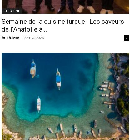
- A LA UNE
Semaine de la cuisine turque : Les saveurs
de l’Anatolie à...
-
22 mai 2026
Samir Belhassen
0