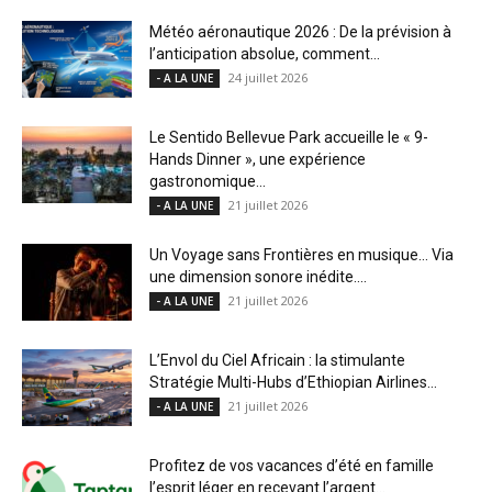
Météo aéronautique 2026 : De la prévision à
l’anticipation absolue, comment...
24 juillet 2026
- A LA UNE
Le Sentido Bellevue Park accueille le « 9-
Hands Dinner », une expérience
gastronomique...
21 juillet 2026
- A LA UNE
Un Voyage sans Frontières en musique… Via
une dimension sonore inédite....
21 juillet 2026
- A LA UNE
L’Envol du Ciel Africain : la stimulante
Stratégie Multi-Hubs d’Ethiopian Airlines...
21 juillet 2026
- A LA UNE
Profitez de vos vacances d’été en famille
l’esprit léger en recevant l’argent...