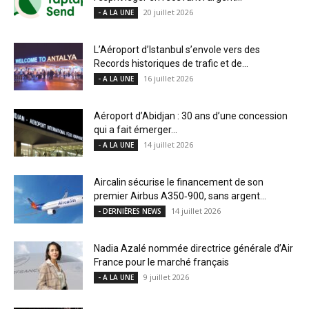
20 juillet 2026
- A LA UNE
L’Aéroport d’Istanbul s’envole vers des
Records historiques de trafic et de...
16 juillet 2026
- A LA UNE
Aéroport d’Abidjan : 30 ans d’une concession
qui a fait émerger...
14 juillet 2026
- A LA UNE
Aircalin sécurise le financement de son
premier Airbus A350‑900, sans argent...
14 juillet 2026
- DERNIÈRES NEWS
Nadia Azalé nommée directrice générale d’Air
France pour le marché français
9 juillet 2026
- A LA UNE