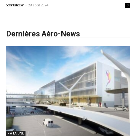
-
28 août 2024
Samir Belhassen
0
Dernières Aéro-News
- A LA UNE