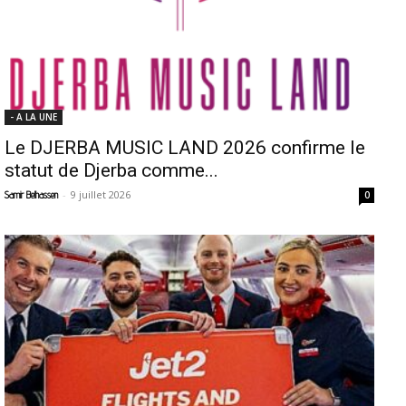
- A LA UNE
Le DJERBA MUSIC LAND 2026 confirme le
statut de Djerba comme...
-
9 juillet 2026
Samir Belhassen
0