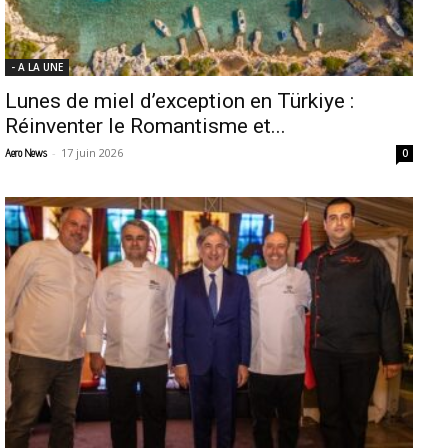
- A LA UNE
Lunes de miel d’exception en Türkiye :
Réinventer le Romantisme et...
-
17 juin 2026
Aero News
0