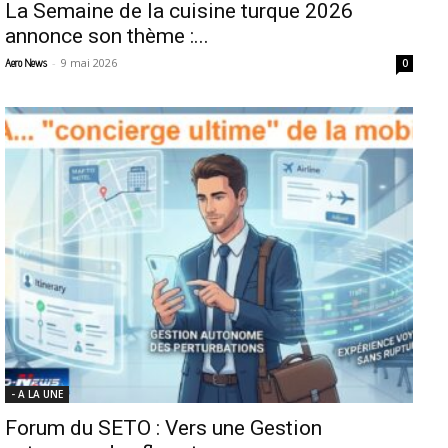
La Semaine de la cuisine turque 2026
annonce son thème :...
-
9 mai 2026
Aero News
0
- A LA UNE
Forum du SETO : Vers une Gestion