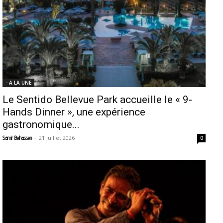
- A LA UNE
Le Sentido Bellevue Park accueille le « 9-
Hands Dinner », une expérience
gastronomique...
-
21 juillet 2026
Samir Belhassen
0