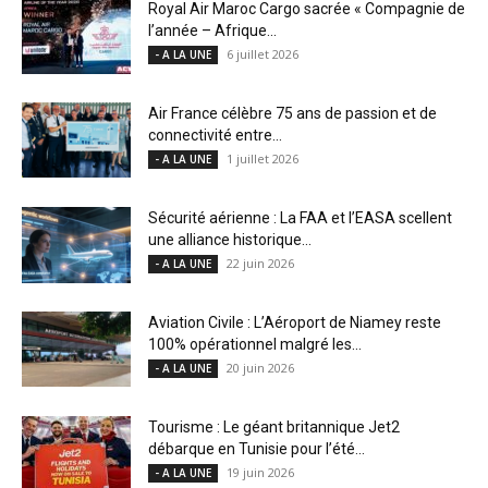
Royal Air Maroc Cargo sacrée « Compagnie de
l’année – Afrique...
6 juillet 2026
- A LA UNE
Air France célèbre 75 ans de passion et de
connectivité entre...
1 juillet 2026
- A LA UNE
Sécurité aérienne : La FAA et l’EASA scellent
une alliance historique...
22 juin 2026
- A LA UNE
Aviation Civile : L’Aéroport de Niamey reste
100% opérationnel malgré les...
20 juin 2026
- A LA UNE
Tourisme : Le géant britannique Jet2
débarque en Tunisie pour l’été...
19 juin 2026
- A LA UNE