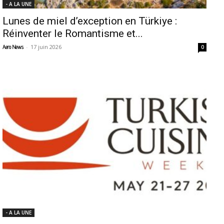
- A LA UNE
Lunes de miel d’exception en Türkiye :
Réinventer le Romantisme et...
-
17 juin 2026
Aero News
0
- A LA UNE