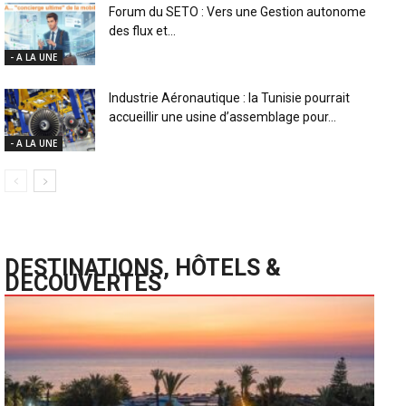
Forum du SETO : Vers une Gestion autonome
des flux et...
- A LA UNE
Industrie Aéronautique : la Tunisie pourrait
accueillir une usine d’assemblage pour...
- A LA UNE
DESTINATIONS, HÔTELS &
DECOUVERTES