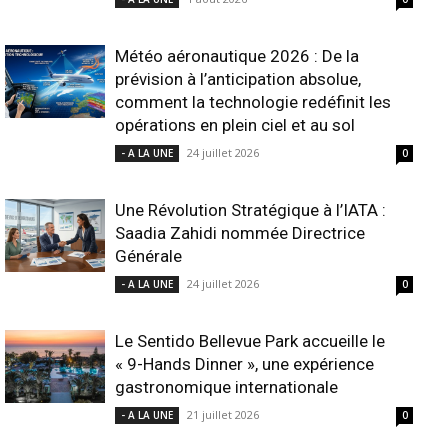
Météo aéronautique 2026 : De la
prévision à l’anticipation absolue,
comment la technologie redéfinit les
opérations en plein ciel et au sol
24 juillet 2026
- A LA UNE
0
Une Révolution Stratégique à l’IATA :
Saadia Zahidi nommée Directrice
Générale
24 juillet 2026
- A LA UNE
0
Le Sentido Bellevue Park accueille le
« 9-Hands Dinner », une expérience
gastronomique internationale
21 juillet 2026
- A LA UNE
0