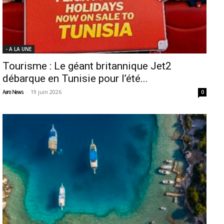
- A LA UNE
Tourisme : Le géant britannique Jet2
débarque en Tunisie pour l’été...
-
19 juin 2026
Aero News
0