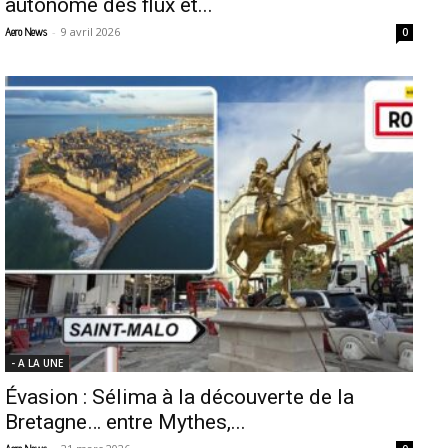
autonome des flux et...
-
9 avril 2026
Aero News
0
- A LA UNE
Évasion : Sélima à la découverte de la
Bretagne… entre Mythes,...