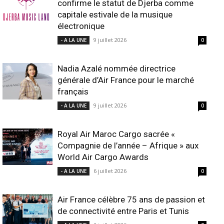
confirme le statut de Djerba comme
capitale estivale de la musique
électronique
9 juillet 2026
- A LA UNE
0
Nadia Azalé nommée directrice
générale d’Air France pour le marché
français
9 juillet 2026
- A LA UNE
0
Royal Air Maroc Cargo sacrée «
Compagnie de l’année – Afrique » aux
World Air Cargo Awards
6 juillet 2026
- A LA UNE
0
Air France célèbre 75 ans de passion et
de connectivité entre Paris et Tunis