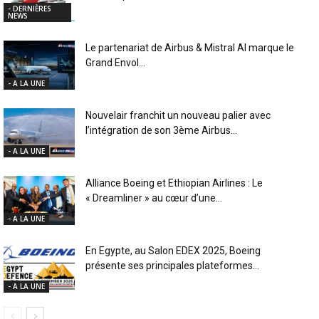
- DERNIÈRES
NEWS
Le partenariat de Airbus & Mistral AI marque le
Grand Envol...
- A LA UNE
Nouvelair franchit un nouveau palier avec
l’intégration de son 3ème Airbus...
- A LA UNE
Alliance Boeing et Ethiopian Airlines : Le
« Dreamliner » au cœur d’une...
- A LA UNE
En Egypte, au Salon EDEX 2025, Boeing
présente ses principales plateformes...
- A LA UNE