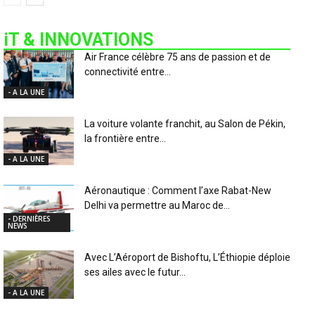
iT & INNOVATIONS
Air France célèbre 75 ans de passion et de
connectivité entre...
- A LA UNE
La voiture volante franchit, au Salon de Pékin,
la frontière entre...
- A LA UNE
Aéronautique : Comment l’axe Rabat-New
Delhi va permettre au Maroc de...
- DERNIÈRES
NEWS
Avec L’Aéroport de Bishoftu, L’Éthiopie déploie
ses ailes avec le futur...
- A LA UNE