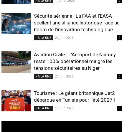
1 juillet 2026
- A LA UNE
0
Sécurité aérienne : La FAA et l’EASA
scellent une alliance historique face au
boom de l’innovation technologique
22 juin 2026
- A LA UNE
0
Aviation Civile : L’Aéroport de Niamey
reste 100% opérationnel malgré les
tensions sécuritaires au Niger
20 juin 2026
- A LA UNE
0
Tourisme : Le géant britannique Jet2
débarque en Tunisie pour l’été 2027 !
19 juin 2026
- A LA UNE
0