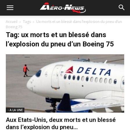
Accueil
Tags
Ux morts et un blessé dans l’explosion du pneu d’un
Boeing 75
Tag: ux morts et un blessé dans
l’explosion du pneu d’un Boeing 75
- A LA UNE
Aux Etats-Unis, deux morts et un blessé
dans l’explosion du pneu...