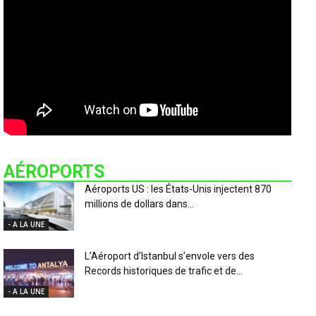
AÉROPORTS
Aéroports US : les États-Unis injectent 870
millions de dollars dans...
- A LA UNE
L’Aéroport d’Istanbul s’envole vers des
Records historiques de trafic et de...
- A LA UNE