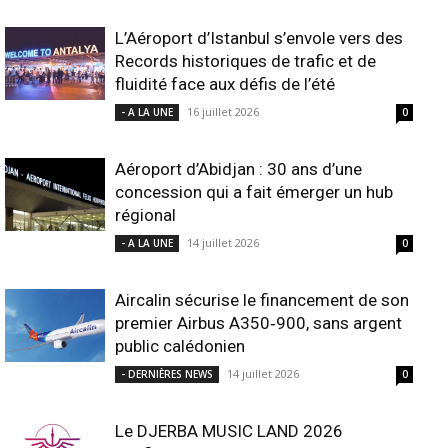
L’Aéroport d’Istanbul s’envole vers des
Records historiques de trafic et de
fluidité face aux défis de l’été
16 juillet 2026
- A LA UNE
0
Aéroport d’Abidjan : 30 ans d’une
concession qui a fait émerger un hub
régional
14 juillet 2026
- A LA UNE
0
Aircalin sécurise le financement de son
premier Airbus A350‑900, sans argent
public calédonien
14 juillet 2026
- DERNIÈRES NEWS
0
Le DJERBA MUSIC LAND 2026