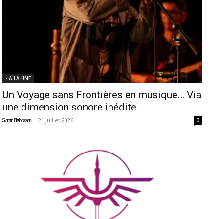
- A LA UNE
Un Voyage sans Frontières en musique… Via
une dimension sonore inédite....
-
21 juillet 2026
Samir Belhassen
0