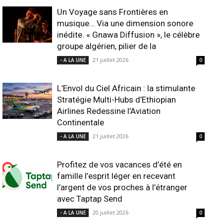
Un Voyage sans Frontières en
musique… Via une dimension sonore
inédite. « Gnawa Diffusion », le célèbre
groupe algérien, pilier de la
21 juillet 2026
- A LA UNE
0
L’Envol du Ciel Africain : la stimulante
Stratégie Multi-Hubs d’Ethiopian
Airlines Redessine l’Aviation
Continentale
21 juillet 2026
- A LA UNE
0
Profitez de vos vacances d’été en
famille l’esprit léger en recevant
l’argent de vos proches à l’étranger
avec Taptap Send
20 juillet 2026
- A LA UNE
0