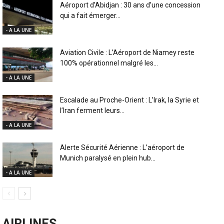
Aéroport d’Abidjan : 30 ans d’une concession
qui a fait émerger...
- A LA UNE
Aviation Civile : L’Aéroport de Niamey reste
100% opérationnel malgré les...
- A LA UNE
Escalade au Proche-Orient : L’Irak, la Syrie et
l’Iran ferment leurs...
- A LA UNE
Alerte Sécurité Aérienne : L’aéroport de
Munich paralysé en plein hub...
- A LA UNE
AIRLINES