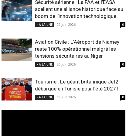
Sécurité aérienne : La FAA et l’EASA
scellent une alliance historique face au
boom de l’innovation technologique
22 juin 2026
- A LA UNE
0
Aviation Civile : L’Aéroport de Niamey
reste 100% opérationnel malgré les
tensions sécuritaires au Niger
20 juin 2026
- A LA UNE
0
Tourisme : Le géant britannique Jet2
débarque en Tunisie pour l’été 2027 !
19 juin 2026
- A LA UNE
0