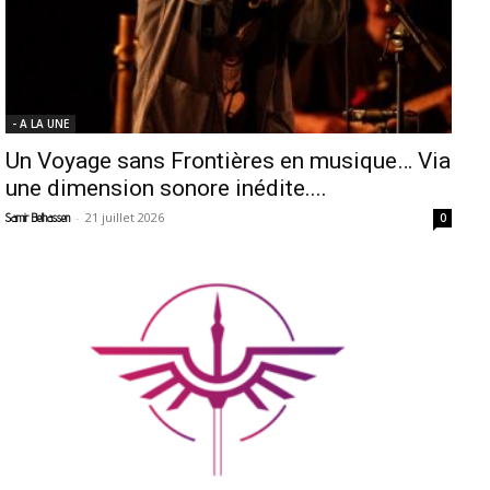
- A LA UNE
Un Voyage sans Frontières en musique… Via
une dimension sonore inédite....
-
21 juillet 2026
Samir Belhassen
0