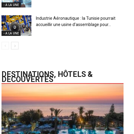
- A LA UNE
Industrie Aéronautique : la Tunisie pourrait
accueillir une usine d’assemblage pour...
- A LA UNE
DESTINATIONS, HÔTELS &
DECOUVERTES