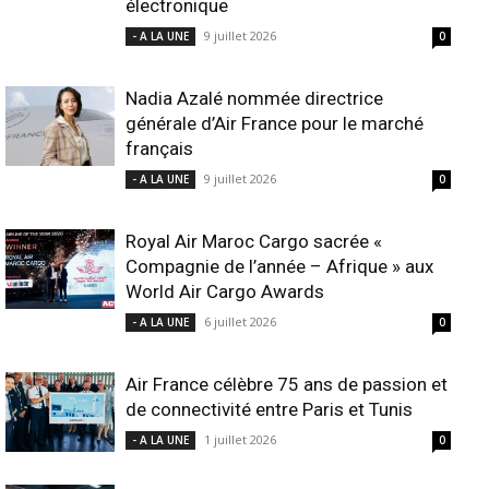
électronique
9 juillet 2026
- A LA UNE
0
Nadia Azalé nommée directrice
générale d’Air France pour le marché
français
9 juillet 2026
- A LA UNE
0
Royal Air Maroc Cargo sacrée «
Compagnie de l’année – Afrique » aux
World Air Cargo Awards
6 juillet 2026
- A LA UNE
0
Air France célèbre 75 ans de passion et
de connectivité entre Paris et Tunis
1 juillet 2026
- A LA UNE
0