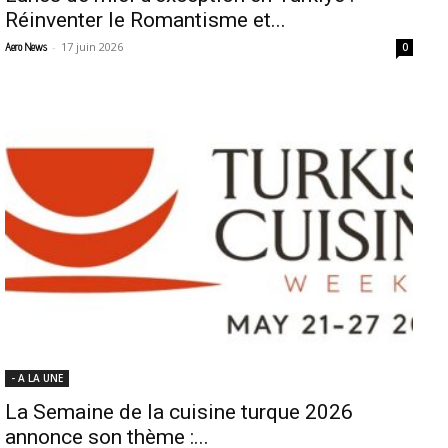
Réinventer le Romantisme et...
-
17 juin 2026
Aero News
0
- A LA UNE
La Semaine de la cuisine turque 2026
annonce son thème :...