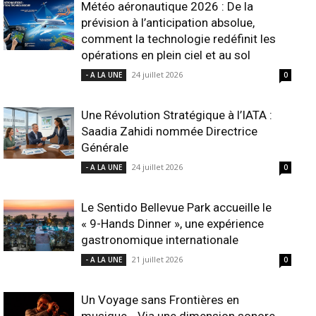
Météo aéronautique 2026 : De la
prévision à l’anticipation absolue,
comment la technologie redéfinit les
opérations en plein ciel et au sol
24 juillet 2026
- A LA UNE
0
Une Révolution Stratégique à l’IATA :
Saadia Zahidi nommée Directrice
Générale
24 juillet 2026
- A LA UNE
0
Le Sentido Bellevue Park accueille le
« 9-Hands Dinner », une expérience
gastronomique internationale
21 juillet 2026
- A LA UNE
0
Un Voyage sans Frontières en