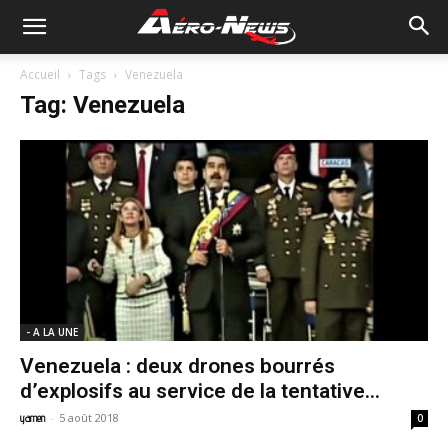
Accueil
Tags
Venezuela
Tag: Venezuela
- A LA UNE
Venezuela : deux drones bourrés
d’explosifs au service de la tentative...
-
5 août 2018
yamen
0