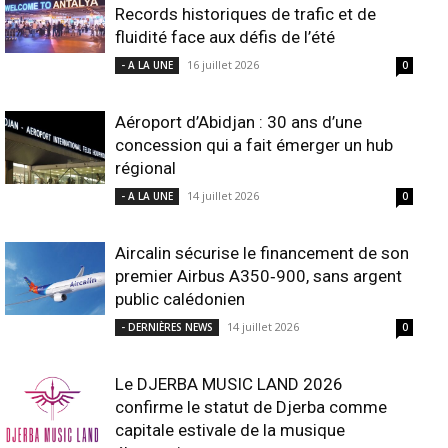
Records historiques de trafic et de
fluidité face aux défis de l’été
16 juillet 2026
- A LA UNE
0
Aéroport d’Abidjan : 30 ans d’une
concession qui a fait émerger un hub
régional
14 juillet 2026
- A LA UNE
0
Aircalin sécurise le financement de son
premier Airbus A350‑900, sans argent
public calédonien
14 juillet 2026
- DERNIÈRES NEWS
0
Le DJERBA MUSIC LAND 2026
confirme le statut de Djerba comme
capitale estivale de la musique