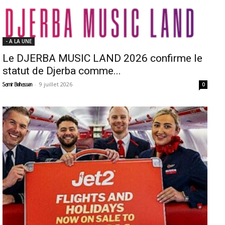
- A LA UNE
Le DJERBA MUSIC LAND 2026 confirme le
statut de Djerba comme...
-
9 juillet 2026
Samir Belhassen
0