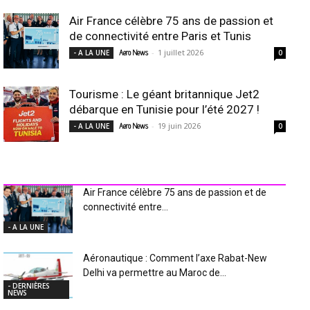
Air France célèbre 75 ans de passion et
de connectivité entre Paris et Tunis
-
1 juillet 2026
- A LA UNE
Aero News
0
Tourisme : Le géant britannique Jet2
débarque en Tunisie pour l’été 2027 !
-
19 juin 2026
- A LA UNE
Aero News
0
INDUSTRIE Aéro
Air France célèbre 75 ans de passion et de
connectivité entre...
- A LA UNE
Aéronautique : Comment l’axe Rabat-New
Delhi va permettre au Maroc de...
- DERNIÈRES
NEWS