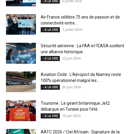
6 juillet 2026
- A LA UNE
Air France célèbre 75 ans de passion et de
connectivité entre...
1 juillet 2026
- A LA UNE
Sécurité aérienne : La FAA et l’EASA scellent
une alliance historique...
22 juin 2026
- A LA UNE
Aviation Civile : L’Aéroport de Niamey reste
100% opérationnel malgré les...
20 juin 2026
- A LA UNE
Tourisme : Le géant britannique Jet2
débarque en Tunisie pour l’été...
19 juin 2026
- A LA UNE
AATC 2026 / Ciel Africain : Signature de la