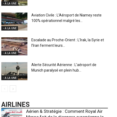
- A LA UNE
Aviation Civile : L’Aéroport de Niamey reste
100% opérationnel malgré les...
- A LA UNE
Escalade au Proche-Orient : L’Irak, la Syrie et
l’Iran ferment leurs...
- A LA UNE
Alerte Sécurité Aérienne : L’aéroport de
Munich paralysé en plein hub...
- A LA UNE
AIRLINES
Aérien & Stratégie : Comment Royal Air
Maroc fait de la diaspora européenne le