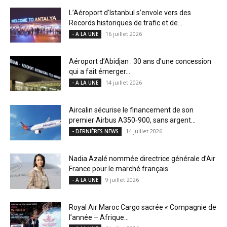
L’Aéroport d’Istanbul s’envole vers des
Records historiques de trafic et de...
16 juillet 2026
- A LA UNE
Aéroport d’Abidjan : 30 ans d’une concession
qui a fait émerger...
14 juillet 2026
- A LA UNE
Aircalin sécurise le financement de son
premier Airbus A350‑900, sans argent...
14 juillet 2026
- DERNIÈRES NEWS
Nadia Azalé nommée directrice générale d’Air
France pour le marché français
9 juillet 2026
- A LA UNE
Royal Air Maroc Cargo sacrée « Compagnie de
l’année – Afrique...