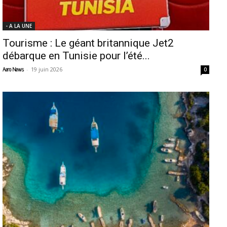
- A LA UNE
Tourisme : Le géant britannique Jet2
débarque en Tunisie pour l’été...
-
19 juin 2026
Aero News
0