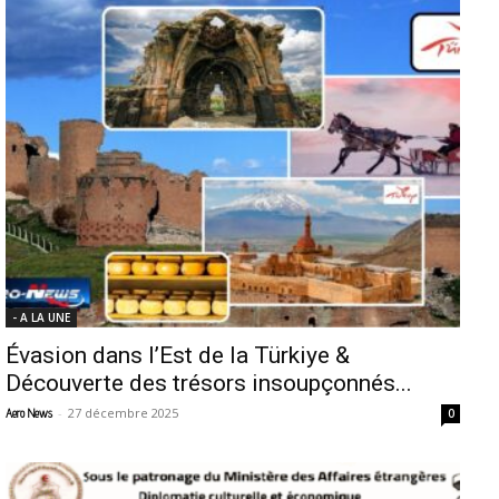
- A LA UNE
Évasion dans l’Est de la Türkiye &
Découverte des trésors insoupçonnés...
-
27 décembre 2025
Aero News
0