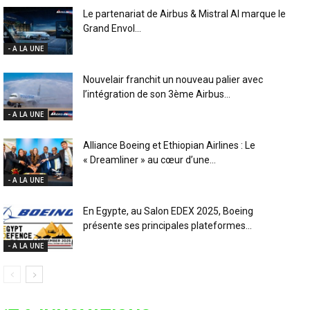
Le partenariat de Airbus & Mistral AI marque le
Grand Envol...
- A LA UNE
Nouvelair franchit un nouveau palier avec
l’intégration de son 3ème Airbus...
- A LA UNE
Alliance Boeing et Ethiopian Airlines : Le
« Dreamliner » au cœur d’une...
- A LA UNE
En Egypte, au Salon EDEX 2025, Boeing
présente ses principales plateformes...
- A LA UNE