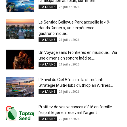
l’anticipation absolue, comment...
24 juillet 2026
- A LA UNE
Le Sentido Bellevue Park accueille le « 9-
Hands Dinner », une expérience
gastronomique...
21 juillet 2026
- A LA UNE
Un Voyage sans Frontières en musique… Via
une dimension sonore inédite....
21 juillet 2026
- A LA UNE
L’Envol du Ciel Africain : la stimulante
Stratégie Multi-Hubs d’Ethiopian Airlines...
21 juillet 2026
- A LA UNE
Profitez de vos vacances d’été en famille
l’esprit léger en recevant l’argent...
20 juillet 2026
- A LA UNE