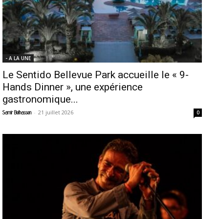
- A LA UNE
Le Sentido Bellevue Park accueille le « 9-
Hands Dinner », une expérience
gastronomique...
-
21 juillet 2026
Samir Belhassen
0