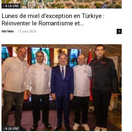
- A LA UNE
Lunes de miel d’exception en Türkiye :
Réinventer le Romantisme et...
-
17 juin 2026
Aero News
0
- A LA UNE