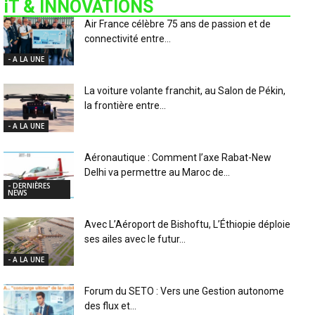
iT & INNOVATIONS
Air France célèbre 75 ans de passion et de
connectivité entre...
- A LA UNE
La voiture volante franchit, au Salon de Pékin,
la frontière entre...
- A LA UNE
Aéronautique : Comment l’axe Rabat-New
Delhi va permettre au Maroc de...
- DERNIÈRES
NEWS
Avec L’Aéroport de Bishoftu, L’Éthiopie déploie
ses ailes avec le futur...
- A LA UNE
Forum du SETO : Vers une Gestion autonome
des flux et...