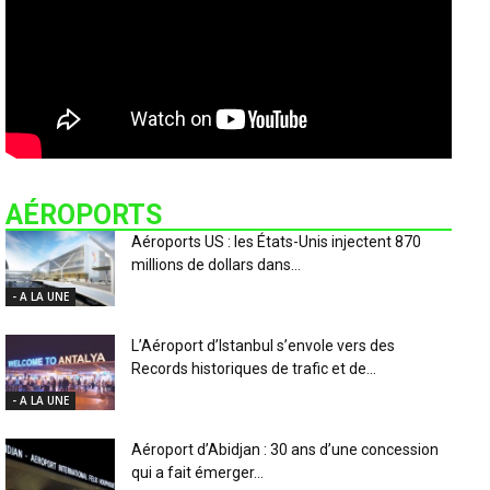
AÉROPORTS
Aéroports US : les États-Unis injectent 870
millions de dollars dans...
- A LA UNE
L’Aéroport d’Istanbul s’envole vers des
Records historiques de trafic et de...
- A LA UNE
Aéroport d’Abidjan : 30 ans d’une concession
qui a fait émerger...