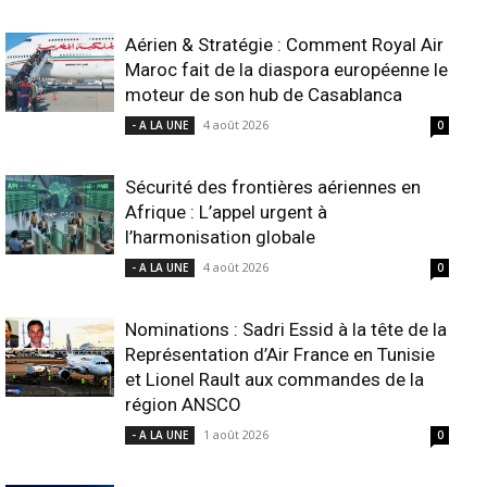
Aérien & Stratégie : Comment Royal Air
Maroc fait de la diaspora européenne le
moteur de son hub de Casablanca
4 août 2026
- A LA UNE
0
Sécurité des frontières aériennes en
Afrique : L’appel urgent à
l’harmonisation globale
4 août 2026
- A LA UNE
0
Nominations : Sadri Essid à la tête de la
Représentation d’Air France en Tunisie
et Lionel Rault aux commandes de la
région ANSCO
1 août 2026
- A LA UNE
0