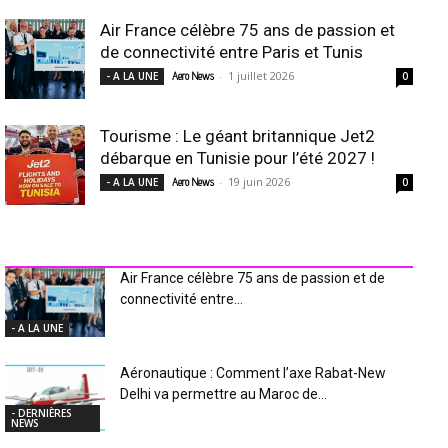
Air France célèbre 75 ans de passion et
de connectivité entre Paris et Tunis
-
1 juillet 2026
- A LA UNE
Aero News
0
Tourisme : Le géant britannique Jet2
débarque en Tunisie pour l’été 2027 !
-
19 juin 2026
- A LA UNE
Aero News
0
INDUSTRIE Aéro
Air France célèbre 75 ans de passion et de
connectivité entre...
- A LA UNE
Aéronautique : Comment l’axe Rabat-New
Delhi va permettre au Maroc de...
- DERNIÈRES
NEWS