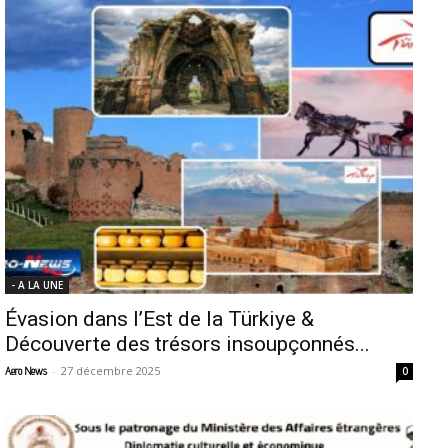
- A LA UNE
Évasion dans l’Est de la Türkiye &
Découverte des trésors insoupçonnés...
-
27 décembre 2025
Aero News
0