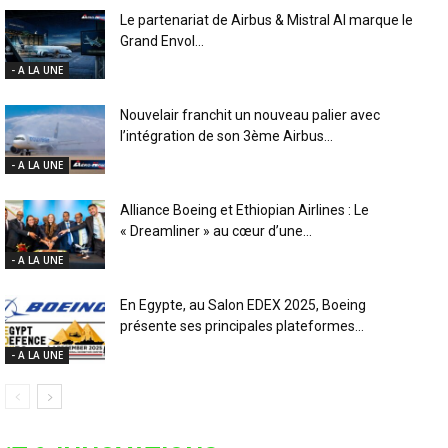
Le partenariat de Airbus & Mistral AI marque le
Grand Envol...
- A LA UNE
Nouvelair franchit un nouveau palier avec
l’intégration de son 3ème Airbus...
- A LA UNE
Alliance Boeing et Ethiopian Airlines : Le
« Dreamliner » au cœur d’une...
- A LA UNE
En Egypte, au Salon EDEX 2025, Boeing
présente ses principales plateformes...
- A LA UNE