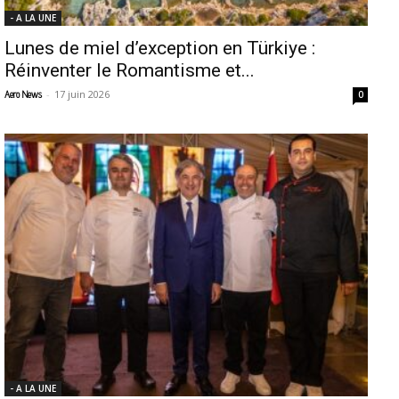
- A LA UNE
Lunes de miel d’exception en Türkiye :
Réinventer le Romantisme et...
-
17 juin 2026
Aero News
0
- A LA UNE