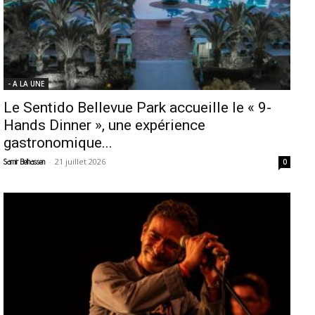
- A LA UNE
Le Sentido Bellevue Park accueille le « 9-
Hands Dinner », une expérience
gastronomique...
-
21 juillet 2026
Samir Belhassen
0