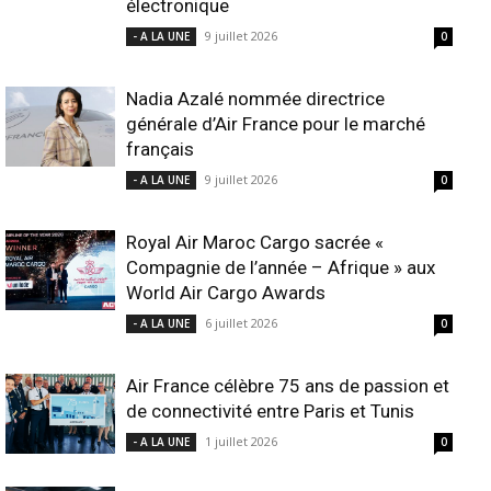
électronique
9 juillet 2026
- A LA UNE
0
Nadia Azalé nommée directrice
générale d’Air France pour le marché
français
9 juillet 2026
- A LA UNE
0
Royal Air Maroc Cargo sacrée «
Compagnie de l’année – Afrique » aux
World Air Cargo Awards
6 juillet 2026
- A LA UNE
0
Air France célèbre 75 ans de passion et
de connectivité entre Paris et Tunis
1 juillet 2026
- A LA UNE
0