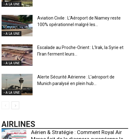
- A LA UNE
Aviation Civile : L’Aéroport de Niamey reste
100% opérationnel malgré les...
- A LA UNE
Escalade au Proche-Orient : L’Irak, la Syrie et
l’Iran ferment leurs...
- A LA UNE
Alerte Sécurité Aérienne : L’aéroport de
Munich paralysé en plein hub...
- A LA UNE
AIRLINES
Aérien & Stratégie : Comment Royal Air
Maroc fait de la diaspora européenne le