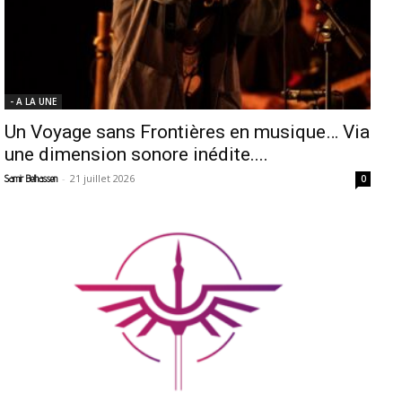
- A LA UNE
Un Voyage sans Frontières en musique… Via
une dimension sonore inédite....
-
21 juillet 2026
Samir Belhassen
0