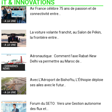
iT & INNOVATIONS
Air France célèbre 75 ans de passion et de
connectivité entre...
- A LA UNE
La voiture volante franchit, au Salon de Pékin,
la frontière entre...
- A LA UNE
Aéronautique : Comment l’axe Rabat-New
Delhi va permettre au Maroc de...
- DERNIÈRES
NEWS
Avec L’Aéroport de Bishoftu, L’Éthiopie déploie
ses ailes avec le futur...
- A LA UNE
Forum du SETO : Vers une Gestion autonome
des flux et...