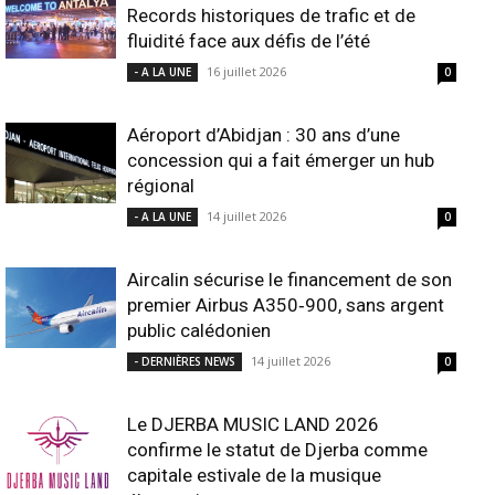
Records historiques de trafic et de
fluidité face aux défis de l’été
16 juillet 2026
- A LA UNE
0
Aéroport d’Abidjan : 30 ans d’une
concession qui a fait émerger un hub
régional
14 juillet 2026
- A LA UNE
0
Aircalin sécurise le financement de son
premier Airbus A350‑900, sans argent
public calédonien
14 juillet 2026
- DERNIÈRES NEWS
0
Le DJERBA MUSIC LAND 2026
confirme le statut de Djerba comme
capitale estivale de la musique