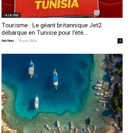
- A LA UNE
Tourisme : Le géant britannique Jet2
débarque en Tunisie pour l’été...
-
19 juin 2026
Aero News
0