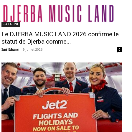
- A LA UNE
Le DJERBA MUSIC LAND 2026 confirme le
statut de Djerba comme...
-
9 juillet 2026
Samir Belhassen
0