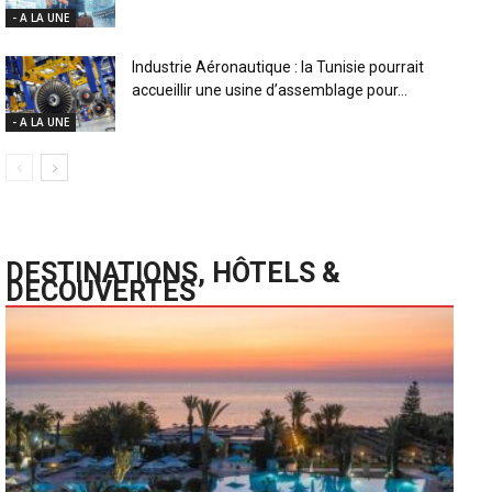
- A LA UNE
Industrie Aéronautique : la Tunisie pourrait
accueillir une usine d’assemblage pour...
- A LA UNE
DESTINATIONS, HÔTELS &
DECOUVERTES