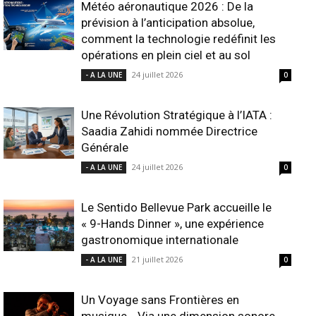
Météo aéronautique 2026 : De la
prévision à l’anticipation absolue,
comment la technologie redéfinit les
opérations en plein ciel et au sol
24 juillet 2026
- A LA UNE
0
Une Révolution Stratégique à l’IATA :
Saadia Zahidi nommée Directrice
Générale
24 juillet 2026
- A LA UNE
0
Le Sentido Bellevue Park accueille le
« 9-Hands Dinner », une expérience
gastronomique internationale
21 juillet 2026
- A LA UNE
0
Un Voyage sans Frontières en