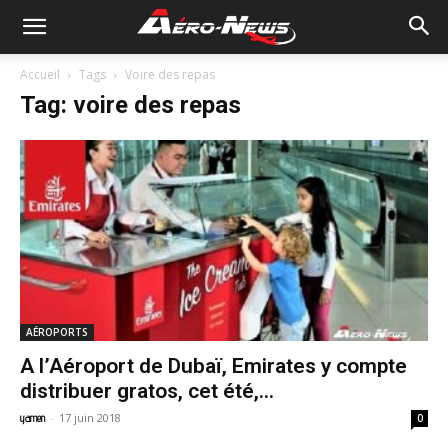
Accueil
Tags
Voire des repas
Tag: voire des repas
AÉROPORTS
A l’Aéroport de Dubaï, Emirates y compte
distribuer gratos, cet été,...
-
17 juin 2018
yamen
0