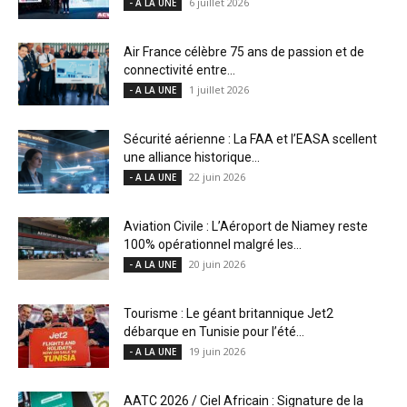
6 juillet 2026
- A LA UNE
Air France célèbre 75 ans de passion et de
connectivité entre...
1 juillet 2026
- A LA UNE
Sécurité aérienne : La FAA et l’EASA scellent
une alliance historique...
22 juin 2026
- A LA UNE
Aviation Civile : L’Aéroport de Niamey reste
100% opérationnel malgré les...
20 juin 2026
- A LA UNE
Tourisme : Le géant britannique Jet2
débarque en Tunisie pour l’été...
19 juin 2026
- A LA UNE
AATC 2026 / Ciel Africain : Signature de la