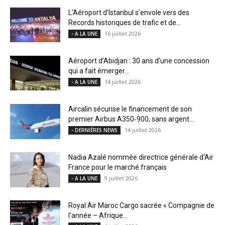
L’Aéroport d’Istanbul s’envole vers des
Records historiques de trafic et de...
16 juillet 2026
- A LA UNE
Aéroport d’Abidjan : 30 ans d’une concession
qui a fait émerger...
14 juillet 2026
- A LA UNE
Aircalin sécurise le financement de son
premier Airbus A350‑900, sans argent...
14 juillet 2026
- DERNIÈRES NEWS
Nadia Azalé nommée directrice générale d’Air
France pour le marché français
9 juillet 2026
- A LA UNE
Royal Air Maroc Cargo sacrée « Compagnie de
l’année – Afrique...