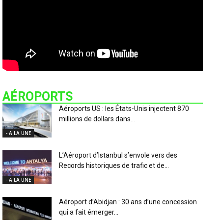
AÉROPORTS
Aéroports US : les États-Unis injectent 870
millions de dollars dans...
- A LA UNE
L’Aéroport d’Istanbul s’envole vers des
Records historiques de trafic et de...
- A LA UNE
Aéroport d’Abidjan : 30 ans d’une concession
qui a fait émerger...