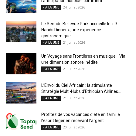
l’anticipation absolue, comment...
24 juillet 2026
- A LA UNE
Le Sentido Bellevue Park accueille le « 9-
Hands Dinner », une expérience
gastronomique...
21 juillet 2026
- A LA UNE
Un Voyage sans Frontières en musique… Via
une dimension sonore inédite....
21 juillet 2026
- A LA UNE
L’Envol du Ciel Africain : la stimulante
Stratégie Multi-Hubs d’Ethiopian Airlines...
21 juillet 2026
- A LA UNE
Profitez de vos vacances d’été en famille
l’esprit léger en recevant l’argent...
20 juillet 2026
- A LA UNE