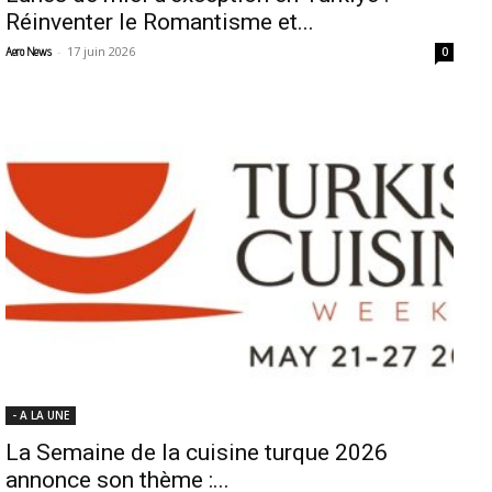
Réinventer le Romantisme et...
-
17 juin 2026
Aero News
0
- A LA UNE
La Semaine de la cuisine turque 2026
annonce son thème :...