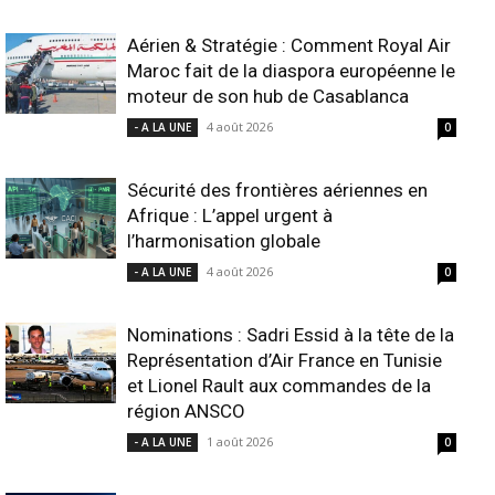
Aérien & Stratégie : Comment Royal Air
Maroc fait de la diaspora européenne le
moteur de son hub de Casablanca
4 août 2026
- A LA UNE
0
Sécurité des frontières aériennes en
Afrique : L’appel urgent à
l’harmonisation globale
4 août 2026
- A LA UNE
0
Nominations : Sadri Essid à la tête de la
Représentation d’Air France en Tunisie
et Lionel Rault aux commandes de la
région ANSCO
1 août 2026
- A LA UNE
0