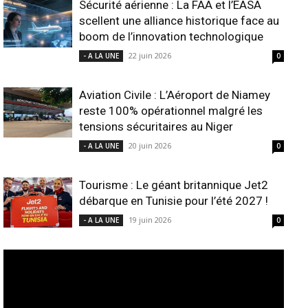
Sécurité aérienne : La FAA et l’EASA
scellent une alliance historique face au
boom de l’innovation technologique
22 juin 2026
- A LA UNE
0
Aviation Civile : L’Aéroport de Niamey
reste 100% opérationnel malgré les
tensions sécuritaires au Niger
20 juin 2026
- A LA UNE
0
Tourisme : Le géant britannique Jet2
débarque en Tunisie pour l’été 2027 !
19 juin 2026
- A LA UNE
0