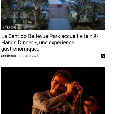
- A LA UNE
Le Sentido Bellevue Park accueille le « 9-
Hands Dinner », une expérience
gastronomique...
-
21 juillet 2026
Samir Belhassen
0