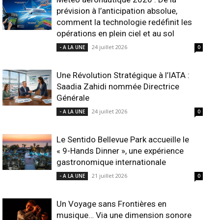
prévision à l’anticipation absolue,
comment la technologie redéfinit les
opérations en plein ciel et au sol
24 juillet 2026
- A LA UNE
0
Une Révolution Stratégique à l’IATA :
Saadia Zahidi nommée Directrice
Générale
24 juillet 2026
- A LA UNE
0
Le Sentido Bellevue Park accueille le
« 9-Hands Dinner », une expérience
gastronomique internationale
21 juillet 2026
- A LA UNE
0
Un Voyage sans Frontières en
musique… Via une dimension sonore