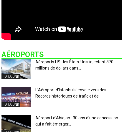
AÉROPORTS
Aéroports US : les États-Unis injectent 870
millions de dollars dans...
- A LA UNE
L’Aéroport d’Istanbul s’envole vers des
Records historiques de trafic et de...
- A LA UNE
Aéroport d’Abidjan : 30 ans d’une concession
qui a fait émerger...