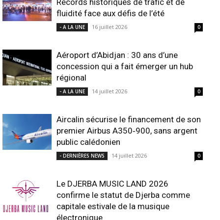
Records historiques de trafic et de
fluidité face aux défis de l’été
16 juillet 2026
- A LA UNE
0
Aéroport d’Abidjan : 30 ans d’une
concession qui a fait émerger un hub
régional
14 juillet 2026
- A LA UNE
0
Aircalin sécurise le financement de son
premier Airbus A350‑900, sans argent
public calédonien
14 juillet 2026
- DERNIÈRES NEWS
0
Le DJERBA MUSIC LAND 2026
confirme le statut de Djerba comme
capitale estivale de la musique
électronique