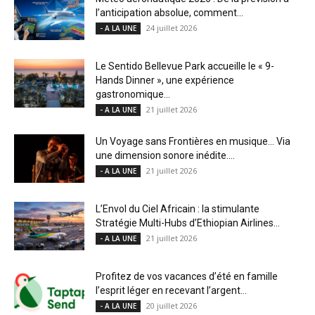
l’anticipation absolue, comment...
24 juillet 2026
- A LA UNE
Le Sentido Bellevue Park accueille le « 9-
Hands Dinner », une expérience
gastronomique...
21 juillet 2026
- A LA UNE
Un Voyage sans Frontières en musique… Via
une dimension sonore inédite....
21 juillet 2026
- A LA UNE
L’Envol du Ciel Africain : la stimulante
Stratégie Multi-Hubs d’Ethiopian Airlines...
21 juillet 2026
- A LA UNE
Profitez de vos vacances d’été en famille
l’esprit léger en recevant l’argent...
20 juillet 2026
- A LA UNE