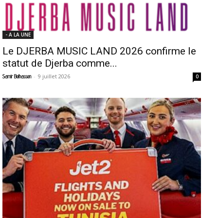
- A LA UNE
Le DJERBA MUSIC LAND 2026 confirme le
statut de Djerba comme...
-
9 juillet 2026
Samir Belhassen
0