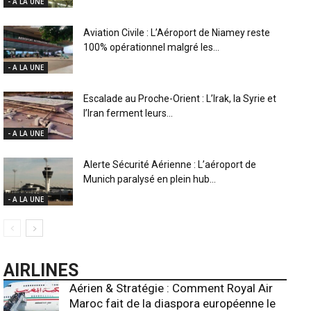
- A LA UNE
Aviation Civile : L’Aéroport de Niamey reste
100% opérationnel malgré les...
- A LA UNE
Escalade au Proche-Orient : L’Irak, la Syrie et
l’Iran ferment leurs...
- A LA UNE
Alerte Sécurité Aérienne : L’aéroport de
Munich paralysé en plein hub...
- A LA UNE
AIRLINES
Aérien & Stratégie : Comment Royal Air
Maroc fait de la diaspora européenne le