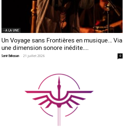
- A LA UNE
Un Voyage sans Frontières en musique… Via
une dimension sonore inédite....
-
21 juillet 2026
Samir Belhassen
0