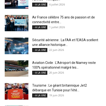
6 juillet 2026
- A LA UNE
Air France célèbre 75 ans de passion et de
connectivité entre...
1 juillet 2026
- A LA UNE
Sécurité aérienne : La FAA et l’EASA scellent
une alliance historique...
22 juin 2026
- A LA UNE
Aviation Civile : L’Aéroport de Niamey reste
100% opérationnel malgré les...
20 juin 2026
- A LA UNE
Tourisme : Le géant britannique Jet2
débarque en Tunisie pour l’été...
19 juin 2026
- A LA UNE