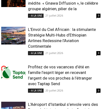
inédite. « Gnawa Diffusion », le célèbre
groupe algérien, pilier de la
21 juillet 2026
- A LA UNE
0
L’Envol du Ciel Africain : la stimulante
Stratégie Multi-Hubs d’Ethiopian
Airlines Redessine l’Aviation
Continentale
21 juillet 2026
- A LA UNE
0
Profitez de vos vacances d’été en
famille l’esprit léger en recevant
l’argent de vos proches à l’étranger
avec Taptap Send
20 juillet 2026
- A LA UNE
0
L’Aéroport d’Istanbul s’envole vers des