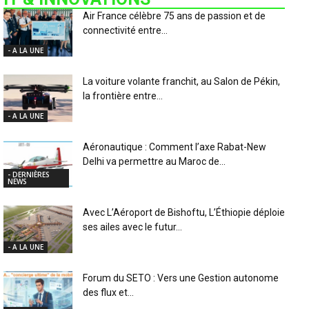
Air France célèbre 75 ans de passion et de
connectivité entre...
- A LA UNE
La voiture volante franchit, au Salon de Pékin,
la frontière entre...
- A LA UNE
Aéronautique : Comment l’axe Rabat-New
Delhi va permettre au Maroc de...
- DERNIÈRES
NEWS
Avec L’Aéroport de Bishoftu, L’Éthiopie déploie
ses ailes avec le futur...
- A LA UNE
Forum du SETO : Vers une Gestion autonome
des flux et...