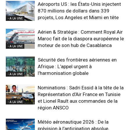
Aéroports US : les États-Unis injectent
870 millions de dollars dans 339
projets, Los Angeles et Miami en tête
- A LA UNE
Aérien & Stratégie : Comment Royal Air
Maroc fait de la diaspora européenne le
moteur de son hub de Casablanca
- A LA UNE
Sécurité des frontières aériennes en
Afrique : L’appel urgent à
l’harmonisation globale
- A LA UNE
Nominations : Sadri Essid à la tête de la
Représentation d’Air France en Tunisie
et Lionel Rault aux commandes de la
- A LA UNE
région ANSCO
Météo aéronautique 2026 : De la
prévision à l’anticipation absolue,