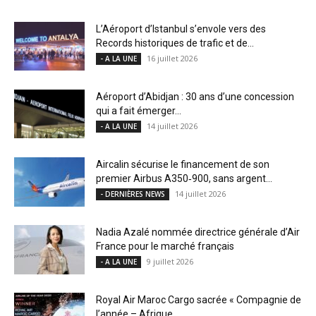
L’Aéroport d’Istanbul s’envole vers des
Records historiques de trafic et de...
16 juillet 2026
- A LA UNE
Aéroport d’Abidjan : 30 ans d’une concession
qui a fait émerger...
14 juillet 2026
- A LA UNE
Aircalin sécurise le financement de son
premier Airbus A350‑900, sans argent...
14 juillet 2026
- DERNIÈRES NEWS
Nadia Azalé nommée directrice générale d’Air
France pour le marché français
9 juillet 2026
- A LA UNE
Royal Air Maroc Cargo sacrée « Compagnie de
l’année – Afrique...