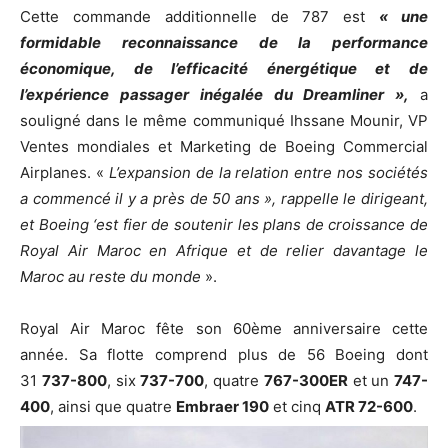
Cette commande additionnelle de 787 est
« une
formidable reconnaissance de la performance
économique, de l’efficacité énergétique et de
l’expérience passager inégalée du Dreamliner »,
a
souligné dans le même communiqué Ihssane Mounir, VP
Ventes mondiales et Marketing de Boeing Commercial
Airplanes. «
L’expansion de la relation entre nos sociétés
a commencé il y a près de 50 ans », rappelle le dirigeant,
et Boeing ‘est fier de soutenir les plans de croissance de
Royal Air Maroc en Afrique et de relier davantage le
Maroc au reste du monde
».
Royal Air Maroc fête son 60ème anniversaire cette
année. Sa flotte comprend plus de 56 Boeing dont
31
737-800
, six
737-700
, quatre
767-300ER
et un
747-
400
, ainsi que quatre
Embraer 190
et cinq
ATR 72-600
.