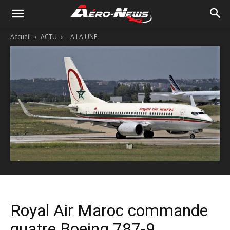
Accueil
ACTU
- A LA UNE
Royal Air Maroc commande
quatre Boeing 787-9