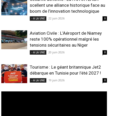
scellent une alliance historique face au
boom de l’innovation technologique
22 juin 2026
- A LA UNE
0
Aviation Civile : L’Aéroport de Niamey
reste 100% opérationnel malgré les
tensions sécuritaires au Niger
20 juin 2026
- A LA UNE
0
Tourisme : Le géant britannique Jet2
débarque en Tunisie pour l’été 2027 !
19 juin 2026
- A LA UNE
0