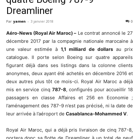
Dreamliner
Par
yamen
-
3 janvier 2018
0
Aéro-News (Royal Air Maroc) –
Le contrat annoncé le 27
décembre 2017 par la compagnie nationale marocaine à
une valeur estimée à
1,1 milliard de dollars
au prix
catalogue. Il porte selon Boeing sur quatre appareils
figurant déjà dans ses listings dans la colonne clients
anonymes, deux ayant été achetés en décembre 2016 et
deux autres plus tôt ce mois-ci. Royal Air Maroc a déjà
mis en service cinq
787-8
, configurés pour accueillir 18
passagers en classe Affaires et 256 en Economie ;
l’aménagement des 787-9 n’est pas précisé, ni la date de
leur arrivée à l’aéroport de
Casablanca-Mohammed V
.
Royal Air Maroc, qui a déjà pris livraison de cinq 787-8,
portera donc sa flotte de Dreamliner à un total de neuf