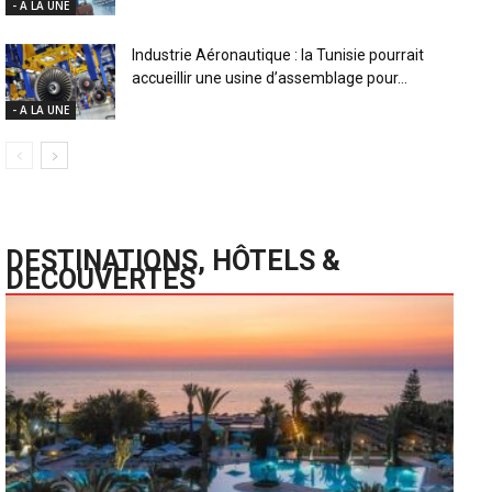
- A LA UNE
Industrie Aéronautique : la Tunisie pourrait
accueillir une usine d’assemblage pour...
- A LA UNE
DESTINATIONS, HÔTELS &
DECOUVERTES