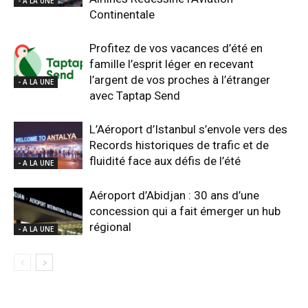
- A LA UNE
Continentale
Profitez de vos vacances d’été en
famille l’esprit léger en recevant
l’argent de vos proches à l’étranger
- A LA UNE
avec Taptap Send
L’Aéroport d’Istanbul s’envole vers des
Records historiques de trafic et de
fluidité face aux défis de l’été
- A LA UNE
Aéroport d’Abidjan : 30 ans d’une
concession qui a fait émerger un hub
régional
- A LA UNE