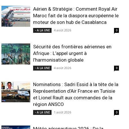
Aérien & Stratégie : Comment Royal Air
Maroc fait de la diaspora européenne le
moteur de son hub de Casablanca
4 août 2026
- A LA UNE
0
Sécurité des frontières aériennes en
Afrique : L’appel urgent à
l’harmonisation globale
4 août 2026
- A LA UNE
0
Nominations : Sadri Essid à la tête de la
Représentation d’Air France en Tunisie
et Lionel Rault aux commandes de la
région ANSCO
1 août 2026
- A LA UNE
0
Météo aéronautique 2026 : De la