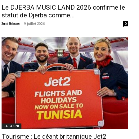
Le DJERBA MUSIC LAND 2026 confirme le
statut de Djerba comme...
-
9 juillet 2026
Samir Belhassen
0
- A LA UNE
Tourisme : Le géant britannique Jet2