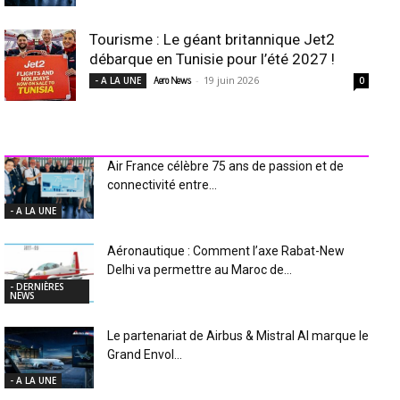
Tourisme : Le géant britannique Jet2
débarque en Tunisie pour l’été 2027 !
-
19 juin 2026
- A LA UNE
Aero News
0
INDUSTRIE Aéro
Air France célèbre 75 ans de passion et de
connectivité entre...
- A LA UNE
Aéronautique : Comment l’axe Rabat-New
Delhi va permettre au Maroc de...
- DERNIÈRES
NEWS
Le partenariat de Airbus & Mistral AI marque le
Grand Envol...
- A LA UNE