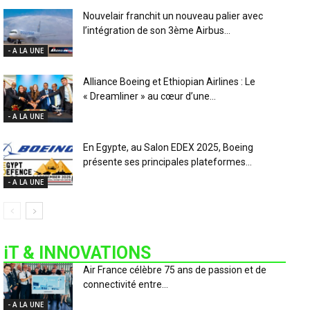
Nouvelair franchit un nouveau palier avec
l’intégration de son 3ème Airbus...
- A LA UNE
Alliance Boeing et Ethiopian Airlines : Le
« Dreamliner » au cœur d’une...
- A LA UNE
En Egypte, au Salon EDEX 2025, Boeing
présente ses principales plateformes...
- A LA UNE
iT & INNOVATIONS
Air France célèbre 75 ans de passion et de
connectivité entre...
- A LA UNE