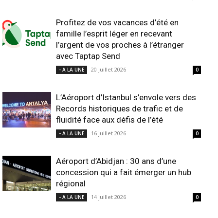
Profitez de vos vacances d’été en
famille l’esprit léger en recevant
l’argent de vos proches à l’étranger
avec Taptap Send
20 juillet 2026
- A LA UNE
0
L’Aéroport d’Istanbul s’envole vers des
Records historiques de trafic et de
fluidité face aux défis de l’été
16 juillet 2026
- A LA UNE
0
Aéroport d’Abidjan : 30 ans d’une
concession qui a fait émerger un hub
régional
14 juillet 2026
- A LA UNE
0