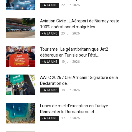
22 juin 2026
- A LA UNE
Aviation Civile : L’Aéroport de Niamey reste
100% opérationnel malgré les...
20 juin 2026
- A LA UNE
Tourisme : Le géant britannique Jet2
débarque en Tunisie pour l’été...
19 juin 2026
- A LA UNE
AATC 2026 / Ciel Africain : Signature de la
Déclaration de...
18 juin 2026
- A LA UNE
Lunes de miel d’exception en Türkiye :
Réinventer le Romantisme et...
17 juin 2026
- A LA UNE