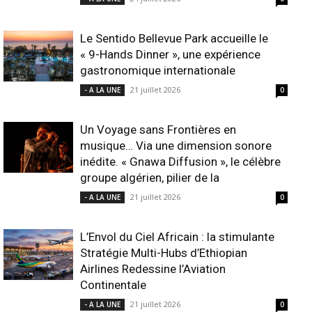
Le Sentido Bellevue Park accueille le
« 9-Hands Dinner », une expérience
gastronomique internationale
21 juillet 2026
- A LA UNE
0
Un Voyage sans Frontières en
musique… Via une dimension sonore
inédite. « Gnawa Diffusion », le célèbre
groupe algérien, pilier de la
21 juillet 2026
- A LA UNE
0
L’Envol du Ciel Africain : la stimulante
Stratégie Multi-Hubs d’Ethiopian
Airlines Redessine l’Aviation
Continentale
21 juillet 2026
- A LA UNE
0