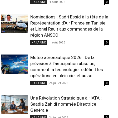
4 août 2026
- A LA UNE
0
Nominations : Sadri Essid à la tête de la
Représentation d’Air France en Tunisie
et Lionel Rault aux commandes de la
région ANSCO
1 août 2026
- A LA UNE
0
Météo aéronautique 2026 : De la
prévision à l’anticipation absolue,
comment la technologie redéfinit les
opérations en plein ciel et au sol
24 juillet 2026
- A LA UNE
0
Une Révolution Stratégique à l’IATA :
Saadia Zahidi nommée Directrice
Générale
24 juillet 2026
- A LA UNE
0