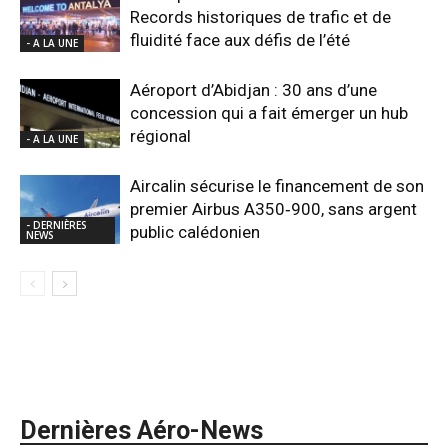
Records historiques de trafic et de
fluidité face aux défis de l’été
- A LA UNE
Aéroport d’Abidjan : 30 ans d’une
concession qui a fait émerger un hub
régional
- A LA UNE
Aircalin sécurise le financement de son
premier Airbus A350‑900, sans argent
- DERNIÈRES
public calédonien
NEWS
Dernières Aéro-News