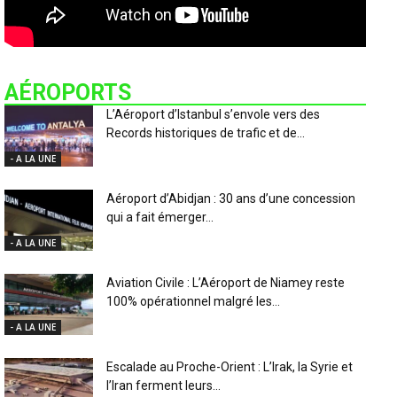
AÉROPORTS
L’Aéroport d’Istanbul s’envole vers des
Records historiques de trafic et de...
- A LA UNE
Aéroport d’Abidjan : 30 ans d’une concession
qui a fait émerger...
- A LA UNE
Aviation Civile : L’Aéroport de Niamey reste
100% opérationnel malgré les...
- A LA UNE
Escalade au Proche-Orient : L’Irak, la Syrie et
l’Iran ferment leurs...