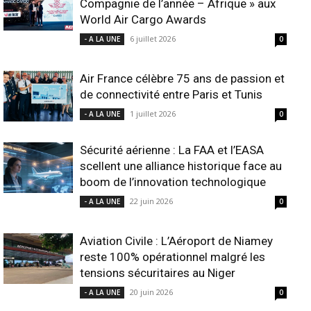
Compagnie de l’année – Afrique » aux
World Air Cargo Awards
6 juillet 2026
- A LA UNE
0
Air France célèbre 75 ans de passion et
de connectivité entre Paris et Tunis
1 juillet 2026
- A LA UNE
0
Sécurité aérienne : La FAA et l’EASA
scellent une alliance historique face au
boom de l’innovation technologique
22 juin 2026
- A LA UNE
0
Aviation Civile : L’Aéroport de Niamey
reste 100% opérationnel malgré les
tensions sécuritaires au Niger
20 juin 2026
- A LA UNE
0