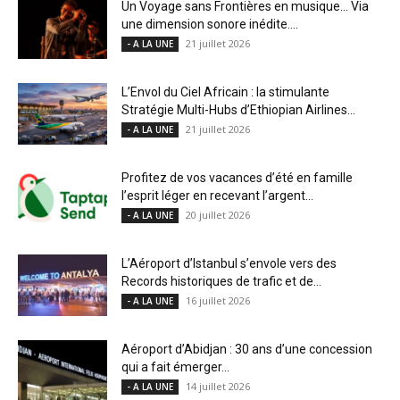
Un Voyage sans Frontières en musique… Via
une dimension sonore inédite....
21 juillet 2026
- A LA UNE
L’Envol du Ciel Africain : la stimulante
Stratégie Multi-Hubs d’Ethiopian Airlines...
21 juillet 2026
- A LA UNE
Profitez de vos vacances d’été en famille
l’esprit léger en recevant l’argent...
20 juillet 2026
- A LA UNE
L’Aéroport d’Istanbul s’envole vers des
Records historiques de trafic et de...
16 juillet 2026
- A LA UNE
Aéroport d’Abidjan : 30 ans d’une concession
qui a fait émerger...
14 juillet 2026
- A LA UNE