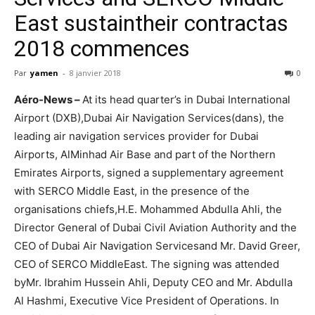
East sustaintheir contractas
2018 commences
Par
yamen
-
8 janvier 2018
0
Aéro-News –
At its head quarter’s in Dubai International
Airport (DXB),Dubai Air Navigation Services(dans), the
leading air navigation services provider for Dubai
Airports, AlMinhad Air Base and part of the Northern
Emirates Airports, signed a supplementary agreement
with SERCO Middle East, in the presence of the
organisations chiefs,H.E. Mohammed Abdulla Ahli, the
Director General of Dubai Civil Aviation Authority and the
CEO of Dubai Air Navigation Servicesand Mr. David Greer,
CEO of SERCO MiddleEast. The signing was attended
byMr. Ibrahim Hussein Ahli, Deputy CEO and Mr. Abdulla
Al Hashmi, Executive Vice President of Operations. In