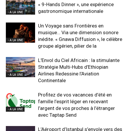
« 9-Hands Dinner », une expérience
gastronomique internationale
- A LA UNE
Un Voyage sans Frontières en
musique… Via une dimension sonore
inédite. « Gnawa Diffusion », le célèbre
- A LA UNE
groupe algérien, pilier de la
L’Envol du Ciel Africain : la stimulante
Stratégie Multi-Hubs d’Ethiopian
Airlines Redessine l’Aviation
- A LA UNE
Continentale
Profitez de vos vacances d’été en
famille l’esprit léger en recevant
l’argent de vos proches à l’étranger
- A LA UNE
avec Taptap Send
L’Aéroport d’Istanbul s’envole vers des