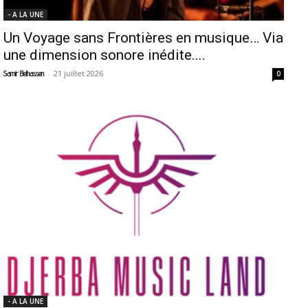
- A LA UNE
Un Voyage sans Frontières en musique… Via
une dimension sonore inédite....
-
21 juillet 2026
Samir Belhassen
0
- A LA UNE