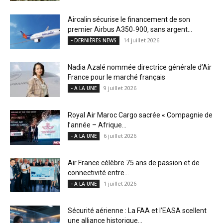
Aircalin sécurise le financement de son
premier Airbus A350‑900, sans argent...
14 juillet 2026
- DERNIÈRES NEWS
Nadia Azalé nommée directrice générale d’Air
France pour le marché français
9 juillet 2026
- A LA UNE
Royal Air Maroc Cargo sacrée « Compagnie de
l’année – Afrique...
6 juillet 2026
- A LA UNE
Air France célèbre 75 ans de passion et de
connectivité entre...
1 juillet 2026
- A LA UNE
Sécurité aérienne : La FAA et l’EASA scellent
une alliance historique...