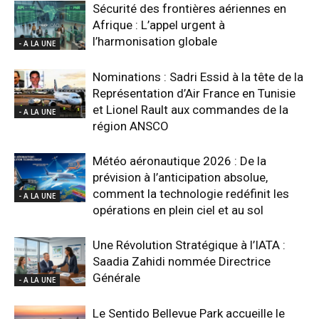
Sécurité des frontières aériennes en
Afrique : L’appel urgent à
l’harmonisation globale
- A LA UNE
Nominations : Sadri Essid à la tête de la
Représentation d’Air France en Tunisie
et Lionel Rault aux commandes de la
- A LA UNE
région ANSCO
Météo aéronautique 2026 : De la
prévision à l’anticipation absolue,
comment la technologie redéfinit les
- A LA UNE
opérations en plein ciel et au sol
Une Révolution Stratégique à l’IATA :
Saadia Zahidi nommée Directrice
Générale
- A LA UNE
Le Sentido Bellevue Park accueille le