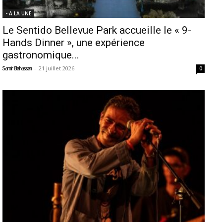
- A LA UNE
Le Sentido Bellevue Park accueille le « 9-
Hands Dinner », une expérience
gastronomique...
-
21 juillet 2026
Samir Belhassen
0