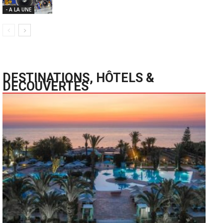
- A LA UNE
DESTINATIONS, HÔTELS &
DECOUVERTES