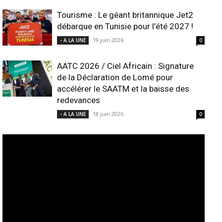
Tourisme : Le géant britannique Jet2
débarque en Tunisie pour l’été 2027 !
19 juin 2026
- A LA UNE
0
AATC 2026 / Ciel Africain : Signature
de la Déclaration de Lomé pour
accélérer le SAATM et la baisse des
redevances
18 juin 2026
- A LA UNE
0