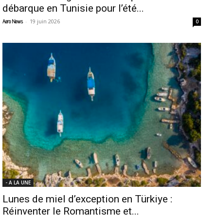
débarque en Tunisie pour l’été...
-
19 juin 2026
Aero News
0
- A LA UNE
Lunes de miel d’exception en Türkiye :
Réinventer le Romantisme et...