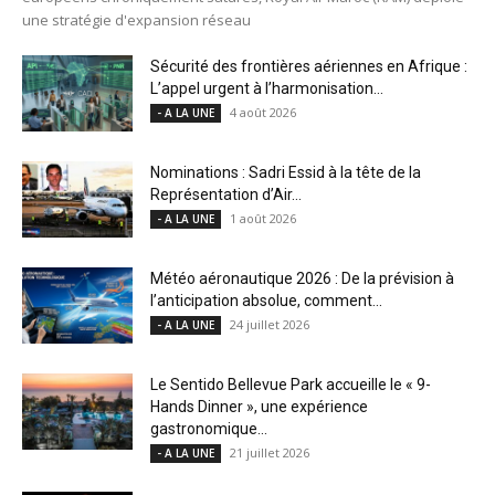
une stratégie d'expansion réseau
Sécurité des frontières aériennes en Afrique :
L’appel urgent à l’harmonisation...
4 août 2026
- A LA UNE
Nominations : Sadri Essid à la tête de la
Représentation d’Air...
1 août 2026
- A LA UNE
Météo aéronautique 2026 : De la prévision à
l’anticipation absolue, comment...
24 juillet 2026
- A LA UNE
Le Sentido Bellevue Park accueille le « 9-
Hands Dinner », une expérience
gastronomique...
21 juillet 2026
- A LA UNE