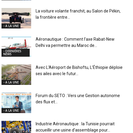
La voiture volante franchit, au Salon de Pékin,
la frontière entre...
- A LA UNE
Aéronautique : Comment l’axe Rabat-New
Delhi va permettre au Maroc de...
- DERNIÈRES
NEWS
Avec L’Aéroport de Bishoftu, L’Éthiopie déploie
ses ailes avec le futur...
- A LA UNE
Forum du SETO : Vers une Gestion autonome
des flux et...
- A LA UNE
Industrie Aéronautique : la Tunisie pourrait
accueillir une usine d’assemblage pour...