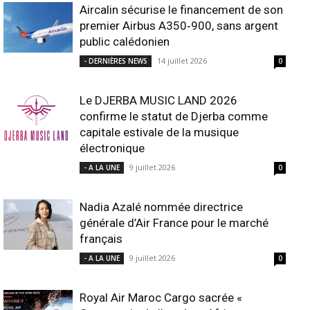
Aircalin sécurise le financement de son
premier Airbus A350‑900, sans argent
public calédonien
14 juillet 2026
- DERNIÈRES NEWS
0
Le DJERBA MUSIC LAND 2026
confirme le statut de Djerba comme
capitale estivale de la musique
électronique
9 juillet 2026
- A LA UNE
0
Nadia Azalé nommée directrice
générale d’Air France pour le marché
français
9 juillet 2026
- A LA UNE
0
Royal Air Maroc Cargo sacrée «