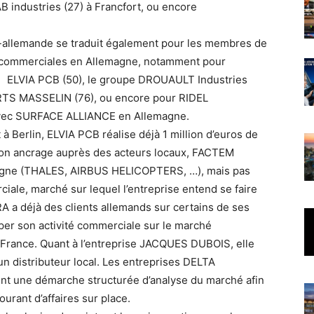
 industries (27) à Francfort, ou encore
-allemande se traduit également pour les membres de
commerciales en Allemagne, notamment pour
LVIA PCB (50), le groupe DROUAULT Industries
ORTS MASSELIN (76), ou encore pour RIDEL
avec SURFACE ALLIANCE en Allemagne.
 à Berlin, ELVIA PCB réalise déjà 1 million d’euros de
son ancrage auprès des acteurs locaux, FACTEM
magne (THALES, AIRBUS HELICOPTERS, …), mais pas
ciale, marché sur lequel l’entreprise entend se faire
 a déjà des clients allemands sur certains de ses
er son activité commerciale sur le marché
 France. Quant à l’entreprise JACQUES DUBOIS, elle
un distributeur local. Les entreprises DELTA
 une démarche structurée d’analyse du marché afin
ourant d’affaires sur place.