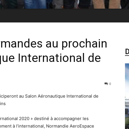
ormandes au prochain
D
ue International de
0
ciperont au Salon Aéronautique International de
ins
rnational 2020 » destiné à accompagner les
pement à l’international, Normandie AeroEspace
-