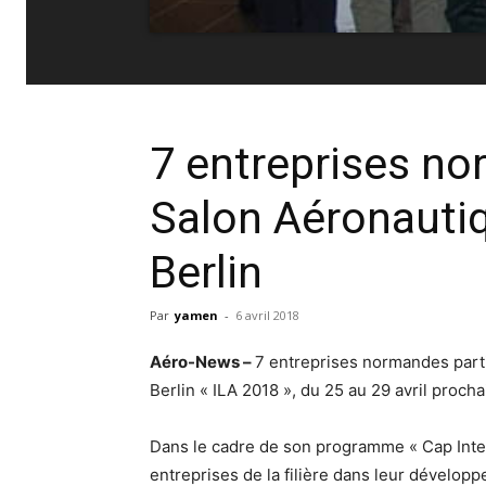
7 entreprises n
Salon Aéronautiq
Berlin
Par
yamen
-
6 avril 2018
Aéro-News –
7 entreprises normandes parti
Berlin « ILA 2018 », du 25 au 29 avril procha
Dans le cadre de son programme « Cap Inte
entreprises de la filière dans leur dévelop