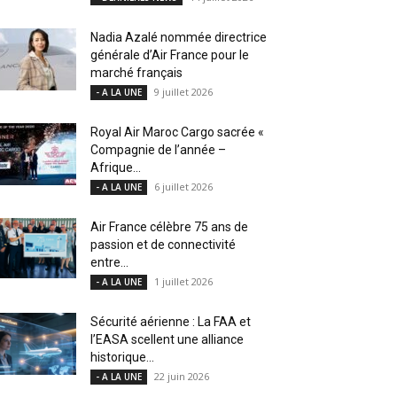
Nadia Azalé nommée directrice
générale d’Air France pour le
marché français
9 juillet 2026
- A LA UNE
Royal Air Maroc Cargo sacrée «
Compagnie de l’année –
Afrique...
6 juillet 2026
- A LA UNE
Air France célèbre 75 ans de
passion et de connectivité
entre...
1 juillet 2026
- A LA UNE
Sécurité aérienne : La FAA et
l’EASA scellent une alliance
historique...
22 juin 2026
- A LA UNE