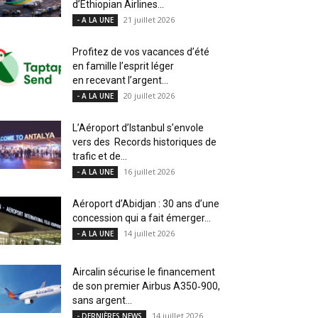
d’Ethiopian Airlines...
21 juillet 2026
- A LA UNE
Profitez de vos vacances d’été
en famille l’esprit léger
en recevant l’argent...
20 juillet 2026
- A LA UNE
L’Aéroport d’Istanbul s’envole
vers des Records historiques de
trafic et de...
16 juillet 2026
- A LA UNE
Aéroport d’Abidjan : 30 ans d’une
concession qui a fait émerger...
14 juillet 2026
- A LA UNE
Aircalin sécurise le financement
de son premier Airbus A350‑900,
sans argent...
14 juillet 2026
- DERNIÈRES NEWS