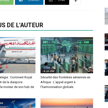
US DE L'AUTEUR
- A LA UNE
ratégie : Comment Royal
Sécurité des frontières aériennes en
it de la diaspora
Afrique : L’appel urgent à
le moteur de son hub de
l’harmonisation globale