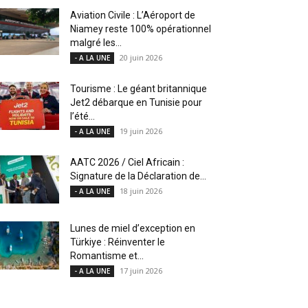
Aviation Civile : L’Aéroport de
Niamey reste 100% opérationnel
malgré les...
20 juin 2026
- A LA UNE
Tourisme : Le géant britannique
Jet2 débarque en Tunisie pour
l’été...
19 juin 2026
- A LA UNE
AATC 2026 / Ciel Africain :
Signature de la Déclaration de...
18 juin 2026
- A LA UNE
Lunes de miel d’exception en
Türkiye : Réinventer le
Romantisme et...
17 juin 2026
- A LA UNE