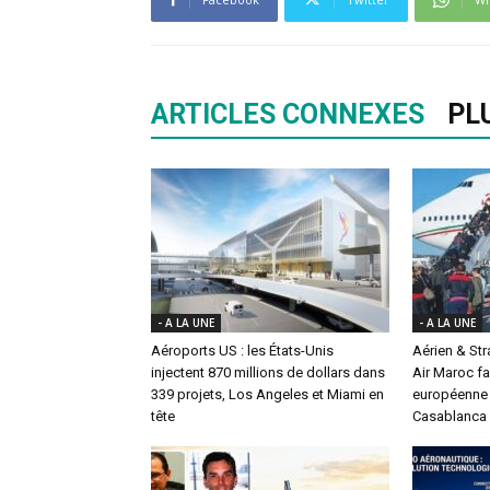
ARTICLES CONNEXES
PL
- A LA UNE
- A LA UNE
Aéroports US : les États-Unis
Aérien & St
injectent 870 millions de dollars dans
Air Maroc fa
339 projets, Los Angeles et Miami en
européenne 
tête
Casablanca