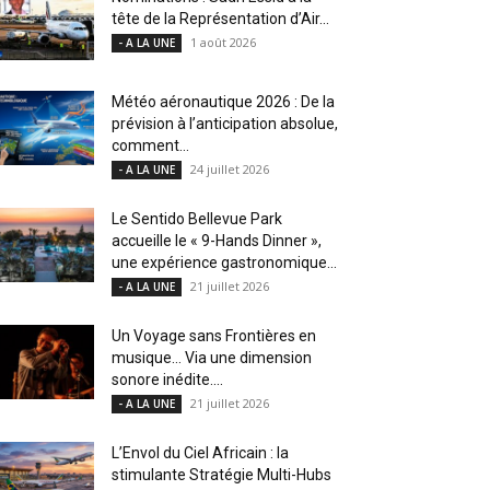
tête de la Représentation d’Air...
1 août 2026
- A LA UNE
Météo aéronautique 2026 : De la
prévision à l’anticipation absolue,
comment...
24 juillet 2026
- A LA UNE
Le Sentido Bellevue Park
accueille le « 9-Hands Dinner »,
une expérience gastronomique...
21 juillet 2026
- A LA UNE
Un Voyage sans Frontières en
musique… Via une dimension
sonore inédite....
21 juillet 2026
- A LA UNE
L’Envol du Ciel Africain : la
stimulante Stratégie Multi-Hubs