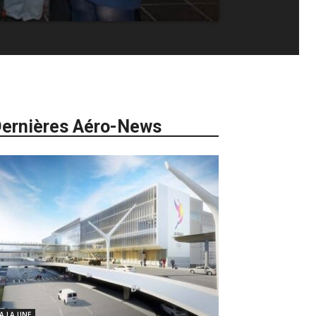
ernières Aéro-News
 A LA UNE