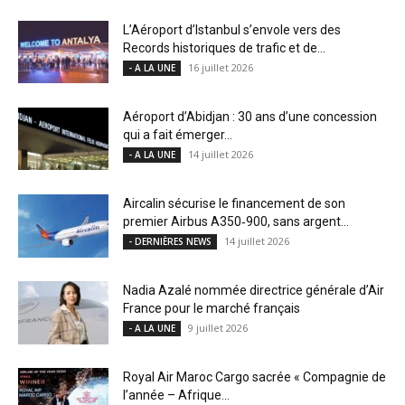
L’Aéroport d’Istanbul s’envole vers des
Records historiques de trafic et de...
16 juillet 2026
- A LA UNE
Aéroport d’Abidjan : 30 ans d’une concession
qui a fait émerger...
14 juillet 2026
- A LA UNE
Aircalin sécurise le financement de son
premier Airbus A350‑900, sans argent...
14 juillet 2026
- DERNIÈRES NEWS
Nadia Azalé nommée directrice générale d’Air
France pour le marché français
9 juillet 2026
- A LA UNE
Royal Air Maroc Cargo sacrée « Compagnie de
l’année – Afrique...