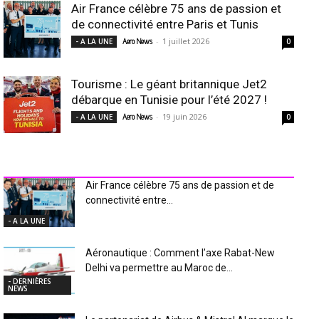
Air France célèbre 75 ans de passion et
de connectivité entre Paris et Tunis
-
1 juillet 2026
- A LA UNE
Aero News
0
Tourisme : Le géant britannique Jet2
débarque en Tunisie pour l’été 2027 !
-
19 juin 2026
- A LA UNE
Aero News
0
INDUSTRIE Aéro
Air France célèbre 75 ans de passion et de
connectivité entre...
- A LA UNE
Aéronautique : Comment l’axe Rabat-New
Delhi va permettre au Maroc de...
- DERNIÈRES
NEWS