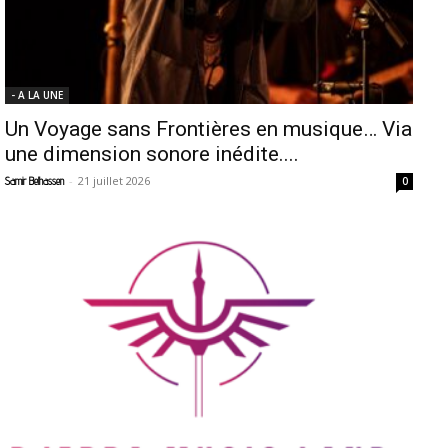
- A LA UNE
Un Voyage sans Frontières en musique… Via
une dimension sonore inédite....
-
21 juillet 2026
Samir Belhassen
0