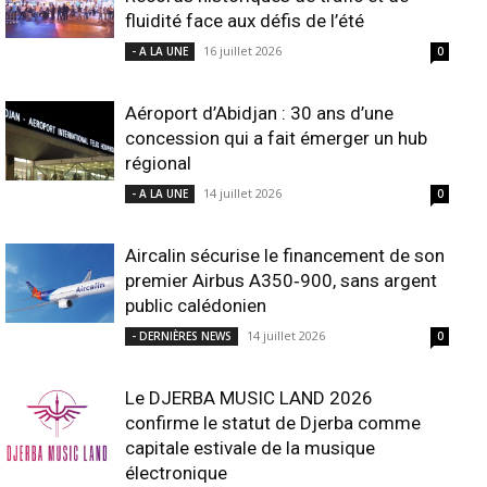
fluidité face aux défis de l’été
16 juillet 2026
- A LA UNE
0
Aéroport d’Abidjan : 30 ans d’une
concession qui a fait émerger un hub
régional
14 juillet 2026
- A LA UNE
0
Aircalin sécurise le financement de son
premier Airbus A350‑900, sans argent
public calédonien
14 juillet 2026
- DERNIÈRES NEWS
0
Le DJERBA MUSIC LAND 2026
confirme le statut de Djerba comme
capitale estivale de la musique
électronique