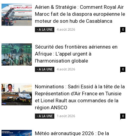
Aérien & Stratégie : Comment Royal Air
Maroc fait de la diaspora européenne le
moteur de son hub de Casablanca
4 août 2026
- A LA UNE
0
Sécurité des frontières aériennes en
Afrique : L’appel urgent à
l’harmonisation globale
4 août 2026
- A LA UNE
0
Nominations : Sadri Essid à la tête de la
Représentation d’Air France en Tunisie
et Lionel Rault aux commandes de la
région ANSCO
1 août 2026
- A LA UNE
0
Météo aéronautique 2026 : De la