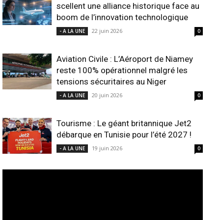
scellent une alliance historique face au
boom de l’innovation technologique
22 juin 2026
- A LA UNE
0
Aviation Civile : L’Aéroport de Niamey
reste 100% opérationnel malgré les
tensions sécuritaires au Niger
20 juin 2026
- A LA UNE
0
Tourisme : Le géant britannique Jet2
débarque en Tunisie pour l’été 2027 !
19 juin 2026
- A LA UNE
0