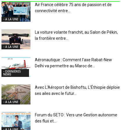
Air France célèbre 75 ans de passion et de
connectivité entre...
- A LA UNE
La voiture volante franchit, au Salon de Pékin,
la frontière entre...
- A LA UNE
Aéronautique : Comment l’axe Rabat-New
Delhi va permettre au Maroc de...
- DERNIÈRES
NEWS
Avec L’Aéroport de Bishoftu, L’Éthiopie déploie
ses ailes avec le futur...
- A LA UNE
Forum du SETO : Vers une Gestion autonome
des flux et...
- A LA UNE