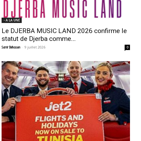
- A LA UNE
Le DJERBA MUSIC LAND 2026 confirme le
statut de Djerba comme...
-
9 juillet 2026
Samir Belhassen
0