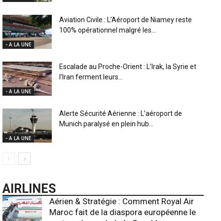
Aviation Civile : L’Aéroport de Niamey reste
100% opérationnel malgré les...
- A LA UNE
Escalade au Proche-Orient : L’Irak, la Syrie et
l’Iran ferment leurs...
- A LA UNE
Alerte Sécurité Aérienne : L’aéroport de
Munich paralysé en plein hub...
- A LA UNE
AIRLINES
Aérien & Stratégie : Comment Royal Air
Maroc fait de la diaspora européenne le