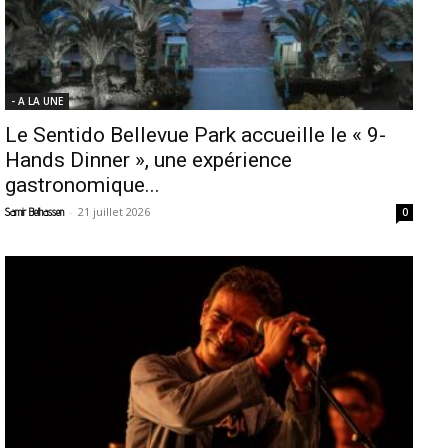
- A LA UNE
Le Sentido Bellevue Park accueille le « 9-
Hands Dinner », une expérience
gastronomique...
-
21 juillet 2026
Samir Belhassen
0