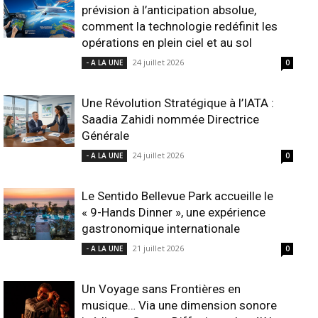
prévision à l’anticipation absolue,
comment la technologie redéfinit les
opérations en plein ciel et au sol
24 juillet 2026
- A LA UNE
0
Une Révolution Stratégique à l’IATA :
Saadia Zahidi nommée Directrice
Générale
24 juillet 2026
- A LA UNE
0
Le Sentido Bellevue Park accueille le
« 9-Hands Dinner », une expérience
gastronomique internationale
21 juillet 2026
- A LA UNE
0
Un Voyage sans Frontières en
musique… Via une dimension sonore