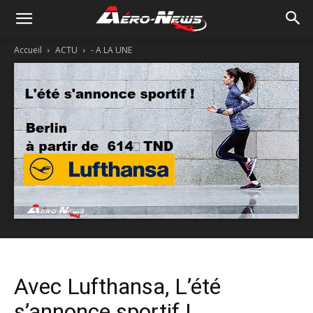
Accueil
ACTU
- A LA UNE
Avec Lufthansa, L’été
s’annonce sportif !