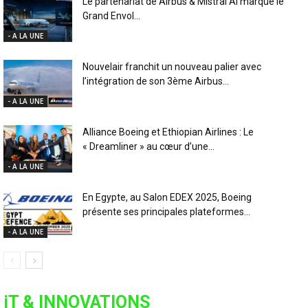
Le partenariat de Airbus & Mistral AI marque le
Grand Envol...
- A LA UNE
Nouvelair franchit un nouveau palier avec
l’intégration de son 3ème Airbus...
- A LA UNE
Alliance Boeing et Ethiopian Airlines : Le
« Dreamliner » au cœur d’une...
- A LA UNE
En Egypte, au Salon EDEX 2025, Boeing
présente ses principales plateformes...
- A LA UNE
iT & INNOVATIONS