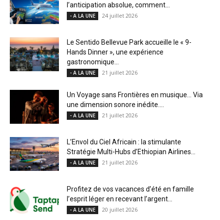
l’anticipation absolue, comment...
24 juillet 2026
- A LA UNE
Le Sentido Bellevue Park accueille le « 9-
Hands Dinner », une expérience
gastronomique...
21 juillet 2026
- A LA UNE
Un Voyage sans Frontières en musique… Via
une dimension sonore inédite....
21 juillet 2026
- A LA UNE
L’Envol du Ciel Africain : la stimulante
Stratégie Multi-Hubs d’Ethiopian Airlines...
21 juillet 2026
- A LA UNE
Profitez de vos vacances d’été en famille
l’esprit léger en recevant l’argent...
20 juillet 2026
- A LA UNE