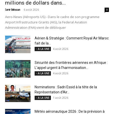
millions de dollars dans...
-
6 août 2026
Samir Belhassen
0
Aero-News (Aéroports US) - Dans le cadre de son programme
Airport Infrastructure Grants (AIG), la Federal Aviation
Administration (FAA) vient de débloquer
Aérien & Stratégie : Comment Royal Air Maroc
fait de la...
4 août 2026
- A LA UNE
Sécurité des frontières aériennes en Afrique :
L’appel urgent à l’harmonisation...
4 août 2026
- A LA UNE
Nominations : Sadri Essid à la tête de la
Représentation d’Air...
1 août 2026
- A LA UNE
Météo aéronautique 2026 : De la prévision à