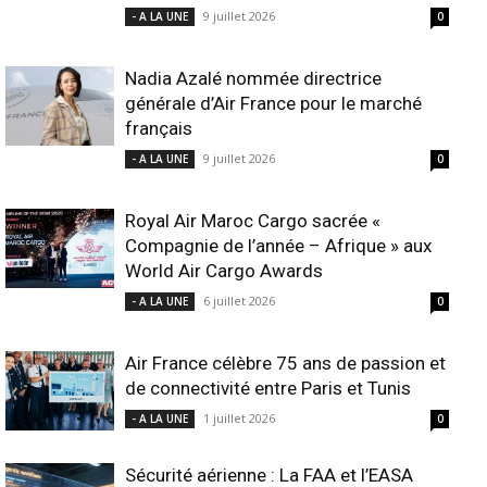
9 juillet 2026
- A LA UNE
0
Nadia Azalé nommée directrice
générale d’Air France pour le marché
français
9 juillet 2026
- A LA UNE
0
Royal Air Maroc Cargo sacrée «
Compagnie de l’année – Afrique » aux
World Air Cargo Awards
6 juillet 2026
- A LA UNE
0
Air France célèbre 75 ans de passion et
de connectivité entre Paris et Tunis
1 juillet 2026
- A LA UNE
0
Sécurité aérienne : La FAA et l’EASA