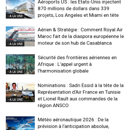
Aéroports US : les États-Unis injectent
870 millions de dollars dans 339
projets, Los Angeles et Miami en tête
- A LA UNE
Aérien & Stratégie : Comment Royal Air
Maroc fait de la diaspora européenne le
moteur de son hub de Casablanca
- A LA UNE
Sécurité des frontières aériennes en
Afrique : L’appel urgent à
l’harmonisation globale
- A LA UNE
Nominations : Sadri Essid à la tête de la
Représentation d’Air France en Tunisie
et Lionel Rault aux commandes de la
- A LA UNE
région ANSCO
Météo aéronautique 2026 : De la
prévision à l’anticipation absolue,