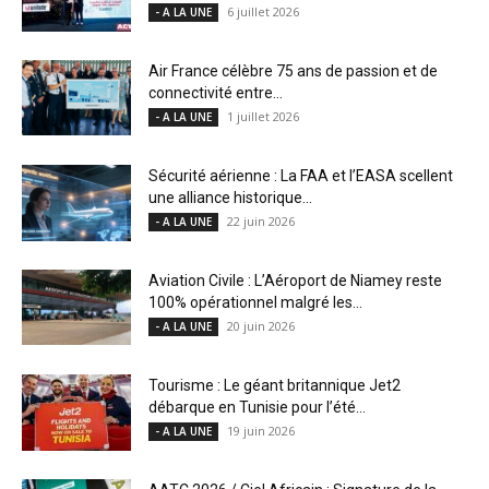
6 juillet 2026
- A LA UNE
Air France célèbre 75 ans de passion et de
connectivité entre...
1 juillet 2026
- A LA UNE
Sécurité aérienne : La FAA et l’EASA scellent
une alliance historique...
22 juin 2026
- A LA UNE
Aviation Civile : L’Aéroport de Niamey reste
100% opérationnel malgré les...
20 juin 2026
- A LA UNE
Tourisme : Le géant britannique Jet2
débarque en Tunisie pour l’été...
19 juin 2026
- A LA UNE