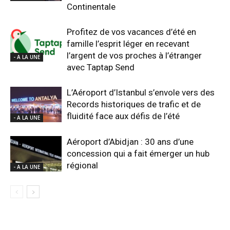
Continentale
Profitez de vos vacances d’été en
famille l’esprit léger en recevant
l’argent de vos proches à l’étranger
- A LA UNE
avec Taptap Send
L’Aéroport d’Istanbul s’envole vers des
Records historiques de trafic et de
fluidité face aux défis de l’été
- A LA UNE
Aéroport d’Abidjan : 30 ans d’une
concession qui a fait émerger un hub
régional
- A LA UNE