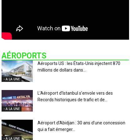
AÉROPORTS
Aéroports US : les États-Unis injectent 870
millions de dollars dans...
- A LA UNE
L’Aéroport d’Istanbul s’envole vers des
Records historiques de trafic et de...
- A LA UNE
Aéroport d’Abidjan : 30 ans d’une concession
qui a fait émerger...
- A LA UNE