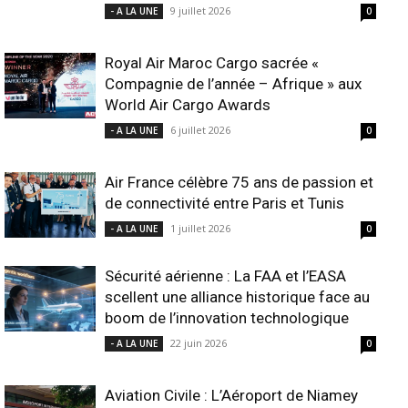
9 juillet 2026
- A LA UNE
0
Royal Air Maroc Cargo sacrée «
Compagnie de l’année – Afrique » aux
World Air Cargo Awards
6 juillet 2026
- A LA UNE
0
Air France célèbre 75 ans de passion et
de connectivité entre Paris et Tunis
1 juillet 2026
- A LA UNE
0
Sécurité aérienne : La FAA et l’EASA
scellent une alliance historique face au
boom de l’innovation technologique
22 juin 2026
- A LA UNE
0
Aviation Civile : L’Aéroport de Niamey