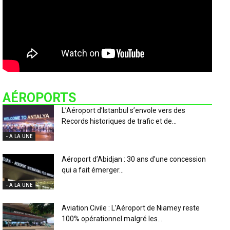
AÉROPORTS
L’Aéroport d’Istanbul s’envole vers des
Records historiques de trafic et de...
- A LA UNE
Aéroport d’Abidjan : 30 ans d’une concession
qui a fait émerger...
- A LA UNE
Aviation Civile : L’Aéroport de Niamey reste
100% opérationnel malgré les...