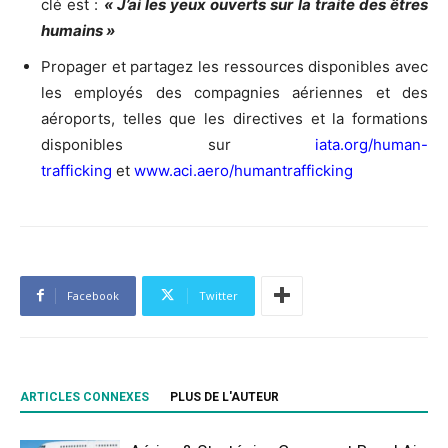
clé est :
« J’ai les yeux ouverts sur la traite des êtres
humains »
Propager et partagez les ressources disponibles avec
les employés des compagnies aériennes et des
aéroports, telles que les directives et la formations
disponibles sur
iata.org/human-
trafficking
et
www.aci.aero/humantrafficking
Facebook
Twitter
ARTICLES CONNEXES
PLUS DE L'AUTEUR