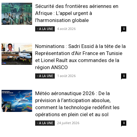
Sécurité des frontières aériennes en
Afrique : L’appel urgent à
l’harmonisation globale
4 août 2026
- A LA UNE
0
Nominations : Sadri Essid à la tête de la
Représentation d’Air France en Tunisie
et Lionel Rault aux commandes de la
région ANSCO
1 août 2026
- A LA UNE
0
Météo aéronautique 2026 : De la
prévision à l’anticipation absolue,
comment la technologie redéfinit les
opérations en plein ciel et au sol
24 juillet 2026
- A LA UNE
0