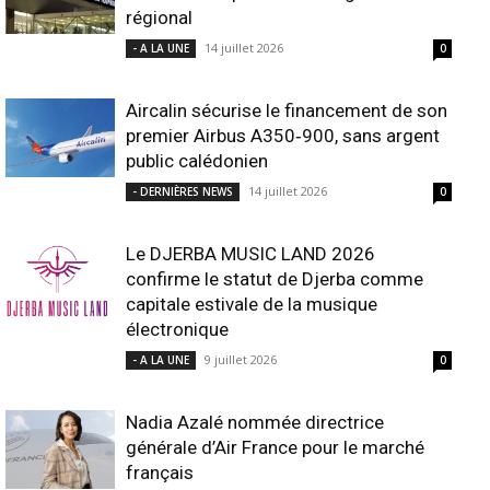
régional
14 juillet 2026
- A LA UNE
0
Aircalin sécurise le financement de son
premier Airbus A350‑900, sans argent
public calédonien
14 juillet 2026
- DERNIÈRES NEWS
0
Le DJERBA MUSIC LAND 2026
confirme le statut de Djerba comme
capitale estivale de la musique
électronique
9 juillet 2026
- A LA UNE
0
Nadia Azalé nommée directrice
générale d’Air France pour le marché
français