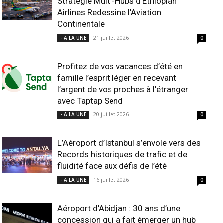
Stratégie Multi-Hubs d’Ethiopian
Airlines Redessine l’Aviation
Continentale
21 juillet 2026
- A LA UNE
0
Profitez de vos vacances d’été en
famille l’esprit léger en recevant
l’argent de vos proches à l’étranger
avec Taptap Send
20 juillet 2026
- A LA UNE
0
L’Aéroport d’Istanbul s’envole vers des
Records historiques de trafic et de
fluidité face aux défis de l’été
16 juillet 2026
- A LA UNE
0
Aéroport d’Abidjan : 30 ans d’une
concession qui a fait émerger un hub