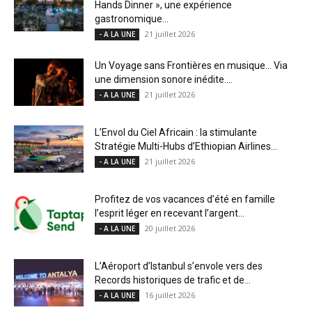
Hands Dinner », une expérience
gastronomique...
21 juillet 2026
- A LA UNE
Un Voyage sans Frontières en musique… Via
une dimension sonore inédite....
21 juillet 2026
- A LA UNE
L’Envol du Ciel Africain : la stimulante
Stratégie Multi-Hubs d’Ethiopian Airlines...
21 juillet 2026
- A LA UNE
Profitez de vos vacances d’été en famille
l’esprit léger en recevant l’argent...
20 juillet 2026
- A LA UNE
L’Aéroport d’Istanbul s’envole vers des
Records historiques de trafic et de...
16 juillet 2026
- A LA UNE