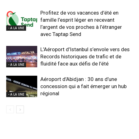
Profitez de vos vacances d’été en
famille l’esprit léger en recevant
l’argent de vos proches à l’étranger
- A LA UNE
avec Taptap Send
L’Aéroport d’Istanbul s’envole vers des
Records historiques de trafic et de
fluidité face aux défis de l’été
- A LA UNE
Aéroport d’Abidjan : 30 ans d’une
concession qui a fait émerger un hub
régional
- A LA UNE