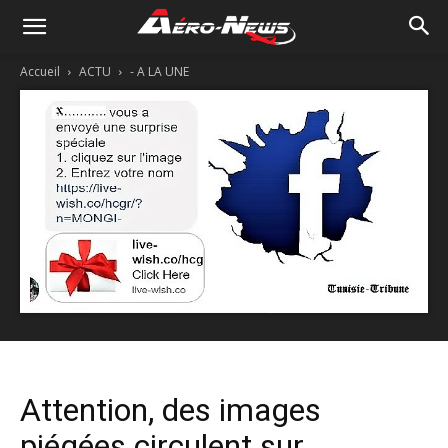
Accueil
ACTU
- A LA UNE
Attention, des images
piégées circulent sur