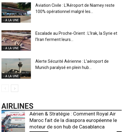
Aviation Civile : L’Aéroport de Niamey reste
100% opérationnel malgré les...
- A LA UNE
Escalade au Proche-Orient : L’Irak, la Syrie et
l’Iran ferment leurs...
- A LA UNE
Alerte Sécurité Aérienne : L’aéroport de
Munich paralysé en plein hub...
- A LA UNE
AIRLINES
Aérien & Stratégie : Comment Royal Air
Maroc fait de la diaspora européenne le
moteur de son hub de Casablanca