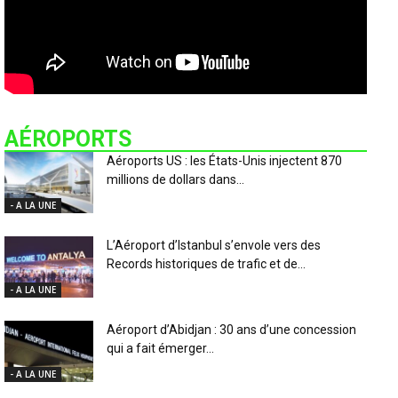
AÉROPORTS
Aéroports US : les États-Unis injectent 870
millions de dollars dans...
- A LA UNE
L’Aéroport d’Istanbul s’envole vers des
Records historiques de trafic et de...
- A LA UNE
Aéroport d’Abidjan : 30 ans d’une concession
qui a fait émerger...
- A LA UNE