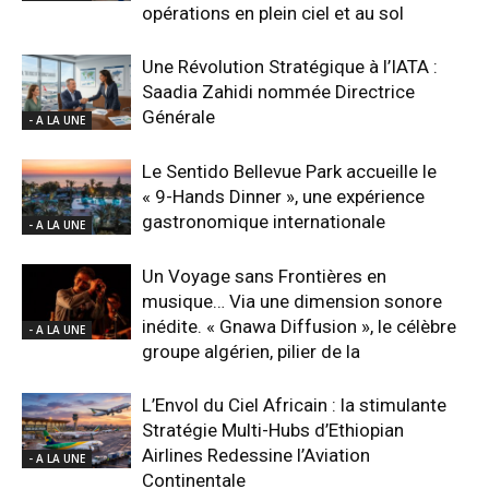
opérations en plein ciel et au sol
Une Révolution Stratégique à l’IATA :
Saadia Zahidi nommée Directrice
Générale
- A LA UNE
Le Sentido Bellevue Park accueille le
« 9-Hands Dinner », une expérience
gastronomique internationale
- A LA UNE
Un Voyage sans Frontières en
musique… Via une dimension sonore
inédite. « Gnawa Diffusion », le célèbre
- A LA UNE
groupe algérien, pilier de la
L’Envol du Ciel Africain : la stimulante
Stratégie Multi-Hubs d’Ethiopian
Airlines Redessine l’Aviation
- A LA UNE
Continentale