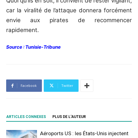
Quoi qu’ils en soit, il convient de rester vigilant,
car la viralité de l’attaque donnera forcément
envie aux pirates de recommencer
rapidement.
Source : Tunisie-Tribune
Facebook
Twitter
ARTICLES CONNEXES
PLUS DE L'AUTEUR
Aéroports US : les États-Unis injectent