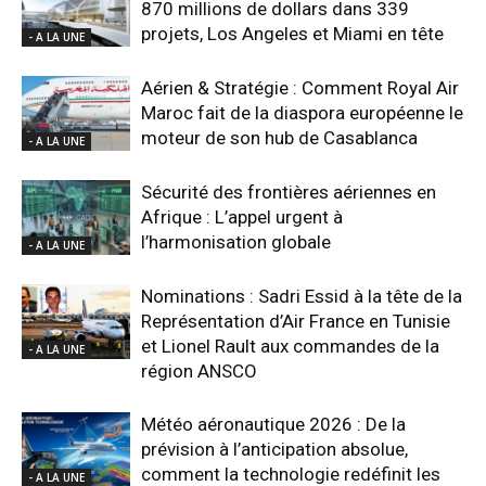
870 millions de dollars dans 339
projets, Los Angeles et Miami en tête
- A LA UNE
Aérien & Stratégie : Comment Royal Air
Maroc fait de la diaspora européenne le
moteur de son hub de Casablanca
- A LA UNE
Sécurité des frontières aériennes en
Afrique : L’appel urgent à
l’harmonisation globale
- A LA UNE
Nominations : Sadri Essid à la tête de la
Représentation d’Air France en Tunisie
et Lionel Rault aux commandes de la
- A LA UNE
région ANSCO
Météo aéronautique 2026 : De la
prévision à l’anticipation absolue,
comment la technologie redéfinit les
- A LA UNE