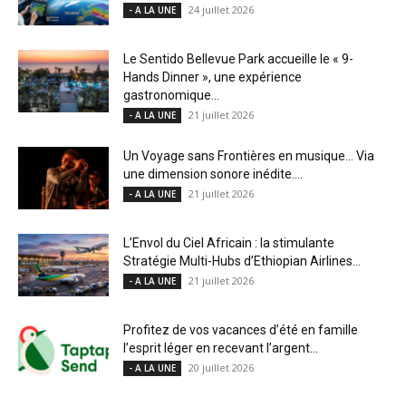
24 juillet 2026
- A LA UNE
Le Sentido Bellevue Park accueille le « 9-
Hands Dinner », une expérience
gastronomique...
21 juillet 2026
- A LA UNE
Un Voyage sans Frontières en musique… Via
une dimension sonore inédite....
21 juillet 2026
- A LA UNE
L’Envol du Ciel Africain : la stimulante
Stratégie Multi-Hubs d’Ethiopian Airlines...
21 juillet 2026
- A LA UNE
Profitez de vos vacances d’été en famille
l’esprit léger en recevant l’argent...
20 juillet 2026
- A LA UNE