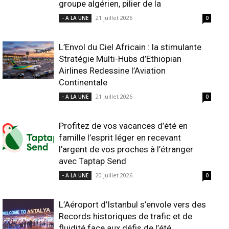
groupe algérien, pilier de la
21 juillet 2026
- A LA UNE
0
L’Envol du Ciel Africain : la stimulante
Stratégie Multi-Hubs d’Ethiopian
Airlines Redessine l’Aviation
Continentale
21 juillet 2026
- A LA UNE
0
Profitez de vos vacances d’été en
famille l’esprit léger en recevant
l’argent de vos proches à l’étranger
avec Taptap Send
20 juillet 2026
- A LA UNE
0
L’Aéroport d’Istanbul s’envole vers des
Records historiques de trafic et de
fluidité face aux défis de l’été