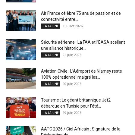
Air France célèbre 75 ans de passion et de
connectivité entre...
1 juillet 2026
- A LA UNE
Sécurité aérienne : La FAA et l’EASA scellent
une alliance historique...
22 juin 2026
- A LA UNE
Aviation Civile : L’Aéroport de Niamey reste
100% opérationnel malgré les...
20 juin 2026
- A LA UNE
Tourisme : Le géant britannique Jet2
débarque en Tunisie pour l’été...
19 juin 2026
- A LA UNE
AATC 2026 / Ciel Africain : Signature de la
Déclaration de...