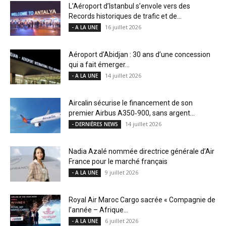
L’Aéroport d’Istanbul s’envole vers des
Records historiques de trafic et de...
16 juillet 2026
- A LA UNE
Aéroport d’Abidjan : 30 ans d’une concession
qui a fait émerger...
14 juillet 2026
- A LA UNE
Aircalin sécurise le financement de son
premier Airbus A350‑900, sans argent...
14 juillet 2026
- DERNIÈRES NEWS
Nadia Azalé nommée directrice générale d’Air
France pour le marché français
9 juillet 2026
- A LA UNE
Royal Air Maroc Cargo sacrée « Compagnie de
l’année – Afrique...
6 juillet 2026
- A LA UNE