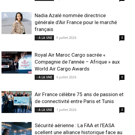
Nadia Azalé nommée directrice
générale d’Air France pour le marché
français
9 juillet 2026
- A LA UNE
0
Royal Air Maroc Cargo sacrée «
Compagnie de l’année – Afrique » aux
World Air Cargo Awards
6 juillet 2026
- A LA UNE
0
Air France célèbre 75 ans de passion et
de connectivité entre Paris et Tunis
1 juillet 2026
- A LA UNE
0
Sécurité aérienne : La FAA et l’EASA
scellent une alliance historique face au