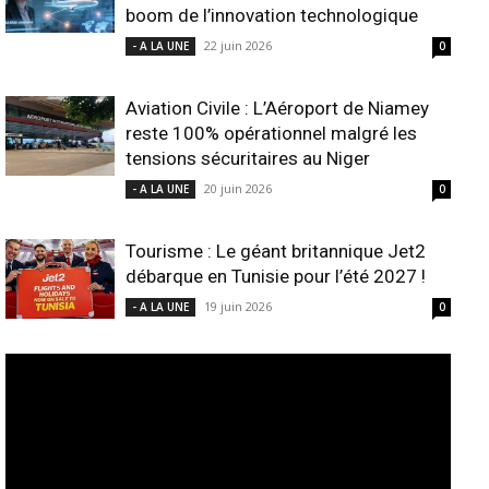
boom de l’innovation technologique
22 juin 2026
- A LA UNE
0
Aviation Civile : L’Aéroport de Niamey
reste 100% opérationnel malgré les
tensions sécuritaires au Niger
20 juin 2026
- A LA UNE
0
Tourisme : Le géant britannique Jet2
débarque en Tunisie pour l’été 2027 !
19 juin 2026
- A LA UNE
0