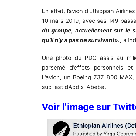
En effet, l’avion d’Ethiopian Airlin
10 mars 2019, avec ses 149 passa
du groupe, actuellement sur le si
qu’il n’y a pas de survivant».,
a in
Une photo du PDG assis au milie
parsemé d’effets personnels e
L’avion, un Boeing 737-800 MAX, 
sud-est d’Addis-Abeba.
Voir l’image sur Twitt