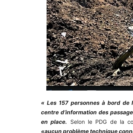
« Les 157 personnes à bord de l’
centre d’information des passage
en place.
Selon le PDG de la co
«aucun problème technique conn