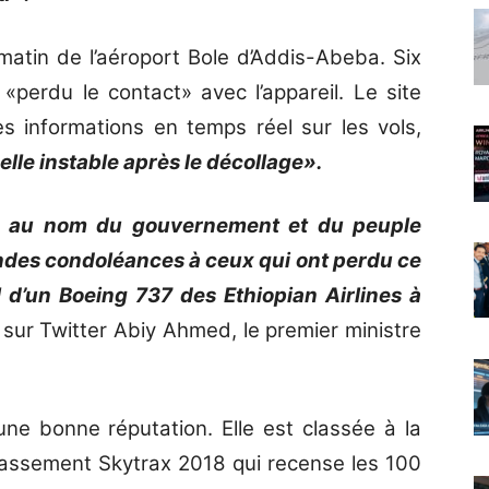
matin de l’aéroport Bole d’Addis-Abeba. Six
 «perdu le contact» avec l’appareil. Le site
es informations en temps réel sur les vols,
lle instable après le décollage».
e, au nom du gouvernement et du peuple
ondes condoléances à ceux qui ont perdu ce
l d’un Boeing 737 des Ethiopian Airlines à
 sur Twitter Abiy Ahmed, le premier ministre
’une bonne réputation. Elle est classée à la
classement Skytrax 2018 qui recense les 100