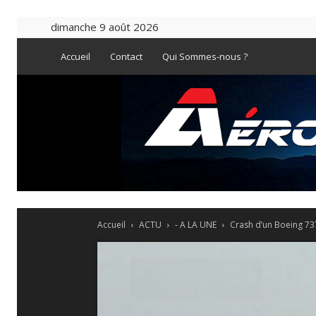
dimanche 9 août 2026
Accueil
Contact
Qui Sommes-nous ?
Accueil
ACTU
- A LA UNE
Crash d’un Boeing 737