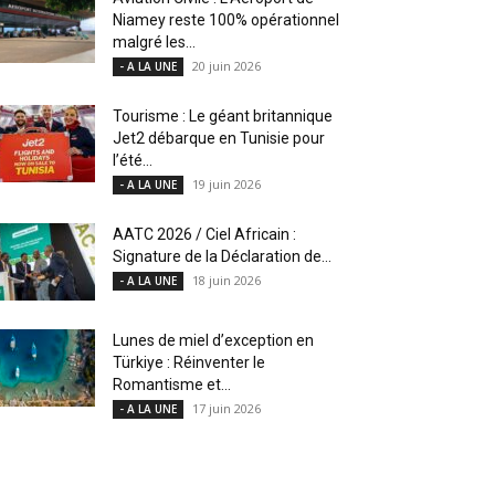
Niamey reste 100% opérationnel
malgré les...
20 juin 2026
- A LA UNE
Tourisme : Le géant britannique
Jet2 débarque en Tunisie pour
l’été...
19 juin 2026
- A LA UNE
AATC 2026 / Ciel Africain :
Signature de la Déclaration de...
18 juin 2026
- A LA UNE
Lunes de miel d’exception en
Türkiye : Réinventer le
Romantisme et...
17 juin 2026
- A LA UNE