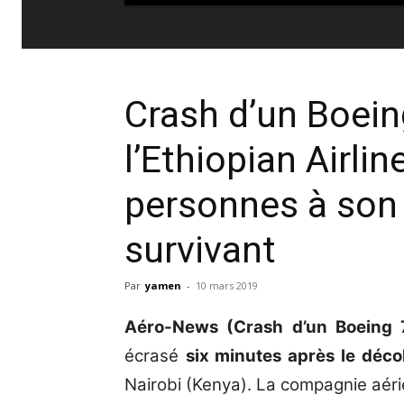
Crash d’un Boei
l’Ethiopian Airli
personnes à son 
survivant
Par
yamen
-
10 mars 2019
Aéro-News (Crash d’un Boeing 73
écrasé
six minutes après le déco
Nairobi (Kenya). La compagnie aérie