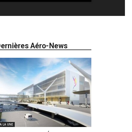
ernières Aéro-News
 A LA UNE