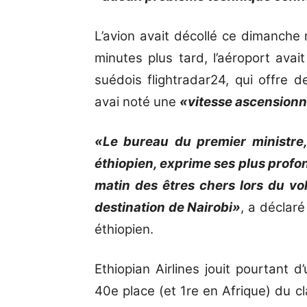
L’avion avait décollé ce dimanche 
minutes plus tard, l’aéroport avait
suédois flightradar24, qui offre d
avai noté une
«vitesse ascensionne
«Le bureau du premier ministr
éthiopien, exprime ses plus prof
matin des êtres chers lors du vo
destination de Nairobi»
, a déclaré
éthiopien.
Ethiopian Airlines jouit pourtant d
40e place (et 1re en Afrique) du 