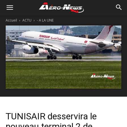
Accueil
ACTU
- A LA UNE
TUNISAIR desservira le
nouveau terminal 2 de