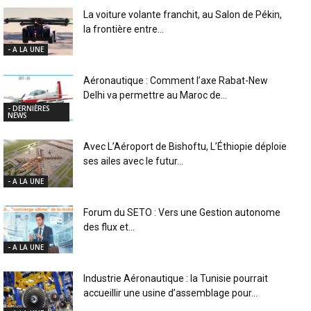
La voiture volante franchit, au Salon de Pékin,
la frontière entre...
- A LA UNE
Aéronautique : Comment l’axe Rabat-New
Delhi va permettre au Maroc de...
- DERNIÈRES
NEWS
Avec L’Aéroport de Bishoftu, L’Éthiopie déploie
ses ailes avec le futur...
- A LA UNE
Forum du SETO : Vers une Gestion autonome
des flux et...
- A LA UNE
Industrie Aéronautique : la Tunisie pourrait
accueillir une usine d’assemblage pour...