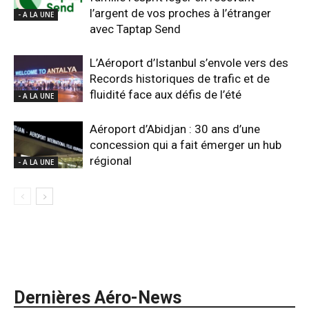
l’argent de vos proches à l’étranger
- A LA UNE
avec Taptap Send
L’Aéroport d’Istanbul s’envole vers des
Records historiques de trafic et de
fluidité face aux défis de l’été
- A LA UNE
Aéroport d’Abidjan : 30 ans d’une
concession qui a fait émerger un hub
régional
- A LA UNE
Dernières Aéro-News