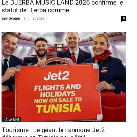
Le DJERBA MUSIC LAND 2026 confirme le
statut de Djerba comme...
-
9 juillet 2026
Samir Belhassen
0
- A LA UNE
Tourisme : Le géant britannique Jet2