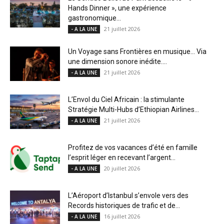
Hands Dinner », une expérience
gastronomique...
21 juillet 2026
- A LA UNE
Un Voyage sans Frontières en musique… Via
une dimension sonore inédite....
21 juillet 2026
- A LA UNE
L’Envol du Ciel Africain : la stimulante
Stratégie Multi-Hubs d’Ethiopian Airlines...
21 juillet 2026
- A LA UNE
Profitez de vos vacances d’été en famille
l’esprit léger en recevant l’argent...
20 juillet 2026
- A LA UNE
L’Aéroport d’Istanbul s’envole vers des
Records historiques de trafic et de...
16 juillet 2026
- A LA UNE