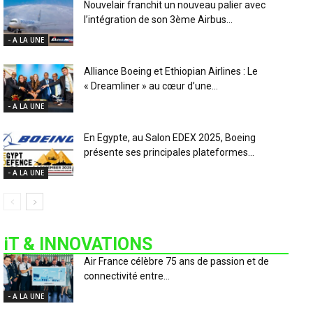
Nouvelair franchit un nouveau palier avec
l’intégration de son 3ème Airbus...
- A LA UNE
Alliance Boeing et Ethiopian Airlines : Le
« Dreamliner » au cœur d’une...
- A LA UNE
En Egypte, au Salon EDEX 2025, Boeing
présente ses principales plateformes...
- A LA UNE
iT & INNOVATIONS
Air France célèbre 75 ans de passion et de
connectivité entre...
- A LA UNE