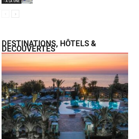
- A LA UNE
DESTINATIONS, HÔTELS &
DECOUVERTES