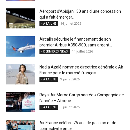
Aéroport d’Abidjan : 30 ans d’une concession
qui a fait émerger...
14 juillet 2026
- A LA UNE
Aircalin sécurise le financement de son
premier Airbus A350‑900, sans argent...
14 juillet 2026
- DERNIÈRES NEWS
Nadia Azalé nommée directrice générale d’Air
France pour le marché français
9 juillet 2026
- A LA UNE
Royal Air Maroc Cargo sacrée « Compagnie de
l’année – Afrique...
6 juillet 2026
- A LA UNE
Air France célèbre 75 ans de passion et de
connectivité entre...