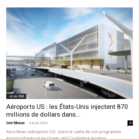
- A LA UNE
Aéroports US : les États-Unis injectent 870
millions de dollars dans...
-
6 août 2026
Samir Belhassen
0
Aero-News (Aéroports US) - Dans le cadre de son programme
Airport Infrastructure Grants (AIG), la Federal Aviation