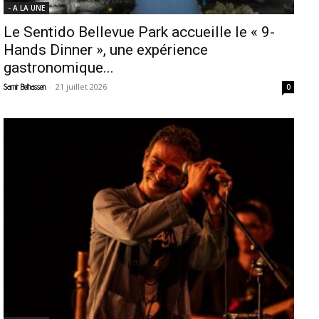
- A LA UNE
Le Sentido Bellevue Park accueille le « 9-
Hands Dinner », une expérience
gastronomique...
-
21 juillet 2026
Samir Belhassen
0