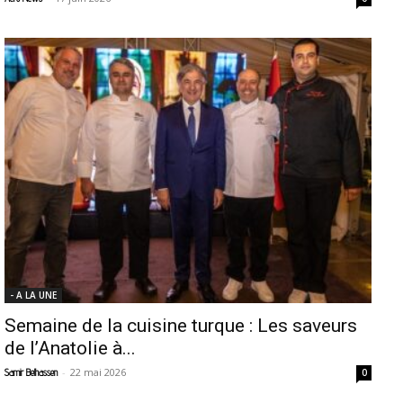
- A LA UNE
Semaine de la cuisine turque : Les saveurs
de l’Anatolie à...
-
22 mai 2026
Samir Belhassen
0