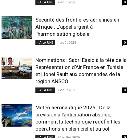
4 août 2026
- A LA UNE
0
Sécurité des frontières aériennes en
Afrique : L’appel urgent à
l’harmonisation globale
4 août 2026
- A LA UNE
0
Nominations : Sadri Essid à la tête de la
Représentation d’Air France en Tunisie
et Lionel Rault aux commandes de la
région ANSCO
1 août 2026
- A LA UNE
0
Météo aéronautique 2026 : De la
prévision à l’anticipation absolue,
comment la technologie redéfinit les
opérations en plein ciel et au sol
24 juillet 2026
- A LA UNE
0