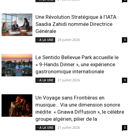
Une Révolution Stratégique à l’IATA :
Saadia Zahidi nommée Directrice
Générale
24 juillet 2026
- A LA UNE
0
Le Sentido Bellevue Park accueille le
« 9-Hands Dinner », une expérience
gastronomique internationale
21 juillet 2026
- A LA UNE
0
Un Voyage sans Frontières en
musique… Via une dimension sonore
inédite. « Gnawa Diffusion », le célèbre
groupe algérien, pilier de la
21 juillet 2026
- A LA UNE
0