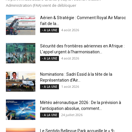
Administration (FAA) vient de débloquer
Aérien & Stratégie : Comment Royal Air Maroc
fait de la...
4 août 2026
- A LA UNE
Sécurité des frontières aériennes en Afrique :
L’appel urgent à l’harmonisation...
4 août 2026
- A LA UNE
Nominations : Sadri Essid à la tête de la
Représentation d’Air...
1 août 2026
- A LA UNE
Météo aéronautique 2026 : De la prévision à
l’anticipation absolue, comment...
24 juillet 2026
- A LA UNE
Le Sentido Bellevue Park accueille le « 9-