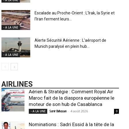
Escalade au Proche-Orient : L’Irak, la Syrie et
l’Iran ferment leurs...
- A LA UNE
Alerte Sécurité Aérienne : L’aéroport de
Munich paralysé en plein hub...
- A LA UNE
AIRLINES
Aérien & Stratégie : Comment Royal Air
Maroc fait de la diaspora européenne le
moteur de son hub de Casablanca
-
4 août 2026
- A LA UNE
Samir Belhassen
0
Nominations : Sadri Essid à la tête de la