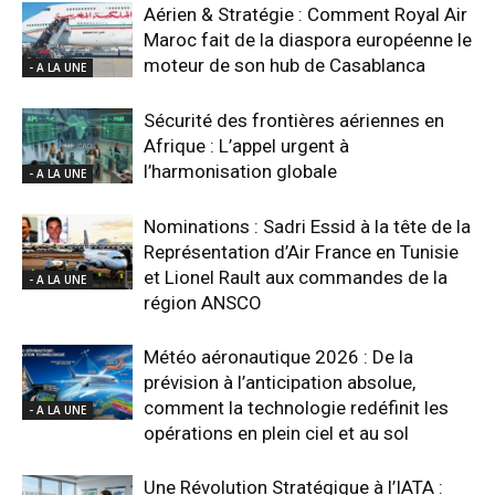
Aérien & Stratégie : Comment Royal Air
Maroc fait de la diaspora européenne le
moteur de son hub de Casablanca
- A LA UNE
Sécurité des frontières aériennes en
Afrique : L’appel urgent à
l’harmonisation globale
- A LA UNE
Nominations : Sadri Essid à la tête de la
Représentation d’Air France en Tunisie
et Lionel Rault aux commandes de la
- A LA UNE
région ANSCO
Météo aéronautique 2026 : De la
prévision à l’anticipation absolue,
comment la technologie redéfinit les
- A LA UNE
opérations en plein ciel et au sol
Une Révolution Stratégique à l’IATA :