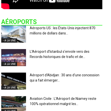
AÉROPORTS
Aéroports US : les États-Unis injectent 870
millions de dollars dans...
- A LA UNE
L’Aéroport d’Istanbul s’envole vers des
Records historiques de trafic et de...
- A LA UNE
Aéroport d’Abidjan : 30 ans d’une concession
qui a fait émerger...
- A LA UNE
Aviation Civile : L’Aéroport de Niamey reste
100% opérationnel malgré les...
- A LA UNE