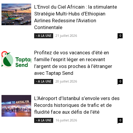
L’Envol du Ciel Africain : la stimulante
Stratégie Multi-Hubs d’Ethiopian
Airlines Redessine l’Aviation
Continentale
21 juillet 2026
- A LA UNE
0
Profitez de vos vacances d’été en
famille l’esprit léger en recevant
l’argent de vos proches à l’étranger
avec Taptap Send
20 juillet 2026
- A LA UNE
0
L’Aéroport d’Istanbul s’envole vers des
Records historiques de trafic et de
fluidité face aux défis de l’été
16 juillet 2026
- A LA UNE
0