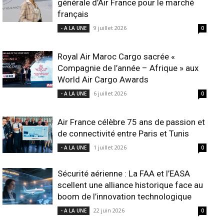
générale d’Air France pour le marché
français
9 juillet 2026
- A LA UNE
0
Royal Air Maroc Cargo sacrée «
Compagnie de l’année – Afrique » aux
World Air Cargo Awards
6 juillet 2026
- A LA UNE
0
Air France célèbre 75 ans de passion et
de connectivité entre Paris et Tunis
1 juillet 2026
- A LA UNE
0
Sécurité aérienne : La FAA et l’EASA
scellent une alliance historique face au
boom de l’innovation technologique
22 juin 2026
- A LA UNE
0