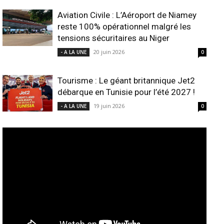
Aviation Civile : L’Aéroport de Niamey
reste 100% opérationnel malgré les
tensions sécuritaires au Niger
20 juin 2026
- A LA UNE
0
Tourisme : Le géant britannique Jet2
débarque en Tunisie pour l’été 2027 !
19 juin 2026
- A LA UNE
0