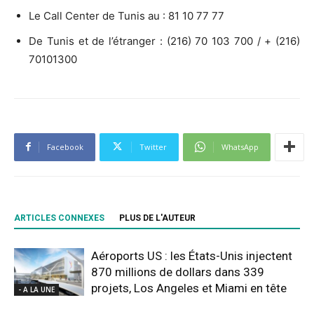
Le Call Center de Tunis au : 81 10 77 77
De Tunis et de l’étranger : (216) 70 103 700 / + (216)
70101300
Facebook
Twitter
WhatsApp
ARTICLES CONNEXES
PLUS DE L'AUTEUR
Aéroports US : les États-Unis injectent
870 millions de dollars dans 339
projets, Los Angeles et Miami en tête
- A LA UNE