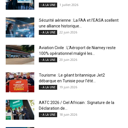
1 juillet 2026
- A LA UNE
Sécurité aérienne : La FAA et l’EASA scellent
une alliance historique...
22 juin 2026
- A LA UNE
Aviation Civile : L’Aéroport de Niamey reste
100% opérationnel malgré les...
20 juin 2026
- A LA UNE
Tourisme : Le géant britannique Jet2
débarque en Tunisie pour l’été...
19 juin 2026
- A LA UNE
AATC 2026 / Ciel Africain : Signature de la
Déclaration de...
18 juin 2026
- A LA UNE