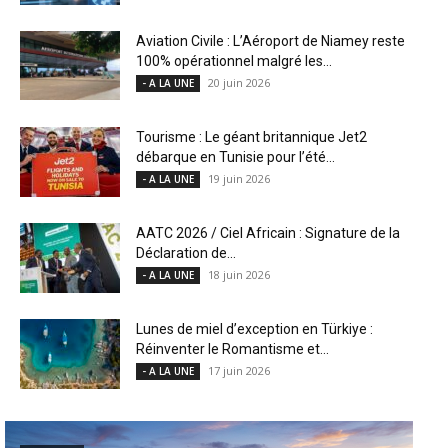
Aviation Civile : L’Aéroport de Niamey reste
100% opérationnel malgré les...
20 juin 2026
- A LA UNE
Tourisme : Le géant britannique Jet2
débarque en Tunisie pour l’été...
19 juin 2026
- A LA UNE
AATC 2026 / Ciel Africain : Signature de la
Déclaration de...
18 juin 2026
- A LA UNE
Lunes de miel d’exception en Türkiye :
Réinventer le Romantisme et...
17 juin 2026
- A LA UNE