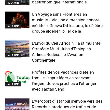
gastronomique internationale
- A LA UNE
Un Voyage sans Frontières en
musique… Via une dimension sonore
inédite. « Gnawa Diffusion », le célèbre
- A LA UNE
groupe algérien, pilier de la
L’Envol du Ciel Africain : la stimulante
Stratégie Multi-Hubs d’Ethiopian
Airlines Redessine l’Aviation
- A LA UNE
Continentale
Profitez de vos vacances d’été en
famille l’esprit léger en recevant
l’argent de vos proches à l’étranger
- A LA UNE
avec Taptap Send
L’Aéroport d’Istanbul s’envole vers des
Records historiques de trafic et de