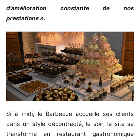
d’amélioration constante de nos
prestations ».
Si à midi, le Barbecue accueille ses clients
dans un style décontracté, le soir, le site se
transforme en restaurant gastronomique