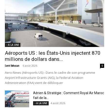
- A LA UNE
Aéroports US : les États-Unis injectent 870
millions de dollars dans...
-
6 août 2026
Samir Belhassen
0
Aero-News (Aéroports US) - Dans le cadre de son programme
Airport Infrastructure Grants (AIG), la Federal Aviation
Administration (FAA) vient de débloquer
Aérien & Stratégie : Comment Royal Air Maroc
fait de la...
4 août 2026
- A LA UNE