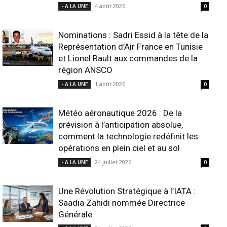
4 août 2026
- A LA UNE
0
Nominations : Sadri Essid à la tête de la
Représentation d’Air France en Tunisie
et Lionel Rault aux commandes de la
région ANSCO
1 août 2026
- A LA UNE
0
Météo aéronautique 2026 : De la
prévision à l’anticipation absolue,
comment la technologie redéfinit les
opérations en plein ciel et au sol
24 juillet 2026
- A LA UNE
0
Une Révolution Stratégique à l’IATA :
Saadia Zahidi nommée Directrice
Générale