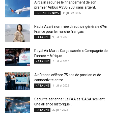
Aircalin sécurise le financement de son
premier Airbus A350‑900, sans argent...
14 juillet 2026
- DERNIÈRES NEWS
Nadia Azalé nommée directrice générale d’Air
France pour le marché français
9 juillet 2026
- A LA UNE
Royal Air Maroc Cargo sacrée « Compagnie de
l’année – Afrique...
6 juillet 2026
- A LA UNE
Air France célèbre 75 ans de passion et de
connectivité entre...
1 juillet 2026
- A LA UNE
Sécurité aérienne : La FAA et l’EASA scellent
une alliance historique...
22 juin 2026
- A LA UNE