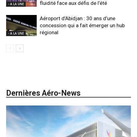
fluidité face aux défis de l’été
- A LA UNE
Aéroport d’Abidjan : 30 ans d’une
concession qui a fait émerger un hub
régional
- A LA UNE
Dernières Aéro-News