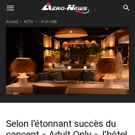
Accueil
ACTU
- A LA UNE
Selon l’étonnant succès du
concept « Adult Only », l’hôtel