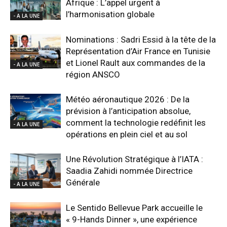
Afrique : L’appel urgent à
l’harmonisation globale
- A LA UNE
Nominations : Sadri Essid à la tête de la
Représentation d’Air France en Tunisie
et Lionel Rault aux commandes de la
- A LA UNE
région ANSCO
Météo aéronautique 2026 : De la
prévision à l’anticipation absolue,
comment la technologie redéfinit les
- A LA UNE
opérations en plein ciel et au sol
Une Révolution Stratégique à l’IATA :
Saadia Zahidi nommée Directrice
Générale
- A LA UNE
Le Sentido Bellevue Park accueille le
« 9-Hands Dinner », une expérience