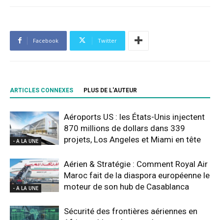
Facebook
Twitter
ARTICLES CONNEXES
PLUS DE L'AUTEUR
Aéroports US : les États-Unis injectent
870 millions de dollars dans 339
projets, Los Angeles et Miami en tête
- A LA UNE
Aérien & Stratégie : Comment Royal Air
Maroc fait de la diaspora européenne le
moteur de son hub de Casablanca
- A LA UNE
Sécurité des frontières aériennes en