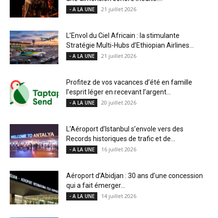
21 juillet 2026
- A LA UNE
L’Envol du Ciel Africain : la stimulante
Stratégie Multi-Hubs d’Ethiopian Airlines...
21 juillet 2026
- A LA UNE
Profitez de vos vacances d’été en famille
l’esprit léger en recevant l’argent...
20 juillet 2026
- A LA UNE
L’Aéroport d’Istanbul s’envole vers des
Records historiques de trafic et de...
16 juillet 2026
- A LA UNE
Aéroport d’Abidjan : 30 ans d’une concession
qui a fait émerger...
14 juillet 2026
- A LA UNE