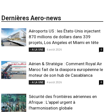
Dernières Aero-news
Aéroports US : les États-Unis injectent
870 millions de dollars dans 339
projets, Los Angeles et Miami en tête
6 août 2026
- A LA UNE
0
Aérien & Stratégie : Comment Royal Air
Maroc fait de la diaspora européenne le
moteur de son hub de Casablanca
4 août 2026
- A LA UNE
0
Sécurité des frontières aériennes en
Afrique : L’appel urgent à
l’harmonisation globale