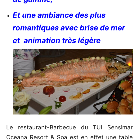
Et une ambiance des plus
romantiques avec brise de mer
et animation très légère
Le restaurant-Barbecue du TUI Sensimar
Oceana Resort & Spa est en effet une table