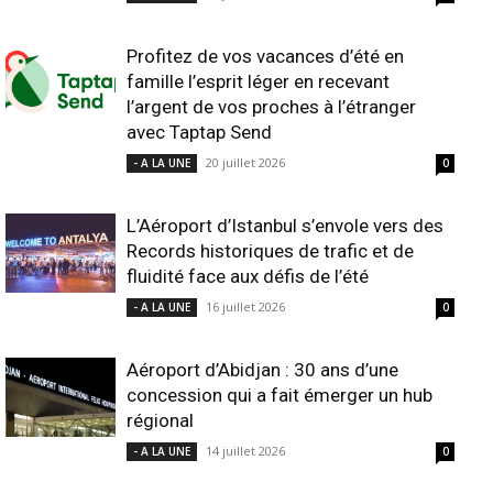
Profitez de vos vacances d’été en
famille l’esprit léger en recevant
l’argent de vos proches à l’étranger
avec Taptap Send
20 juillet 2026
- A LA UNE
0
L’Aéroport d’Istanbul s’envole vers des
Records historiques de trafic et de
fluidité face aux défis de l’été
16 juillet 2026
- A LA UNE
0
Aéroport d’Abidjan : 30 ans d’une
concession qui a fait émerger un hub
régional
14 juillet 2026
- A LA UNE
0