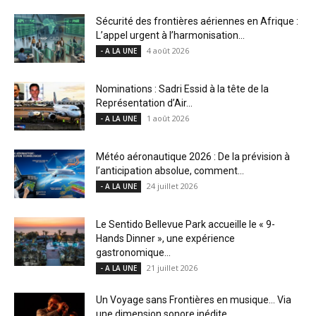
Sécurité des frontières aériennes en Afrique :
L’appel urgent à l’harmonisation...
4 août 2026
- A LA UNE
Nominations : Sadri Essid à la tête de la
Représentation d’Air...
1 août 2026
- A LA UNE
Météo aéronautique 2026 : De la prévision à
l’anticipation absolue, comment...
24 juillet 2026
- A LA UNE
Le Sentido Bellevue Park accueille le « 9-
Hands Dinner », une expérience
gastronomique...
21 juillet 2026
- A LA UNE
Un Voyage sans Frontières en musique… Via
une dimension sonore inédite....