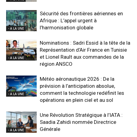
Sécurité des frontières aériennes en
Afrique : L’appel urgent à
l’harmonisation globale
- A LA UNE
Nominations : Sadri Essid à la tête de la
Représentation d’Air France en Tunisie
et Lionel Rault aux commandes de la
- A LA UNE
région ANSCO
Météo aéronautique 2026 : De la
prévision à l’anticipation absolue,
comment la technologie redéfinit les
- A LA UNE
opérations en plein ciel et au sol
Une Révolution Stratégique à l’IATA :
Saadia Zahidi nommée Directrice
Générale
- A LA UNE