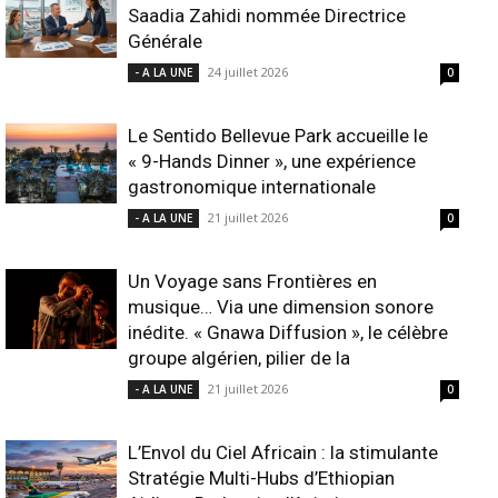
Saadia Zahidi nommée Directrice
Générale
24 juillet 2026
- A LA UNE
0
Le Sentido Bellevue Park accueille le
« 9-Hands Dinner », une expérience
gastronomique internationale
21 juillet 2026
- A LA UNE
0
Un Voyage sans Frontières en
musique… Via une dimension sonore
inédite. « Gnawa Diffusion », le célèbre
groupe algérien, pilier de la
21 juillet 2026
- A LA UNE
0
L’Envol du Ciel Africain : la stimulante
Stratégie Multi-Hubs d’Ethiopian