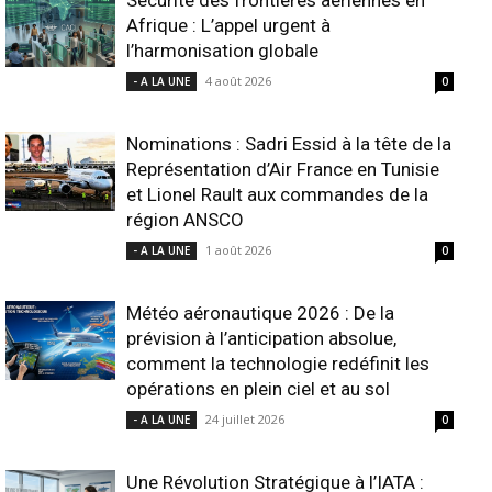
Afrique : L’appel urgent à
l’harmonisation globale
4 août 2026
- A LA UNE
0
Nominations : Sadri Essid à la tête de la
Représentation d’Air France en Tunisie
et Lionel Rault aux commandes de la
région ANSCO
1 août 2026
- A LA UNE
0
Météo aéronautique 2026 : De la
prévision à l’anticipation absolue,
comment la technologie redéfinit les
opérations en plein ciel et au sol
24 juillet 2026
- A LA UNE
0
Une Révolution Stratégique à l’IATA :