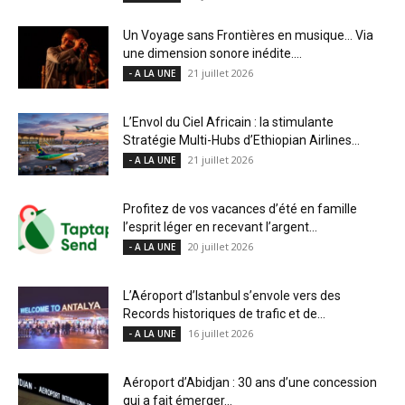
Un Voyage sans Frontières en musique… Via
une dimension sonore inédite....
21 juillet 2026
- A LA UNE
L’Envol du Ciel Africain : la stimulante
Stratégie Multi-Hubs d’Ethiopian Airlines...
21 juillet 2026
- A LA UNE
Profitez de vos vacances d’été en famille
l’esprit léger en recevant l’argent...
20 juillet 2026
- A LA UNE
L’Aéroport d’Istanbul s’envole vers des
Records historiques de trafic et de...
16 juillet 2026
- A LA UNE
Aéroport d’Abidjan : 30 ans d’une concession
qui a fait émerger...