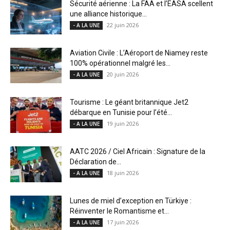
Sécurité aérienne : La FAA et l’EASA scellent
une alliance historique...
22 juin 2026
- A LA UNE
Aviation Civile : L’Aéroport de Niamey reste
100% opérationnel malgré les...
20 juin 2026
- A LA UNE
Tourisme : Le géant britannique Jet2
débarque en Tunisie pour l’été...
19 juin 2026
- A LA UNE
AATC 2026 / Ciel Africain : Signature de la
Déclaration de...
18 juin 2026
- A LA UNE
Lunes de miel d’exception en Türkiye :
Réinventer le Romantisme et...
17 juin 2026
- A LA UNE