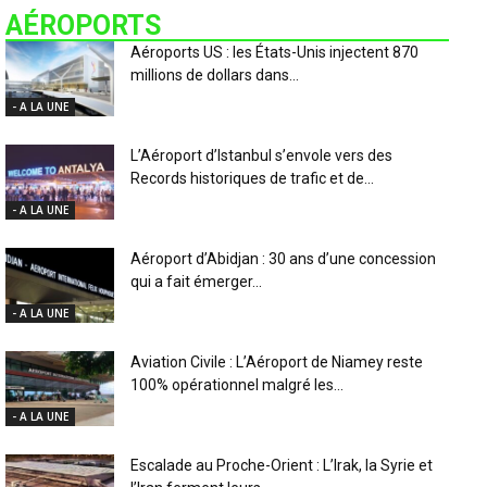
AÉROPORTS
Aéroports US : les États-Unis injectent 870
millions de dollars dans...
- A LA UNE
L’Aéroport d’Istanbul s’envole vers des
Records historiques de trafic et de...
- A LA UNE
Aéroport d’Abidjan : 30 ans d’une concession
qui a fait émerger...
- A LA UNE
Aviation Civile : L’Aéroport de Niamey reste
100% opérationnel malgré les...
- A LA UNE
Escalade au Proche-Orient : L’Irak, la Syrie et