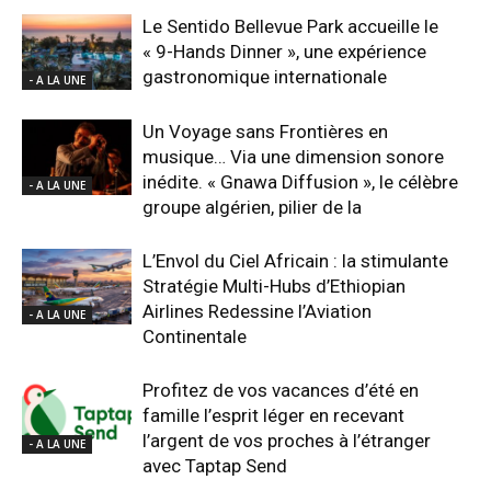
Le Sentido Bellevue Park accueille le
« 9-Hands Dinner », une expérience
gastronomique internationale
- A LA UNE
Un Voyage sans Frontières en
musique… Via une dimension sonore
inédite. « Gnawa Diffusion », le célèbre
- A LA UNE
groupe algérien, pilier de la
L’Envol du Ciel Africain : la stimulante
Stratégie Multi-Hubs d’Ethiopian
Airlines Redessine l’Aviation
- A LA UNE
Continentale
Profitez de vos vacances d’été en
famille l’esprit léger en recevant
l’argent de vos proches à l’étranger
- A LA UNE
avec Taptap Send