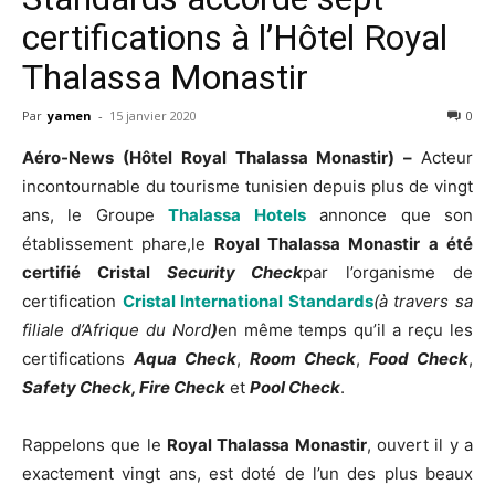
certifications à l’Hôtel Royal
Thalassa Monastir
Par
yamen
-
15 janvier 2020
0
Aéro-News (Hôtel Royal Thalassa Monastir) –
Acteur
incontournable du tourisme tunisien depuis plus de vingt
ans, le Groupe
Thalassa Hotels
annonce que son
établissement phare,le
Royal Thalassa Monastir a été
certifié Cristal
Security Check
par l’organisme de
certification
Cristal International Standards
(à travers sa
filiale d’Afrique du Nord
)
en même temps qu’il a reçu les
certifications
Aqua Check
,
Room Check
,
Food Check
,
Safety Check, Fire Check
et
Pool Check
.
Rappelons que le
Royal Thalassa Monastir
, ouvert il y a
exactement vingt ans, est doté de l’un des plus beaux