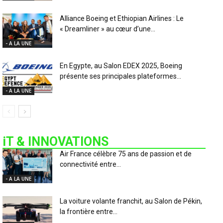
Alliance Boeing et Ethiopian Airlines : Le
« Dreamliner » au cœur d’une...
- A LA UNE
En Egypte, au Salon EDEX 2025, Boeing
présente ses principales plateformes...
- A LA UNE
iT & INNOVATIONS
Air France célèbre 75 ans de passion et de
connectivité entre...
- A LA UNE
La voiture volante franchit, au Salon de Pékin,
la frontière entre...