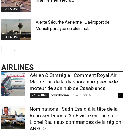
l’Iran ferment leurs...
- A LA UNE
Alerte Sécurité Aérienne : L’aéroport de
Munich paralysé en plein hub...
- A LA UNE
AIRLINES
Aérien & Stratégie : Comment Royal Air
Maroc fait de la diaspora européenne le
moteur de son hub de Casablanca
-
4 août 2026
- A LA UNE
Samir Belhassen
0
Nominations : Sadri Essid à la tête de la
Représentation d’Air France en Tunisie et
Lionel Rault aux commandes de la région
ANSCO