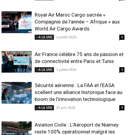
Royal Air Maroc Cargo sacrée «
Compagnie de l’année – Afrique » aux
World Air Cargo Awards
6 juillet 2026
- A LA UNE
0
Air France célèbre 75 ans de passion et
de connectivité entre Paris et Tunis
1 juillet 2026
- A LA UNE
0
Sécurité aérienne : La FAA et l’EASA
scellent une alliance historique face au
boom de l’innovation technologique
22 juin 2026
- A LA UNE
0
Aviation Civile : L’Aéroport de Niamey
reste 100% opérationnel malgré les