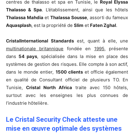
centres de thalasso et spa en Tunisie, le
Royal Elyssa
Thalasso & Spa
. L’établissement, ainsi que les hôtels
Thalassa Mahdia
et
Thalassa Sousse
, assorti du fameux
Aquasplash
, est la propriété de
Slim
et
Faten Zghal
.
CristalInternational Standards
est, quant à elle, une
multinationale britannique
fondée en
1995
, présente
dans
54 pays
, spécialisée dans la mise en place des
systèmes de gestion des risques. Elle compte à son actif,
dans le monde entier,
1500 clients
et officie également
en qualité de Consultant officiel de plusieurs TO. En
Tunisie,
Cristal North Africa
traite avec 150 hôtels,
surtout avec les enseignes les plus connues de
l’industrie hôtelière.
Le Cristal Security Check atteste une
mise en œuvre optimale des systèmes