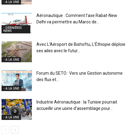
- A LA UNE
Aéronautique : Comment l’axe Rabat-New
Delhi va permettre au Maroc de...
- DERNIÈRES
NEWS
Avec L’Aéroport de Bishoftu, L’Éthiopie déploie
ses ailes avec le futur...
- A LA UNE
Forum du SETO : Vers une Gestion autonome
des flux et...
- A LA UNE
Industrie Aéronautique : la Tunisie pourrait
accueillir une usine d’assemblage pour...
- A LA UNE