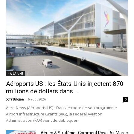
- A LA UNE
Aéroports US : les États-Unis injectent 870
millions de dollars dans...
-
6 août 2026
Samir Belhassen
0
Aero-News (Aéroports US) - Dans le cadre de son programme
Airport Infrastructure Grants (AIG), la Federal Aviation
Administration (FAA) vient de débloquer
Aérien & Stratégie : Comment Royal Air Maroc