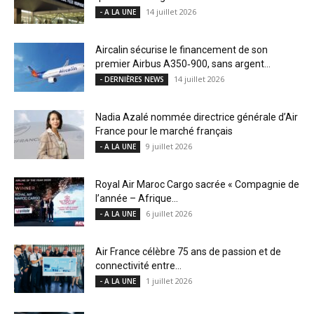
14 juillet 2026
- A LA UNE
Aircalin sécurise le financement de son
premier Airbus A350‑900, sans argent...
14 juillet 2026
- DERNIÈRES NEWS
Nadia Azalé nommée directrice générale d’Air
France pour le marché français
9 juillet 2026
- A LA UNE
Royal Air Maroc Cargo sacrée « Compagnie de
l’année – Afrique...
6 juillet 2026
- A LA UNE
Air France célèbre 75 ans de passion et de
connectivité entre...
1 juillet 2026
- A LA UNE