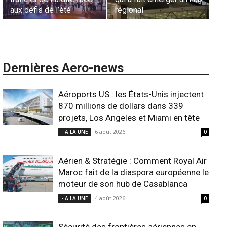
l’harmonisation globale
ANSCO
Dernières Aero-news
Aéroports US : les États-Unis injectent
870 millions de dollars dans 339
projets, Los Angeles et Miami en tête
6 août 2026
- A LA UNE
0
Aérien & Stratégie : Comment Royal Air
Maroc fait de la diaspora européenne le
moteur de son hub de Casablanca
4 août 2026
- A LA UNE
0
Sécurité des frontières aériennes en