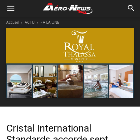
Accueil
ACTU
- A LA UNE
Cristal International
Standards accorde sept