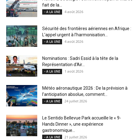
fait de la...
4 août 2026
- A LA UNE
Sécurité des frontières aériennes en Afrique :
L’appel urgent à l’harmonisation...
4 août 2026
- A LA UNE
Nominations : Sadri Essid à la tête de la
Représentation d’Air...
1 août 2026
- A LA UNE
Météo aéronautique 2026 : De la prévision à
l’anticipation absolue, comment...
24 juillet 2026
- A LA UNE
Le Sentido Bellevue Park accueille le « 9-
Hands Dinner », une expérience
gastronomique...
21 juillet 2026
- A LA UNE