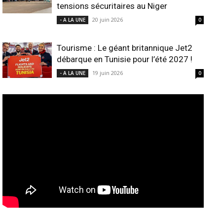
tensions sécuritaires au Niger
20 juin 2026
- A LA UNE
0
Tourisme : Le géant britannique Jet2
débarque en Tunisie pour l’été 2027 !
19 juin 2026
- A LA UNE
0