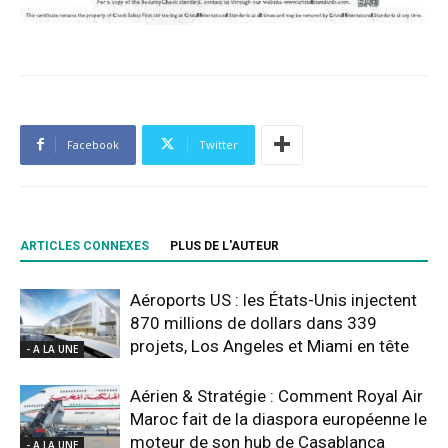
Facebook
Twitter
ARTICLES CONNEXES
PLUS DE L'AUTEUR
Aéroports US : les États-Unis injectent
870 millions de dollars dans 339
projets, Los Angeles et Miami en tête
- A LA UNE
Aérien & Stratégie : Comment Royal Air
Maroc fait de la diaspora européenne le
moteur de son hub de Casablanca
- A LA UNE