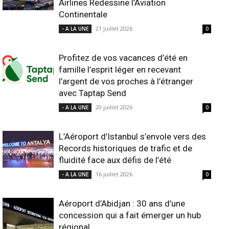
Airlines Redessine l’Aviation
Continentale
21 juillet 2026
- A LA UNE
0
Profitez de vos vacances d’été en
famille l’esprit léger en recevant
l’argent de vos proches à l’étranger
avec Taptap Send
20 juillet 2026
- A LA UNE
0
L’Aéroport d’Istanbul s’envole vers des
Records historiques de trafic et de
fluidité face aux défis de l’été
16 juillet 2026
- A LA UNE
0
Aéroport d’Abidjan : 30 ans d’une
concession qui a fait émerger un hub
régional