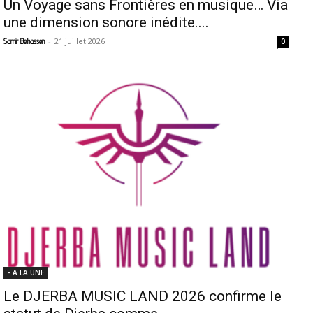
Un Voyage sans Frontières en musique… Via
une dimension sonore inédite....
-
21 juillet 2026
Samir Belhassen
0
- A LA UNE
Le DJERBA MUSIC LAND 2026 confirme le