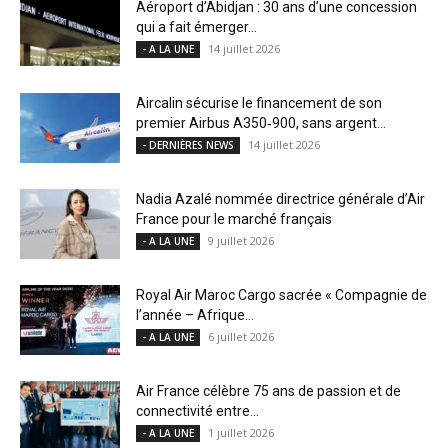
Aéroport d’Abidjan : 30 ans d’une concession
qui a fait émerger...
14 juillet 2026
- A LA UNE
Aircalin sécurise le financement de son
premier Airbus A350‑900, sans argent...
14 juillet 2026
- DERNIÈRES NEWS
Nadia Azalé nommée directrice générale d’Air
France pour le marché français
9 juillet 2026
- A LA UNE
Royal Air Maroc Cargo sacrée « Compagnie de
l’année – Afrique...
6 juillet 2026
- A LA UNE
Air France célèbre 75 ans de passion et de
connectivité entre...
1 juillet 2026
- A LA UNE