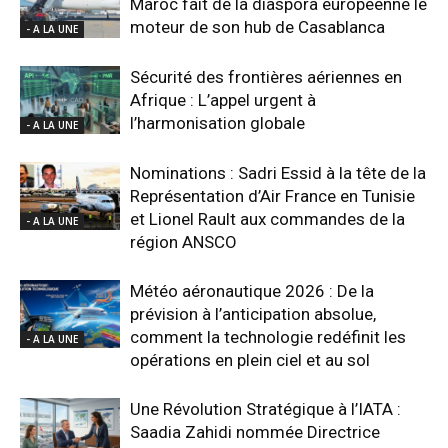
Maroc fait de la diaspora européenne le
moteur de son hub de Casablanca
- A LA UNE
Sécurité des frontières aériennes en
Afrique : L’appel urgent à
l’harmonisation globale
- A LA UNE
Nominations : Sadri Essid à la tête de la
Représentation d’Air France en Tunisie
et Lionel Rault aux commandes de la
- A LA UNE
région ANSCO
Météo aéronautique 2026 : De la
prévision à l’anticipation absolue,
comment la technologie redéfinit les
- A LA UNE
opérations en plein ciel et au sol
Une Révolution Stratégique à l’IATA :
Saadia Zahidi nommée Directrice