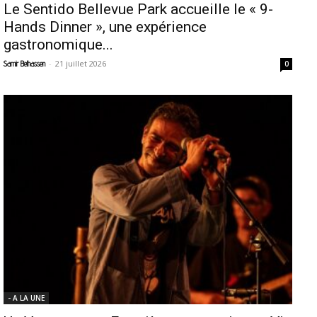
Le Sentido Bellevue Park accueille le « 9-
Hands Dinner », une expérience
gastronomique...
-
21 juillet 2026
Samir Belhassen
0
- A LA UNE