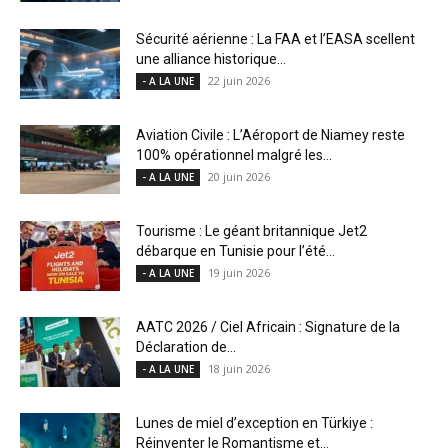
Sécurité aérienne : La FAA et l’EASA scellent
une alliance historique...
22 juin 2026
- A LA UNE
Aviation Civile : L’Aéroport de Niamey reste
100% opérationnel malgré les...
20 juin 2026
- A LA UNE
Tourisme : Le géant britannique Jet2
débarque en Tunisie pour l’été...
19 juin 2026
- A LA UNE
AATC 2026 / Ciel Africain : Signature de la
Déclaration de...
18 juin 2026
- A LA UNE
Lunes de miel d’exception en Türkiye :
Réinventer le Romantisme et...