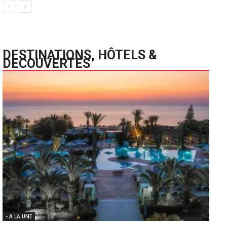
DESTINATIONS, HÔTELS &
DECOUVERTES
- A LA UNE