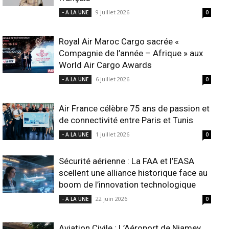
9 juillet 2026
- A LA UNE
0
Royal Air Maroc Cargo sacrée «
Compagnie de l’année – Afrique » aux
World Air Cargo Awards
6 juillet 2026
- A LA UNE
0
Air France célèbre 75 ans de passion et
de connectivité entre Paris et Tunis
1 juillet 2026
- A LA UNE
0
Sécurité aérienne : La FAA et l’EASA
scellent une alliance historique face au
boom de l’innovation technologique
22 juin 2026
- A LA UNE
0
Aviation Civile : L’Aéroport de Niamey