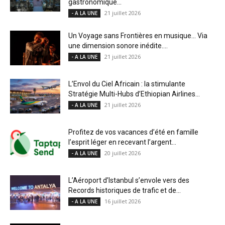
gastronomique...
21 juillet 2026
- A LA UNE
Un Voyage sans Frontières en musique… Via
une dimension sonore inédite....
21 juillet 2026
- A LA UNE
L’Envol du Ciel Africain : la stimulante
Stratégie Multi-Hubs d’Ethiopian Airlines...
21 juillet 2026
- A LA UNE
Profitez de vos vacances d’été en famille
l’esprit léger en recevant l’argent...
20 juillet 2026
- A LA UNE
L’Aéroport d’Istanbul s’envole vers des
Records historiques de trafic et de...
16 juillet 2026
- A LA UNE