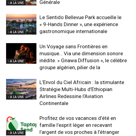
Générale
- A LA UNE
Le Sentido Bellevue Park accueille le
« 9-Hands Dinner », une expérience
gastronomique internationale
- A LA UNE
Un Voyage sans Frontières en
musique… Via une dimension sonore
inédite. « Gnawa Diffusion », le célèbre
- A LA UNE
groupe algérien, pilier de la
L’Envol du Ciel Africain : la stimulante
Stratégie Multi-Hubs d’Ethiopian
Airlines Redessine l’Aviation
- A LA UNE
Continentale
Profitez de vos vacances d’été en
famille l’esprit léger en recevant
l’argent de vos proches à l’étranger
- A LA UNE