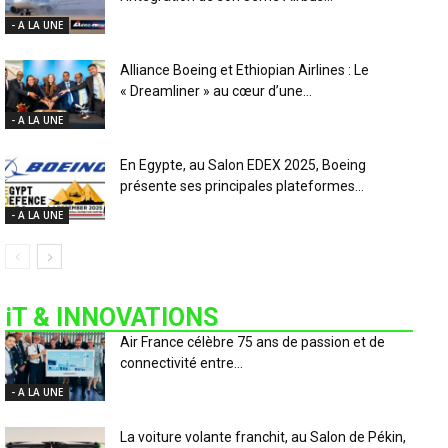
- A LA UNE
Alliance Boeing et Ethiopian Airlines : Le
« Dreamliner » au cœur d’une...
- A LA UNE
En Egypte, au Salon EDEX 2025, Boeing
présente ses principales plateformes...
- A LA UNE
iT & INNOVATIONS
Air France célèbre 75 ans de passion et de
connectivité entre...
- A LA UNE
La voiture volante franchit, au Salon de Pékin,