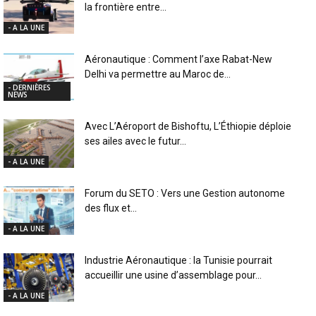
la frontière entre...
- A LA UNE
Aéronautique : Comment l’axe Rabat-New
Delhi va permettre au Maroc de...
- DERNIÈRES
NEWS
Avec L’Aéroport de Bishoftu, L’Éthiopie déploie
ses ailes avec le futur...
- A LA UNE
Forum du SETO : Vers une Gestion autonome
des flux et...
- A LA UNE
Industrie Aéronautique : la Tunisie pourrait
accueillir une usine d’assemblage pour...
- A LA UNE