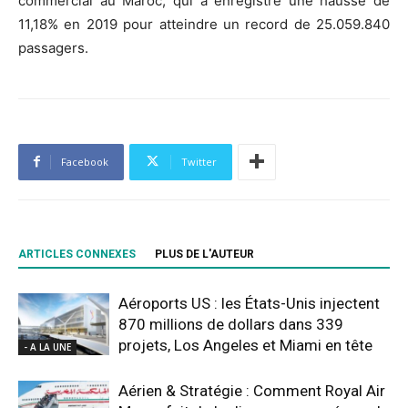
commercial au Maroc, qui a enregistré une hausse de
11,18% en 2019 pour atteindre un record de 25.059.840
passagers.
Facebook
Twitter
ARTICLES CONNEXES
PLUS DE L'AUTEUR
Aéroports US : les États-Unis injectent
870 millions de dollars dans 339
projets, Los Angeles et Miami en tête
- A LA UNE
Aérien & Stratégie : Comment Royal Air