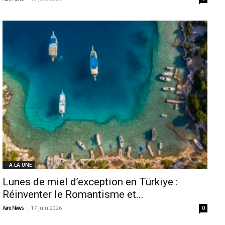
- A LA UNE
Lunes de miel d’exception en Türkiye :
Réinventer le Romantisme et...
-
17 juin 2026
Aero News
0