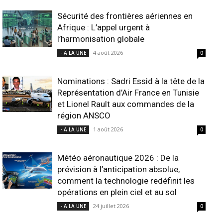
Sécurité des frontières aériennes en
Afrique : L’appel urgent à
l’harmonisation globale
4 août 2026
- A LA UNE
0
Nominations : Sadri Essid à la tête de la
Représentation d’Air France en Tunisie
et Lionel Rault aux commandes de la
région ANSCO
1 août 2026
- A LA UNE
0
Météo aéronautique 2026 : De la
prévision à l’anticipation absolue,
comment la technologie redéfinit les
opérations en plein ciel et au sol
24 juillet 2026
- A LA UNE
0