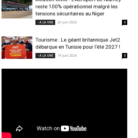
reste 100% opérationnel malgré les
tensions sécuritaires au Niger
20 juin 2026
- A LA UNE
0
Tourisme : Le géant britannique Jet2
débarque en Tunisie pour l’été 2027 !
19 juin 2026
- A LA UNE
0