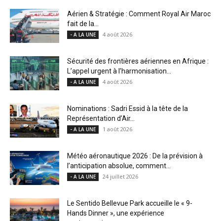
Aérien & Stratégie : Comment Royal Air Maroc
fait de la...
4 août 2026
- A LA UNE
Sécurité des frontières aériennes en Afrique :
L’appel urgent à l’harmonisation...
4 août 2026
- A LA UNE
Nominations : Sadri Essid à la tête de la
Représentation d’Air...
1 août 2026
- A LA UNE
Météo aéronautique 2026 : De la prévision à
l’anticipation absolue, comment...
24 juillet 2026
- A LA UNE
Le Sentido Bellevue Park accueille le « 9-
Hands Dinner », une expérience