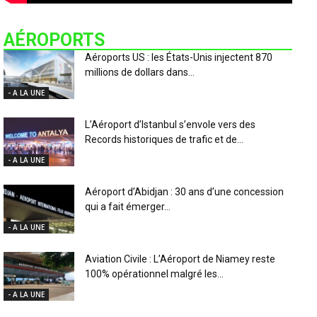
AÉROPORTS
Aéroports US : les États-Unis injectent 870
millions de dollars dans...
- A LA UNE
L’Aéroport d’Istanbul s’envole vers des
Records historiques de trafic et de...
- A LA UNE
Aéroport d’Abidjan : 30 ans d’une concession
qui a fait émerger...
- A LA UNE
Aviation Civile : L’Aéroport de Niamey reste
100% opérationnel malgré les...
- A LA UNE