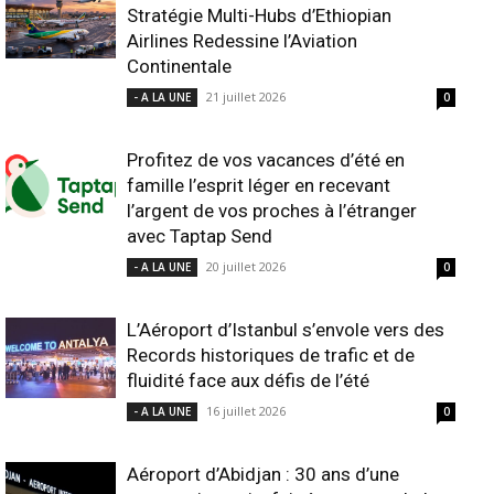
Stratégie Multi-Hubs d’Ethiopian
Airlines Redessine l’Aviation
Continentale
21 juillet 2026
- A LA UNE
0
Profitez de vos vacances d’été en
famille l’esprit léger en recevant
l’argent de vos proches à l’étranger
avec Taptap Send
20 juillet 2026
- A LA UNE
0
L’Aéroport d’Istanbul s’envole vers des
Records historiques de trafic et de
fluidité face aux défis de l’été
16 juillet 2026
- A LA UNE
0
Aéroport d’Abidjan : 30 ans d’une