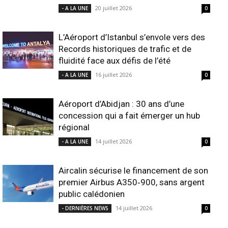
20 juillet 2026
- A LA UNE
0
L’Aéroport d’Istanbul s’envole vers des
Records historiques de trafic et de
fluidité face aux défis de l’été
16 juillet 2026
- A LA UNE
0
Aéroport d’Abidjan : 30 ans d’une
concession qui a fait émerger un hub
régional
14 juillet 2026
- A LA UNE
0
Aircalin sécurise le financement de son
premier Airbus A350‑900, sans argent
public calédonien
14 juillet 2026
- DERNIÈRES NEWS
0