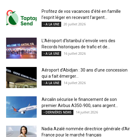
Profitez de vos vacances d’été en famille
l’esprit léger en recevant l’argent...
20 juillet 2026
- A LA UNE
L’Aéroport d’Istanbul s’envole vers des
Records historiques de trafic et de...
16 juillet 2026
- A LA UNE
Aéroport d’Abidjan : 30 ans d’une concession
qui a fait émerger...
14 juillet 2026
- A LA UNE
Aircalin sécurise le financement de son
premier Airbus A350‑900, sans argent...
14 juillet 2026
- DERNIÈRES NEWS
Nadia Azalé nommée directrice générale d’Air
France pour le marché français