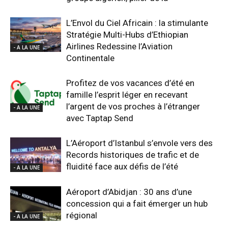
L’Envol du Ciel Africain : la stimulante
Stratégie Multi-Hubs d’Ethiopian
Airlines Redessine l’Aviation
- A LA UNE
Continentale
Profitez de vos vacances d’été en
famille l’esprit léger en recevant
l’argent de vos proches à l’étranger
- A LA UNE
avec Taptap Send
L’Aéroport d’Istanbul s’envole vers des
Records historiques de trafic et de
fluidité face aux défis de l’été
- A LA UNE
Aéroport d’Abidjan : 30 ans d’une
concession qui a fait émerger un hub
régional
- A LA UNE