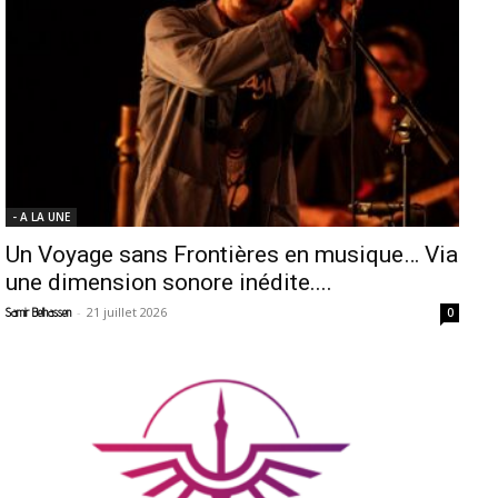
- A LA UNE
Un Voyage sans Frontières en musique… Via
une dimension sonore inédite....
-
21 juillet 2026
Samir Belhassen
0