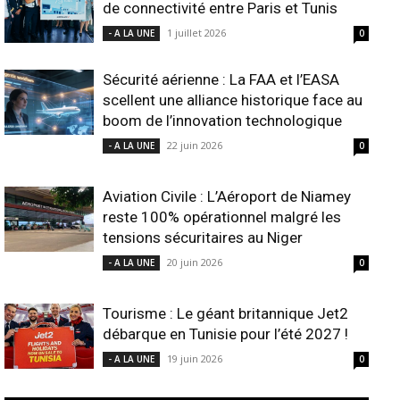
de connectivité entre Paris et Tunis
1 juillet 2026
- A LA UNE
0
Sécurité aérienne : La FAA et l’EASA
scellent une alliance historique face au
boom de l’innovation technologique
22 juin 2026
- A LA UNE
0
Aviation Civile : L’Aéroport de Niamey
reste 100% opérationnel malgré les
tensions sécuritaires au Niger
20 juin 2026
- A LA UNE
0
Tourisme : Le géant britannique Jet2
débarque en Tunisie pour l’été 2027 !
19 juin 2026
- A LA UNE
0