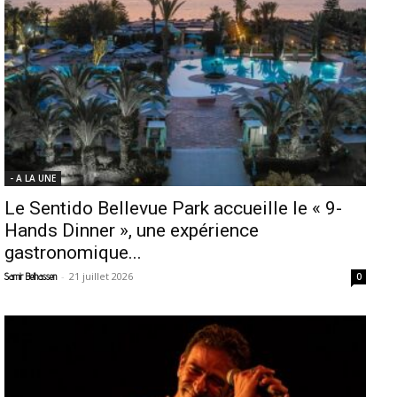
- A LA UNE
Le Sentido Bellevue Park accueille le « 9-
Hands Dinner », une expérience
gastronomique...
-
21 juillet 2026
Samir Belhassen
0