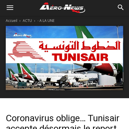
Accueil
ACTU
- A LA UNE
Coronavirus oblige… Tunisair
accepte désormais le report