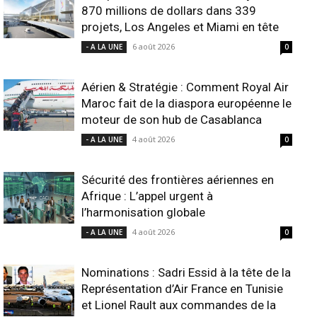
870 millions de dollars dans 339
projets, Los Angeles et Miami en tête
6 août 2026
- A LA UNE
0
Aérien & Stratégie : Comment Royal Air
Maroc fait de la diaspora européenne le
moteur de son hub de Casablanca
4 août 2026
- A LA UNE
0
Sécurité des frontières aériennes en
Afrique : L’appel urgent à
l’harmonisation globale
4 août 2026
- A LA UNE
0
Nominations : Sadri Essid à la tête de la
Représentation d’Air France en Tunisie
et Lionel Rault aux commandes de la