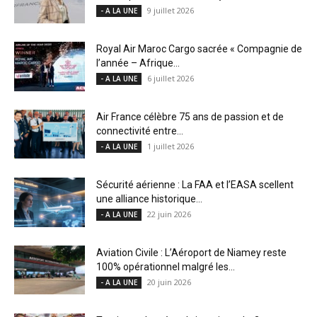
9 juillet 2026
- A LA UNE
Royal Air Maroc Cargo sacrée « Compagnie de
l’année – Afrique...
6 juillet 2026
- A LA UNE
Air France célèbre 75 ans de passion et de
connectivité entre...
1 juillet 2026
- A LA UNE
Sécurité aérienne : La FAA et l’EASA scellent
une alliance historique...
22 juin 2026
- A LA UNE
Aviation Civile : L’Aéroport de Niamey reste
100% opérationnel malgré les...
20 juin 2026
- A LA UNE