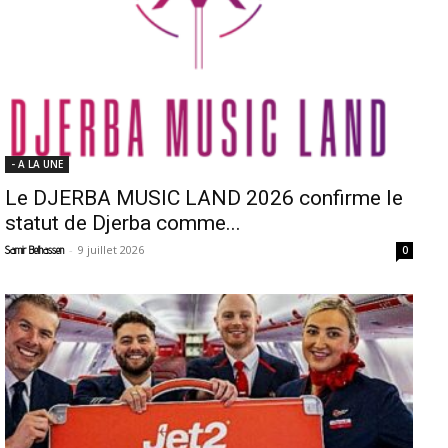
- A LA UNE
Le DJERBA MUSIC LAND 2026 confirme le
statut de Djerba comme...
-
9 juillet 2026
Samir Belhassen
0