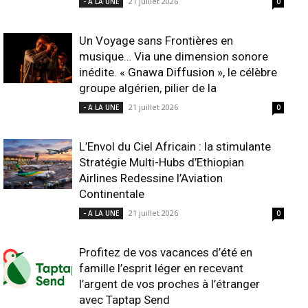
21 juillet 2026
- A LA UNE
0
Un Voyage sans Frontières en
musique… Via une dimension sonore
inédite. « Gnawa Diffusion », le célèbre
groupe algérien, pilier de la
21 juillet 2026
- A LA UNE
0
L’Envol du Ciel Africain : la stimulante
Stratégie Multi-Hubs d’Ethiopian
Airlines Redessine l’Aviation
Continentale
21 juillet 2026
- A LA UNE
0
Profitez de vos vacances d’été en
famille l’esprit léger en recevant
l’argent de vos proches à l’étranger
avec Taptap Send