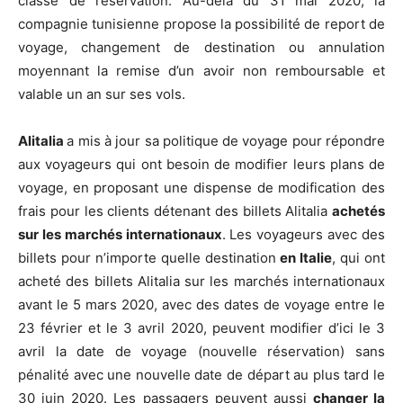
classe de réservation. Au-delà du 31 mai 2020, la
compagnie tunisienne propose la possibilité de report de
voyage, changement de destination ou annulation
moyennant la remise d’un avoir non remboursable et
valable un an sur ses vols.
Alitalia
a mis à jour sa politique de voyage pour répondre
aux voyageurs qui ont besoin de modifier leurs plans de
voyage, en proposant une dispense de modification des
frais pour les clients détenant des billets Alitalia
achetés
sur les marchés internationaux
. Les voyageurs avec des
billets pour n’importe quelle destination
en Italie
, qui ont
acheté des billets Alitalia sur les marchés internationaux
avant le 5 mars 2020, avec des dates de voyage entre le
23 février et le 3 avril 2020, peuvent modifier d’ici le 3
avril la date de voyage (nouvelle réservation) sans
pénalité avec une nouvelle date de départ au plus tard le
30 juin 2020. Les passagers peuvent aussi
changer la