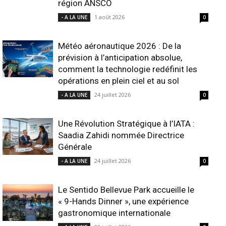
région ANSCO
1 août 2026
- A LA UNE
0
Météo aéronautique 2026 : De la
prévision à l’anticipation absolue,
comment la technologie redéfinit les
opérations en plein ciel et au sol
24 juillet 2026
- A LA UNE
0
Une Révolution Stratégique à l’IATA :
Saadia Zahidi nommée Directrice
Générale
24 juillet 2026
- A LA UNE
0
Le Sentido Bellevue Park accueille le
« 9-Hands Dinner », une expérience
gastronomique internationale