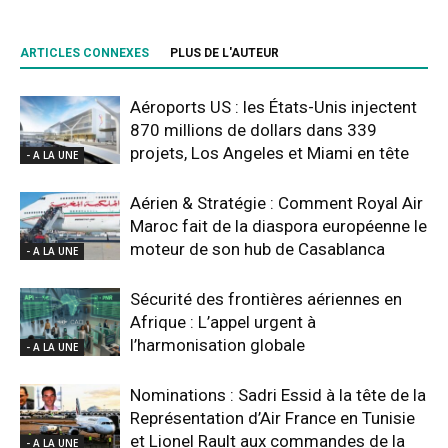
ARTICLES CONNEXES
PLUS DE L'AUTEUR
Aéroports US : les États-Unis injectent
870 millions de dollars dans 339
projets, Los Angeles et Miami en tête
- A LA UNE
Aérien & Stratégie : Comment Royal Air
Maroc fait de la diaspora européenne le
moteur de son hub de Casablanca
- A LA UNE
Sécurité des frontières aériennes en
Afrique : L’appel urgent à
l’harmonisation globale
- A LA UNE
Nominations : Sadri Essid à la tête de la
Représentation d’Air France en Tunisie
et Lionel Rault aux commandes de la
- A LA UNE