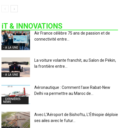
iT & INNOVATIONS
Air France célèbre 75 ans de passion et de
connectivité entre...
- A LA UNE
La voiture volante franchit, au Salon de Pékin,
la frontière entre...
- A LA UNE
Aéronautique : Comment l’axe Rabat-New
Delhi va permettre au Maroc de...
- DERNIÈRES
NEWS
Avec L’Aéroport de Bishoftu, L’Éthiopie déploie
ses ailes avec le futur...