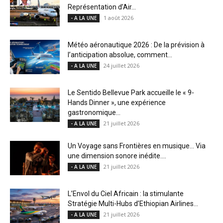
Représentation d’Air...
1 août 2026
- A LA UNE
Météo aéronautique 2026 : De la prévision à
l’anticipation absolue, comment...
24 juillet 2026
- A LA UNE
Le Sentido Bellevue Park accueille le « 9-
Hands Dinner », une expérience
gastronomique...
21 juillet 2026
- A LA UNE
Un Voyage sans Frontières en musique… Via
une dimension sonore inédite....
21 juillet 2026
- A LA UNE
L’Envol du Ciel Africain : la stimulante
Stratégie Multi-Hubs d’Ethiopian Airlines...
21 juillet 2026
- A LA UNE