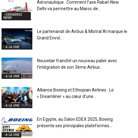
Aéronautique : Comment l’axe Rabat-New
Delhi va permettre au Maroc de...
- DERNIÈRES
NEWS
Le partenariat de Airbus & Mistral AI marque le
Grand Envol...
- A LA UNE
Nouvelair franchit un nouveau palier avec
l’intégration de son 3ème Airbus...
- A LA UNE
Alliance Boeing et Ethiopian Airlines : Le
« Dreamliner » au cœur d’une...
- A LA UNE
En Egypte, au Salon EDEX 2025, Boeing
présente ses principales plateformes...
- A LA UNE