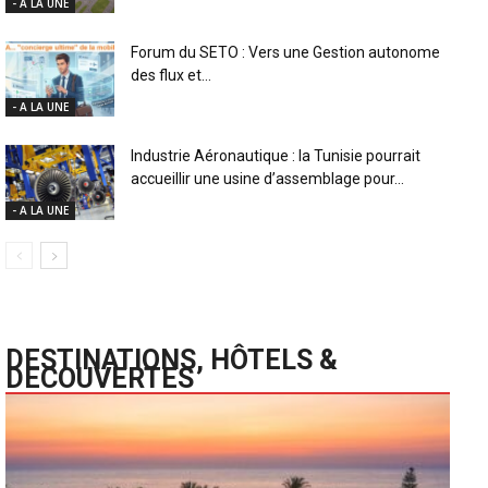
- A LA UNE
Forum du SETO : Vers une Gestion autonome
des flux et...
- A LA UNE
Industrie Aéronautique : la Tunisie pourrait
accueillir une usine d’assemblage pour...
- A LA UNE
DESTINATIONS, HÔTELS &
DECOUVERTES