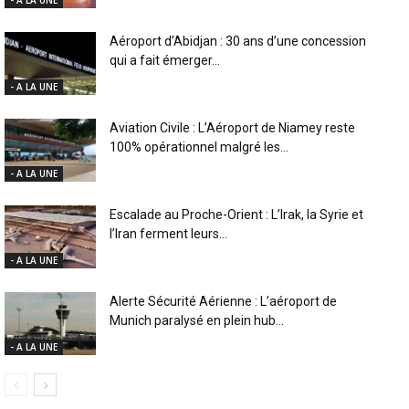
Aéroport d’Abidjan : 30 ans d’une concession
qui a fait émerger...
- A LA UNE
Aviation Civile : L’Aéroport de Niamey reste
100% opérationnel malgré les...
- A LA UNE
Escalade au Proche-Orient : L’Irak, la Syrie et
l’Iran ferment leurs...
- A LA UNE
Alerte Sécurité Aérienne : L’aéroport de
Munich paralysé en plein hub...
- A LA UNE