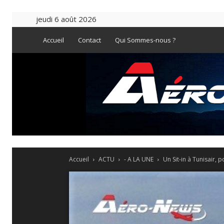
jeudi 6 août 2026
Accueil
Contact
Qui Sommes-nous ?
Accueil
ACTU
- A LA UNE
Un Sit-in à Tunisair, 