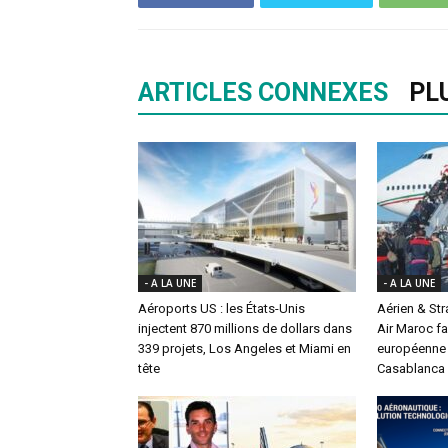
ARTICLES CONNEXES
PL
- A LA UNE
- A LA UNE
Aéroports US : les États-Unis
Aérien & St
injectent 870 millions de dollars dans
Air Maroc fa
339 projets, Los Angeles et Miami en
européenne 
tête
Casablanca