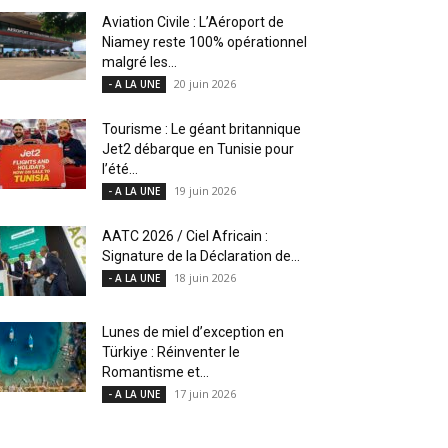
Aviation Civile : L’Aéroport de
Niamey reste 100% opérationnel
malgré les...
20 juin 2026
- A LA UNE
Tourisme : Le géant britannique
Jet2 débarque en Tunisie pour
l’été...
19 juin 2026
- A LA UNE
AATC 2026 / Ciel Africain :
Signature de la Déclaration de...
18 juin 2026
- A LA UNE
Lunes de miel d’exception en
Türkiye : Réinventer le
Romantisme et...
17 juin 2026
- A LA UNE