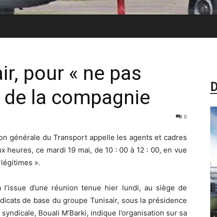
ir, pour « ne pas
D
 de la compagnie
0
on générale du Transport appelle les agents et cadres
x heures, ce mardi 19 mai, de 10 : 00 à 12 : 00, en vue
 légitimes ».
à l’issue d’une réunion tenue hier lundi, au siège de
dicats de base du groupe Tunisair, sous la présidence
 syndicale, Bouali M’Barki, indique l’organisation sur sa
-