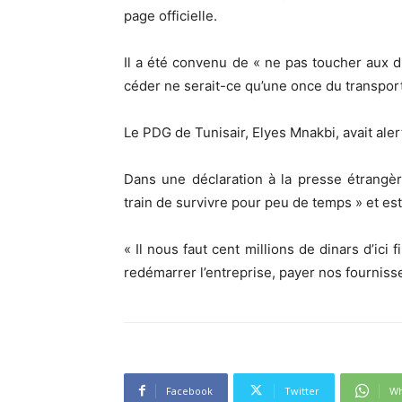
page officielle.
Il a été convenu de « ne pas toucher aux d
céder ne serait-ce qu’une once du transport
Le PDG de Tunisair, Elyes Mnakbi, avait ale
Dans une déclaration à la presse étrangèr
train de survivre pour peu de temps » et est a
« Il nous faut cent millions de dinars d’ici 
redémarrer l’entreprise, payer nos fournisse
Facebook
Twitter
Wh