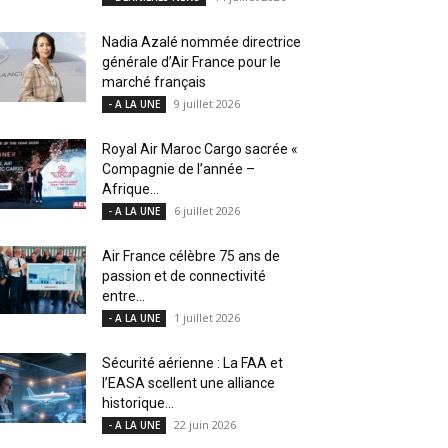
Nadia Azalé nommée directrice
générale d’Air France pour le
marché français
9 juillet 2026
- A LA UNE
Royal Air Maroc Cargo sacrée «
Compagnie de l’année –
Afrique...
6 juillet 2026
- A LA UNE
Air France célèbre 75 ans de
passion et de connectivité
entre...
1 juillet 2026
- A LA UNE
Sécurité aérienne : La FAA et
l’EASA scellent une alliance
historique...
22 juin 2026
- A LA UNE