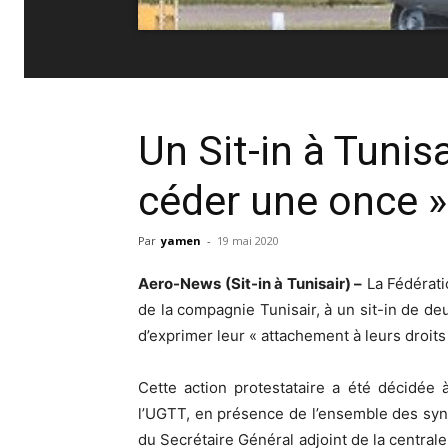
Un Sit-in à Tunisa
céder une once »
Par
yamen
-
19 mai 2020
Aero-News (Sit-in à Tunisair) –
La Fédérati
de la compagnie Tunisair, à un sit-in de deu
d’exprimer leur « attachement à leurs droits
Cette action protestataire a été décidée 
l’UGTT, en présence de l’ensemble des syn
du Secrétaire Général adjoint de la centrale