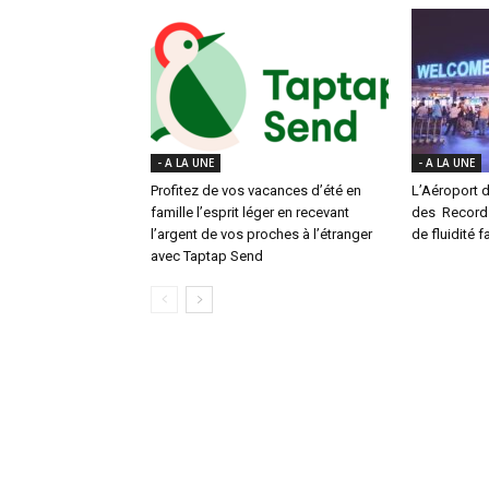
- A LA UNE
- A LA UNE
Profitez de vos vacances d’été en
L’Aéroport d
famille l’esprit léger en recevant
des Records 
l’argent de vos proches à l’étranger
de fluidité f
avec Taptap Send