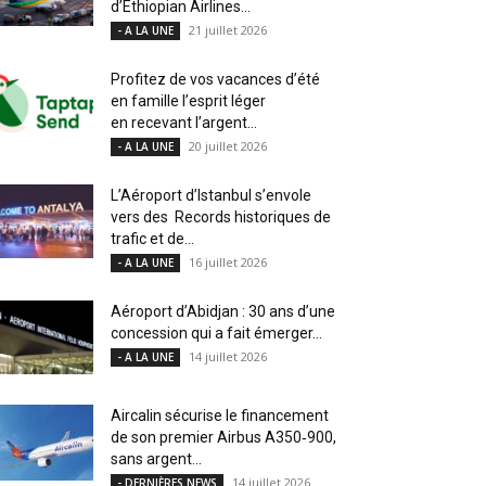
d’Ethiopian Airlines...
21 juillet 2026
- A LA UNE
Profitez de vos vacances d’été
en famille l’esprit léger
en recevant l’argent...
20 juillet 2026
- A LA UNE
L’Aéroport d’Istanbul s’envole
vers des Records historiques de
trafic et de...
16 juillet 2026
- A LA UNE
Aéroport d’Abidjan : 30 ans d’une
concession qui a fait émerger...
14 juillet 2026
- A LA UNE
Aircalin sécurise le financement
de son premier Airbus A350‑900,
sans argent...
14 juillet 2026
- DERNIÈRES NEWS