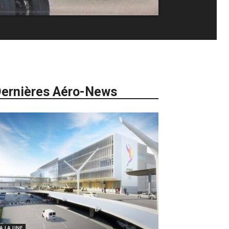
ernières Aéro-News
 A LA UNE