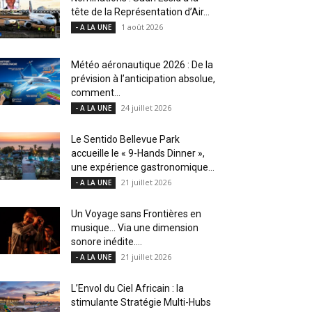
tête de la Représentation d’Air...
1 août 2026
- A LA UNE
Météo aéronautique 2026 : De la
prévision à l’anticipation absolue,
comment...
24 juillet 2026
- A LA UNE
Le Sentido Bellevue Park
accueille le « 9-Hands Dinner »,
une expérience gastronomique...
21 juillet 2026
- A LA UNE
Un Voyage sans Frontières en
musique… Via une dimension
sonore inédite....
21 juillet 2026
- A LA UNE
L’Envol du Ciel Africain : la
stimulante Stratégie Multi-Hubs