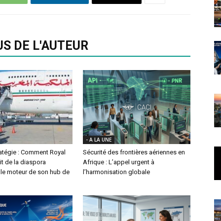
US DE L'AUTEUR
- A LA UNE
ratégie : Comment Royal
Sécurité des frontières aériennes en
it de la diaspora
Afrique : L’appel urgent à
le moteur de son hub de
l’harmonisation globale