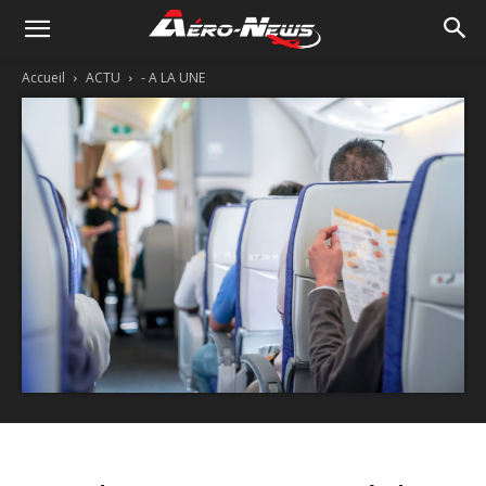
Accueil
ACTU
- A LA UNE