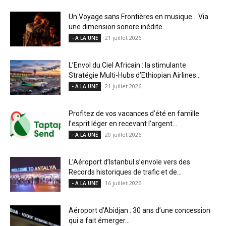
Un Voyage sans Frontières en musique… Via
une dimension sonore inédite....
21 juillet 2026
- A LA UNE
L’Envol du Ciel Africain : la stimulante
Stratégie Multi-Hubs d’Ethiopian Airlines...
21 juillet 2026
- A LA UNE
Profitez de vos vacances d’été en famille
l’esprit léger en recevant l’argent...
20 juillet 2026
- A LA UNE
L’Aéroport d’Istanbul s’envole vers des
Records historiques de trafic et de...
16 juillet 2026
- A LA UNE
Aéroport d’Abidjan : 30 ans d’une concession
qui a fait émerger...