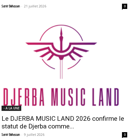
-
21 juillet 2026
Samir Belhassen
0
- A LA UNE
Le DJERBA MUSIC LAND 2026 confirme le
statut de Djerba comme...
-
9 juillet 2026
Samir Belhassen
0