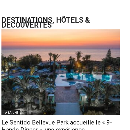
DESTINATIONS, HÔTELS &
DECOUVERTES
- A LA UNE
Le Sentido Bellevue Park accueille le « 9-
Hands Dinner », une expérience