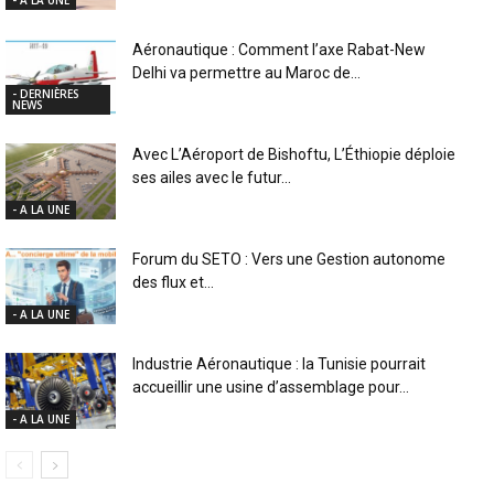
- A LA UNE
Aéronautique : Comment l’axe Rabat-New
Delhi va permettre au Maroc de...
- DERNIÈRES
NEWS
Avec L’Aéroport de Bishoftu, L’Éthiopie déploie
ses ailes avec le futur...
- A LA UNE
Forum du SETO : Vers une Gestion autonome
des flux et...
- A LA UNE
Industrie Aéronautique : la Tunisie pourrait
accueillir une usine d’assemblage pour...
- A LA UNE