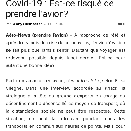
Covid-19 : Est-ce risqué de
prendre l’avion?
Par
Wanys Belhassen
-
19 juin 2020
0
Aéro-News (prendre l’avion) –
A l’approche de l’été et
après trois mois de crise du coronavirus, l’envie d’évasion
se fait plus que jamais sentir. D’autant que voyager est
redevenu possible depuis lundi dernier. Est-ce pour
autant une bonne idée?
Partir en vacances en avion, c’est «
trop tôt
», selon Erika
Vlieghe. Dans une interview accordée au Knack, la
virologue à la tête du groupe d’experts en charge du
déconfinement a déconseillé ce moyen de transport, où
la distanciation sociale ne peut être respectée. Cette
situation, on peut la retrouver pourtant dans les
transports en commun aux heures de pointe. Mais pour