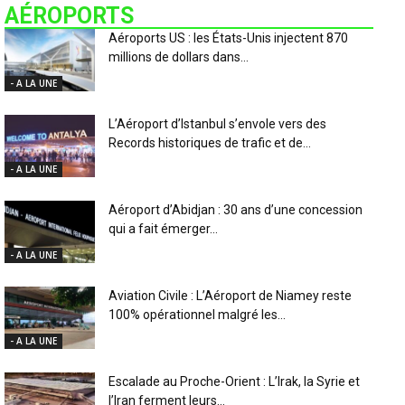
AÉROPORTS
Aéroports US : les États-Unis injectent 870
millions de dollars dans...
- A LA UNE
L’Aéroport d’Istanbul s’envole vers des
Records historiques de trafic et de...
- A LA UNE
Aéroport d’Abidjan : 30 ans d’une concession
qui a fait émerger...
- A LA UNE
Aviation Civile : L’Aéroport de Niamey reste
100% opérationnel malgré les...
- A LA UNE
Escalade au Proche-Orient : L’Irak, la Syrie et
l’Iran ferment leurs...