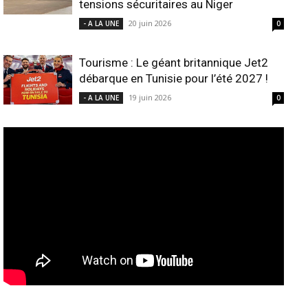
tensions sécuritaires au Niger
20 juin 2026
- A LA UNE
0
Tourisme : Le géant britannique Jet2
débarque en Tunisie pour l’été 2027 !
19 juin 2026
- A LA UNE
0