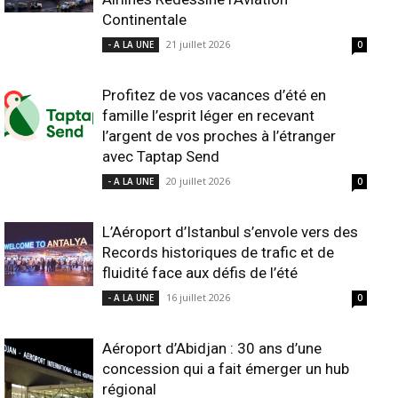
Continentale
21 juillet 2026
- A LA UNE
0
Profitez de vos vacances d’été en
famille l’esprit léger en recevant
l’argent de vos proches à l’étranger
avec Taptap Send
20 juillet 2026
- A LA UNE
0
L’Aéroport d’Istanbul s’envole vers des
Records historiques de trafic et de
fluidité face aux défis de l’été
16 juillet 2026
- A LA UNE
0
Aéroport d’Abidjan : 30 ans d’une
concession qui a fait émerger un hub
régional