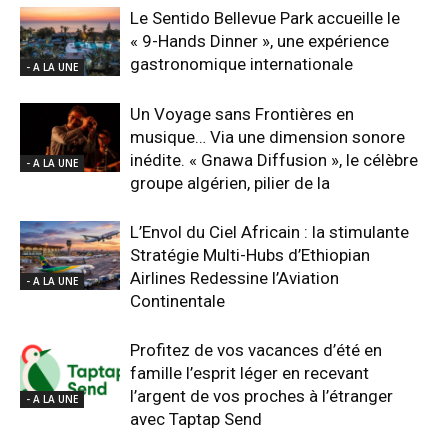
Le Sentido Bellevue Park accueille le
« 9-Hands Dinner », une expérience
gastronomique internationale
- A LA UNE
Un Voyage sans Frontières en
musique… Via une dimension sonore
inédite. « Gnawa Diffusion », le célèbre
- A LA UNE
groupe algérien, pilier de la
L’Envol du Ciel Africain : la stimulante
Stratégie Multi-Hubs d’Ethiopian
Airlines Redessine l’Aviation
- A LA UNE
Continentale
Profitez de vos vacances d’été en
famille l’esprit léger en recevant
l’argent de vos proches à l’étranger
- A LA UNE
avec Taptap Send