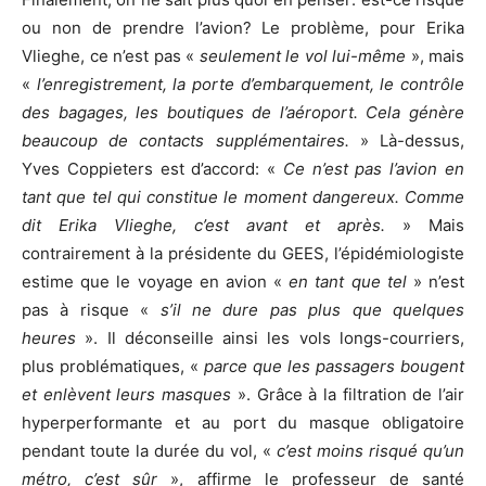
ou non de prendre l’avion? Le problème, pour Erika
Vlieghe, ce n’est pas «
seulement le vol lui-même
», mais
«
l’enregistrement, la porte d’embarquement, le contrôle
des bagages, les boutiques de l’aéroport. Cela génère
beaucoup de contacts supplémentaires.
» Là-dessus,
Yves Coppieters est d’accord: «
Ce n’est pas l’avion en
tant que tel qui constitue le moment dangereux. Comme
dit Erika Vlieghe, c’est avant et après.
» Mais
contrairement à la présidente du GEES, l’épidémiologiste
estime que le voyage en avion «
en tant que tel
» n’est
pas à risque «
s’il ne dure pas plus que quelques
heures
». Il déconseille ainsi les vols longs-courriers,
plus problématiques, «
parce que les passagers bougent
et enlèvent leurs masques
». Grâce à la filtration de l’air
hyperperformante et au port du masque obligatoire
pendant toute la durée du vol, «
c’est moins risqué qu’un
métro, c’est sûr
», affirme le professeur de santé