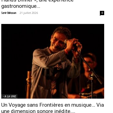
gastronomique...
-
21 juillet 2026
Samir Belhassen
0
- A LA UNE
Un Voyage sans Frontières en musique… Via
une dimension sonore inédite....