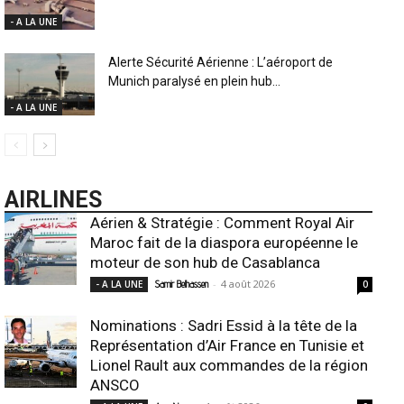
- A LA UNE
Alerte Sécurité Aérienne : L’aéroport de
Munich paralysé en plein hub...
- A LA UNE
AIRLINES
Aérien & Stratégie : Comment Royal Air
Maroc fait de la diaspora européenne le
moteur de son hub de Casablanca
-
4 août 2026
- A LA UNE
Samir Belhassen
0
Nominations : Sadri Essid à la tête de la
Représentation d’Air France en Tunisie et
Lionel Rault aux commandes de la région
ANSCO