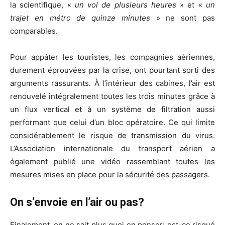
la scientifique, «
un vol de plusieurs heures
» et «
un
trajet en métro de quinze minutes
» ne sont pas
comparables.
Pour appâter les touristes, les compagnies aériennes,
durement éprouvées par la crise, ont pourtant sorti des
arguments rassurants. À l’intérieur des cabines, l’air est
renouvelé intégralement toutes les trois minutes grâce à
un flux vertical et à un système de filtration aussi
performant que celui d’un bloc opératoire. Ce qui limite
considérablement le risque de transmission du virus.
L’Association internationale du transport aérien a
également publié une vidéo rassemblant toutes les
mesures mises en place pour la sécurité des passagers.
On s’envoie en l’air ou pas?
Finalement, on ne sait plus quoi en penser: est-ce risqué