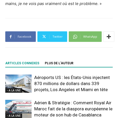
mains, je ne vois pas vraiment où est le problème.
»
Facebook
Twitter
WhatsApp
ARTICLES CONNEXES
PLUS DE L'AUTEUR
Aéroports US : les États-Unis injectent
870 millions de dollars dans 339
projets, Los Angeles et Miami en tête
- A LA UNE
Aérien & Stratégie : Comment Royal Air
Maroc fait de la diaspora européenne le
moteur de son hub de Casablanca
- A LA UNE