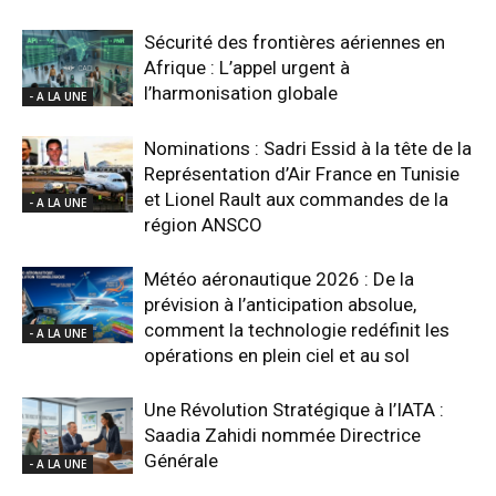
Sécurité des frontières aériennes en
Afrique : L’appel urgent à
l’harmonisation globale
- A LA UNE
Nominations : Sadri Essid à la tête de la
Représentation d’Air France en Tunisie
et Lionel Rault aux commandes de la
- A LA UNE
région ANSCO
Météo aéronautique 2026 : De la
prévision à l’anticipation absolue,
comment la technologie redéfinit les
- A LA UNE
opérations en plein ciel et au sol
Une Révolution Stratégique à l’IATA :
Saadia Zahidi nommée Directrice
Générale
- A LA UNE