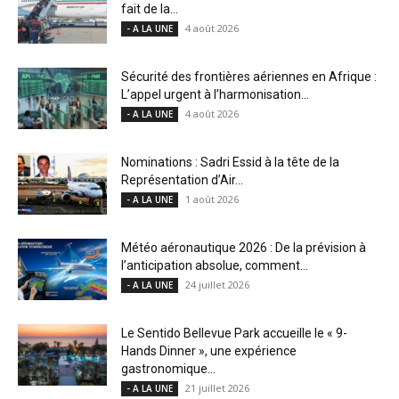
fait de la...
4 août 2026
- A LA UNE
Sécurité des frontières aériennes en Afrique :
L’appel urgent à l’harmonisation...
4 août 2026
- A LA UNE
Nominations : Sadri Essid à la tête de la
Représentation d’Air...
1 août 2026
- A LA UNE
Météo aéronautique 2026 : De la prévision à
l’anticipation absolue, comment...
24 juillet 2026
- A LA UNE
Le Sentido Bellevue Park accueille le « 9-
Hands Dinner », une expérience
gastronomique...
21 juillet 2026
- A LA UNE