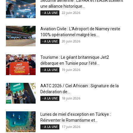
Sécurité aérienne : La FAA et l’EASA scellent
une alliance historique...
22 juin 2026
- A LA UNE
Aviation Civile : L’Aéroport de Niamey reste
100% opérationnel malgré les...
20 juin 2026
- A LA UNE
Tourisme : Le géant britannique Jet2
débarque en Tunisie pour l’été...
19 juin 2026
- A LA UNE
AATC 2026 / Ciel Africain : Signature de la
Déclaration de...
18 juin 2026
- A LA UNE
Lunes de miel d’exception en Türkiye :
Réinventer le Romantisme et...
17 juin 2026
- A LA UNE