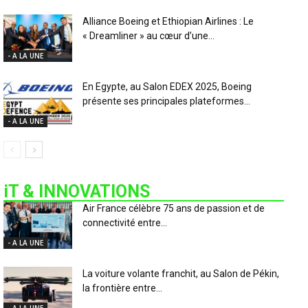
Alliance Boeing et Ethiopian Airlines : Le
« Dreamliner » au cœur d’une...
- A LA UNE
En Egypte, au Salon EDEX 2025, Boeing
présente ses principales plateformes...
- A LA UNE
iT & INNOVATIONS
Air France célèbre 75 ans de passion et de
connectivité entre...
- A LA UNE
La voiture volante franchit, au Salon de Pékin,
la frontière entre...