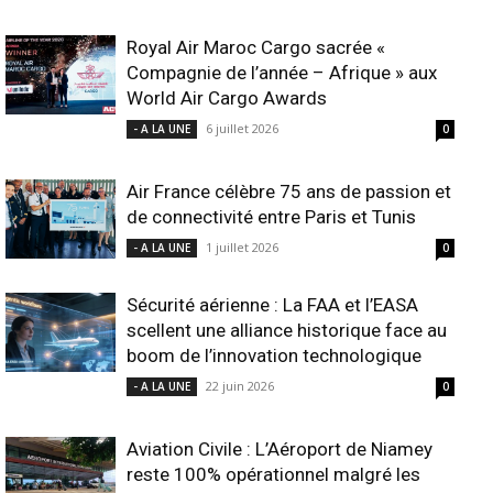
Royal Air Maroc Cargo sacrée «
Compagnie de l’année – Afrique » aux
World Air Cargo Awards
6 juillet 2026
- A LA UNE
0
Air France célèbre 75 ans de passion et
de connectivité entre Paris et Tunis
1 juillet 2026
- A LA UNE
0
Sécurité aérienne : La FAA et l’EASA
scellent une alliance historique face au
boom de l’innovation technologique
22 juin 2026
- A LA UNE
0
Aviation Civile : L’Aéroport de Niamey
reste 100% opérationnel malgré les