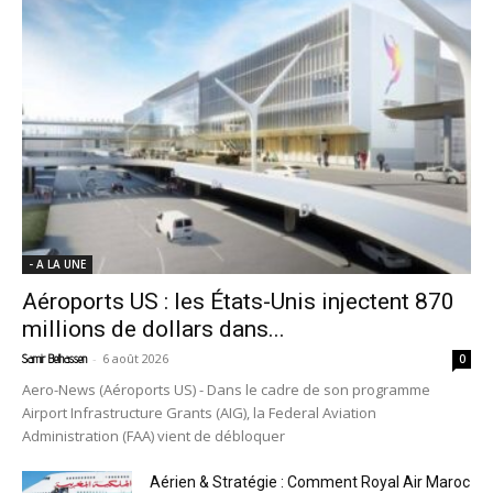
- A LA UNE
Aéroports US : les États-Unis injectent 870
millions de dollars dans...
-
6 août 2026
Samir Belhassen
0
Aero-News (Aéroports US) - Dans le cadre de son programme
Airport Infrastructure Grants (AIG), la Federal Aviation
Administration (FAA) vient de débloquer
Aérien & Stratégie : Comment Royal Air Maroc