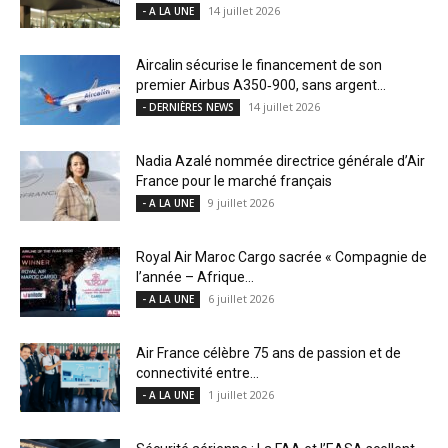
14 juillet 2026
- A LA UNE
Aircalin sécurise le financement de son
premier Airbus A350‑900, sans argent...
14 juillet 2026
- DERNIÈRES NEWS
Nadia Azalé nommée directrice générale d’Air
France pour le marché français
9 juillet 2026
- A LA UNE
Royal Air Maroc Cargo sacrée « Compagnie de
l’année – Afrique...
6 juillet 2026
- A LA UNE
Air France célèbre 75 ans de passion et de
connectivité entre...
1 juillet 2026
- A LA UNE