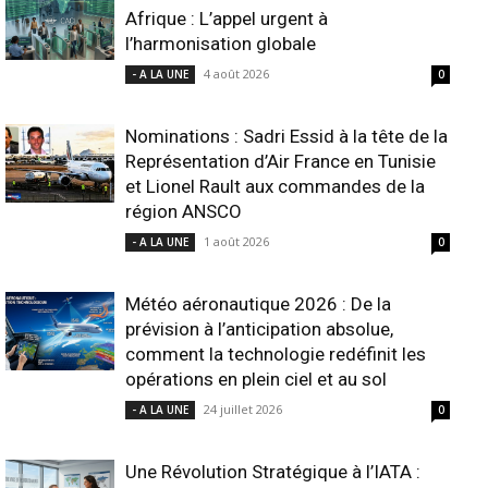
Afrique : L’appel urgent à
l’harmonisation globale
4 août 2026
- A LA UNE
0
Nominations : Sadri Essid à la tête de la
Représentation d’Air France en Tunisie
et Lionel Rault aux commandes de la
région ANSCO
1 août 2026
- A LA UNE
0
Météo aéronautique 2026 : De la
prévision à l’anticipation absolue,
comment la technologie redéfinit les
opérations en plein ciel et au sol
24 juillet 2026
- A LA UNE
0
Une Révolution Stratégique à l’IATA :