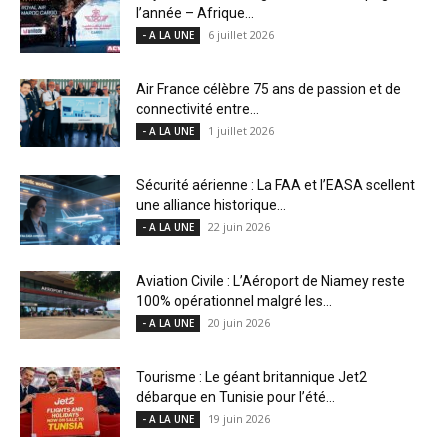
l’année – Afrique...
6 juillet 2026
- A LA UNE
Air France célèbre 75 ans de passion et de
connectivité entre...
1 juillet 2026
- A LA UNE
Sécurité aérienne : La FAA et l’EASA scellent
une alliance historique...
22 juin 2026
- A LA UNE
Aviation Civile : L’Aéroport de Niamey reste
100% opérationnel malgré les...
20 juin 2026
- A LA UNE
Tourisme : Le géant britannique Jet2
débarque en Tunisie pour l’été...
19 juin 2026
- A LA UNE