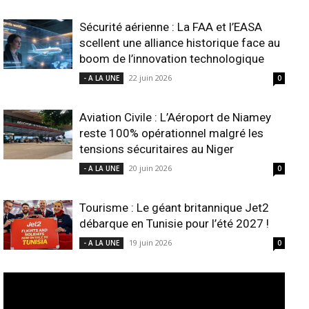
Sécurité aérienne : La FAA et l’EASA
scellent une alliance historique face au
boom de l’innovation technologique
22 juin 2026
- A LA UNE
0
Aviation Civile : L’Aéroport de Niamey
reste 100% opérationnel malgré les
tensions sécuritaires au Niger
20 juin 2026
- A LA UNE
0
Tourisme : Le géant britannique Jet2
débarque en Tunisie pour l’été 2027 !
19 juin 2026
- A LA UNE
0