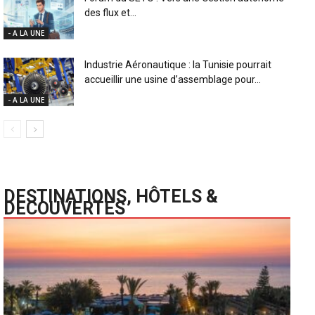
des flux et...
- A LA UNE
Industrie Aéronautique : la Tunisie pourrait
accueillir une usine d’assemblage pour...
- A LA UNE
DESTINATIONS, HÔTELS &
DECOUVERTES