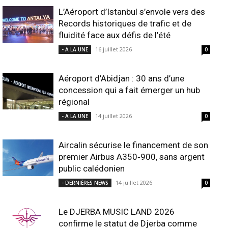
L’Aéroport d’Istanbul s’envole vers des
Records historiques de trafic et de
fluidité face aux défis de l’été
16 juillet 2026
- A LA UNE
0
Aéroport d’Abidjan : 30 ans d’une
concession qui a fait émerger un hub
régional
14 juillet 2026
- A LA UNE
0
Aircalin sécurise le financement de son
premier Airbus A350‑900, sans argent
public calédonien
14 juillet 2026
- DERNIÈRES NEWS
0
Le DJERBA MUSIC LAND 2026
confirme le statut de Djerba comme