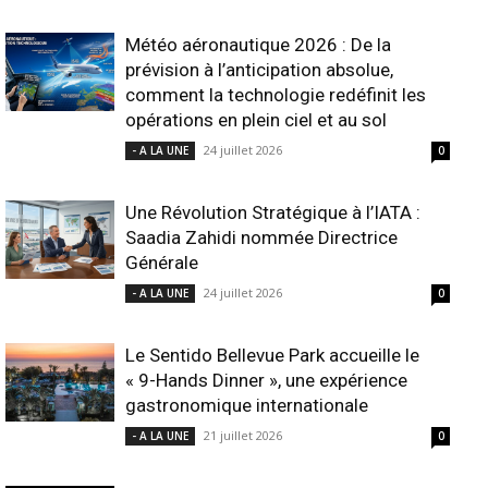
Météo aéronautique 2026 : De la
prévision à l’anticipation absolue,
comment la technologie redéfinit les
opérations en plein ciel et au sol
24 juillet 2026
- A LA UNE
0
Une Révolution Stratégique à l’IATA :
Saadia Zahidi nommée Directrice
Générale
24 juillet 2026
- A LA UNE
0
Le Sentido Bellevue Park accueille le
« 9-Hands Dinner », une expérience
gastronomique internationale
21 juillet 2026
- A LA UNE
0