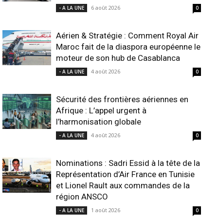
6 août 2026
- A LA UNE
0
Aérien & Stratégie : Comment Royal Air
Maroc fait de la diaspora européenne le
moteur de son hub de Casablanca
4 août 2026
- A LA UNE
0
Sécurité des frontières aériennes en
Afrique : L’appel urgent à
l’harmonisation globale
4 août 2026
- A LA UNE
0
Nominations : Sadri Essid à la tête de la
Représentation d’Air France en Tunisie
et Lionel Rault aux commandes de la
région ANSCO
1 août 2026
- A LA UNE
0