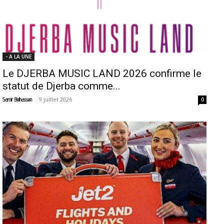
- A LA UNE
Le DJERBA MUSIC LAND 2026 confirme le
statut de Djerba comme...
-
9 juillet 2026
Samir Belhassen
0