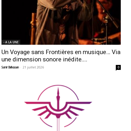
- A LA UNE
Un Voyage sans Frontières en musique… Via
une dimension sonore inédite....
-
21 juillet 2026
Samir Belhassen
0