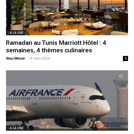
- A LA UNE
Ramadan au Tunis Marriott Hôtel : 4
semaines, 4 thèmes culinaires
-
19 mars 2024
Wanys Belhassen
0
- A LA UNE