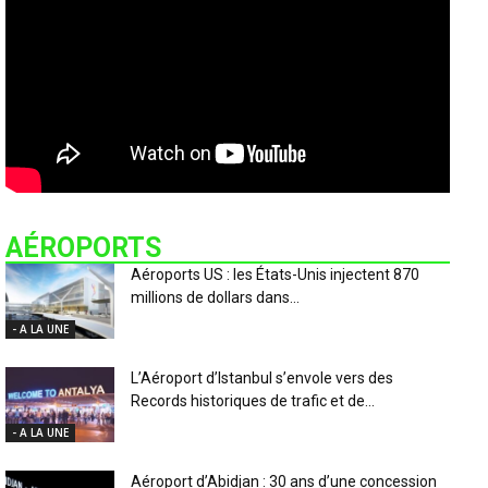
AÉROPORTS
Aéroports US : les États-Unis injectent 870
millions de dollars dans...
- A LA UNE
L’Aéroport d’Istanbul s’envole vers des
Records historiques de trafic et de...
- A LA UNE
Aéroport d’Abidjan : 30 ans d’une concession