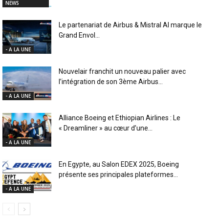
NEWS
Le partenariat de Airbus & Mistral AI marque le
Grand Envol...
- A LA UNE
Nouvelair franchit un nouveau palier avec
l’intégration de son 3ème Airbus...
- A LA UNE
Alliance Boeing et Ethiopian Airlines : Le
« Dreamliner » au cœur d’une...
- A LA UNE
En Egypte, au Salon EDEX 2025, Boeing
présente ses principales plateformes...
- A LA UNE