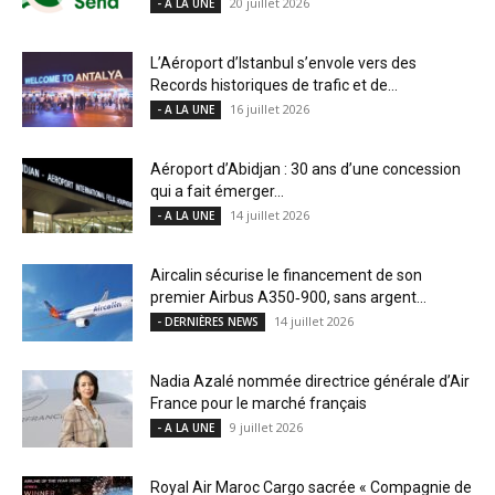
20 juillet 2026
- A LA UNE
L’Aéroport d’Istanbul s’envole vers des
Records historiques de trafic et de...
16 juillet 2026
- A LA UNE
Aéroport d’Abidjan : 30 ans d’une concession
qui a fait émerger...
14 juillet 2026
- A LA UNE
Aircalin sécurise le financement de son
premier Airbus A350‑900, sans argent...
14 juillet 2026
- DERNIÈRES NEWS
Nadia Azalé nommée directrice générale d’Air
France pour le marché français
9 juillet 2026
- A LA UNE
Royal Air Maroc Cargo sacrée « Compagnie de