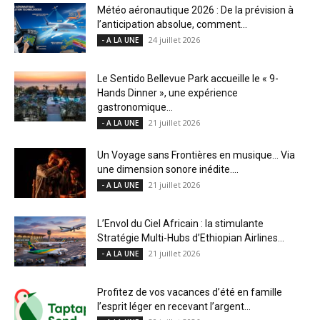
Météo aéronautique 2026 : De la prévision à
l’anticipation absolue, comment...
24 juillet 2026
- A LA UNE
Le Sentido Bellevue Park accueille le « 9-
Hands Dinner », une expérience
gastronomique...
21 juillet 2026
- A LA UNE
Un Voyage sans Frontières en musique… Via
une dimension sonore inédite....
21 juillet 2026
- A LA UNE
L’Envol du Ciel Africain : la stimulante
Stratégie Multi-Hubs d’Ethiopian Airlines...
21 juillet 2026
- A LA UNE
Profitez de vos vacances d’été en famille
l’esprit léger en recevant l’argent...