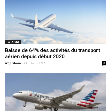
- A LA UNE
Baisse de 64% des activités du transport
aérien depuis début 2020
-
27 octobre 2020
Wanys Belhassen
0