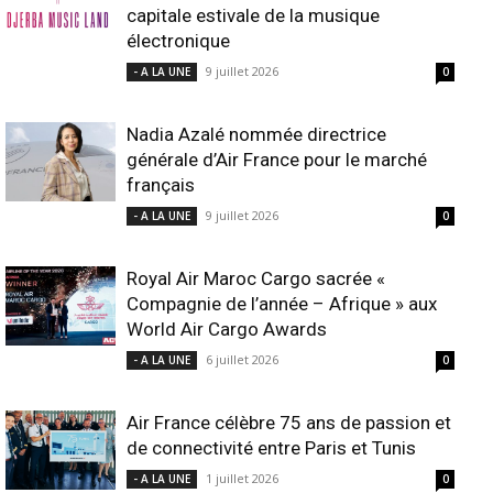
capitale estivale de la musique
électronique
9 juillet 2026
- A LA UNE
0
Nadia Azalé nommée directrice
générale d’Air France pour le marché
français
9 juillet 2026
- A LA UNE
0
Royal Air Maroc Cargo sacrée «
Compagnie de l’année – Afrique » aux
World Air Cargo Awards
6 juillet 2026
- A LA UNE
0
Air France célèbre 75 ans de passion et
de connectivité entre Paris et Tunis
1 juillet 2026
- A LA UNE
0