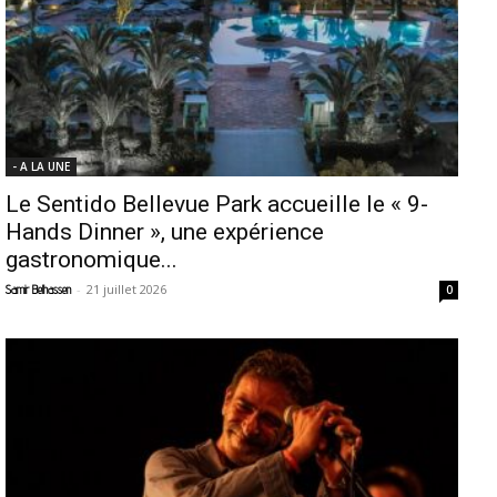
- A LA UNE
Le Sentido Bellevue Park accueille le « 9-
Hands Dinner », une expérience
gastronomique...
-
21 juillet 2026
Samir Belhassen
0