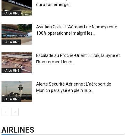
qui a fait émerger...
- A LA UNE
Aviation Civile : L’Aéroport de Niamey reste
100% opérationnel malgré les...
- A LA UNE
Escalade au Proche-Orient : L’Irak, la Syrie et
l’Iran ferment leurs...
- A LA UNE
Alerte Sécurité Aérienne : L’aéroport de
Munich paralysé en plein hub...
- A LA UNE
AIRLINES