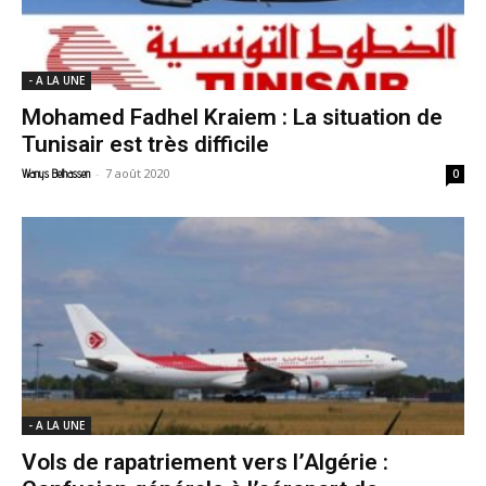
- A LA UNE
Mohamed Fadhel Kraiem : La situation de
Tunisair est très difficile
-
7 août 2020
Wanys Belhassen
0
- A LA UNE
Vols de rapatriement vers l’Algérie :