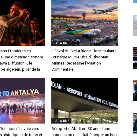
- A LA UNE
ans Frontières en
L’Envol du Ciel Africain : la stimulante
a une dimension sonore
Stratégie Multi-Hubs d’Ethiopian
nawa Diffusion », le
Airlines Redessine l’Aviation
e algérien, pilier de la
Continentale
- A LA UNE
’Istanbul s’envole vers
Aéroport d’Abidjan : 30 ans d’une
historiques de trafic et
concession qui a fait émerger un hub