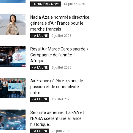
14 juillet 2026
- DERNIÈRES NEWS
Nadia Azalé nommée directrice
générale d’Air France pour le
marché français
9 juillet 2026
- A LA UNE
Royal Air Maroc Cargo sacrée «
Compagnie de l’année –
Afrique...
6 juillet 2026
- A LA UNE
Air France célèbre 75 ans de
passion et de connectivité
entre...
1 juillet 2026
- A LA UNE
Sécurité aérienne : La FAA et
l’EASA scellent une alliance
historique...
22 juin 2026
- A LA UNE