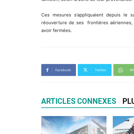
Ces mesures s’appliquaient depuis le s
réouverture de ses frontières aériennes, 
avoir fermées.
Facebook
Twitter
Wh
ARTICLES CONNEXES
PL