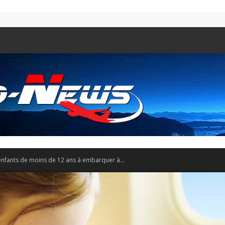
 enfants de moins de 12 ans à embarquer à...
Aero