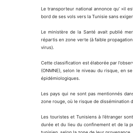
Le transporteur national annonce qu’ »il e
bord de ses vols vers la Tunisie sans exige
Le ministère de la Santé avait publié merc
répartis en zone verte (à faible propagatio
virus).
Cette classification est élaborée par l’obs
(ONMNE), selon le niveau du risque, en se
épidémiologiques.
Les pays qui ne sont pas mentionnés dans
zone rouge, où le risque de dissémination d
Les touristes et Tunisiens à l’étranger so
durée et du lieu du confinement et de la pr
tunisien, selon la zone de leur provenance.