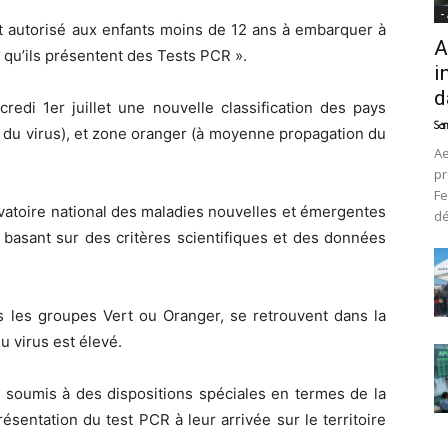
-
st autorisé aux enfants moins de 12 ans à embarquer à
A
r qu’ils présentent des Tests PCR ».
i
d
redi 1er juillet une nouvelle classification des pays
Sam
n du virus), et zone oranger (à moyenne propagation du
Ae
pr
Fe
ervatoire national des maladies nouvelles et émergentes
d
 basant sur des critères scientifiques et des données
 les groupes Vert ou Oranger, se retrouvent dans la
u virus est élevé.
nt soumis à des dispositions spéciales en termes de la
ésentation du test PCR à leur arrivée sur le territoire