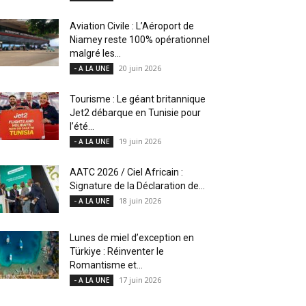
Aviation Civile : L’Aéroport de
Niamey reste 100% opérationnel
malgré les...
20 juin 2026
- A LA UNE
Tourisme : Le géant britannique
Jet2 débarque en Tunisie pour
l’été...
19 juin 2026
- A LA UNE
AATC 2026 / Ciel Africain :
Signature de la Déclaration de...
18 juin 2026
- A LA UNE
Lunes de miel d’exception en
Türkiye : Réinventer le
Romantisme et...
17 juin 2026
- A LA UNE