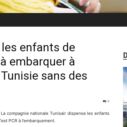
 les enfants de
D
 à embarquer à
 Tunisie sans des
0
La compagnie nationale Tunisair dispense les enfants
 Test PCR à l’embarquement.