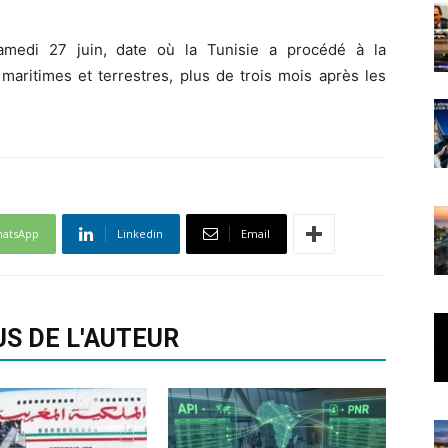
amedi 27 juin, date où la Tunisie a procédé à la
maritimes et terrestres, plus de trois mois après les
atsApp
Linkedin
Email
US DE L'AUTEUR