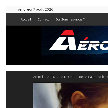
vendredi 7 août 2026
Accueil
Contact
Qui Sommes-nous ?
Accueil
ACTU
- A LA UNE
Tunisair autorise les