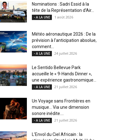
Nominations : Sadri Essid à la
tête de la Représentation d’Air...
1 août 2026
- A LA UNE
Météo aéronautique 2026 : De la
prévision à l’anticipation absolue,
comment...
24 juillet 2026
- A LA UNE
Le Sentido Bellevue Park
accueille le « 9-Hands Dinner »,
une expérience gastronomique...
21 juillet 2026
- A LA UNE
Un Voyage sans Frontières en
musique… Via une dimension
sonore inédite....
21 juillet 2026
- A LA UNE
L’Envol du Ciel Africain : la