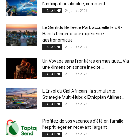
l’anticipation absolue, comment...
24 juillet 2026
- A LA UNE
Le Sentido Bellevue Park accueille le « 9-
Hands Dinner », une expérience
gastronomique...
21 juillet 2026
- A LA UNE
Un Voyage sans Frontières en musique… Via
une dimension sonore inédite....
21 juillet 2026
- A LA UNE
L’Envol du Ciel Africain : la stimulante
Stratégie Multi-Hubs d’Ethiopian Airlines...
21 juillet 2026
- A LA UNE
Profitez de vos vacances d’été en famille
l’esprit léger en recevant l’argent...
20 juillet 2026
- A LA UNE