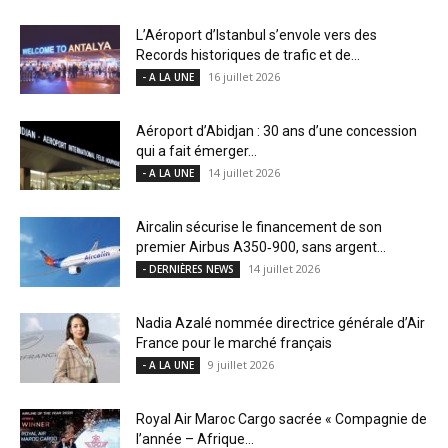
L’Aéroport d’Istanbul s’envole vers des
Records historiques de trafic et de...
16 juillet 2026
- A LA UNE
Aéroport d’Abidjan : 30 ans d’une concession
qui a fait émerger...
14 juillet 2026
- A LA UNE
Aircalin sécurise le financement de son
premier Airbus A350‑900, sans argent...
14 juillet 2026
- DERNIÈRES NEWS
Nadia Azalé nommée directrice générale d’Air
France pour le marché français
9 juillet 2026
- A LA UNE
Royal Air Maroc Cargo sacrée « Compagnie de
l’année – Afrique...