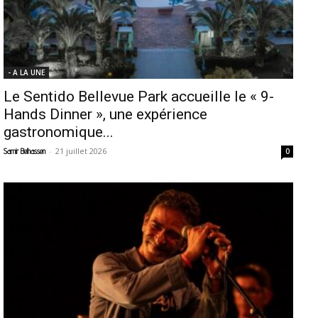
- A LA UNE
Le Sentido Bellevue Park accueille le « 9-
Hands Dinner », une expérience
gastronomique...
-
21 juillet 2026
Samir Belhassen
0