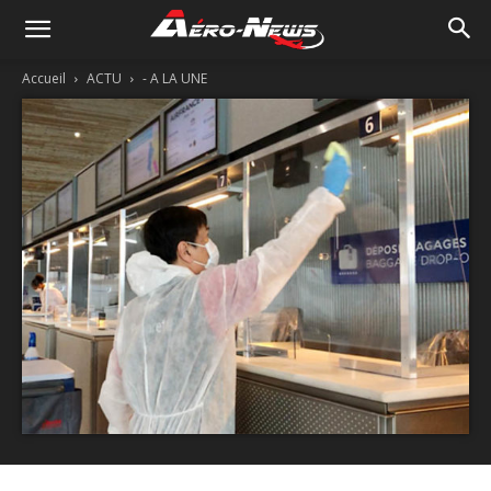
Accueil
ACTU
- A LA UNE