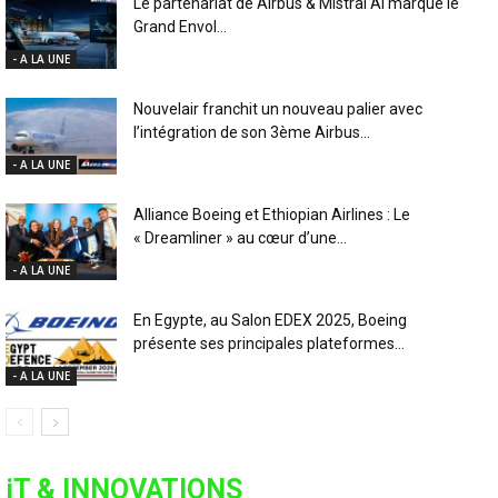
Le partenariat de Airbus & Mistral AI marque le
Grand Envol...
- A LA UNE
Nouvelair franchit un nouveau palier avec
l’intégration de son 3ème Airbus...
- A LA UNE
Alliance Boeing et Ethiopian Airlines : Le
« Dreamliner » au cœur d’une...
- A LA UNE
En Egypte, au Salon EDEX 2025, Boeing
présente ses principales plateformes...
- A LA UNE
iT & INNOVATIONS