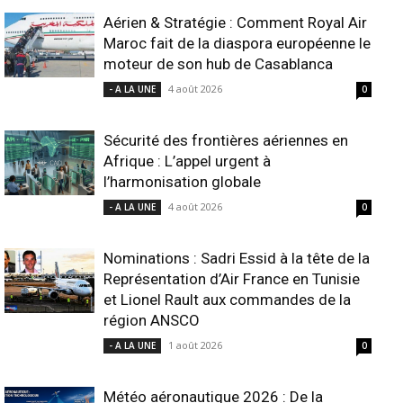
Aérien & Stratégie : Comment Royal Air
Maroc fait de la diaspora européenne le
moteur de son hub de Casablanca
4 août 2026
- A LA UNE
0
Sécurité des frontières aériennes en
Afrique : L’appel urgent à
l’harmonisation globale
4 août 2026
- A LA UNE
0
Nominations : Sadri Essid à la tête de la
Représentation d’Air France en Tunisie
et Lionel Rault aux commandes de la
région ANSCO
1 août 2026
- A LA UNE
0
Météo aéronautique 2026 : De la