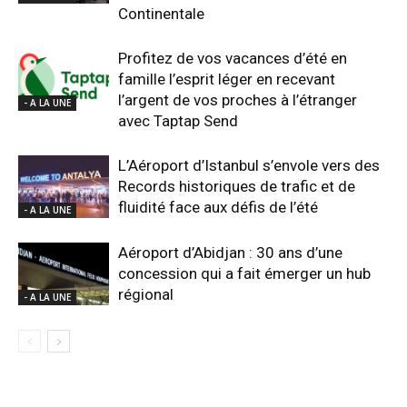
Continentale
Profitez de vos vacances d’été en
famille l’esprit léger en recevant
l’argent de vos proches à l’étranger
- A LA UNE
avec Taptap Send
L’Aéroport d’Istanbul s’envole vers des
Records historiques de trafic et de
fluidité face aux défis de l’été
- A LA UNE
Aéroport d’Abidjan : 30 ans d’une
concession qui a fait émerger un hub
régional
- A LA UNE