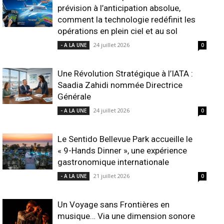
prévision à l’anticipation absolue,
comment la technologie redéfinit les
opérations en plein ciel et au sol
24 juillet 2026
- A LA UNE
0
Une Révolution Stratégique à l’IATA :
Saadia Zahidi nommée Directrice
Générale
24 juillet 2026
- A LA UNE
0
Le Sentido Bellevue Park accueille le
« 9-Hands Dinner », une expérience
gastronomique internationale
21 juillet 2026
- A LA UNE
0
Un Voyage sans Frontières en
musique… Via une dimension sonore