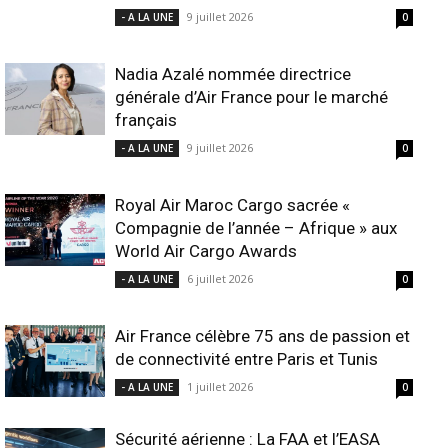
9 juillet 2026
- A LA UNE
0
Nadia Azalé nommée directrice
générale d’Air France pour le marché
français
9 juillet 2026
- A LA UNE
0
Royal Air Maroc Cargo sacrée «
Compagnie de l’année – Afrique » aux
World Air Cargo Awards
6 juillet 2026
- A LA UNE
0
Air France célèbre 75 ans de passion et
de connectivité entre Paris et Tunis
1 juillet 2026
- A LA UNE
0
Sécurité aérienne : La FAA et l’EASA