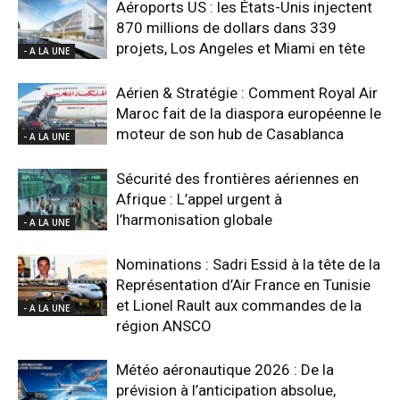
Aéroports US : les États-Unis injectent
870 millions de dollars dans 339
projets, Los Angeles et Miami en tête
- A LA UNE
Aérien & Stratégie : Comment Royal Air
Maroc fait de la diaspora européenne le
moteur de son hub de Casablanca
- A LA UNE
Sécurité des frontières aériennes en
Afrique : L’appel urgent à
l’harmonisation globale
- A LA UNE
Nominations : Sadri Essid à la tête de la
Représentation d’Air France en Tunisie
et Lionel Rault aux commandes de la
- A LA UNE
région ANSCO
Météo aéronautique 2026 : De la
prévision à l’anticipation absolue,