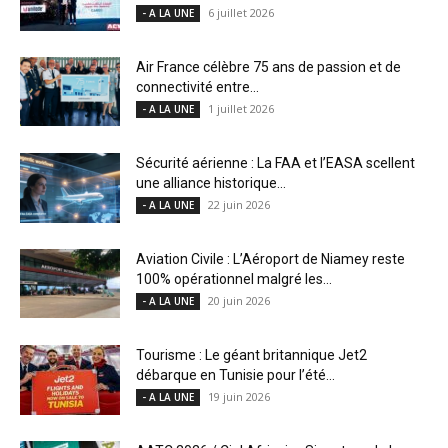
6 juillet 2026
- A LA UNE
Air France célèbre 75 ans de passion et de
connectivité entre...
1 juillet 2026
- A LA UNE
Sécurité aérienne : La FAA et l’EASA scellent
une alliance historique...
22 juin 2026
- A LA UNE
Aviation Civile : L’Aéroport de Niamey reste
100% opérationnel malgré les...
20 juin 2026
- A LA UNE
Tourisme : Le géant britannique Jet2
débarque en Tunisie pour l’été...
19 juin 2026
- A LA UNE