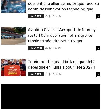
scellent une alliance historique face au
boom de l’innovation technologique
22 juin 2026
- A LA UNE
0
Aviation Civile : L’Aéroport de Niamey
reste 100% opérationnel malgré les
tensions sécuritaires au Niger
20 juin 2026
- A LA UNE
0
Tourisme : Le géant britannique Jet2
débarque en Tunisie pour l’été 2027 !
19 juin 2026
- A LA UNE
0