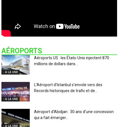
AÉROPORTS
Aéroports US : les États-Unis injectent 870
millions de dollars dans...
- A LA UNE
L’Aéroport d’Istanbul s’envole vers des
Records historiques de trafic et de...
- A LA UNE
Aéroport d’Abidjan : 30 ans d’une concession
qui a fait émerger...
- A LA UNE