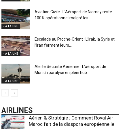
Aviation Civile : L’Aéroport de Niamey reste
100% opérationnel malgré les...
- A LA UNE
Escalade au Proche-Orient : L’Irak, la Syrie et
l’Iran ferment leurs...
- A LA UNE
Alerte Sécurité Aérienne : L’aéroport de
Munich paralysé en plein hub...
- A LA UNE
AIRLINES
Aérien & Stratégie : Comment Royal Air
Maroc fait de la diaspora européenne le