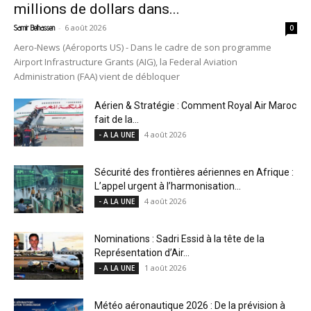
millions de dollars dans...
-
6 août 2026
Samir Belhassen
0
Aero-News (Aéroports US) - Dans le cadre de son programme
Airport Infrastructure Grants (AIG), la Federal Aviation
Administration (FAA) vient de débloquer
Aérien & Stratégie : Comment Royal Air Maroc
fait de la...
4 août 2026
- A LA UNE
Sécurité des frontières aériennes en Afrique :
L’appel urgent à l’harmonisation...
4 août 2026
- A LA UNE
Nominations : Sadri Essid à la tête de la
Représentation d’Air...
1 août 2026
- A LA UNE
Météo aéronautique 2026 : De la prévision à