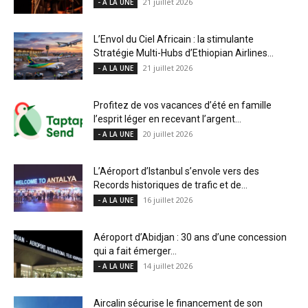
21 juillet 2026
- A LA UNE
L’Envol du Ciel Africain : la stimulante
Stratégie Multi-Hubs d’Ethiopian Airlines...
21 juillet 2026
- A LA UNE
Profitez de vos vacances d’été en famille
l’esprit léger en recevant l’argent...
20 juillet 2026
- A LA UNE
L’Aéroport d’Istanbul s’envole vers des
Records historiques de trafic et de...
16 juillet 2026
- A LA UNE
Aéroport d’Abidjan : 30 ans d’une concession
qui a fait émerger...
14 juillet 2026
- A LA UNE
Aircalin sécurise le financement de son