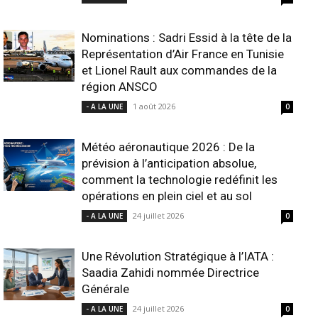
Nominations : Sadri Essid à la tête de la
Représentation d’Air France en Tunisie
et Lionel Rault aux commandes de la
région ANSCO
1 août 2026
- A LA UNE
0
Météo aéronautique 2026 : De la
prévision à l’anticipation absolue,
comment la technologie redéfinit les
opérations en plein ciel et au sol
24 juillet 2026
- A LA UNE
0
Une Révolution Stratégique à l’IATA :
Saadia Zahidi nommée Directrice
Générale
24 juillet 2026
- A LA UNE
0