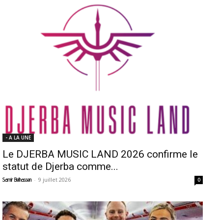
- A LA UNE
Le DJERBA MUSIC LAND 2026 confirme le
statut de Djerba comme...
-
9 juillet 2026
Samir Belhassen
0