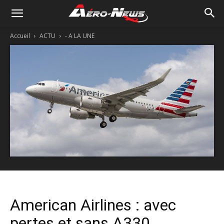
Accueil
ACTU
- A LA UNE
American Airlines : avec
pertes et sans A330