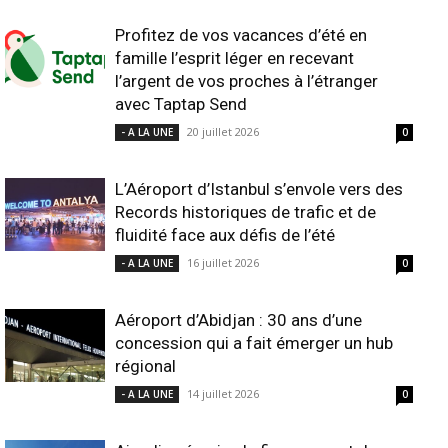
Profitez de vos vacances d’été en
famille l’esprit léger en recevant
l’argent de vos proches à l’étranger
avec Taptap Send
20 juillet 2026
- A LA UNE
0
L’Aéroport d’Istanbul s’envole vers des
Records historiques de trafic et de
fluidité face aux défis de l’été
16 juillet 2026
- A LA UNE
0
Aéroport d’Abidjan : 30 ans d’une
concession qui a fait émerger un hub
régional
14 juillet 2026
- A LA UNE
0