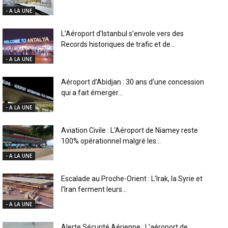
- A LA UNE
L’Aéroport d’Istanbul s’envole vers des
Records historiques de trafic et de...
- A LA UNE
Aéroport d’Abidjan : 30 ans d’une concession
qui a fait émerger...
- A LA UNE
Aviation Civile : L’Aéroport de Niamey reste
100% opérationnel malgré les...
- A LA UNE
Escalade au Proche-Orient : L’Irak, la Syrie et
l’Iran ferment leurs...
- A LA UNE
Alerte Sécurité Aérienne : L’aéroport de