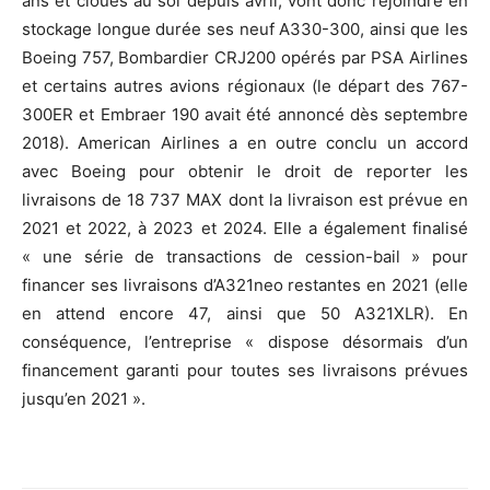
ans et cloués au sol depuis avril, vont donc rejoindre en
stockage longue durée ses neuf A330-300, ainsi que les
Boeing 757, Bombardier CRJ200 opérés par PSA Airlines
et certains autres avions régionaux (le départ des 767-
300ER et Embraer 190 avait été annoncé dès septembre
2018). American Airlines a en outre conclu un accord
avec Boeing pour obtenir le droit de reporter les
livraisons de 18 737 MAX dont la livraison est prévue en
2021 et 2022, à 2023 et 2024. Elle a également finalisé
« une série de transactions de cession-bail » pour
financer ses livraisons d’A321neo restantes en 2021 (elle
en attend encore 47, ainsi que 50 A321XLR). En
conséquence, l’entreprise « dispose désormais d’un
financement garanti pour toutes ses livraisons prévues
jusqu’en 2021 ».