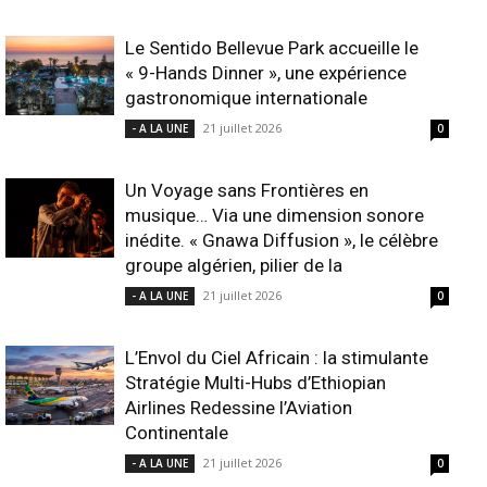
Le Sentido Bellevue Park accueille le
« 9-Hands Dinner », une expérience
gastronomique internationale
21 juillet 2026
- A LA UNE
0
Un Voyage sans Frontières en
musique… Via une dimension sonore
inédite. « Gnawa Diffusion », le célèbre
groupe algérien, pilier de la
21 juillet 2026
- A LA UNE
0
L’Envol du Ciel Africain : la stimulante
Stratégie Multi-Hubs d’Ethiopian
Airlines Redessine l’Aviation
Continentale
21 juillet 2026
- A LA UNE
0