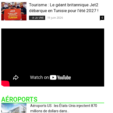
Tourisme : Le géant britannique Jet2
débarque en Tunisie pour l’été 2027 !
19 juin 2026
- A LA UNE
0
AÉROPORTS
Aéroports US : les États-Unis injectent 870
millions de dollars dans...