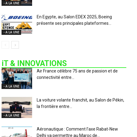
- A LA UNE
En Egypte, au Salon EDEX 2025, Boeing
présente ses principales plateformes...
- A LA UNE
iT & INNOVATIONS
Air France célèbre 75 ans de passion et de
connectivité entre...
- A LA UNE
La voiture volante franchit, au Salon de Pékin,
la frontière entre...
- A LA UNE
Aéronautique : Comment l’axe Rabat-New
Delhi va permettre au Maroc de...