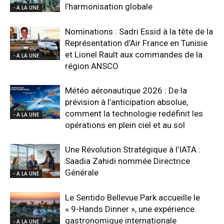
l’harmonisation globale
- A LA UNE
Nominations : Sadri Essid à la tête de la
Représentation d’Air France en Tunisie
et Lionel Rault aux commandes de la
- A LA UNE
région ANSCO
Météo aéronautique 2026 : De la
prévision à l’anticipation absolue,
comment la technologie redéfinit les
- A LA UNE
opérations en plein ciel et au sol
Une Révolution Stratégique à l’IATA :
Saadia Zahidi nommée Directrice
Générale
- A LA UNE
Le Sentido Bellevue Park accueille le
« 9-Hands Dinner », une expérience
gastronomique internationale
- A LA UNE