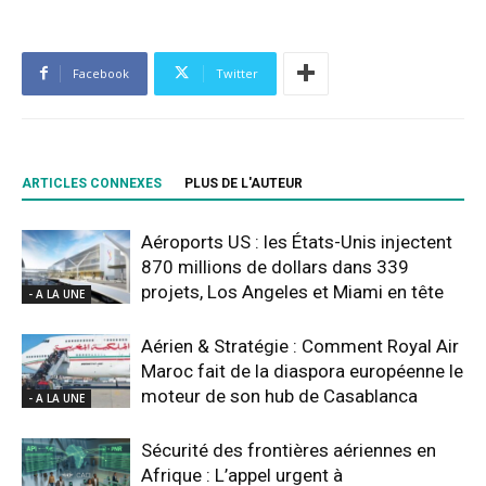
Facebook
Twitter
ARTICLES CONNEXES
PLUS DE L'AUTEUR
Aéroports US : les États-Unis injectent
870 millions de dollars dans 339
projets, Los Angeles et Miami en tête
- A LA UNE
Aérien & Stratégie : Comment Royal Air
Maroc fait de la diaspora européenne le
moteur de son hub de Casablanca
- A LA UNE
Sécurité des frontières aériennes en
Afrique : L’appel urgent à