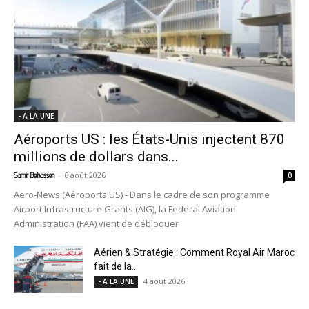
- A LA UNE
Aéroports US : les États-Unis injectent 870
millions de dollars dans...
-
6 août 2026
Samir Belhassen
0
Aero-News (Aéroports US) - Dans le cadre de son programme
Airport Infrastructure Grants (AIG), la Federal Aviation
Administration (FAA) vient de débloquer
Aérien & Stratégie : Comment Royal Air Maroc
fait de la...
4 août 2026
- A LA UNE