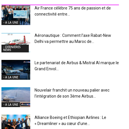
INDUSTRIE Aéro
Air France célèbre 75 ans de passion et de
connectivité entre...
- A LA UNE
Aéronautique : Comment l’axe Rabat-New
Delhi va permettre au Maroc de...
- DERNIÈRES
NEWS
Le partenariat de Airbus & Mistral AI marque le
Grand Envol...
- A LA UNE
Nouvelair franchit un nouveau palier avec
l’intégration de son 3ème Airbus...
- A LA UNE
Alliance Boeing et Ethiopian Airlines : Le
« Dreamliner » au cœur d’une...