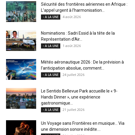
Sécurité des frontières aériennes en Afrique :
L’appel urgent à l’harmonisation...
4 août 2026
- A LA UNE
Nominations : Sadri Essid à la tête de la
Représentation d’Air...
1 août 2026
- A LA UNE
Météo aéronautique 2026 : De la prévision à
l’anticipation absolue, comment...
24 juillet 2026
- A LA UNE
Le Sentido Bellevue Park accueille le « 9-
Hands Dinner », une expérience
gastronomique...
21 juillet 2026
- A LA UNE
Un Voyage sans Frontières en musique… Via
une dimension sonore inédite....