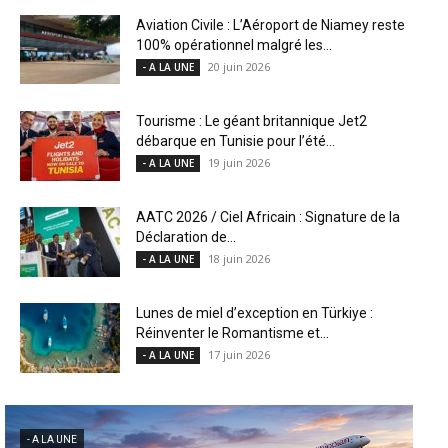
Aviation Civile : L’Aéroport de Niamey reste
100% opérationnel malgré les...
20 juin 2026
- A LA UNE
Tourisme : Le géant britannique Jet2
débarque en Tunisie pour l’été...
19 juin 2026
- A LA UNE
AATC 2026 / Ciel Africain : Signature de la
Déclaration de...
18 juin 2026
- A LA UNE
Lunes de miel d’exception en Türkiye :
Réinventer le Romantisme et...
17 juin 2026
- A LA UNE
- A LA UNE