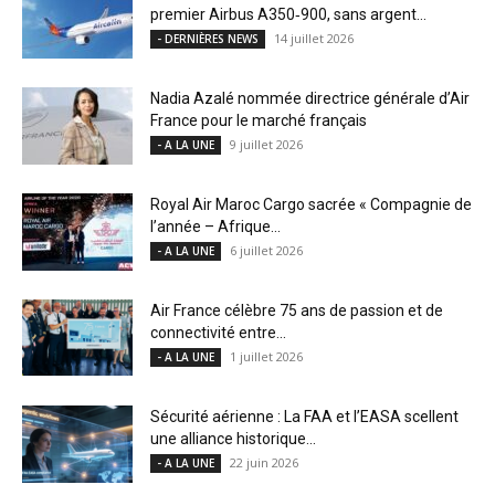
premier Airbus A350‑900, sans argent...
14 juillet 2026
- DERNIÈRES NEWS
Nadia Azalé nommée directrice générale d’Air
France pour le marché français
9 juillet 2026
- A LA UNE
Royal Air Maroc Cargo sacrée « Compagnie de
l’année – Afrique...
6 juillet 2026
- A LA UNE
Air France célèbre 75 ans de passion et de
connectivité entre...
1 juillet 2026
- A LA UNE
Sécurité aérienne : La FAA et l’EASA scellent
une alliance historique...
22 juin 2026
- A LA UNE