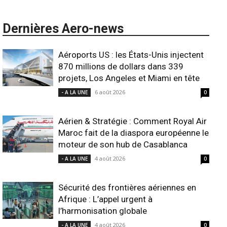
Dernières Aero-news
Aéroports US : les États-Unis injectent
870 millions de dollars dans 339
projets, Los Angeles et Miami en tête
6 août 2026
- A LA UNE
0
Aérien & Stratégie : Comment Royal Air
Maroc fait de la diaspora européenne le
moteur de son hub de Casablanca
4 août 2026
- A LA UNE
0
Sécurité des frontières aériennes en
Afrique : L’appel urgent à
l’harmonisation globale
4 août 2026
- A LA UNE
0