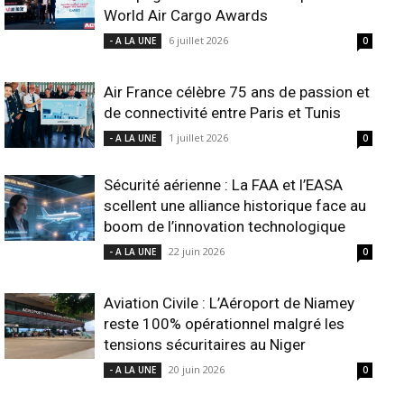
World Air Cargo Awards
6 juillet 2026
- A LA UNE
0
Air France célèbre 75 ans de passion et
de connectivité entre Paris et Tunis
1 juillet 2026
- A LA UNE
0
Sécurité aérienne : La FAA et l’EASA
scellent une alliance historique face au
boom de l’innovation technologique
22 juin 2026
- A LA UNE
0
Aviation Civile : L’Aéroport de Niamey
reste 100% opérationnel malgré les
tensions sécuritaires au Niger
20 juin 2026
- A LA UNE
0