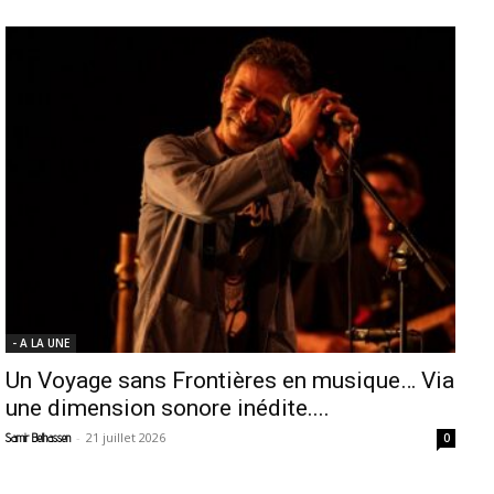
- A LA UNE
Un Voyage sans Frontières en musique… Via
une dimension sonore inédite....
-
21 juillet 2026
Samir Belhassen
0