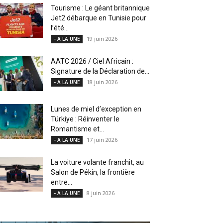
Tourisme : Le géant britannique
Jet2 débarque en Tunisie pour
l’été...
19 juin 2026
- A LA UNE
AATC 2026 / Ciel Africain :
Signature de la Déclaration de...
18 juin 2026
- A LA UNE
Lunes de miel d’exception en
Türkiye : Réinventer le
Romantisme et...
17 juin 2026
- A LA UNE
La voiture volante franchit, au
Salon de Pékin, la frontière
entre...
8 juin 2026
- A LA UNE