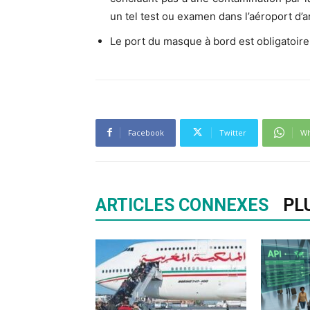
un tel test ou examen dans l’aéroport d’a
Le port du masque à bord est obligatoire
Facebook
Twitter
Wh
ARTICLES CONNEXES
PL