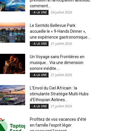
comment...
24 juillet 2026
- A LA UNE
Le Sentido Bellevue Park
accueille le « 9-Hands Dinner »,
une expérience gastronomique...
21 juillet 2026
- A LA UNE
Un Voyage sans Frontières en
musique… Via une dimension
sonore inédite....
21 juillet 2026
- A LA UNE
L’Envol du Ciel Africain : la
stimulante Stratégie Multi-Hubs
d’Ethiopian Airlines...
21 juillet 2026
- A LA UNE
Profitez de vos vacances d’été
en famille l’esprit léger
en recevant l’argent...