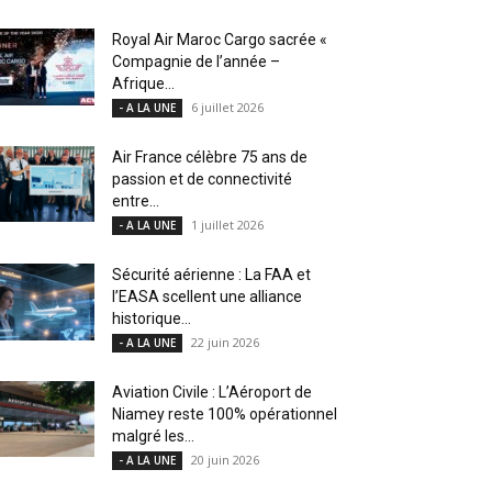
Royal Air Maroc Cargo sacrée «
Compagnie de l’année –
Afrique...
6 juillet 2026
- A LA UNE
Air France célèbre 75 ans de
passion et de connectivité
entre...
1 juillet 2026
- A LA UNE
Sécurité aérienne : La FAA et
l’EASA scellent une alliance
historique...
22 juin 2026
- A LA UNE
Aviation Civile : L’Aéroport de
Niamey reste 100% opérationnel
malgré les...
20 juin 2026
- A LA UNE