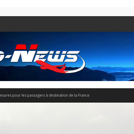
mesures pour les passagers à destination de la France
Aero