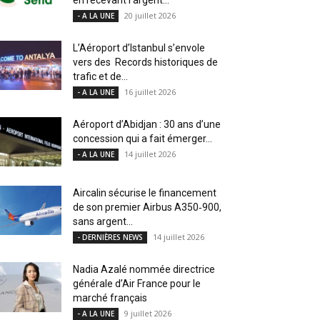
20 juillet 2026
- A LA UNE
L’Aéroport d’Istanbul s’envole
vers des Records historiques de
trafic et de...
16 juillet 2026
- A LA UNE
Aéroport d’Abidjan : 30 ans d’une
concession qui a fait émerger...
14 juillet 2026
- A LA UNE
Aircalin sécurise le financement
de son premier Airbus A350‑900,
sans argent...
14 juillet 2026
- DERNIÈRES NEWS
Nadia Azalé nommée directrice
générale d’Air France pour le
marché français
9 juillet 2026
- A LA UNE