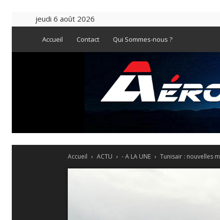
jeudi 6 août 2026
Accueil
Contact
Qui Sommes-nous ?
Accueil
ACTU
- A LA UNE
Tunisair : nouvelles 