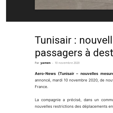
Tunisair : nouve
passagers à dest
Par
yamen
-
10 novembre 2020
Aero-News (Tunisair – nouvelles mesu
annoncé, mardi 10 novembre 2020, de nouv
France.
La compagnie a précisé, dans un commu
nouvelles restrictions des déplacements en