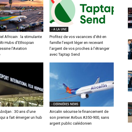
- A LA UNE
el Africain : la stimulante
Profitez de vos vacances d’été en
lti-Hubs d’Ethiopian
famille l’esprit léger en recevant
essine l’Aviation
l’argent de vos proches à l’étranger
e
avec Taptap Send
- DERNIÈRES NEWS
bidjan : 30 ans d’une
Aircalin sécurise le financement de
qui a fait émerger un hub
son premier Airbus A350‑900, sans
argent public calédonien