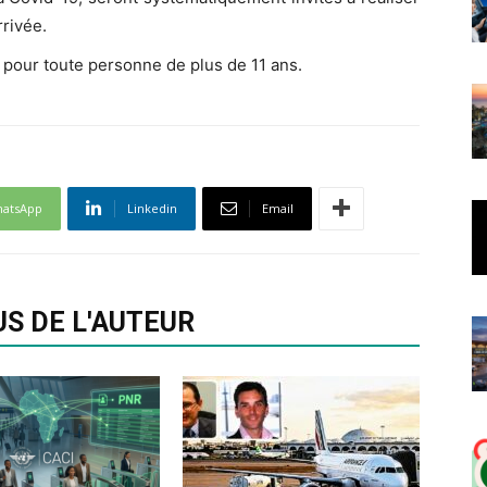
rrivée.
 pour toute personne de plus de 11 ans.
atsApp
Linkedin
Email
US DE L'AUTEUR