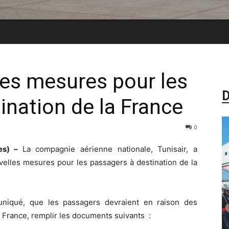
lles mesures pour les
D
ination de la France
0
res) –
La compagnie aérienne nationale, Tunisair, a
elles mesures pour les passagers à destination de la
niqué, que les passagers devraient en raison des
 France, remplir les documents suivants :