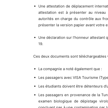
Une attestation de déplacement internat
attestation est à présenter au niveau 
autorités en charge du contrôle aux fro
présenter la version papier avant votre
Une déclaration sur l’honneur attestan
19.
Ces deux documents sont téléchargeables vi
La compagnie a noté également que :
Les passagers avec VISA Tourisme (Type
Les étudiants doivent être détenteurs d
Les passagers en provenance de la Tunis
examen biologique de dépistage virol
concluant pas à une contamination par l