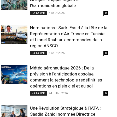
l’harmonisation globale
4 août 2026
- A LA UNE
0
Nominations : Sadri Essid à la tête de la
Représentation d’Air France en Tunisie
et Lionel Rault aux commandes de la
région ANSCO
1 août 2026
- A LA UNE
0
Météo aéronautique 2026 : De la
prévision à l’anticipation absolue,
comment la technologie redéfinit les
opérations en plein ciel et au sol
24 juillet 2026
- A LA UNE
0
Une Révolution Stratégique à l’IATA :
Saadia Zahidi nommée Directrice