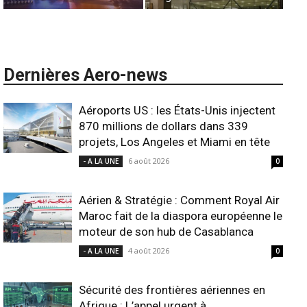
Dernières Aero-news
Aéroports US : les États-Unis injectent
870 millions de dollars dans 339
projets, Los Angeles et Miami en tête
6 août 2026
- A LA UNE
0
Aérien & Stratégie : Comment Royal Air
Maroc fait de la diaspora européenne le
moteur de son hub de Casablanca
4 août 2026
- A LA UNE
0
Sécurité des frontières aériennes en
Afrique : L’appel urgent à