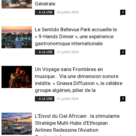
Générale
24 juillet 2026
- A LA UNE
0
Le Sentido Bellevue Park accueille le
« 9-Hands Dinner », une expérience
gastronomique internationale
21 juillet 2026
- A LA UNE
0
Un Voyage sans Frontières en
musique… Via une dimension sonore
inédite. « Gnawa Diffusion », le célèbre
groupe algérien, pilier de la
21 juillet 2026
- A LA UNE
0
L’Envol du Ciel Africain : la stimulante
Stratégie Multi-Hubs d’Ethiopian
Airlines Redessine l’Aviation