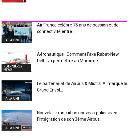
INDUSTRIE Aéro
Air France célèbre 75 ans de passion et de
connectivité entre...
- A LA UNE
Aéronautique : Comment l’axe Rabat-New
Delhi va permettre au Maroc de...
- DERNIÈRES
NEWS
Le partenariat de Airbus & Mistral AI marque le
Grand Envol...
- A LA UNE
Nouvelair franchit un nouveau palier avec
l’intégration de son 3ème Airbus...
- A LA UNE