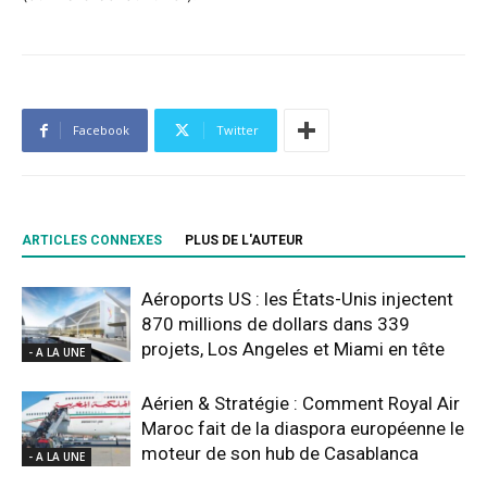
Facebook
Twitter
ARTICLES CONNEXES
PLUS DE L'AUTEUR
Aéroports US : les États-Unis injectent
870 millions de dollars dans 339
projets, Los Angeles et Miami en tête
- A LA UNE
Aérien & Stratégie : Comment Royal Air
Maroc fait de la diaspora européenne le
moteur de son hub de Casablanca
- A LA UNE