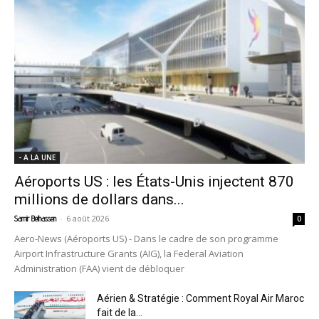
- A LA UNE
Aéroports US : les États-Unis injectent 870
millions de dollars dans...
-
6 août 2026
Samir Belhassen
0
Aero-News (Aéroports US) - Dans le cadre de son programme
Airport Infrastructure Grants (AIG), la Federal Aviation
Administration (FAA) vient de débloquer
Aérien & Stratégie : Comment Royal Air Maroc
fait de la...