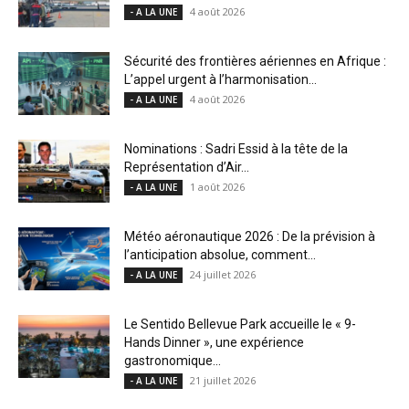
4 août 2026
- A LA UNE
Sécurité des frontières aériennes en Afrique :
L’appel urgent à l’harmonisation...
4 août 2026
- A LA UNE
Nominations : Sadri Essid à la tête de la
Représentation d’Air...
1 août 2026
- A LA UNE
Météo aéronautique 2026 : De la prévision à
l’anticipation absolue, comment...
24 juillet 2026
- A LA UNE
Le Sentido Bellevue Park accueille le « 9-
Hands Dinner », une expérience
gastronomique...
21 juillet 2026
- A LA UNE