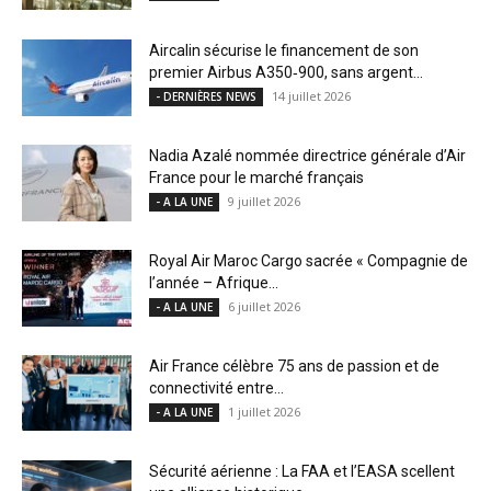
Aircalin sécurise le financement de son
premier Airbus A350‑900, sans argent...
14 juillet 2026
- DERNIÈRES NEWS
Nadia Azalé nommée directrice générale d’Air
France pour le marché français
9 juillet 2026
- A LA UNE
Royal Air Maroc Cargo sacrée « Compagnie de
l’année – Afrique...
6 juillet 2026
- A LA UNE
Air France célèbre 75 ans de passion et de
connectivité entre...
1 juillet 2026
- A LA UNE
Sécurité aérienne : La FAA et l’EASA scellent