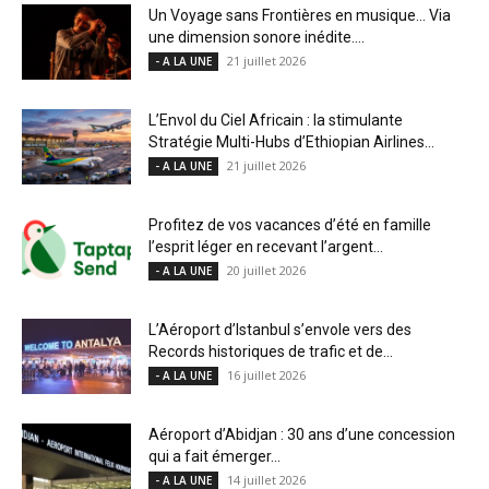
Un Voyage sans Frontières en musique… Via
une dimension sonore inédite....
21 juillet 2026
- A LA UNE
L’Envol du Ciel Africain : la stimulante
Stratégie Multi-Hubs d’Ethiopian Airlines...
21 juillet 2026
- A LA UNE
Profitez de vos vacances d’été en famille
l’esprit léger en recevant l’argent...
20 juillet 2026
- A LA UNE
L’Aéroport d’Istanbul s’envole vers des
Records historiques de trafic et de...
16 juillet 2026
- A LA UNE
Aéroport d’Abidjan : 30 ans d’une concession
qui a fait émerger...
14 juillet 2026
- A LA UNE