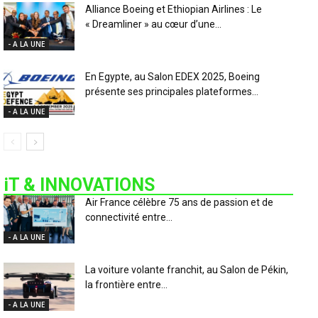
Alliance Boeing et Ethiopian Airlines : Le
« Dreamliner » au cœur d’une...
- A LA UNE
En Egypte, au Salon EDEX 2025, Boeing
présente ses principales plateformes...
- A LA UNE
iT & INNOVATIONS
Air France célèbre 75 ans de passion et de
connectivité entre...
- A LA UNE
La voiture volante franchit, au Salon de Pékin,
la frontière entre...
- A LA UNE