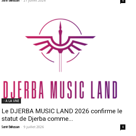
-
21 juillet 2026
Samir Belhassen
0
- A LA UNE
Le DJERBA MUSIC LAND 2026 confirme le
statut de Djerba comme...
-
9 juillet 2026
Samir Belhassen
0