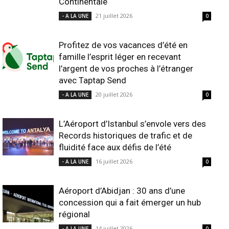
Continentale
21 juillet 2026
- A LA UNE
0
Profitez de vos vacances d’été en
famille l’esprit léger en recevant
l’argent de vos proches à l’étranger
avec Taptap Send
20 juillet 2026
- A LA UNE
0
L’Aéroport d’Istanbul s’envole vers des
Records historiques de trafic et de
fluidité face aux défis de l’été
16 juillet 2026
- A LA UNE
0
Aéroport d’Abidjan : 30 ans d’une
concession qui a fait émerger un hub
régional
14 juillet 2026
- A LA UNE
0