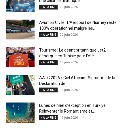
une alliance historique...
22 juin 2026
- A LA UNE
Aviation Civile : L’Aéroport de Niamey reste
100% opérationnel malgré les...
20 juin 2026
- A LA UNE
Tourisme : Le géant britannique Jet2
débarque en Tunisie pour l’été...
19 juin 2026
- A LA UNE
AATC 2026 / Ciel Africain : Signature de la
Déclaration de...
18 juin 2026
- A LA UNE
Lunes de miel d’exception en Türkiye :
Réinventer le Romantisme et...
17 juin 2026
- A LA UNE