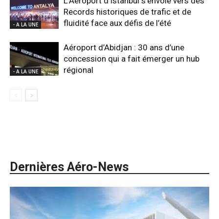
L’Aéroport d’Istanbul s’envole vers des
Records historiques de trafic et de
fluidité face aux défis de l’été
- A LA UNE
Aéroport d’Abidjan : 30 ans d’une
concession qui a fait émerger un hub
régional
- A LA UNE
Dernières Aéro-News