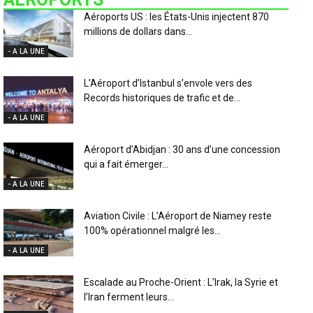
Aéroports US : les États-Unis injectent 870
millions de dollars dans...
- A LA UNE
L’Aéroport d’Istanbul s’envole vers des
Records historiques de trafic et de...
- A LA UNE
Aéroport d’Abidjan : 30 ans d’une concession
qui a fait émerger...
- A LA UNE
Aviation Civile : L’Aéroport de Niamey reste
100% opérationnel malgré les...
- A LA UNE
Escalade au Proche-Orient : L’Irak, la Syrie et
l’Iran ferment leurs...