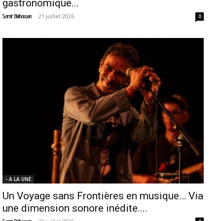
gastronomique...
-
21 juillet 2026
Samir Belhassen
0
- A LA UNE
Un Voyage sans Frontières en musique… Via
une dimension sonore inédite....