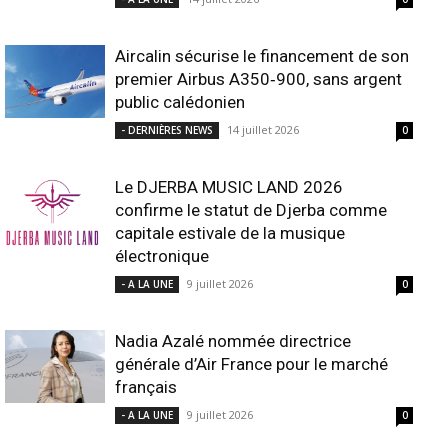
Aircalin sécurise le financement de son
premier Airbus A350‑900, sans argent
public calédonien
14 juillet 2026
- DERNIÈRES NEWS
0
Le DJERBA MUSIC LAND 2026
confirme le statut de Djerba comme
capitale estivale de la musique
électronique
9 juillet 2026
- A LA UNE
0
Nadia Azalé nommée directrice
générale d’Air France pour le marché
français
9 juillet 2026
- A LA UNE
0