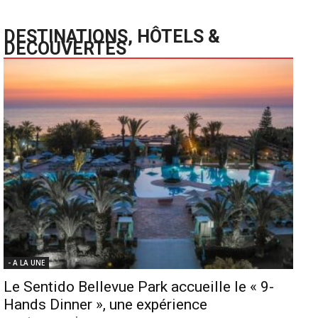
DESTINATIONS, HÔTELS &
DECOUVERTES
- A LA UNE
Le Sentido Bellevue Park accueille le « 9-
Hands Dinner », une expérience