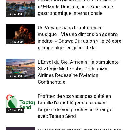
« 9-Hands Dinner », une expérience
gastronomique internationale
- A LA UNE
Un Voyage sans Frontières en
musique… Via une dimension sonore
inédite. « Gnawa Diffusion », le célèbre
- A LA UNE
groupe algérien, pilier de la
L’Envol du Ciel Africain : la stimulante
Stratégie Multi-Hubs d’Ethiopian
Airlines Redessine l’Aviation
- A LA UNE
Continentale
Profitez de vos vacances d’été en
famille l’esprit léger en recevant
l’argent de vos proches à l’étranger
- A LA UNE
avec Taptap Send