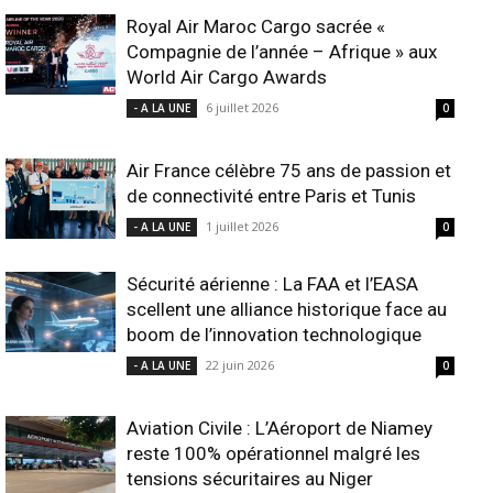
Royal Air Maroc Cargo sacrée «
Compagnie de l’année – Afrique » aux
World Air Cargo Awards
6 juillet 2026
- A LA UNE
0
Air France célèbre 75 ans de passion et
de connectivité entre Paris et Tunis
1 juillet 2026
- A LA UNE
0
Sécurité aérienne : La FAA et l’EASA
scellent une alliance historique face au
boom de l’innovation technologique
22 juin 2026
- A LA UNE
0
Aviation Civile : L’Aéroport de Niamey
reste 100% opérationnel malgré les
tensions sécuritaires au Niger