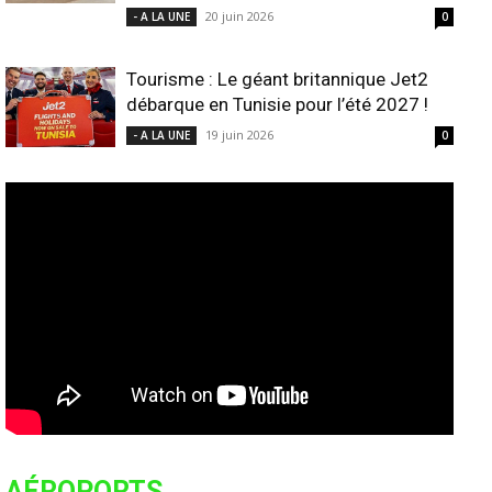
20 juin 2026
- A LA UNE
0
Tourisme : Le géant britannique Jet2
débarque en Tunisie pour l’été 2027 !
19 juin 2026
- A LA UNE
0
AÉROPORTS