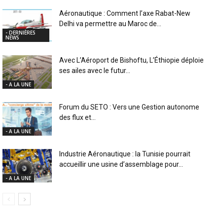
Aéronautique : Comment l’axe Rabat-New
Delhi va permettre au Maroc de...
- DERNIÈRES
NEWS
Avec L’Aéroport de Bishoftu, L’Éthiopie déploie
ses ailes avec le futur...
- A LA UNE
Forum du SETO : Vers une Gestion autonome
des flux et...
- A LA UNE
Industrie Aéronautique : la Tunisie pourrait
accueillir une usine d’assemblage pour...
- A LA UNE