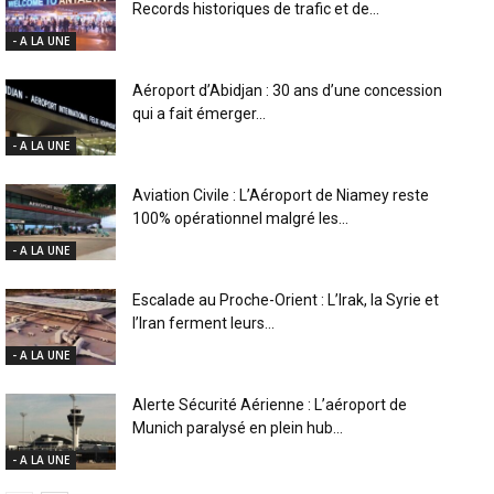
Records historiques de trafic et de...
- A LA UNE
Aéroport d’Abidjan : 30 ans d’une concession
qui a fait émerger...
- A LA UNE
Aviation Civile : L’Aéroport de Niamey reste
100% opérationnel malgré les...
- A LA UNE
Escalade au Proche-Orient : L’Irak, la Syrie et
l’Iran ferment leurs...
- A LA UNE
Alerte Sécurité Aérienne : L’aéroport de
Munich paralysé en plein hub...
- A LA UNE