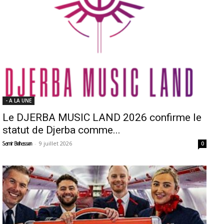
- A LA UNE
Le DJERBA MUSIC LAND 2026 confirme le
statut de Djerba comme...
-
9 juillet 2026
Samir Belhassen
0