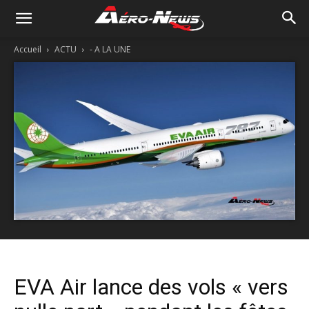
Accueil
ACTU
- A LA UNE
EVA Air lance des vols « vers