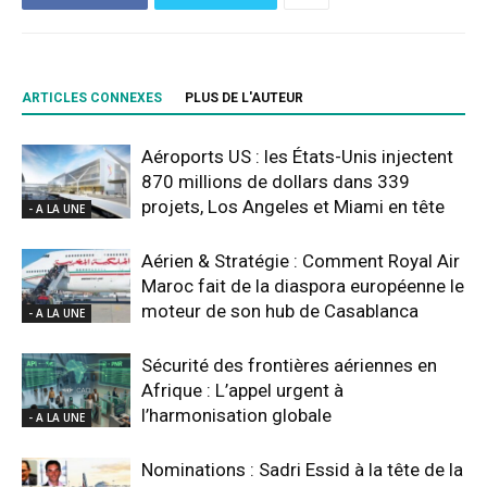
ARTICLES CONNEXES
PLUS DE L'AUTEUR
Aéroports US : les États-Unis injectent
870 millions de dollars dans 339
projets, Los Angeles et Miami en tête
- A LA UNE
Aérien & Stratégie : Comment Royal Air
Maroc fait de la diaspora européenne le
moteur de son hub de Casablanca
- A LA UNE
Sécurité des frontières aériennes en
Afrique : L’appel urgent à
l’harmonisation globale
- A LA UNE
Nominations : Sadri Essid à la tête de la