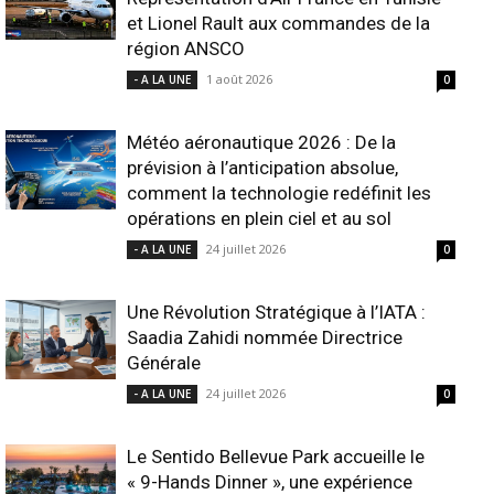
et Lionel Rault aux commandes de la
région ANSCO
1 août 2026
- A LA UNE
0
Météo aéronautique 2026 : De la
prévision à l’anticipation absolue,
comment la technologie redéfinit les
opérations en plein ciel et au sol
24 juillet 2026
- A LA UNE
0
Une Révolution Stratégique à l’IATA :
Saadia Zahidi nommée Directrice
Générale
24 juillet 2026
- A LA UNE
0
Le Sentido Bellevue Park accueille le
« 9-Hands Dinner », une expérience