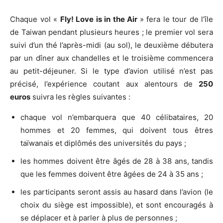
Chaque vol «
Fly! Love is in the Air
» fera le tour de l’île
de Taiwan pendant plusieurs heures ; le premier vol sera
suivi d’un thé l’après-midi (au sol), le deuxième débutera
par un dîner aux chandelles et le troisième commencera
au petit-déjeuner. Si le type d’avion utilisé n’est pas
précisé, l’expérience coutant aux alentours de
250
euros
suivra les règles suivantes :
chaque vol n’embarquera que 40 célibataires, 20
hommes et 20 femmes, qui doivent tous êtres
taïwanais et diplômés des universités du pays ;
les hommes doivent être âgés de 28 à 38 ans, tandis
que les femmes doivent être âgées de 24 à 35 ans ;
les participants seront assis au hasard dans l’avion (le
choix du siège est impossible), et sont encouragés à
se déplacer et à parler à plus de personnes ;