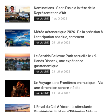
Nominations : Sadri Essid à la tête de la
Représentation d’Air...
1 août 2026
- A LA UNE
Météo aéronautique 2026 : De la prévision à
l’anticipation absolue, comment...
24 juillet 2026
- A LA UNE
Le Sentido Bellevue Park accueille le « 9-
Hands Dinner », une expérience
gastronomique...
21 juillet 2026
- A LA UNE
Un Voyage sans Frontières en musique… Via
une dimension sonore inédite....
21 juillet 2026
- A LA UNE
L’Envol du Ciel Africain : la stimulante
Stratégie Multi-Hubs d’Ethiopian Airlines...