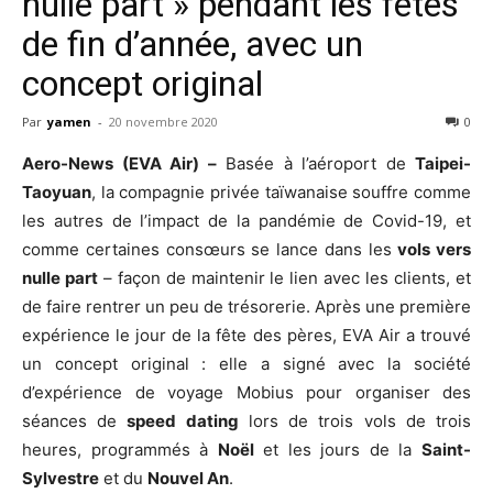
nulle part » pendant les fêtes
de fin d’année, avec un
concept original
Par
yamen
-
20 novembre 2020
0
Aero-News (EVA Air) –
Basée à l’aéroport de
Taipei-
Taoyuan
, la compagnie privée taïwanaise souffre comme
les autres de l’impact de la pandémie de Covid-19, et
comme certaines consœurs se lance dans les
vols vers
nulle part
– façon de maintenir le lien avec les clients, et
de faire rentrer un peu de trésorerie. Après une première
expérience le jour de la fête des pères, EVA Air a trouvé
un concept original : elle a signé avec la société
d’expérience de voyage Mobius pour organiser des
séances de
speed dating
lors de trois vols de trois
heures, programmés à
Noël
et les jours de la
Saint-
Sylvestre
et du
Nouvel An
.