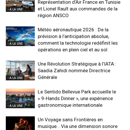
Représentation d’Air France en Tunisie
et Lionel Rault aux commandes de la
- A LA UNE
région ANSCO
Météo aéronautique 2026 : De la
prévision à l’anticipation absolue,
comment la technologie redéfinit les
- A LA UNE
opérations en plein ciel et au sol
Une Révolution Stratégique à l’IATA :
Saadia Zahidi nommée Directrice
Générale
- A LA UNE
Le Sentido Bellevue Park accueille le
« 9-Hands Dinner », une expérience
gastronomique internationale
- A LA UNE
Un Voyage sans Frontières en
musique… Via une dimension sonore