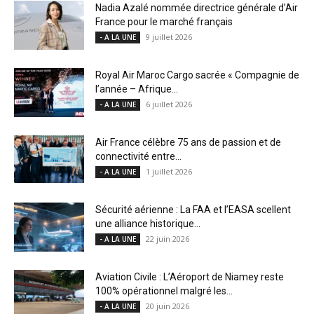
Nadia Azalé nommée directrice générale d’Air
France pour le marché français
9 juillet 2026
- A LA UNE
Royal Air Maroc Cargo sacrée « Compagnie de
l’année – Afrique...
6 juillet 2026
- A LA UNE
Air France célèbre 75 ans de passion et de
connectivité entre...
1 juillet 2026
- A LA UNE
Sécurité aérienne : La FAA et l’EASA scellent
une alliance historique...
22 juin 2026
- A LA UNE
Aviation Civile : L’Aéroport de Niamey reste
100% opérationnel malgré les...
20 juin 2026
- A LA UNE