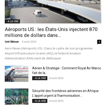
- A LA UNE
Aéroports US : les États-Unis injectent 870
millions de dollars dans...
-
6 août 2026
Samir Belhassen
0
Aero-News (Aéroports US) - Dans le cadre de son programme
Airport Infrastructure Grants (AIG), la Federal Aviation
Administration (FAA) vient de débloquer
Aérien & Stratégie : Comment Royal Air Maroc
fait de la...
4 août 2026
- A LA UNE
Sécurité des frontières aériennes en Afrique :
L’appel urgent à l’harmonisation...
4 août 2026
- A LA UNE