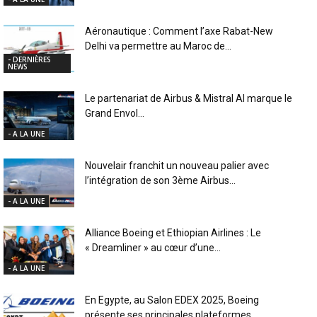
Aéronautique : Comment l’axe Rabat-New
Delhi va permettre au Maroc de...
- DERNIÈRES
NEWS
Le partenariat de Airbus & Mistral AI marque le
Grand Envol...
- A LA UNE
Nouvelair franchit un nouveau palier avec
l’intégration de son 3ème Airbus...
- A LA UNE
Alliance Boeing et Ethiopian Airlines : Le
« Dreamliner » au cœur d’une...
- A LA UNE
En Egypte, au Salon EDEX 2025, Boeing
présente ses principales plateformes...