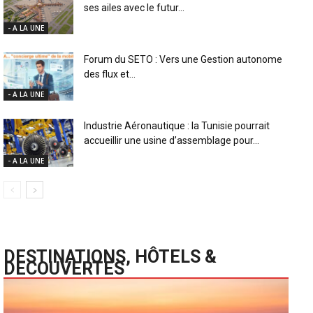
ses ailes avec le futur...
- A LA UNE
Forum du SETO : Vers une Gestion autonome
des flux et...
- A LA UNE
Industrie Aéronautique : la Tunisie pourrait
accueillir une usine d’assemblage pour...
- A LA UNE
DESTINATIONS, HÔTELS &
DECOUVERTES