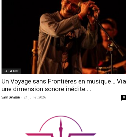
- A LA UNE
Un Voyage sans Frontières en musique… Via
une dimension sonore inédite....
-
21 juillet 2026
Samir Belhassen
0