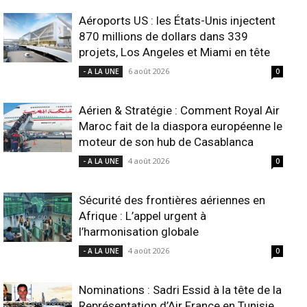
Aéroports US : les États-Unis injectent
870 millions de dollars dans 339
projets, Los Angeles et Miami en tête
6 août 2026
- A LA UNE
0
Aérien & Stratégie : Comment Royal Air
Maroc fait de la diaspora européenne le
moteur de son hub de Casablanca
4 août 2026
- A LA UNE
0
Sécurité des frontières aériennes en
Afrique : L’appel urgent à
l’harmonisation globale
4 août 2026
- A LA UNE
0
Nominations : Sadri Essid à la tête de la
Représentation d’Air France en Tunisie