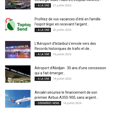
21 juillet 2026
- A LA UNE
Profitez de vos vacances d’été en famille
l’esprit léger en recevant l’argent...
20 juillet 2026
- A LA UNE
L’Aéroport d’Istanbul s’envole vers des
Records historiques de trafic et de...
16 juillet 2026
- A LA UNE
Aéroport d’Abidjan : 30 ans d’une concession
qui a fait émerger...
14 juillet 2026
- A LA UNE
Aircalin sécurise le financement de son
premier Airbus A350‑900, sans argent...
14 juillet 2026
- DERNIÈRES NEWS