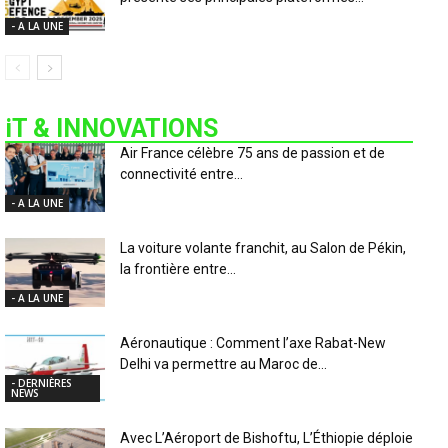
- A LA UNE
iT & INNOVATIONS
Air France célèbre 75 ans de passion et de
connectivité entre...
- A LA UNE
La voiture volante franchit, au Salon de Pékin,
la frontière entre...
- A LA UNE
Aéronautique : Comment l’axe Rabat-New
Delhi va permettre au Maroc de...
- DERNIÈRES
NEWS
Avec L’Aéroport de Bishoftu, L’Éthiopie déploie