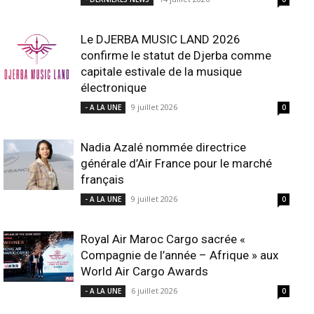
Le DJERBA MUSIC LAND 2026
confirme le statut de Djerba comme
capitale estivale de la musique
électronique
9 juillet 2026
- A LA UNE
0
Nadia Azalé nommée directrice
générale d’Air France pour le marché
français
9 juillet 2026
- A LA UNE
0
Royal Air Maroc Cargo sacrée «
Compagnie de l’année – Afrique » aux
World Air Cargo Awards
6 juillet 2026
- A LA UNE
0