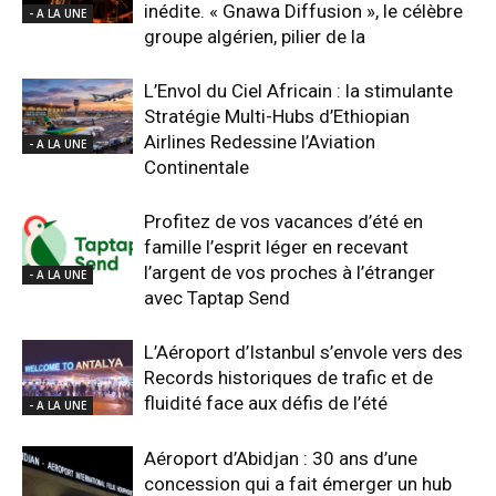
inédite. « Gnawa Diffusion », le célèbre
- A LA UNE
groupe algérien, pilier de la
L’Envol du Ciel Africain : la stimulante
Stratégie Multi-Hubs d’Ethiopian
Airlines Redessine l’Aviation
- A LA UNE
Continentale
Profitez de vos vacances d’été en
famille l’esprit léger en recevant
l’argent de vos proches à l’étranger
- A LA UNE
avec Taptap Send
L’Aéroport d’Istanbul s’envole vers des
Records historiques de trafic et de
fluidité face aux défis de l’été
- A LA UNE
Aéroport d’Abidjan : 30 ans d’une
concession qui a fait émerger un hub