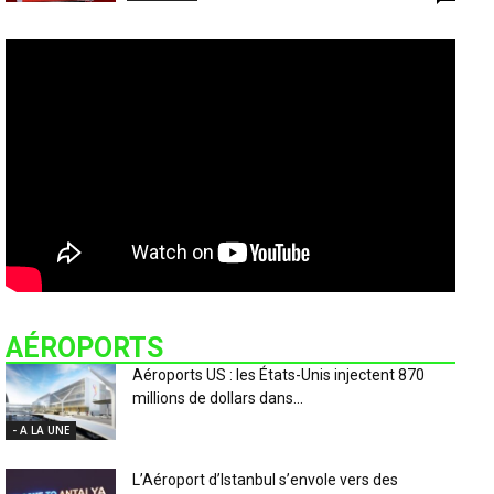
AÉROPORTS
Aéroports US : les États-Unis injectent 870
millions de dollars dans...
- A LA UNE
L’Aéroport d’Istanbul s’envole vers des