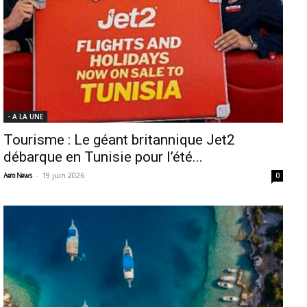
- A LA UNE
Tourisme : Le géant britannique Jet2
débarque en Tunisie pour l’été...
-
19 juin 2026
Aero News
0