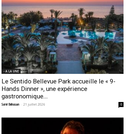
- A LA UNE
Le Sentido Bellevue Park accueille le « 9-
Hands Dinner », une expérience
gastronomique...
-
21 juillet 2026
Samir Belhassen
0