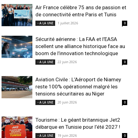
Air France célèbre 75 ans de passion et
de connectivité entre Paris et Tunis
1 juillet 2026
- A LA UNE
0
Sécurité aérienne : La FAA et l’EASA
scellent une alliance historique face au
boom de l’innovation technologique
22 juin 2026
- A LA UNE
0
Aviation Civile : L’Aéroport de Niamey
reste 100% opérationnel malgré les
tensions sécuritaires au Niger
20 juin 2026
- A LA UNE
0
Tourisme : Le géant britannique Jet2
débarque en Tunisie pour l’été 2027 !
19 juin 2026
- A LA UNE
0