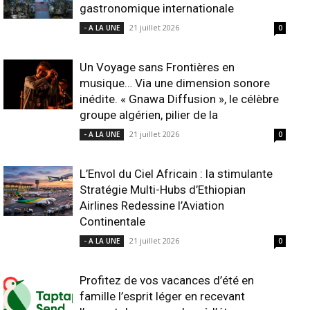
gastronomique internationale
21 juillet 2026
- A LA UNE
0
Un Voyage sans Frontières en
musique… Via une dimension sonore
inédite. « Gnawa Diffusion », le célèbre
groupe algérien, pilier de la
21 juillet 2026
- A LA UNE
0
L’Envol du Ciel Africain : la stimulante
Stratégie Multi-Hubs d’Ethiopian
Airlines Redessine l’Aviation
Continentale
21 juillet 2026
- A LA UNE
0
Profitez de vos vacances d’été en
famille l’esprit léger en recevant