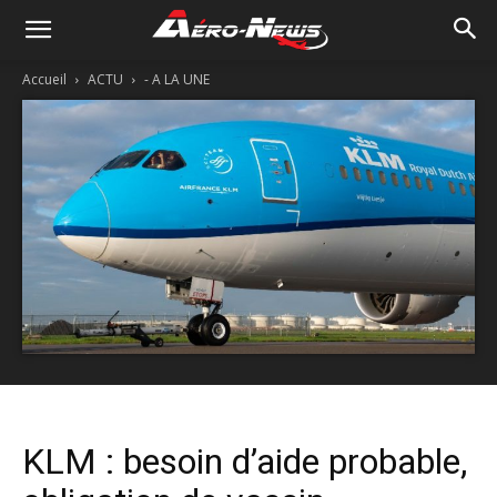
Accueil
ACTU
- A LA UNE
KLM : besoin d’aide probable,