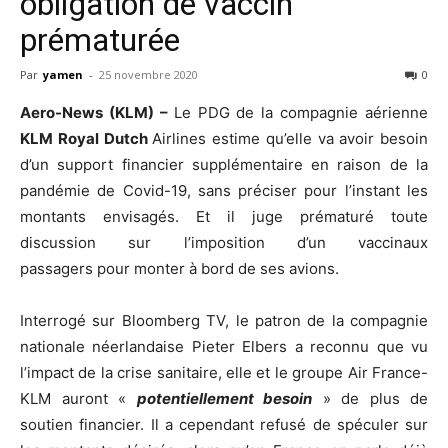
obligation de vaccin
prématurée
Par
yamen
-
25 novembre 2020
0
Aero-News (KLM) –
Le PDG de la compagnie aérienne
KLM Royal Dutch
Airlines estime qu’elle va avoir besoin
d’un support financier supplémentaire en raison de la
pandémie de Covid-19, sans préciser pour l’instant les
montants envisagés. Et il juge prématuré toute
discussion sur l’imposition d’un vaccinaux
passagers pour monter à bord de ses avions.
Interrogé sur Bloomberg TV, le patron de la compagnie
nationale néerlandaise Pieter Elbers a reconnu que vu
l’impact de la crise sanitaire, elle et le groupe Air France-
KLM auront «
potentiellement besoin
» de plus de
soutien financier. Il a cependant refusé de spéculer sur