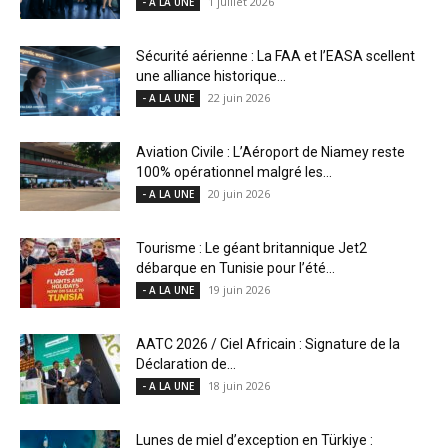
1 juillet 2026
- A LA UNE
Sécurité aérienne : La FAA et l’EASA scellent
une alliance historique...
22 juin 2026
- A LA UNE
Aviation Civile : L’Aéroport de Niamey reste
100% opérationnel malgré les...
20 juin 2026
- A LA UNE
Tourisme : Le géant britannique Jet2
débarque en Tunisie pour l’été...
19 juin 2026
- A LA UNE
AATC 2026 / Ciel Africain : Signature de la
Déclaration de...
18 juin 2026
- A LA UNE
Lunes de miel d’exception en Türkiye :