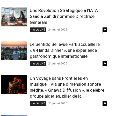
Une Révolution Stratégique à l’IATA :
Saadia Zahidi nommée Directrice
Générale
24 juillet 2026
- A LA UNE
0
Le Sentido Bellevue Park accueille le
« 9-Hands Dinner », une expérience
gastronomique internationale
21 juillet 2026
- A LA UNE
0
Un Voyage sans Frontières en
musique… Via une dimension sonore
inédite. « Gnawa Diffusion », le célèbre
groupe algérien, pilier de la
21 juillet 2026
- A LA UNE
0