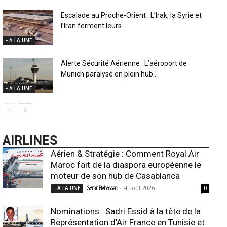
Escalade au Proche-Orient : L’Irak, la Syrie et
l’Iran ferment leurs...
- A LA UNE
Alerte Sécurité Aérienne : L’aéroport de
Munich paralysé en plein hub...
- A LA UNE
AIRLINES
Aérien & Stratégie : Comment Royal Air
Maroc fait de la diaspora européenne le
moteur de son hub de Casablanca
-
4 août 2026
- A LA UNE
Samir Belhassen
0
Nominations : Sadri Essid à la tête de la
Représentation d’Air France en Tunisie et