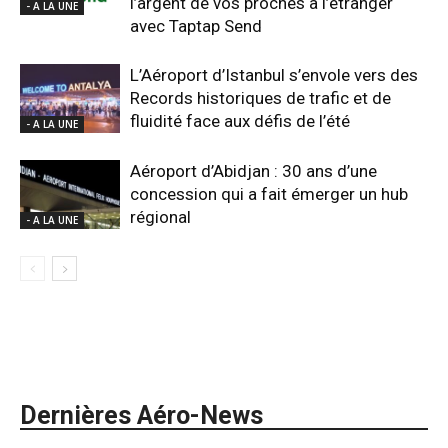
l’argent de vos proches à l’étranger
- A LA UNE
avec Taptap Send
L’Aéroport d’Istanbul s’envole vers des
Records historiques de trafic et de
fluidité face aux défis de l’été
- A LA UNE
Aéroport d’Abidjan : 30 ans d’une
concession qui a fait émerger un hub
régional
- A LA UNE
Dernières Aéro-News