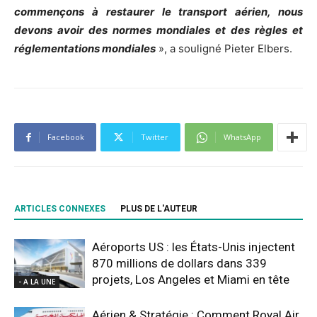
commençons à restaurer le transport aérien, nous
devons avoir des normes mondiales et des règles et
réglementations mondiales
», a souligné Pieter Elbers.
Facebook
Twitter
WhatsApp
ARTICLES CONNEXES
PLUS DE L'AUTEUR
Aéroports US : les États-Unis injectent
870 millions de dollars dans 339
projets, Los Angeles et Miami en tête
- A LA UNE
Aérien & Stratégie : Comment Royal Air