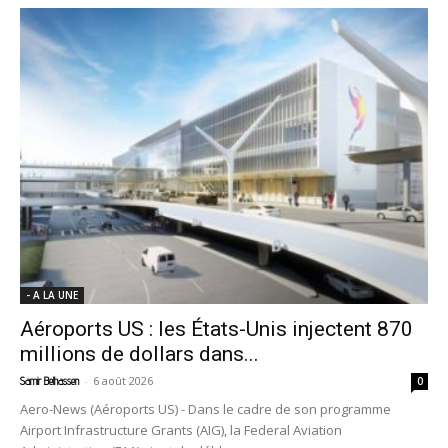
- A LA UNE
Aéroports US : les États-Unis injectent 870
millions de dollars dans...
-
6 août 2026
Samir Belhassen
0
Aero-News (Aéroports US) - Dans le cadre de son programme
Airport Infrastructure Grants (AIG), la Federal Aviation