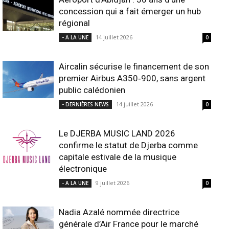
concession qui a fait émerger un hub
régional
14 juillet 2026
- A LA UNE
0
Aircalin sécurise le financement de son
premier Airbus A350‑900, sans argent
public calédonien
14 juillet 2026
- DERNIÈRES NEWS
0
Le DJERBA MUSIC LAND 2026
confirme le statut de Djerba comme
capitale estivale de la musique
électronique
9 juillet 2026
- A LA UNE
0
Nadia Azalé nommée directrice
générale d’Air France pour le marché