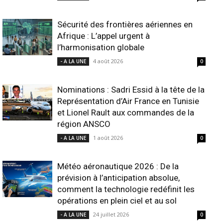
Sécurité des frontières aériennes en
Afrique : L’appel urgent à
l’harmonisation globale
4 août 2026
- A LA UNE
0
Nominations : Sadri Essid à la tête de la
Représentation d’Air France en Tunisie
et Lionel Rault aux commandes de la
région ANSCO
1 août 2026
- A LA UNE
0
Météo aéronautique 2026 : De la
prévision à l’anticipation absolue,
comment la technologie redéfinit les
opérations en plein ciel et au sol
24 juillet 2026
- A LA UNE
0