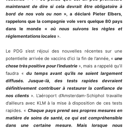
maintenant de dire si cela devrait être obligatoire à
bord de nos vols ou non
», a déclaré Pieter Elbers,
rappelons que la compagnie vole vers quelque 80 pays
dans le monde «
où nous suivons les règles et
réglementations locales
».
Le PDG s’est réjoui des nouvelles récentes sur une
potentielle arrivée de vaccins d’ici la fin de l’année, «
une
chose très positive pour l’industrie
», mais a rappelé qu’il
faudra «
du temps avant qu’ils ne soient largement
diffusés. Jusque-là, des tests rapides devraient
définitivement contribuer à restaurer la confiance de
nos clients
». L’aéroport d’Amsterdam-Schiphol travaille
d’ailleurs avec KLM à la mise à disposition de ces tests
rapides. «
Chaque pays prend ses propres mesures en
matière de soins de santé, ce qui est compréhensible
dans une certaine mesure. Mais lorsque nous