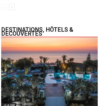
DESTINATIONS, HÔTELS &
DECOUVERTES
- A LA UNE