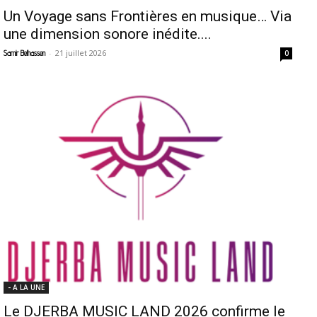
Un Voyage sans Frontières en musique… Via
une dimension sonore inédite....
-
21 juillet 2026
Samir Belhassen
0
- A LA UNE
Le DJERBA MUSIC LAND 2026 confirme le