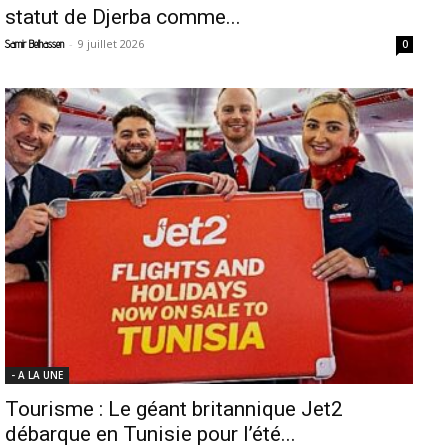
statut de Djerba comme...
-
9 juillet 2026
Samir Belhassen
0
- A LA UNE
Tourisme : Le géant britannique Jet2
débarque en Tunisie pour l’été...