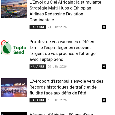
L’Envol du Ciel Africain : la stimulante
Stratégie Multi-Hubs d’Ethiopian
Airlines Redessine l’Aviation
Continentale
21 juillet 2026
- A LA UNE
0
Profitez de vos vacances d’été en
famille l’esprit léger en recevant
l’argent de vos proches à l’étranger
avec Taptap Send
20 juillet 2026
- A LA UNE
0
L’Aéroport d’Istanbul s’envole vers des
Records historiques de trafic et de
fluidité face aux défis de l’été
16 juillet 2026
- A LA UNE
0
Aéroport d’Abidjan : 30 ans d’une