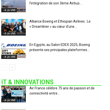
l’intégration de son 3ème Airbus...
- A LA UNE
Alliance Boeing et Ethiopian Airlines : Le
« Dreamliner » au cœur d’une...
- A LA UNE
En Egypte, au Salon EDEX 2025, Boeing
présente ses principales plateformes...
- A LA UNE
iT & INNOVATIONS
Air France célèbre 75 ans de passion et de
connectivité entre...
- A LA UNE