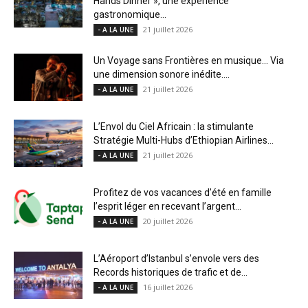
Hands Dinner », une expérience
gastronomique...
21 juillet 2026
- A LA UNE
Un Voyage sans Frontières en musique… Via
une dimension sonore inédite....
21 juillet 2026
- A LA UNE
L’Envol du Ciel Africain : la stimulante
Stratégie Multi-Hubs d’Ethiopian Airlines...
21 juillet 2026
- A LA UNE
Profitez de vos vacances d’été en famille
l’esprit léger en recevant l’argent...
20 juillet 2026
- A LA UNE
L’Aéroport d’Istanbul s’envole vers des
Records historiques de trafic et de...
16 juillet 2026
- A LA UNE