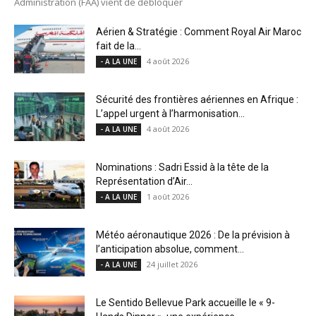
Administration (FAA) vient de débloquer
Aérien & Stratégie : Comment Royal Air Maroc
fait de la...
4 août 2026
- A LA UNE
Sécurité des frontières aériennes en Afrique :
L’appel urgent à l’harmonisation...
4 août 2026
- A LA UNE
Nominations : Sadri Essid à la tête de la
Représentation d’Air...
1 août 2026
- A LA UNE
Météo aéronautique 2026 : De la prévision à
l’anticipation absolue, comment...
24 juillet 2026
- A LA UNE
Le Sentido Bellevue Park accueille le « 9-