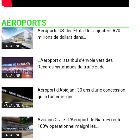
AÉROPORTS
Aéroports US : les États-Unis injectent 870
millions de dollars dans...
- A LA UNE
L’Aéroport d’Istanbul s’envole vers des
Records historiques de trafic et de...
- A LA UNE
Aéroport d’Abidjan : 30 ans d’une concession
qui a fait émerger...
- A LA UNE
Aviation Civile : L’Aéroport de Niamey reste
100% opérationnel malgré les...
- A LA UNE