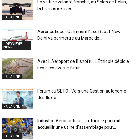
La voiture volante franchit, au Salon de Pékin,
la frontière entre...
- A LA UNE
Aéronautique : Comment l’axe Rabat-New
Delhi va permettre au Maroc de...
- DERNIÈRES
NEWS
Avec L’Aéroport de Bishoftu, L’Éthiopie déploie
ses ailes avec le futur...
- A LA UNE
Forum du SETO : Vers une Gestion autonome
des flux et...
- A LA UNE
Industrie Aéronautique : la Tunisie pourrait
accueillir une usine d’assemblage pour...
- A LA UNE