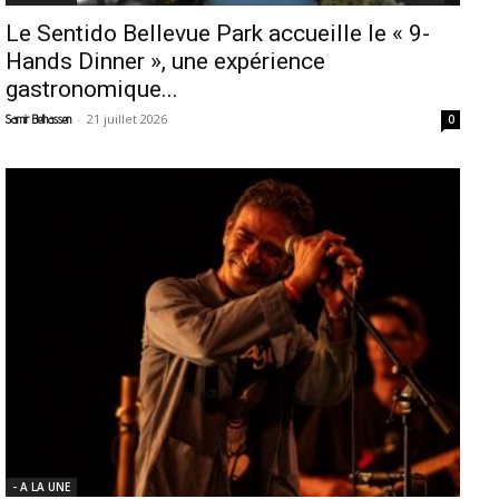
Le Sentido Bellevue Park accueille le « 9-
Hands Dinner », une expérience
gastronomique...
-
21 juillet 2026
Samir Belhassen
0
- A LA UNE