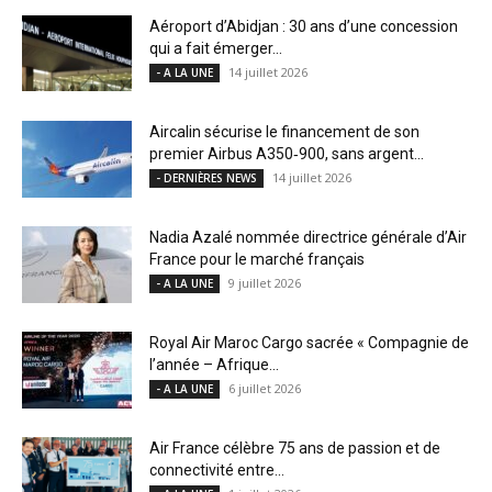
Aéroport d’Abidjan : 30 ans d’une concession
qui a fait émerger...
14 juillet 2026
- A LA UNE
Aircalin sécurise le financement de son
premier Airbus A350‑900, sans argent...
14 juillet 2026
- DERNIÈRES NEWS
Nadia Azalé nommée directrice générale d’Air
France pour le marché français
9 juillet 2026
- A LA UNE
Royal Air Maroc Cargo sacrée « Compagnie de
l’année – Afrique...
6 juillet 2026
- A LA UNE
Air France célèbre 75 ans de passion et de
connectivité entre...