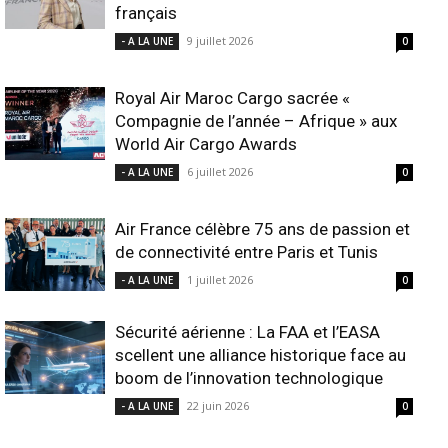
français
9 juillet 2026
- A LA UNE
0
Royal Air Maroc Cargo sacrée «
Compagnie de l’année – Afrique » aux
World Air Cargo Awards
6 juillet 2026
- A LA UNE
0
Air France célèbre 75 ans de passion et
de connectivité entre Paris et Tunis
1 juillet 2026
- A LA UNE
0
Sécurité aérienne : La FAA et l’EASA
scellent une alliance historique face au
boom de l’innovation technologique
22 juin 2026
- A LA UNE
0