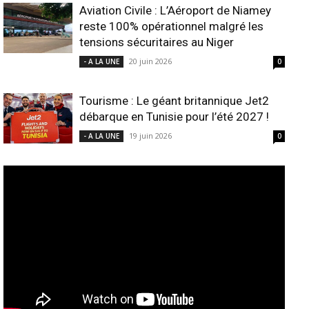
Aviation Civile : L’Aéroport de Niamey
reste 100% opérationnel malgré les
tensions sécuritaires au Niger
20 juin 2026
- A LA UNE
0
Tourisme : Le géant britannique Jet2
débarque en Tunisie pour l’été 2027 !
19 juin 2026
- A LA UNE
0