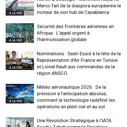
Maroc fait de la diaspora européenne le
moteur de son hub de Casablanca
- A LA UNE
Sécurité des frontières aériennes en
Afrique : L’appel urgent à
l’harmonisation globale
- A LA UNE
Nominations : Sadri Essid à la tête de la
Représentation d’Air France en Tunisie
et Lionel Rault aux commandes de la
- A LA UNE
région ANSCO
Météo aéronautique 2026 : De la
prévision à l’anticipation absolue,
comment la technologie redéfinit les
- A LA UNE
opérations en plein ciel et au sol
Une Révolution Stratégique à l’IATA :