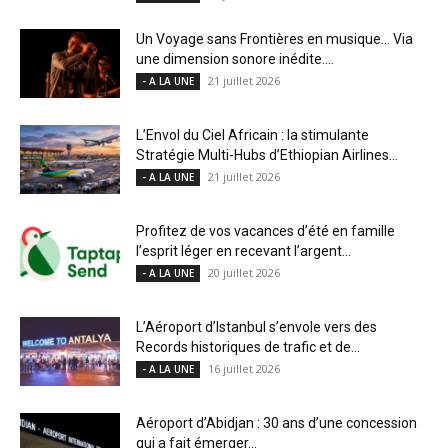
Un Voyage sans Frontières en musique… Via
une dimension sonore inédite....
21 juillet 2026
- A LA UNE
L’Envol du Ciel Africain : la stimulante
Stratégie Multi-Hubs d’Ethiopian Airlines...
21 juillet 2026
- A LA UNE
Profitez de vos vacances d’été en famille
l’esprit léger en recevant l’argent...
20 juillet 2026
- A LA UNE
L’Aéroport d’Istanbul s’envole vers des
Records historiques de trafic et de...
16 juillet 2026
- A LA UNE
Aéroport d’Abidjan : 30 ans d’une concession
qui a fait émerger...