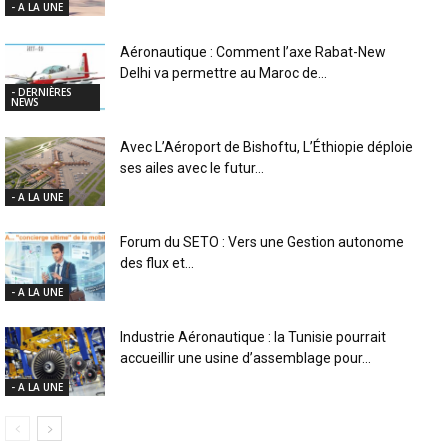
- A LA UNE
Aéronautique : Comment l’axe Rabat-New
Delhi va permettre au Maroc de...
- DERNIÈRES
NEWS
Avec L’Aéroport de Bishoftu, L’Éthiopie déploie
ses ailes avec le futur...
- A LA UNE
Forum du SETO : Vers une Gestion autonome
des flux et...
- A LA UNE
Industrie Aéronautique : la Tunisie pourrait
accueillir une usine d’assemblage pour...
- A LA UNE