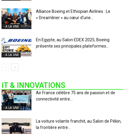
Alliance Boeing et Ethiopian Airlines : Le
« Dreamliner » au cœur d’une...
- A LA UNE
En Egypte, au Salon EDEX 2025, Boeing
présente ses principales plateformes...
- A LA UNE
iT & INNOVATIONS
Air France célèbre 75 ans de passion et de
connectivité entre...
- A LA UNE
La voiture volante franchit, au Salon de Pékin,
la frontière entre...