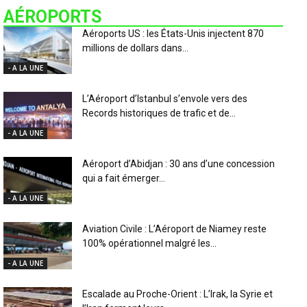
AÉROPORTS
Aéroports US : les États-Unis injectent 870
millions de dollars dans...
- A LA UNE
L’Aéroport d’Istanbul s’envole vers des
Records historiques de trafic et de...
- A LA UNE
Aéroport d’Abidjan : 30 ans d’une concession
qui a fait émerger...
- A LA UNE
Aviation Civile : L’Aéroport de Niamey reste
100% opérationnel malgré les...
- A LA UNE
Escalade au Proche-Orient : L’Irak, la Syrie et