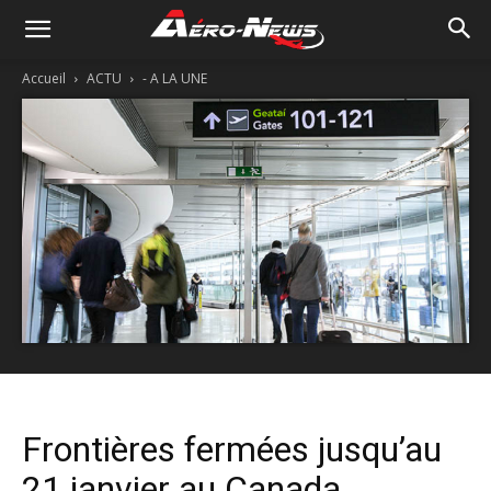
Accueil
ACTU
- A LA UNE
Frontières fermées jusqu’au
21 janvier au Canada