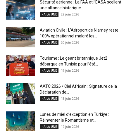
Sécurité aérienne : La FAA et l’EASA scellent
une alliance historique...
22 juin 2026
- A LA UNE
Aviation Civile : L’Aéroport de Niamey reste
100% opérationnel malgré les...
20 juin 2026
- A LA UNE
Tourisme : Le géant britannique Jet2
débarque en Tunisie pour l’été...
19 juin 2026
- A LA UNE
AATC 2026 / Ciel Africain : Signature de la
Déclaration de...
18 juin 2026
- A LA UNE
Lunes de miel d’exception en Türkiye :
Réinventer le Romantisme et...
17 juin 2026
- A LA UNE