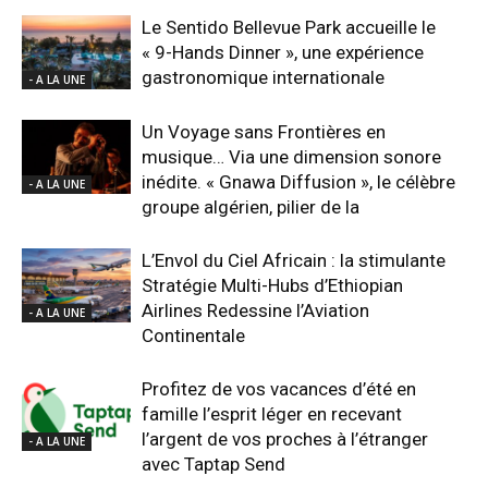
Le Sentido Bellevue Park accueille le
« 9-Hands Dinner », une expérience
gastronomique internationale
- A LA UNE
Un Voyage sans Frontières en
musique… Via une dimension sonore
inédite. « Gnawa Diffusion », le célèbre
- A LA UNE
groupe algérien, pilier de la
L’Envol du Ciel Africain : la stimulante
Stratégie Multi-Hubs d’Ethiopian
Airlines Redessine l’Aviation
- A LA UNE
Continentale
Profitez de vos vacances d’été en
famille l’esprit léger en recevant
l’argent de vos proches à l’étranger
- A LA UNE
avec Taptap Send