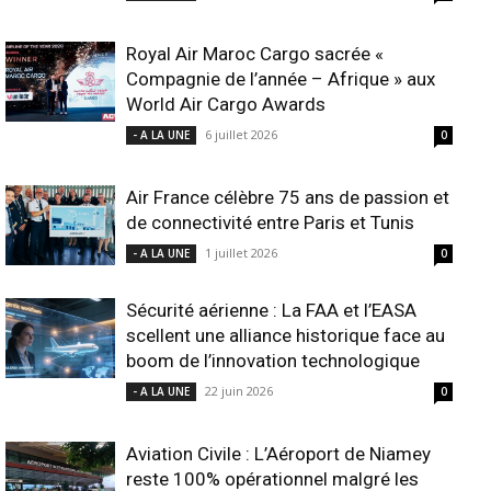
Royal Air Maroc Cargo sacrée «
Compagnie de l’année – Afrique » aux
World Air Cargo Awards
6 juillet 2026
- A LA UNE
0
Air France célèbre 75 ans de passion et
de connectivité entre Paris et Tunis
1 juillet 2026
- A LA UNE
0
Sécurité aérienne : La FAA et l’EASA
scellent une alliance historique face au
boom de l’innovation technologique
22 juin 2026
- A LA UNE
0
Aviation Civile : L’Aéroport de Niamey
reste 100% opérationnel malgré les