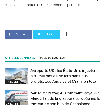
capables de traiter 12.000 personnes par jour.
Facebook
Twitter
ARTICLES CONNEXES
PLUS DE L'AUTEUR
Aéroports US : les États-Unis injectent
870 millions de dollars dans 339
projets, Los Angeles et Miami en tête
- A LA UNE
Aérien & Stratégie : Comment Royal Air
Maroc fait de la diaspora européenne le
moteur de son hub de Casablanca
- A LA UNE