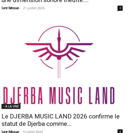
-
21 juillet 2026
Samir Belhassen
0
- A LA UNE
Le DJERBA MUSIC LAND 2026 confirme le
statut de Djerba comme...
-
9 juillet 2026
Samir Belhassen
0