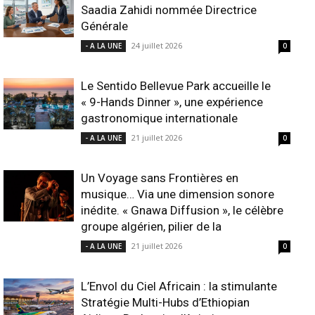
Saadia Zahidi nommée Directrice
Générale
24 juillet 2026
- A LA UNE
0
Le Sentido Bellevue Park accueille le
« 9-Hands Dinner », une expérience
gastronomique internationale
21 juillet 2026
- A LA UNE
0
Un Voyage sans Frontières en
musique… Via une dimension sonore
inédite. « Gnawa Diffusion », le célèbre
groupe algérien, pilier de la
21 juillet 2026
- A LA UNE
0
L’Envol du Ciel Africain : la stimulante
Stratégie Multi-Hubs d’Ethiopian