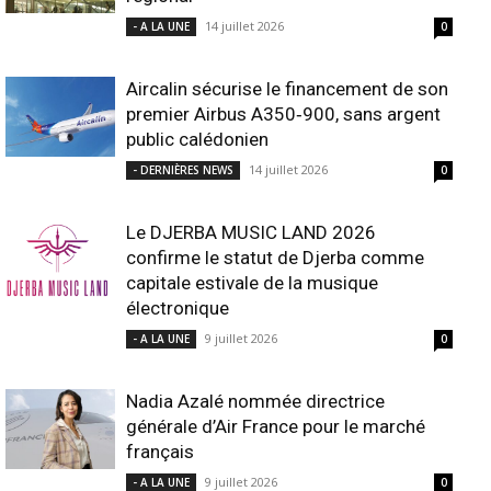
14 juillet 2026
- A LA UNE
0
Aircalin sécurise le financement de son
premier Airbus A350‑900, sans argent
public calédonien
14 juillet 2026
- DERNIÈRES NEWS
0
Le DJERBA MUSIC LAND 2026
confirme le statut de Djerba comme
capitale estivale de la musique
électronique
9 juillet 2026
- A LA UNE
0
Nadia Azalé nommée directrice
générale d’Air France pour le marché
français
9 juillet 2026
- A LA UNE
0