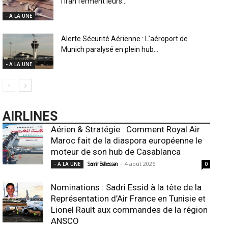
l’Iran ferment leurs...
- A LA UNE
Alerte Sécurité Aérienne : L’aéroport de
Munich paralysé en plein hub...
- A LA UNE
AIRLINES
Aérien & Stratégie : Comment Royal Air
Maroc fait de la diaspora européenne le
moteur de son hub de Casablanca
-
4 août 2026
- A LA UNE
Samir Belhassen
0
Nominations : Sadri Essid à la tête de la
Représentation d’Air France en Tunisie et
Lionel Rault aux commandes de la région
ANSCO