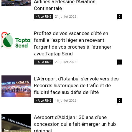
Airlines Redessine l’Aviation
Continentale
21 juillet 2026
- A LA UNE
0
Profitez de vos vacances d’été en
famille l’esprit léger en recevant
l’argent de vos proches à l’étranger
avec Taptap Send
20 juillet 2026
- A LA UNE
0
L’Aéroport d’Istanbul s’envole vers des
Records historiques de trafic et de
fluidité face aux défis de l’été
16 juillet 2026
- A LA UNE
0
Aéroport d’Abidjan : 30 ans d’une
concession qui a fait émerger un hub
régional