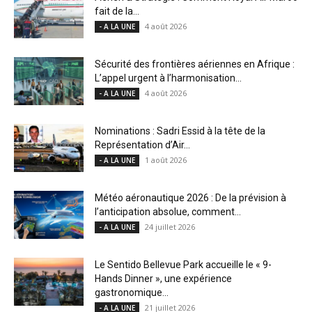
fait de la...
4 août 2026
- A LA UNE
Sécurité des frontières aériennes en Afrique :
L’appel urgent à l’harmonisation...
4 août 2026
- A LA UNE
Nominations : Sadri Essid à la tête de la
Représentation d’Air...
1 août 2026
- A LA UNE
Météo aéronautique 2026 : De la prévision à
l’anticipation absolue, comment...
24 juillet 2026
- A LA UNE
Le Sentido Bellevue Park accueille le « 9-
Hands Dinner », une expérience
gastronomique...
21 juillet 2026
- A LA UNE