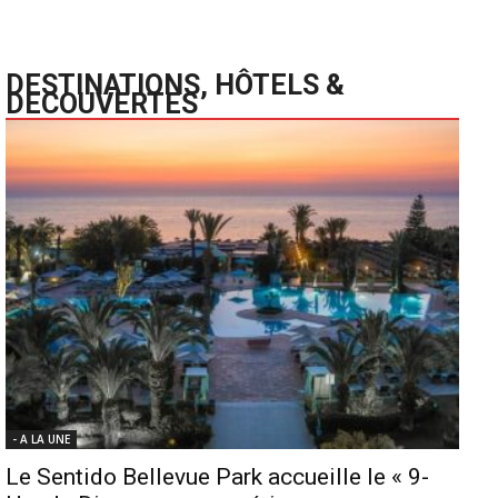
DESTINATIONS, HÔTELS &
DECOUVERTES
- A LA UNE
Le Sentido Bellevue Park accueille le « 9-