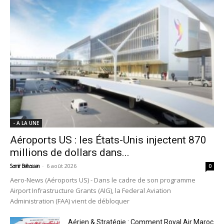
- A LA UNE
Aéroports US : les États-Unis injectent 870
millions de dollars dans...
-
6 août 2026
Samir Belhassen
0
Aero-News (Aéroports US) - Dans le cadre de son programme
Airport Infrastructure Grants (AIG), la Federal Aviation
Administration (FAA) vient de débloquer
Aérien & Stratégie : Comment Royal Air Maroc