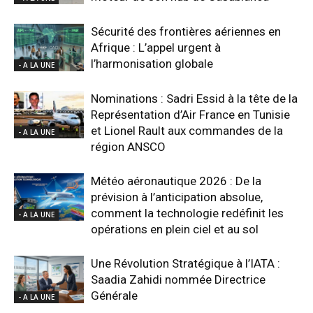
Sécurité des frontières aériennes en
Afrique : L’appel urgent à
l’harmonisation globale
- A LA UNE
Nominations : Sadri Essid à la tête de la
Représentation d’Air France en Tunisie
et Lionel Rault aux commandes de la
- A LA UNE
région ANSCO
Météo aéronautique 2026 : De la
prévision à l’anticipation absolue,
comment la technologie redéfinit les
- A LA UNE
opérations en plein ciel et au sol
Une Révolution Stratégique à l’IATA :
Saadia Zahidi nommée Directrice
Générale
- A LA UNE