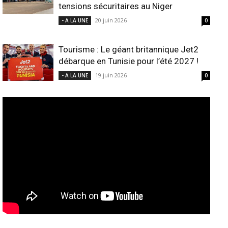
tensions sécuritaires au Niger
20 juin 2026
- A LA UNE
0
Tourisme : Le géant britannique Jet2
débarque en Tunisie pour l’été 2027 !
19 juin 2026
- A LA UNE
0