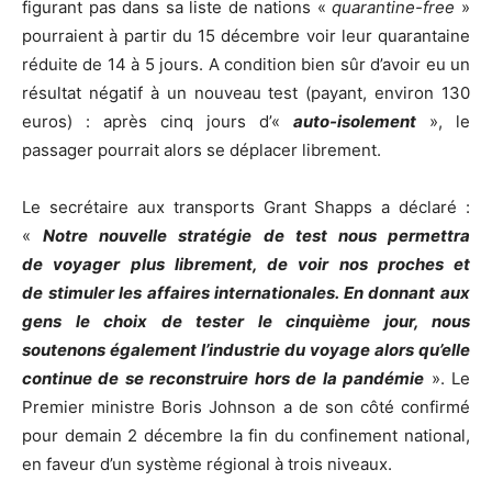
figurant pas dans sa liste de nations «
quarantine-free
»
pourraient à partir du 15 décembre voir leur quarantaine
réduite de 14 à 5 jours. A condition bien sûr d’avoir eu un
résultat négatif à un nouveau test (payant, environ 130
euros) : après cinq jours d’«
auto-isolement
», le
passager pourrait alors se déplacer librement.
Le secrétaire aux transports Grant Shapps a déclaré :
«
Notre nouvelle stratégie de test nous permettra
de voyager plus librement, de voir nos proches et
de stimuler les affaires internationales. En donnant aux
gens le choix de tester le cinquième jour, nous
soutenons également l’industrie du voyage alors qu’elle
continue de se reconstruire hors de la pandémie
». Le
Premier ministre Boris Johnson a de son côté confirmé
pour demain 2 décembre la fin du confinement national,
en faveur d’un système régional à trois niveaux.