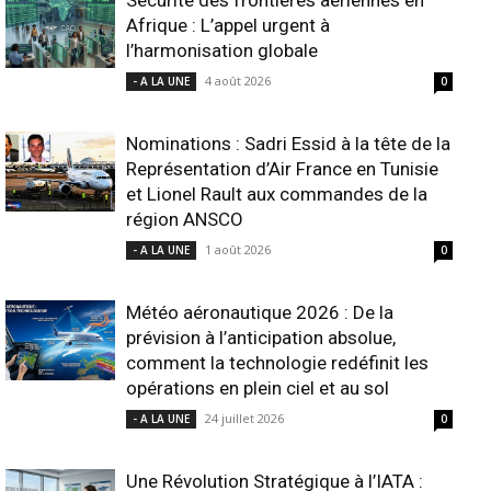
Sécurité des frontières aériennes en
Afrique : L’appel urgent à
l’harmonisation globale
4 août 2026
- A LA UNE
0
Nominations : Sadri Essid à la tête de la
Représentation d’Air France en Tunisie
et Lionel Rault aux commandes de la
région ANSCO
1 août 2026
- A LA UNE
0
Météo aéronautique 2026 : De la
prévision à l’anticipation absolue,
comment la technologie redéfinit les
opérations en plein ciel et au sol
24 juillet 2026
- A LA UNE
0
Une Révolution Stratégique à l’IATA :