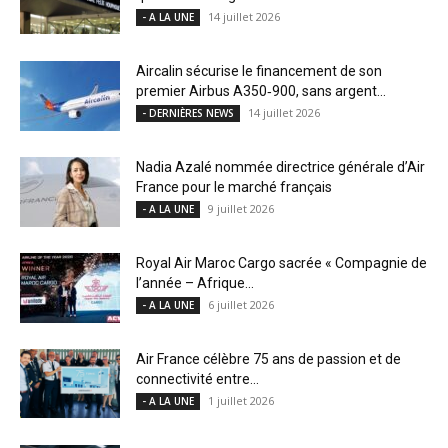
14 juillet 2026
- A LA UNE
Aircalin sécurise le financement de son
premier Airbus A350‑900, sans argent...
14 juillet 2026
- DERNIÈRES NEWS
Nadia Azalé nommée directrice générale d’Air
France pour le marché français
9 juillet 2026
- A LA UNE
Royal Air Maroc Cargo sacrée « Compagnie de
l’année – Afrique...
6 juillet 2026
- A LA UNE
Air France célèbre 75 ans de passion et de
connectivité entre...
1 juillet 2026
- A LA UNE