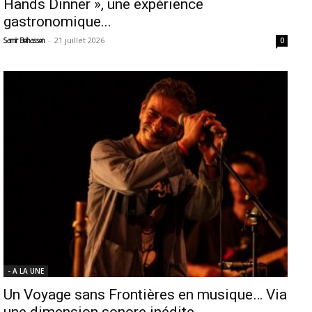
Hands Dinner », une expérience
gastronomique...
-
21 juillet 2026
Samir Belhassen
0
- A LA UNE
Un Voyage sans Frontières en musique… Via
une dimension sonore inédite....