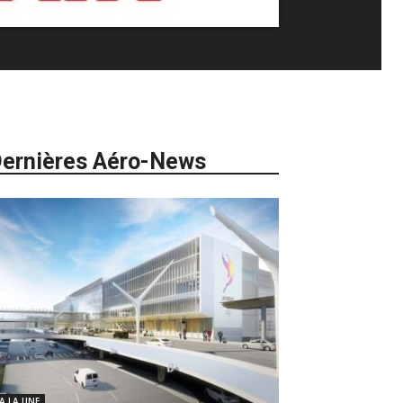
ernières Aéro-News
 A LA UNE