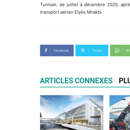
Tunisair, de juillet à décembre 2020, ap
transport aérien Elyès Mnakbi.
Facebook
Twitter
Wh
ARTICLES CONNEXES
PL