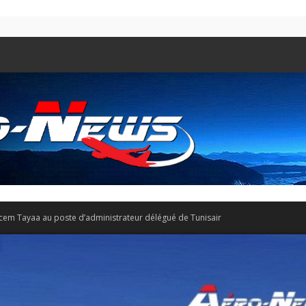
em Tayaa au poste d’administrateur délégué de Tunisair
Aero