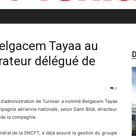
elgacem Tayaa au
D
rateur délégué de
0
 d’administration de Tunisair a nommé Belgacem Tayaa
pagnie aérienne nationale, selon Sami Blidi, directeur
 de la compagnie.
néral de la SNCFT, a déjà assuré la gestion du groupe
-