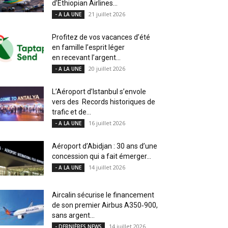
d’Ethiopian Airlines...
21 juillet 2026
- A LA UNE
Profitez de vos vacances d’été
en famille l’esprit léger
en recevant l’argent...
20 juillet 2026
- A LA UNE
L’Aéroport d’Istanbul s’envole
vers des Records historiques de
trafic et de...
16 juillet 2026
- A LA UNE
Aéroport d’Abidjan : 30 ans d’une
concession qui a fait émerger...
14 juillet 2026
- A LA UNE
Aircalin sécurise le financement
de son premier Airbus A350‑900,
sans argent...
14 juillet 2026
- DERNIÈRES NEWS