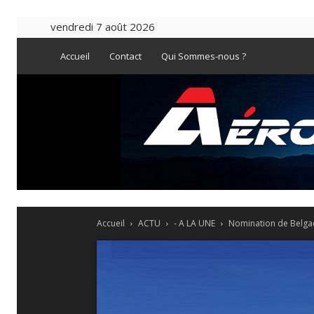
vendredi 7 août 2026
Accueil
Contact
Qui Sommes-nous ?
Accueil
ACTU
- A LA UNE
Nomination de Belgac