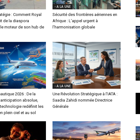
- A LA UNE
ratégie : Comment Royal
Sécurité des frontières aériennes en
it de la diaspora
Afrique : L’appel urgent à
le moteur de son hub de
l’harmonisation globale
- A LA UNE
autique 2026 : De la
Une Révolution Stratégique à l’IATA :
l’anticipation absolue,
Saadia Zahidi nommée Directrice
echnologie redéfinit les
Générale
n plein ciel et au sol