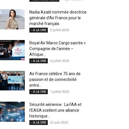
Nadia Azalé nommée directrice
générale d’Air France pour le
marché français
9 juillet 2026
- A LA UNE
Royal Air Maroc Cargo sacrée «
Compagnie de l’année –
Afrique...
6 juillet 2026
- A LA UNE
Air France célèbre 75 ans de
passion et de connectivité
entre...
1 juillet 2026
- A LA UNE
Sécurité aérienne : La FAA et
l’EASA scellent une alliance
historique...
22 juin 2026
- A LA UNE