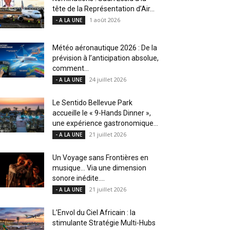
tête de la Représentation d’Air...
1 août 2026
- A LA UNE
Météo aéronautique 2026 : De la
prévision à l’anticipation absolue,
comment...
24 juillet 2026
- A LA UNE
Le Sentido Bellevue Park
accueille le « 9-Hands Dinner »,
une expérience gastronomique...
21 juillet 2026
- A LA UNE
Un Voyage sans Frontières en
musique… Via une dimension
sonore inédite....
21 juillet 2026
- A LA UNE
L’Envol du Ciel Africain : la
stimulante Stratégie Multi-Hubs