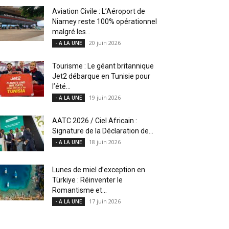
Aviation Civile : L’Aéroport de
Niamey reste 100% opérationnel
malgré les...
20 juin 2026
- A LA UNE
Tourisme : Le géant britannique
Jet2 débarque en Tunisie pour
l’été...
19 juin 2026
- A LA UNE
AATC 2026 / Ciel Africain :
Signature de la Déclaration de...
18 juin 2026
- A LA UNE
Lunes de miel d’exception en
Türkiye : Réinventer le
Romantisme et...
17 juin 2026
- A LA UNE