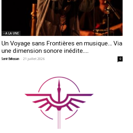
- A LA UNE
Un Voyage sans Frontières en musique… Via
une dimension sonore inédite....
-
21 juillet 2026
Samir Belhassen
0