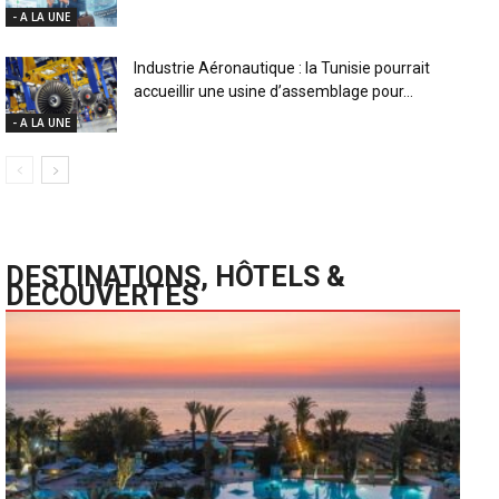
- A LA UNE
Industrie Aéronautique : la Tunisie pourrait
accueillir une usine d’assemblage pour...
- A LA UNE
DESTINATIONS, HÔTELS &
DECOUVERTES