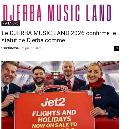
- A LA UNE
Le DJERBA MUSIC LAND 2026 confirme le
statut de Djerba comme...
-
9 juillet 2026
Samir Belhassen
0