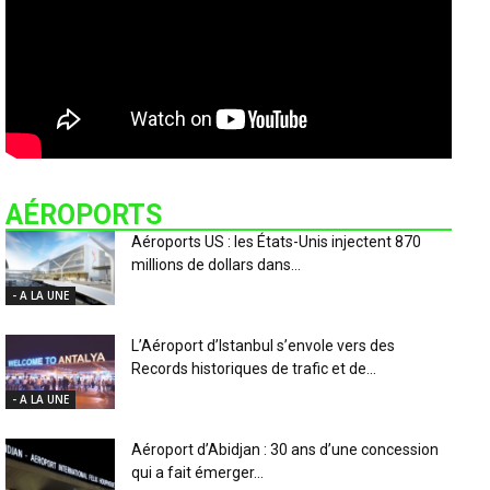
AÉROPORTS
Aéroports US : les États-Unis injectent 870
millions de dollars dans...
- A LA UNE
L’Aéroport d’Istanbul s’envole vers des
Records historiques de trafic et de...
- A LA UNE
Aéroport d’Abidjan : 30 ans d’une concession
qui a fait émerger...