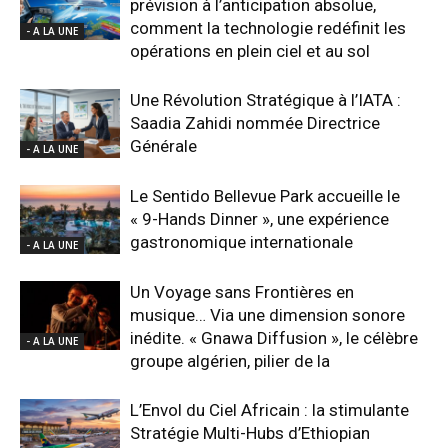
prévision à l’anticipation absolue,
comment la technologie redéfinit les
- A LA UNE
opérations en plein ciel et au sol
Une Révolution Stratégique à l’IATA :
Saadia Zahidi nommée Directrice
Générale
- A LA UNE
Le Sentido Bellevue Park accueille le
« 9-Hands Dinner », une expérience
gastronomique internationale
- A LA UNE
Un Voyage sans Frontières en
musique… Via une dimension sonore
inédite. « Gnawa Diffusion », le célèbre
- A LA UNE
groupe algérien, pilier de la
L’Envol du Ciel Africain : la stimulante
Stratégie Multi-Hubs d’Ethiopian