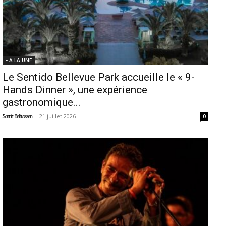
- A LA UNE
Le Sentido Bellevue Park accueille le « 9-
Hands Dinner », une expérience
gastronomique...
-
21 juillet 2026
Samir Belhassen
0