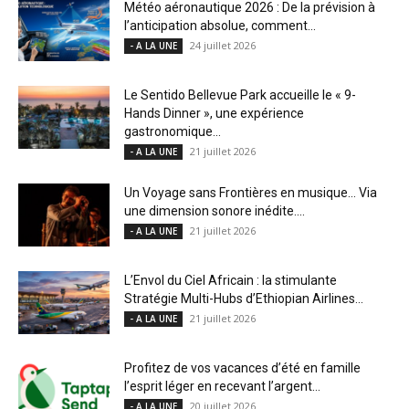
Météo aéronautique 2026 : De la prévision à
l’anticipation absolue, comment...
24 juillet 2026
- A LA UNE
Le Sentido Bellevue Park accueille le « 9-
Hands Dinner », une expérience
gastronomique...
21 juillet 2026
- A LA UNE
Un Voyage sans Frontières en musique… Via
une dimension sonore inédite....
21 juillet 2026
- A LA UNE
L’Envol du Ciel Africain : la stimulante
Stratégie Multi-Hubs d’Ethiopian Airlines...
21 juillet 2026
- A LA UNE
Profitez de vos vacances d’été en famille
l’esprit léger en recevant l’argent...
20 juillet 2026
- A LA UNE