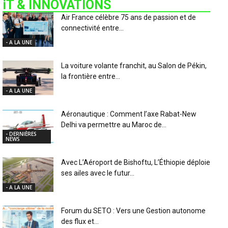
iT & INNOVATIONS
Air France célèbre 75 ans de passion et de
connectivité entre...
- A LA UNE
La voiture volante franchit, au Salon de Pékin,
la frontière entre...
- A LA UNE
Aéronautique : Comment l’axe Rabat-New
Delhi va permettre au Maroc de...
- DERNIÈRES
NEWS
Avec L’Aéroport de Bishoftu, L’Éthiopie déploie
ses ailes avec le futur...
- A LA UNE
Forum du SETO : Vers une Gestion autonome
des flux et...