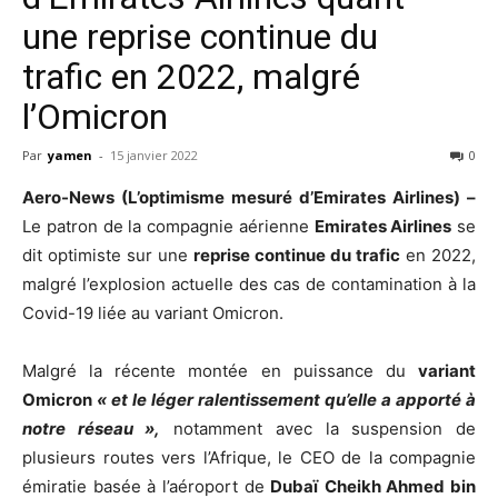
une reprise continue du
trafic en 2022, malgré
l’Omicron
Par
yamen
-
15 janvier 2022
0
Aero-News (L’optimisme mesuré d’Emirates Airlines) –
Le patron de la compagnie aérienne
Emirates Airlines
se
dit optimiste sur une
reprise continue du trafic
en 2022,
malgré l’explosion actuelle des cas de contamination à la
Covid-19 liée au variant Omicron.
Malgré la récente montée en puissance du
variant
Omicron
« et le léger ralentissement qu’elle a apporté à
notre réseau »,
notamment avec la suspension de
plusieurs routes vers l’Afrique, le CEO de la compagnie
émiratie basée à l’aéroport de
Dubaï
Cheikh Ahmed bin