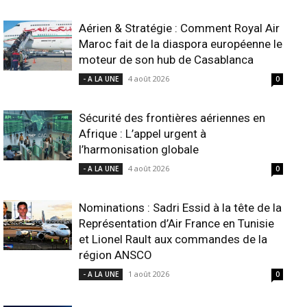
Aérien & Stratégie : Comment Royal Air
Maroc fait de la diaspora européenne le
moteur de son hub de Casablanca
4 août 2026
- A LA UNE
0
Sécurité des frontières aériennes en
Afrique : L’appel urgent à
l’harmonisation globale
4 août 2026
- A LA UNE
0
Nominations : Sadri Essid à la tête de la
Représentation d’Air France en Tunisie
et Lionel Rault aux commandes de la
région ANSCO
1 août 2026
- A LA UNE
0