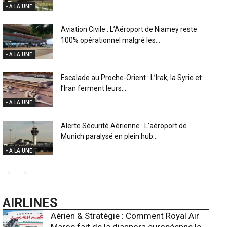
- A LA UNE
Aviation Civile : L’Aéroport de Niamey reste
100% opérationnel malgré les...
- A LA UNE
Escalade au Proche-Orient : L’Irak, la Syrie et
l’Iran ferment leurs...
- A LA UNE
Alerte Sécurité Aérienne : L’aéroport de
Munich paralysé en plein hub...
- A LA UNE
AIRLINES
Aérien & Stratégie : Comment Royal Air
Maroc fait de la diaspora européenne le