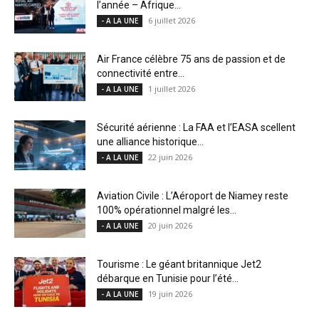
l’année – Afrique...
6 juillet 2026
- A LA UNE
Air France célèbre 75 ans de passion et de
connectivité entre...
1 juillet 2026
- A LA UNE
Sécurité aérienne : La FAA et l’EASA scellent
une alliance historique...
22 juin 2026
- A LA UNE
Aviation Civile : L’Aéroport de Niamey reste
100% opérationnel malgré les...
20 juin 2026
- A LA UNE
Tourisme : Le géant britannique Jet2
débarque en Tunisie pour l’été...
19 juin 2026
- A LA UNE