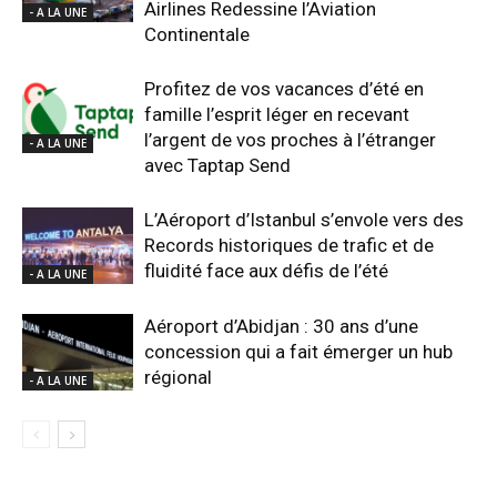
Airlines Redessine l’Aviation
- A LA UNE
Continentale
Profitez de vos vacances d’été en
famille l’esprit léger en recevant
l’argent de vos proches à l’étranger
- A LA UNE
avec Taptap Send
L’Aéroport d’Istanbul s’envole vers des
Records historiques de trafic et de
fluidité face aux défis de l’été
- A LA UNE
Aéroport d’Abidjan : 30 ans d’une
concession qui a fait émerger un hub
régional
- A LA UNE