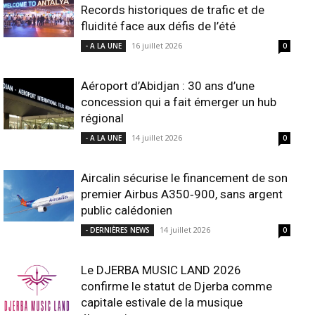
Records historiques de trafic et de
fluidité face aux défis de l’été
16 juillet 2026
- A LA UNE
0
Aéroport d’Abidjan : 30 ans d’une
concession qui a fait émerger un hub
régional
14 juillet 2026
- A LA UNE
0
Aircalin sécurise le financement de son
premier Airbus A350‑900, sans argent
public calédonien
14 juillet 2026
- DERNIÈRES NEWS
0
Le DJERBA MUSIC LAND 2026
confirme le statut de Djerba comme
capitale estivale de la musique