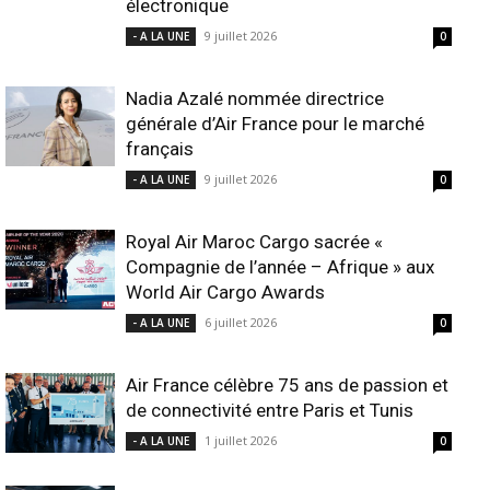
électronique
9 juillet 2026
- A LA UNE
0
Nadia Azalé nommée directrice
générale d’Air France pour le marché
français
9 juillet 2026
- A LA UNE
0
Royal Air Maroc Cargo sacrée «
Compagnie de l’année – Afrique » aux
World Air Cargo Awards
6 juillet 2026
- A LA UNE
0
Air France célèbre 75 ans de passion et
de connectivité entre Paris et Tunis
1 juillet 2026
- A LA UNE
0