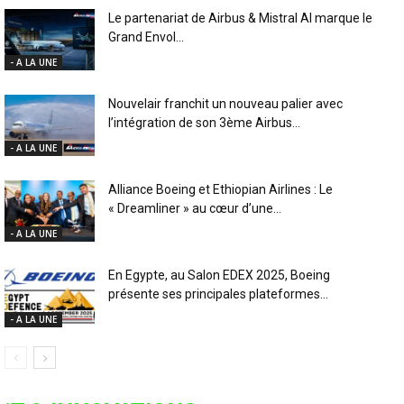
Le partenariat de Airbus & Mistral AI marque le
Grand Envol...
- A LA UNE
Nouvelair franchit un nouveau palier avec
l’intégration de son 3ème Airbus...
- A LA UNE
Alliance Boeing et Ethiopian Airlines : Le
« Dreamliner » au cœur d’une...
- A LA UNE
En Egypte, au Salon EDEX 2025, Boeing
présente ses principales plateformes...
- A LA UNE