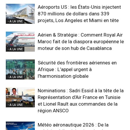
Aéroports US : les États-Unis injectent
870 millions de dollars dans 339
projets, Los Angeles et Miami en tête
- A LA UNE
Aérien & Stratégie : Comment Royal Air
Maroc fait de la diaspora européenne le
moteur de son hub de Casablanca
- A LA UNE
Sécurité des frontières aériennes en
Afrique : L’appel urgent à
l’harmonisation globale
- A LA UNE
Nominations : Sadri Essid à la tête de la
Représentation d’Air France en Tunisie
et Lionel Rault aux commandes de la
- A LA UNE
région ANSCO
Météo aéronautique 2026 : De la