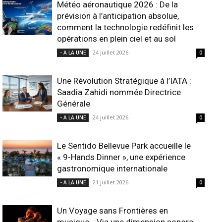
Météo aéronautique 2026 : De la
prévision à l’anticipation absolue,
comment la technologie redéfinit les
opérations en plein ciel et au sol
24 juillet 2026
- A LA UNE
0
Une Révolution Stratégique à l’IATA :
Saadia Zahidi nommée Directrice
Générale
24 juillet 2026
- A LA UNE
0
Le Sentido Bellevue Park accueille le
« 9-Hands Dinner », une expérience
gastronomique internationale
21 juillet 2026
- A LA UNE
0
Un Voyage sans Frontières en