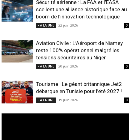
Sécurité aérienne : La FAA et l’EASA
scellent une alliance historique face au
boom de l’innovation technologique
22 juin 2026
- A LA UNE
0
Aviation Civile : L’Aéroport de Niamey
reste 100% opérationnel malgré les
tensions sécuritaires au Niger
20 juin 2026
- A LA UNE
0
Tourisme : Le géant britannique Jet2
débarque en Tunisie pour l’été 2027 !
19 juin 2026
- A LA UNE
0