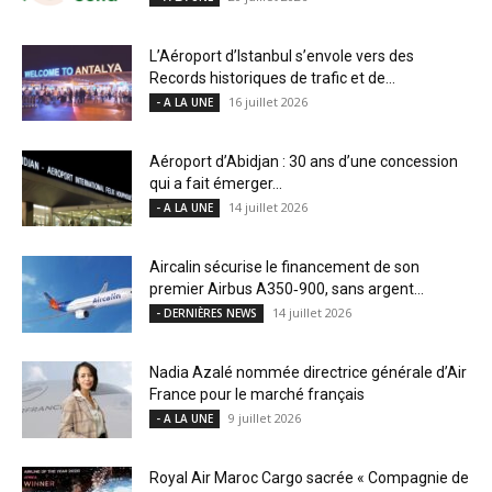
L’Aéroport d’Istanbul s’envole vers des
Records historiques de trafic et de...
16 juillet 2026
- A LA UNE
Aéroport d’Abidjan : 30 ans d’une concession
qui a fait émerger...
14 juillet 2026
- A LA UNE
Aircalin sécurise le financement de son
premier Airbus A350‑900, sans argent...
14 juillet 2026
- DERNIÈRES NEWS
Nadia Azalé nommée directrice générale d’Air
France pour le marché français
9 juillet 2026
- A LA UNE
Royal Air Maroc Cargo sacrée « Compagnie de