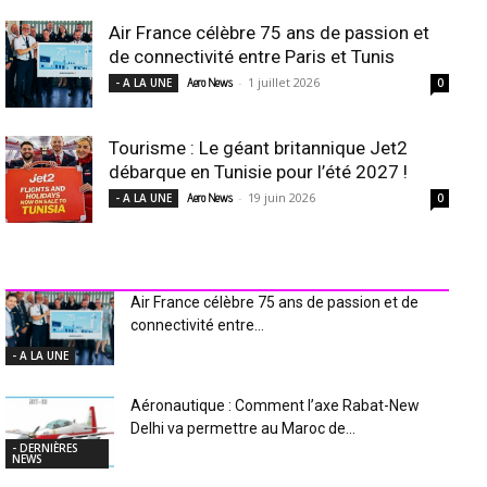
Air France célèbre 75 ans de passion et
de connectivité entre Paris et Tunis
-
1 juillet 2026
- A LA UNE
Aero News
0
Tourisme : Le géant britannique Jet2
débarque en Tunisie pour l’été 2027 !
-
19 juin 2026
- A LA UNE
Aero News
0
INDUSTRIE Aéro
Air France célèbre 75 ans de passion et de
connectivité entre...
- A LA UNE
Aéronautique : Comment l’axe Rabat-New
Delhi va permettre au Maroc de...
- DERNIÈRES
NEWS