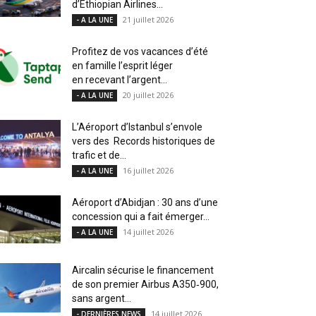
d’Ethiopian Airlines...
21 juillet 2026
- A LA UNE
Profitez de vos vacances d’été
en famille l’esprit léger
en recevant l’argent...
20 juillet 2026
- A LA UNE
L’Aéroport d’Istanbul s’envole
vers des Records historiques de
trafic et de...
16 juillet 2026
- A LA UNE
Aéroport d’Abidjan : 30 ans d’une
concession qui a fait émerger...
14 juillet 2026
- A LA UNE
Aircalin sécurise le financement
de son premier Airbus A350‑900,
sans argent...
14 juillet 2026
- DERNIÈRES NEWS