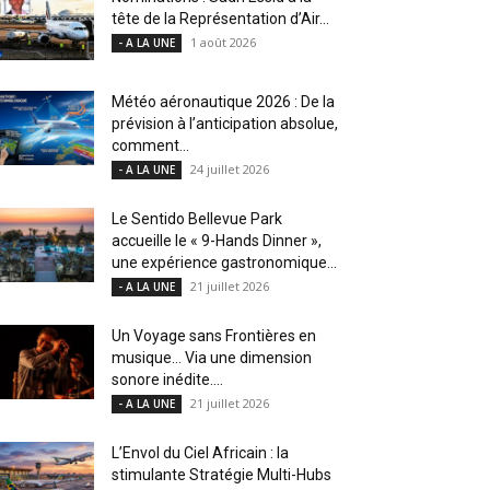
tête de la Représentation d’Air...
1 août 2026
- A LA UNE
Météo aéronautique 2026 : De la
prévision à l’anticipation absolue,
comment...
24 juillet 2026
- A LA UNE
Le Sentido Bellevue Park
accueille le « 9-Hands Dinner »,
une expérience gastronomique...
21 juillet 2026
- A LA UNE
Un Voyage sans Frontières en
musique… Via une dimension
sonore inédite....
21 juillet 2026
- A LA UNE
L’Envol du Ciel Africain : la
stimulante Stratégie Multi-Hubs