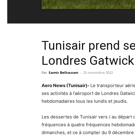
Tunisair prend se
Londres Gatwick 
Par
Samir Belhassen
-
23 novembre 2022
Aero News (Tunisair)-
Le transporteur aérie
ses activités à l’aéroport de Londres Gatwi
hebdomadaires tous les lundis et jeudis.
Les dessertes de Tunisair vers / au départ
fréquences à quatre fréquences hebdomadai
dimanches, et ce à compter du 9 décembre 