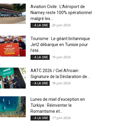
Aviation Civile : L’Aéroport de
Niamey reste 100% opérationnel
malgré les...
20 juin 2026
- A LA UNE
Tourisme : Le géant britannique
Jet2 débarque en Tunisie pour
l’été...
19 juin 2026
- A LA UNE
AATC 2026 / Ciel Africain :
Signature de la Déclaration de...
18 juin 2026
- A LA UNE
Lunes de miel d’exception en
Türkiye : Réinventer le
Romantisme et...
17 juin 2026
- A LA UNE