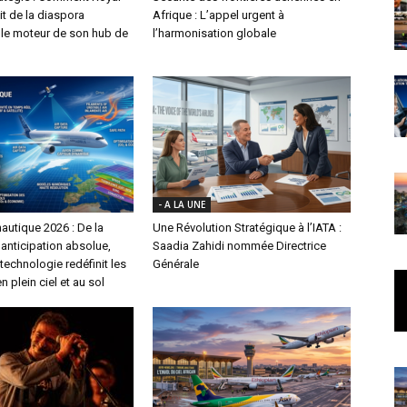
it de la diaspora
Afrique : L’appel urgent à
le moteur de son hub de
l’harmonisation globale
- A LA UNE
autique 2026 : De la
Une Révolution Stratégique à l’IATA :
l’anticipation absolue,
Saadia Zahidi nommée Directrice
echnologie redéfinit les
Générale
n plein ciel et au sol