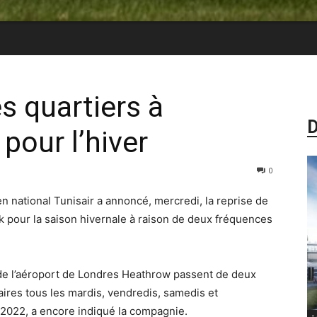
s quartiers à
D
pour l’hiver
0
n national Tunisair a annoncé, mercredi, la reprise de
ck pour la saison hivernale à raison de deux fréquences
 de l’aéroport de Londres Heathrow passent de deux
res tous les mardis, vendredis, samedis et
2022, a encore indiqué la compagnie.
-