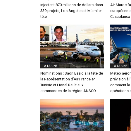
injectent 870 millions de dollars dans
Air Maroc fa
339 projets, Los Angeles et Miami en
européenne 
tête
Casablanca
- A LA UNE
- A LA UNE
Nominations : Sadri Essid à la tête de
Météo aéron
la Représentation d’Air France en
prévision à 
Tunisie et Lionel Rault aux
comment la t
commandes de la région ANSCO
opérations e