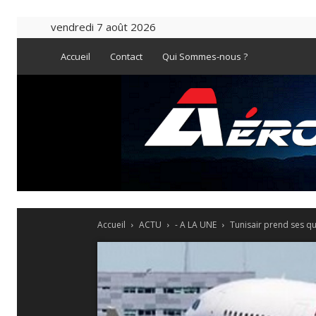
vendredi 7 août 2026
Accueil
Contact
Qui Sommes-nous ?
Accueil
ACTU
- A LA UNE
Tunisair prend ses qu