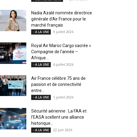
Nadia Azalé nommée directrice
générale d’Air France pour le
marché français
9 juillet 2026
- A LA UNE
Royal Air Maroc Cargo sacrée «
Compagnie de l’année –
Afrique...
6 juillet 2026
- A LA UNE
Air France célèbre 75 ans de
passion et de connectivité
entre...
1 juillet 2026
- A LA UNE
Sécurité aérienne : La FAA et
l’EASA scellent une alliance
historique...
22 juin 2026
- A LA UNE