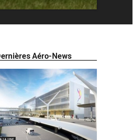
ernières Aéro-News
 A LA UNE