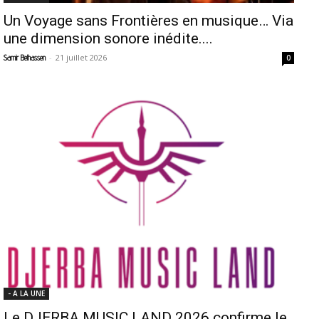
Un Voyage sans Frontières en musique… Via
une dimension sonore inédite....
-
21 juillet 2026
Samir Belhassen
0
- A LA UNE
Le DJERBA MUSIC LAND 2026 confirme le