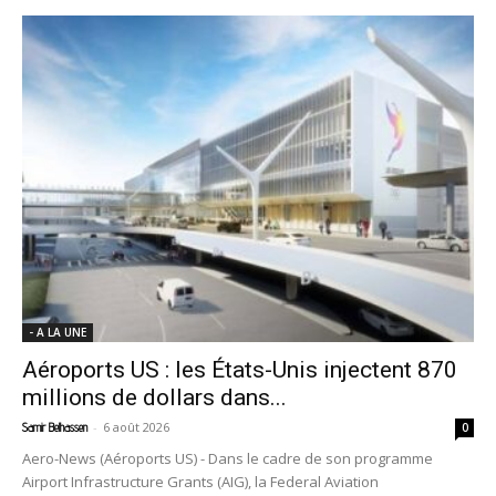
- A LA UNE
Aéroports US : les États-Unis injectent 870
millions de dollars dans...
-
6 août 2026
Samir Belhassen
0
Aero-News (Aéroports US) - Dans le cadre de son programme
Airport Infrastructure Grants (AIG), la Federal Aviation