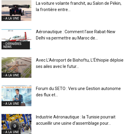
La voiture volante franchit, au Salon de Pékin,
la frontière entre...
- A LA UNE
Aéronautique : Comment l’axe Rabat-New
Delhi va permettre au Maroc de...
- DERNIÈRES
NEWS
Avec L’Aéroport de Bishoftu, L’Éthiopie déploie
ses ailes avec le futur...
- A LA UNE
Forum du SETO : Vers une Gestion autonome
des flux et...
- A LA UNE
Industrie Aéronautique : la Tunisie pourrait
accueillir une usine d’assemblage pour...
- A LA UNE