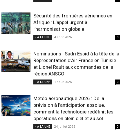
Sécurité des frontières aériennes en
Afrique : L’appel urgent à
l’harmonisation globale
4 août 2026
- A LA UNE
0
Nominations : Sadri Essid à la tête de la
Représentation d’Air France en Tunisie
et Lionel Rault aux commandes de la
région ANSCO
1 août 2026
- A LA UNE
0
Météo aéronautique 2026 : De la
prévision à l’anticipation absolue,
comment la technologie redéfinit les
opérations en plein ciel et au sol
24 juillet 2026
- A LA UNE
0