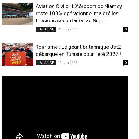
Aviation Civile : L’Aéroport de Niamey
reste 100% opérationnel malgré les
tensions sécuritaires au Niger
20 juin 2026
- A LA UNE
0
Tourisme : Le géant britannique Jet2
débarque en Tunisie pour l’été 2027 !
19 juin 2026
- A LA UNE
0