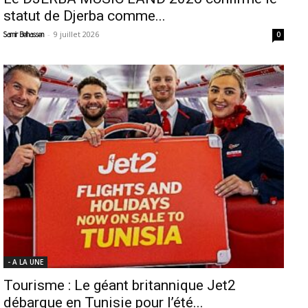
statut de Djerba comme...
-
9 juillet 2026
Samir Belhassen
0
- A LA UNE
Tourisme : Le géant britannique Jet2
débarque en Tunisie pour l’été...