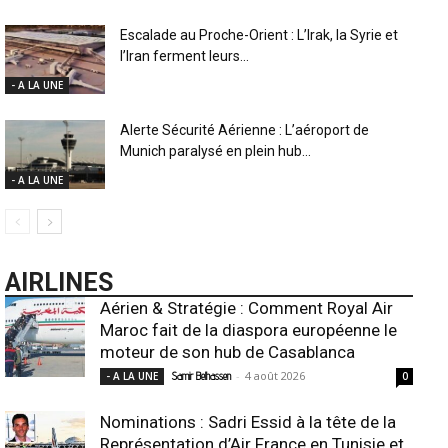
Escalade au Proche-Orient : L’Irak, la Syrie et
l’Iran ferment leurs...
- A LA UNE
Alerte Sécurité Aérienne : L’aéroport de
Munich paralysé en plein hub...
- A LA UNE
AIRLINES
Aérien & Stratégie : Comment Royal Air
Maroc fait de la diaspora européenne le
moteur de son hub de Casablanca
-
4 août 2026
- A LA UNE
Samir Belhassen
0
Nominations : Sadri Essid à la tête de la
Représentation d’Air France en Tunisie et