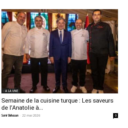
- A LA UNE
Semaine de la cuisine turque : Les saveurs
de l’Anatolie à...
-
22 mai 2026
Samir Belhassen
0