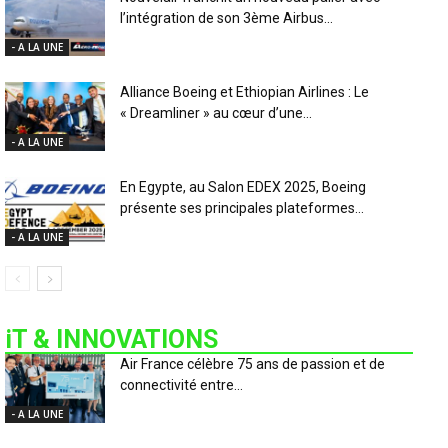
l’intégration de son 3ème Airbus...
- A LA UNE
Alliance Boeing et Ethiopian Airlines : Le
« Dreamliner » au cœur d’une...
- A LA UNE
En Egypte, au Salon EDEX 2025, Boeing
présente ses principales plateformes...
- A LA UNE
iT & INNOVATIONS
Air France célèbre 75 ans de passion et de
connectivité entre...
- A LA UNE