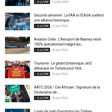
1 juillet 2026
- A LA UNE
Sécurité aérienne : La FAA et l’EASA scellent
une alliance historique...
22 juin 2026
- A LA UNE
Aviation Civile : L’Aéroport de Niamey reste
100% opérationnel malgré les...
20 juin 2026
- A LA UNE
Tourisme : Le géant britannique Jet2
débarque en Tunisie pour l’été...
19 juin 2026
- A LA UNE
AATC 2026 / Ciel Africain : Signature de la
Déclaration de...
18 juin 2026
- A LA UNE
Lunes de miel d’exception en Türkiye :