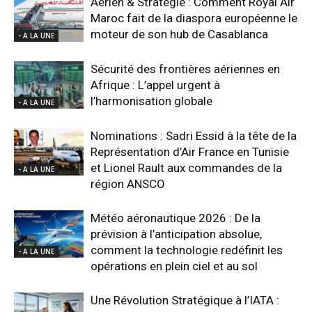
Aérien & Stratégie : Comment Royal Air
Maroc fait de la diaspora européenne le
moteur de son hub de Casablanca
- A LA UNE
Sécurité des frontières aériennes en
Afrique : L’appel urgent à
l’harmonisation globale
- A LA UNE
Nominations : Sadri Essid à la tête de la
Représentation d’Air France en Tunisie
et Lionel Rault aux commandes de la
- A LA UNE
région ANSCO
Météo aéronautique 2026 : De la
prévision à l’anticipation absolue,
comment la technologie redéfinit les
- A LA UNE
opérations en plein ciel et au sol
Une Révolution Stratégique à l’IATA :