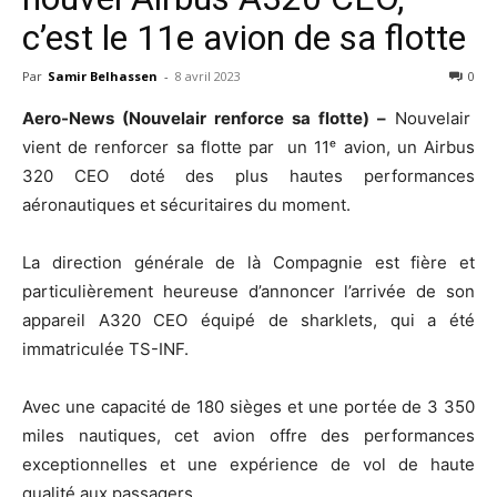
c’est le 11e avion de sa flotte
Par
Samir Belhassen
-
8 avril 2023
0
Aero-News (Nouvelair renforce sa flotte) –
Nouvelair
vient de renforcer sa flotte par un 11ᵉ avion, un Airbus
320 CEO doté des plus hautes performances
aéronautiques et sécuritaires du moment.
La direction générale de là Compagnie est fière et
particulièrement heureuse d’annoncer l’arrivée de son
appareil A320 CEO équipé de sharklets, qui a été
immatriculée TS-INF.
Avec une capacité de 180 sièges et une portée de 3 350
miles nautiques, cet avion offre des performances
exceptionnelles et une expérience de vol de haute
qualité aux passagers.