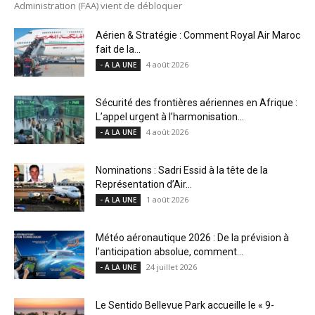
Administration (FAA) vient de débloquer
Aérien & Stratégie : Comment Royal Air Maroc
fait de la...
4 août 2026
- A LA UNE
Sécurité des frontières aériennes en Afrique :
L’appel urgent à l’harmonisation...
4 août 2026
- A LA UNE
Nominations : Sadri Essid à la tête de la
Représentation d’Air...
1 août 2026
- A LA UNE
Météo aéronautique 2026 : De la prévision à
l’anticipation absolue, comment...
24 juillet 2026
- A LA UNE
Le Sentido Bellevue Park accueille le « 9-