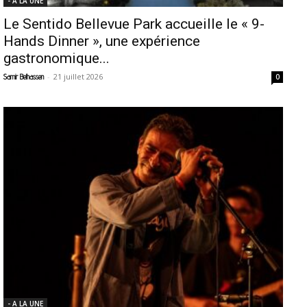
- A LA UNE
Le Sentido Bellevue Park accueille le « 9-
Hands Dinner », une expérience
gastronomique...
-
21 juillet 2026
Samir Belhassen
0
- A LA UNE