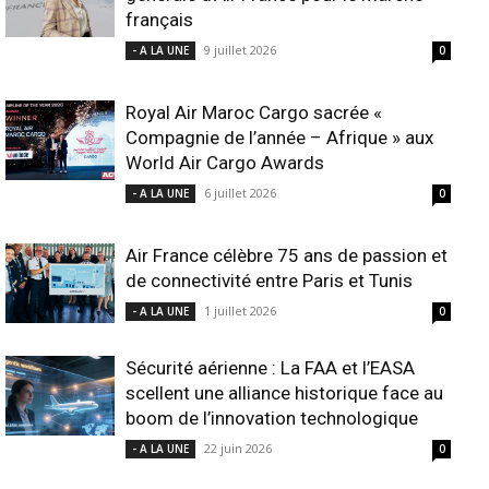
français
9 juillet 2026
- A LA UNE
0
Royal Air Maroc Cargo sacrée «
Compagnie de l’année – Afrique » aux
World Air Cargo Awards
6 juillet 2026
- A LA UNE
0
Air France célèbre 75 ans de passion et
de connectivité entre Paris et Tunis
1 juillet 2026
- A LA UNE
0
Sécurité aérienne : La FAA et l’EASA
scellent une alliance historique face au
boom de l’innovation technologique
22 juin 2026
- A LA UNE
0