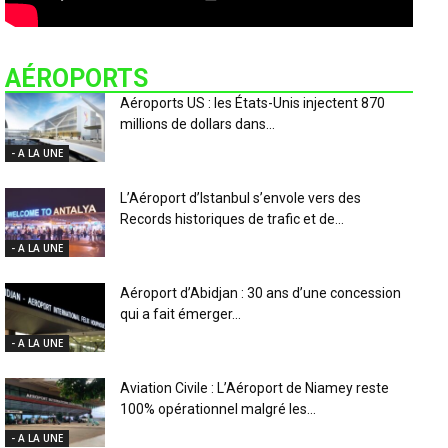
AÉROPORTS
Aéroports US : les États-Unis injectent 870
millions de dollars dans...
- A LA UNE
L’Aéroport d’Istanbul s’envole vers des
Records historiques de trafic et de...
- A LA UNE
Aéroport d’Abidjan : 30 ans d’une concession
qui a fait émerger...
- A LA UNE
Aviation Civile : L’Aéroport de Niamey reste
100% opérationnel malgré les...
- A LA UNE