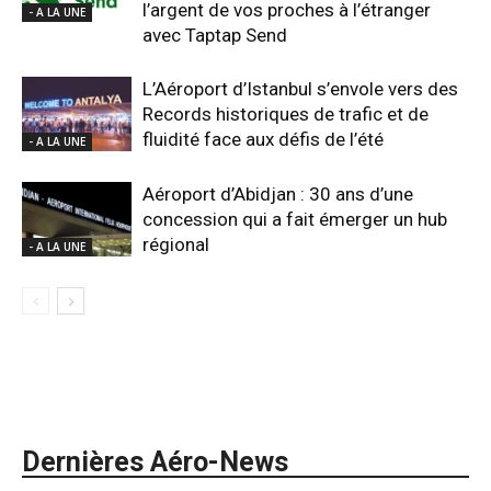
l’argent de vos proches à l’étranger
- A LA UNE
avec Taptap Send
L’Aéroport d’Istanbul s’envole vers des
Records historiques de trafic et de
fluidité face aux défis de l’été
- A LA UNE
Aéroport d’Abidjan : 30 ans d’une
concession qui a fait émerger un hub
régional
- A LA UNE
Dernières Aéro-News