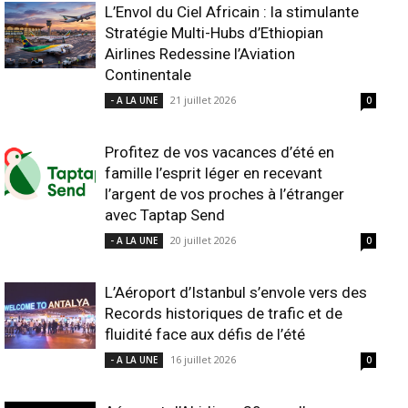
L’Envol du Ciel Africain : la stimulante
Stratégie Multi-Hubs d’Ethiopian
Airlines Redessine l’Aviation
Continentale
21 juillet 2026
- A LA UNE
0
Profitez de vos vacances d’été en
famille l’esprit léger en recevant
l’argent de vos proches à l’étranger
avec Taptap Send
20 juillet 2026
- A LA UNE
0
L’Aéroport d’Istanbul s’envole vers des
Records historiques de trafic et de
fluidité face aux défis de l’été
16 juillet 2026
- A LA UNE
0