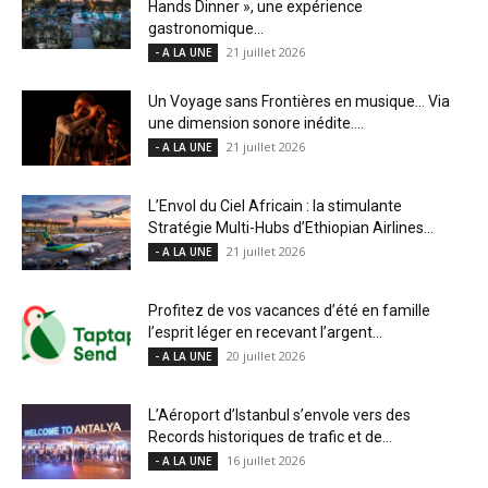
Hands Dinner », une expérience
gastronomique...
21 juillet 2026
- A LA UNE
Un Voyage sans Frontières en musique… Via
une dimension sonore inédite....
21 juillet 2026
- A LA UNE
L’Envol du Ciel Africain : la stimulante
Stratégie Multi-Hubs d’Ethiopian Airlines...
21 juillet 2026
- A LA UNE
Profitez de vos vacances d’été en famille
l’esprit léger en recevant l’argent...
20 juillet 2026
- A LA UNE
L’Aéroport d’Istanbul s’envole vers des
Records historiques de trafic et de...
16 juillet 2026
- A LA UNE