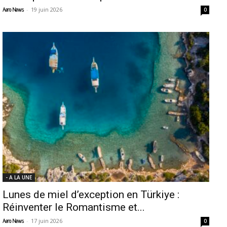
-
19 juin 2026
Aero News
0
- A LA UNE
Lunes de miel d’exception en Türkiye :
Réinventer le Romantisme et...
-
17 juin 2026
Aero News
0