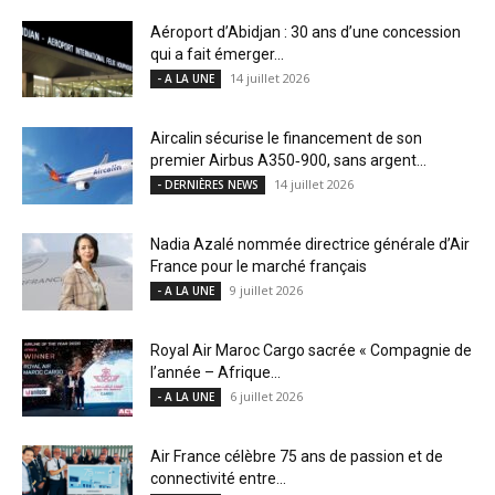
Aéroport d’Abidjan : 30 ans d’une concession
qui a fait émerger...
14 juillet 2026
- A LA UNE
Aircalin sécurise le financement de son
premier Airbus A350‑900, sans argent...
14 juillet 2026
- DERNIÈRES NEWS
Nadia Azalé nommée directrice générale d’Air
France pour le marché français
9 juillet 2026
- A LA UNE
Royal Air Maroc Cargo sacrée « Compagnie de
l’année – Afrique...
6 juillet 2026
- A LA UNE
Air France célèbre 75 ans de passion et de
connectivité entre...