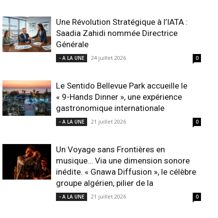
Une Révolution Stratégique à l’IATA :
Saadia Zahidi nommée Directrice
Générale
24 juillet 2026
- A LA UNE
0
Le Sentido Bellevue Park accueille le
« 9-Hands Dinner », une expérience
gastronomique internationale
21 juillet 2026
- A LA UNE
0
Un Voyage sans Frontières en
musique… Via une dimension sonore
inédite. « Gnawa Diffusion », le célèbre
groupe algérien, pilier de la
21 juillet 2026
- A LA UNE
0