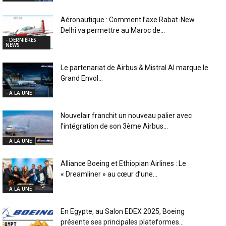
Aéronautique : Comment l’axe Rabat-New
Delhi va permettre au Maroc de...
- DERNIÈRES
NEWS
Le partenariat de Airbus & Mistral AI marque le
Grand Envol...
- A LA UNE
Nouvelair franchit un nouveau palier avec
l’intégration de son 3ème Airbus...
- A LA UNE
Alliance Boeing et Ethiopian Airlines : Le
« Dreamliner » au cœur d’une...
- A LA UNE
En Egypte, au Salon EDEX 2025, Boeing
présente ses principales plateformes...