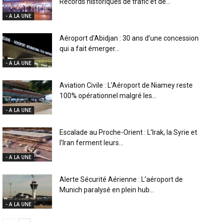
Records historiques de trafic et de...
- A LA UNE
Aéroport d’Abidjan : 30 ans d’une concession
qui a fait émerger...
- A LA UNE
Aviation Civile : L’Aéroport de Niamey reste
100% opérationnel malgré les...
- A LA UNE
Escalade au Proche-Orient : L’Irak, la Syrie et
l’Iran ferment leurs...
- A LA UNE
Alerte Sécurité Aérienne : L’aéroport de
Munich paralysé en plein hub...
- A LA UNE