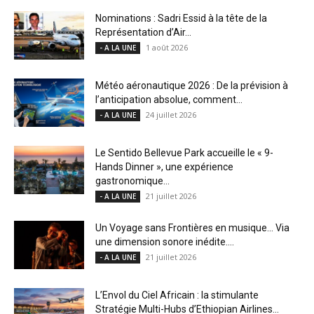
Nominations : Sadri Essid à la tête de la
Représentation d’Air...
1 août 2026
- A LA UNE
Météo aéronautique 2026 : De la prévision à
l’anticipation absolue, comment...
24 juillet 2026
- A LA UNE
Le Sentido Bellevue Park accueille le « 9-
Hands Dinner », une expérience
gastronomique...
21 juillet 2026
- A LA UNE
Un Voyage sans Frontières en musique… Via
une dimension sonore inédite....
21 juillet 2026
- A LA UNE
L’Envol du Ciel Africain : la stimulante
Stratégie Multi-Hubs d’Ethiopian Airlines...