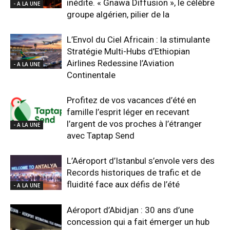
inédite. « Gnawa Diffusion », le célèbre
- A LA UNE
groupe algérien, pilier de la
L’Envol du Ciel Africain : la stimulante
Stratégie Multi-Hubs d’Ethiopian
Airlines Redessine l’Aviation
- A LA UNE
Continentale
Profitez de vos vacances d’été en
famille l’esprit léger en recevant
l’argent de vos proches à l’étranger
- A LA UNE
avec Taptap Send
L’Aéroport d’Istanbul s’envole vers des
Records historiques de trafic et de
fluidité face aux défis de l’été
- A LA UNE
Aéroport d’Abidjan : 30 ans d’une
concession qui a fait émerger un hub