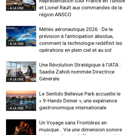
Représentation d’Air France en Tunisie
et Lionel Rault aux commandes de la
- A LA UNE
région ANSCO
Météo aéronautique 2026 : De la
prévision à l’anticipation absolue,
comment la technologie redéfinit les
- A LA UNE
opérations en plein ciel et au sol
Une Révolution Stratégique à l’IATA :
Saadia Zahidi nommée Directrice
Générale
- A LA UNE
Le Sentido Bellevue Park accueille le
« 9-Hands Dinner », une expérience
gastronomique internationale
- A LA UNE
Un Voyage sans Frontières en
musique… Via une dimension sonore