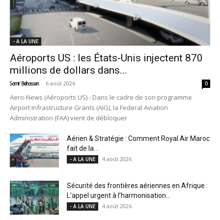
- A LA UNE
Aéroports US : les États-Unis injectent 870
millions de dollars dans...
-
6 août 2026
Samir Belhassen
0
Aero-News (Aéroports US) - Dans le cadre de son programme
Airport Infrastructure Grants (AIG), la Federal Aviation
Administration (FAA) vient de débloquer
Aérien & Stratégie : Comment Royal Air Maroc
fait de la...
4 août 2026
- A LA UNE
Sécurité des frontières aériennes en Afrique :
L’appel urgent à l’harmonisation...
4 août 2026
- A LA UNE