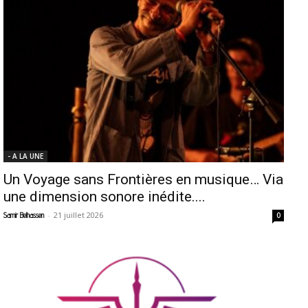
- A LA UNE
Un Voyage sans Frontières en musique… Via
une dimension sonore inédite....
-
21 juillet 2026
Samir Belhassen
0