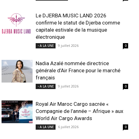
Le DJERBA MUSIC LAND 2026
confirme le statut de Djerba comme
capitale estivale de la musique
électronique
9 juillet 2026
- A LA UNE
0
Nadia Azalé nommée directrice
générale d’Air France pour le marché
français
9 juillet 2026
- A LA UNE
0
Royal Air Maroc Cargo sacrée «
Compagnie de l’année – Afrique » aux
World Air Cargo Awards
6 juillet 2026
- A LA UNE
0