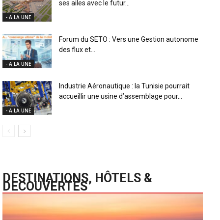
ses ailes avec le futur...
- A LA UNE
Forum du SETO : Vers une Gestion autonome
des flux et...
- A LA UNE
Industrie Aéronautique : la Tunisie pourrait
accueillir une usine d’assemblage pour...
- A LA UNE
DESTINATIONS, HÔTELS &
DECOUVERTES