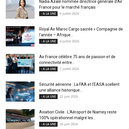
Nadia Azalé nommée directrice générale d’Air
France pour le marché français
9 juillet 2026
- A LA UNE
Royal Air Maroc Cargo sacrée « Compagnie de
l’année – Afrique...
6 juillet 2026
- A LA UNE
Air France célèbre 75 ans de passion et de
connectivité entre...
1 juillet 2026
- A LA UNE
Sécurité aérienne : La FAA et l’EASA scellent
une alliance historique...
22 juin 2026
- A LA UNE
Aviation Civile : L’Aéroport de Niamey reste
100% opérationnel malgré les...
20 juin 2026
- A LA UNE