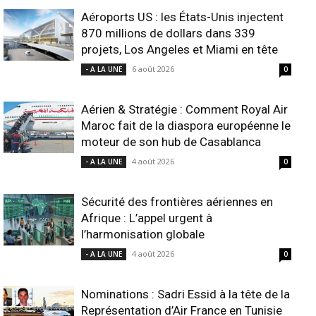
Aéroports US : les États-Unis injectent
870 millions de dollars dans 339
projets, Los Angeles et Miami en tête
6 août 2026
- A LA UNE
0
Aérien & Stratégie : Comment Royal Air
Maroc fait de la diaspora européenne le
moteur de son hub de Casablanca
4 août 2026
- A LA UNE
0
Sécurité des frontières aériennes en
Afrique : L’appel urgent à
l’harmonisation globale
4 août 2026
- A LA UNE
0
Nominations : Sadri Essid à la tête de la
Représentation d’Air France en Tunisie