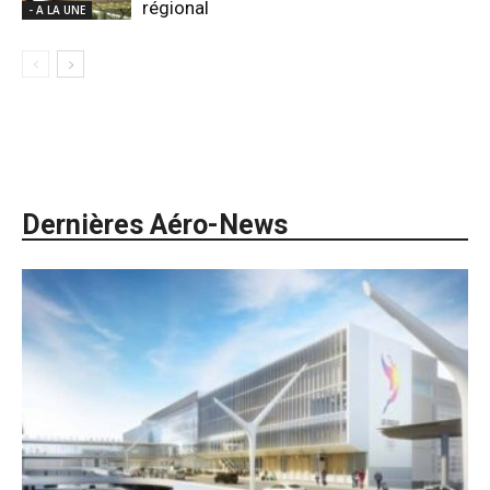
régional
- A LA UNE
Dernières Aéro-News