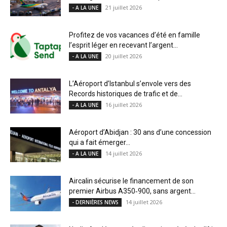
21 juillet 2026
- A LA UNE
Profitez de vos vacances d’été en famille
l’esprit léger en recevant l’argent...
20 juillet 2026
- A LA UNE
L’Aéroport d’Istanbul s’envole vers des
Records historiques de trafic et de...
16 juillet 2026
- A LA UNE
Aéroport d’Abidjan : 30 ans d’une concession
qui a fait émerger...
14 juillet 2026
- A LA UNE
Aircalin sécurise le financement de son
premier Airbus A350‑900, sans argent...
14 juillet 2026
- DERNIÈRES NEWS