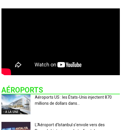
AÉROPORTS
Aéroports US : les États-Unis injectent 870
millions de dollars dans...
- A LA UNE
L’Aéroport d’Istanbul s’envole vers des