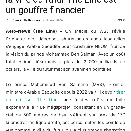
un gouffre financier
Par
Samir Belhassen
-
9 mai 2024
0
Aero-News (The Line) –
Un article du WSJ révèle
l’étendue des dépenses ahurissantes dans lesquelles
s’engage l’Arabie Saoudite pour construire NEOM, fruit de
la vision du prince Mohammed Ben Salman. Avec un coût
total estimé désormais à plus de 2 000 milliards de
dollars, la ville du futur met son avenir en pointillés.
Le prince Mohammed Ben Salmane (MBS), Premier
ministre d’Arabie Saoudite depuis 2022 va-t-il devoir
tirer
un trait sur The Line
, face à des coûts en fuite
exponentielle ? Le mégaprojet, consistant en un gratte-
ciel de 500 mètres de haut s’étirant sur près de 170
kilomètres en ligne droite, est perçu, selon les points de
vue comme la ville du futur, ou la plus grande aberration