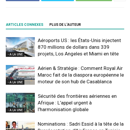
ARTICLES CONNEXES
PLUS DE L'AUTEUR
Aéroports US : les États-Unis injectent
870 millions de dollars dans 339
projets, Los Angeles et Miami en tête
- A LA UNE
Aérien & Stratégie : Comment Royal Air
Maroc fait de la diaspora européenne le
moteur de son hub de Casablanca
- A LA UNE
Sécurité des frontières aériennes en
Afrique : L’appel urgent à
l’harmonisation globale
- A LA UNE
Nominations : Sadri Essid à la tête de la