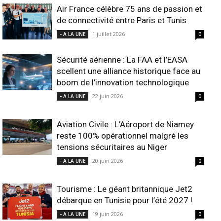
Air France célèbre 75 ans de passion et
de connectivité entre Paris et Tunis
1 juillet 2026
- A LA UNE
0
Sécurité aérienne : La FAA et l’EASA
scellent une alliance historique face au
boom de l’innovation technologique
22 juin 2026
- A LA UNE
0
Aviation Civile : L’Aéroport de Niamey
reste 100% opérationnel malgré les
tensions sécuritaires au Niger
20 juin 2026
- A LA UNE
0
Tourisme : Le géant britannique Jet2
débarque en Tunisie pour l’été 2027 !
19 juin 2026
- A LA UNE
0