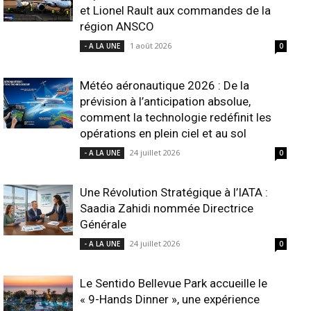
et Lionel Rault aux commandes de la
région ANSCO
1 août 2026
- A LA UNE
0
Météo aéronautique 2026 : De la
prévision à l’anticipation absolue,
comment la technologie redéfinit les
opérations en plein ciel et au sol
24 juillet 2026
- A LA UNE
0
Une Révolution Stratégique à l’IATA :
Saadia Zahidi nommée Directrice
Générale
24 juillet 2026
- A LA UNE
0
Le Sentido Bellevue Park accueille le
« 9-Hands Dinner », une expérience