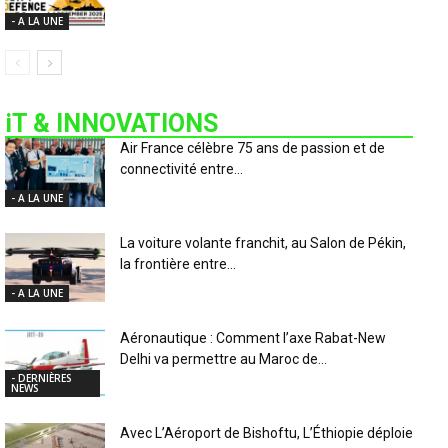
- A LA UNE
iT & INNOVATIONS
Air France célèbre 75 ans de passion et de
connectivité entre...
- A LA UNE
La voiture volante franchit, au Salon de Pékin,
la frontière entre...
- A LA UNE
Aéronautique : Comment l’axe Rabat-New
Delhi va permettre au Maroc de...
- DERNIÈRES
NEWS
Avec L’Aéroport de Bishoftu, L’Éthiopie déploie