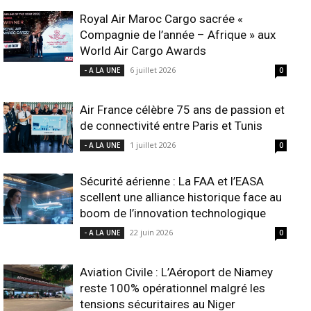
Royal Air Maroc Cargo sacrée «
Compagnie de l’année – Afrique » aux
World Air Cargo Awards
6 juillet 2026
- A LA UNE
0
Air France célèbre 75 ans de passion et
de connectivité entre Paris et Tunis
1 juillet 2026
- A LA UNE
0
Sécurité aérienne : La FAA et l’EASA
scellent une alliance historique face au
boom de l’innovation technologique
22 juin 2026
- A LA UNE
0
Aviation Civile : L’Aéroport de Niamey
reste 100% opérationnel malgré les
tensions sécuritaires au Niger