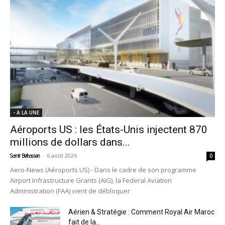
- A LA UNE
Aéroports US : les États-Unis injectent 870
millions de dollars dans...
-
6 août 2026
Samir Belhassen
0
Aero-News (Aéroports US) - Dans le cadre de son programme
Airport Infrastructure Grants (AIG), la Federal Aviation
Administration (FAA) vient de débloquer
Aérien & Stratégie : Comment Royal Air Maroc
fait de la...