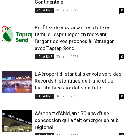
Continentale
21 juillet 2026
- A LA UNE
0
Profitez de vos vacances d’été en
famille l’esprit léger en recevant
l’argent de vos proches à l’étranger
avec Taptap Send
20 juillet 2026
- A LA UNE
0
L’Aéroport d’Istanbul s’envole vers des
Records historiques de trafic et de
fluidité face aux défis de l’été
16 juillet 2026
- A LA UNE
0
Aéroport d’Abidjan : 30 ans d’une
concession qui a fait émerger un hub
régional