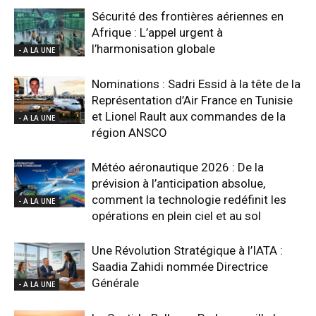
Sécurité des frontières aériennes en
Afrique : L’appel urgent à
l’harmonisation globale
- A LA UNE
Nominations : Sadri Essid à la tête de la
Représentation d’Air France en Tunisie
et Lionel Rault aux commandes de la
- A LA UNE
région ANSCO
Météo aéronautique 2026 : De la
prévision à l’anticipation absolue,
comment la technologie redéfinit les
- A LA UNE
opérations en plein ciel et au sol
Une Révolution Stratégique à l’IATA :
Saadia Zahidi nommée Directrice
Générale
- A LA UNE