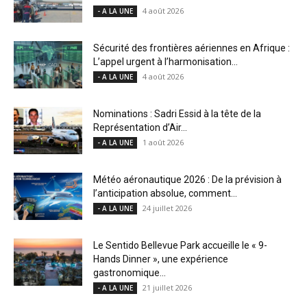
4 août 2026
- A LA UNE
Sécurité des frontières aériennes en Afrique :
L’appel urgent à l’harmonisation...
4 août 2026
- A LA UNE
Nominations : Sadri Essid à la tête de la
Représentation d’Air...
1 août 2026
- A LA UNE
Météo aéronautique 2026 : De la prévision à
l’anticipation absolue, comment...
24 juillet 2026
- A LA UNE
Le Sentido Bellevue Park accueille le « 9-
Hands Dinner », une expérience
gastronomique...
21 juillet 2026
- A LA UNE