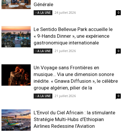
Générale
24 juillet 2026
- A LA UNE
0
Le Sentido Bellevue Park accueille le
« 9-Hands Dinner », une expérience
gastronomique internationale
21 juillet 2026
- A LA UNE
0
Un Voyage sans Frontières en
musique… Via une dimension sonore
inédite. « Gnawa Diffusion », le célèbre
groupe algérien, pilier de la
21 juillet 2026
- A LA UNE
0
L’Envol du Ciel Africain : la stimulante
Stratégie Multi-Hubs d’Ethiopian
Airlines Redessine l’Aviation