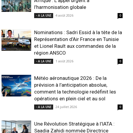
Afrique : L’appel urgent à
l’harmonisation globale
4 août 2026
- A LA UNE
0
Nominations : Sadri Essid à la tête de la
Représentation d’Air France en Tunisie
et Lionel Rault aux commandes de la
région ANSCO
1 août 2026
- A LA UNE
0
Météo aéronautique 2026 : De la
prévision à l’anticipation absolue,
comment la technologie redéfinit les
opérations en plein ciel et au sol
24 juillet 2026
- A LA UNE
0
Une Révolution Stratégique à l’IATA :
Saadia Zahidi nommée Directrice