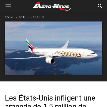
Accueil
ACTU
- A LA UNE
Les États-Unis infligent une
amende de 1,5 million de