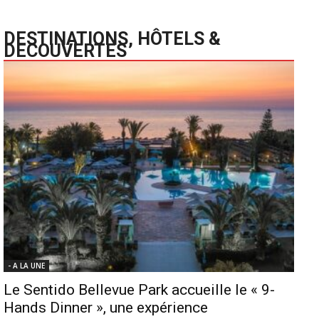
DESTINATIONS, HÔTELS &
DECOUVERTES
- A LA UNE
Le Sentido Bellevue Park accueille le « 9-
Hands Dinner », une expérience