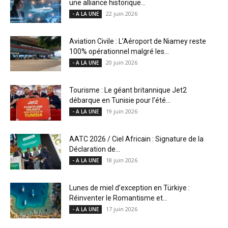
une alliance historique...
22 juin 2026
- A LA UNE
Aviation Civile : L’Aéroport de Niamey reste
100% opérationnel malgré les...
20 juin 2026
- A LA UNE
Tourisme : Le géant britannique Jet2
débarque en Tunisie pour l’été...
19 juin 2026
- A LA UNE
AATC 2026 / Ciel Africain : Signature de la
Déclaration de...
18 juin 2026
- A LA UNE
Lunes de miel d’exception en Türkiye :
Réinventer le Romantisme et...
17 juin 2026
- A LA UNE