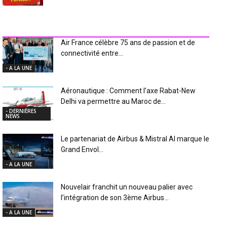
INDUSTRIE Aéro
Air France célèbre 75 ans de passion et de
connectivité entre...
- A LA UNE
Aéronautique : Comment l’axe Rabat-New
Delhi va permettre au Maroc de...
- DERNIÈRES
NEWS
Le partenariat de Airbus & Mistral AI marque le
Grand Envol...
- A LA UNE
Nouvelair franchit un nouveau palier avec
l’intégration de son 3ème Airbus...
- A LA UNE