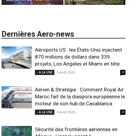
Dernières Aero-news
Aéroports US : les États-Unis injectent
870 millions de dollars dans 339
projets, Los Angeles et Miami en tête
6 août 2026
- A LA UNE
0
Aérien & Stratégie : Comment Royal Air
Maroc fait de la diaspora européenne le
moteur de son hub de Casablanca
4 août 2026
- A LA UNE
0
Sécurité des frontières aériennes en