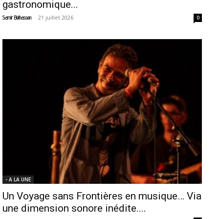
gastronomique...
-
21 juillet 2026
Samir Belhassen
0
- A LA UNE
Un Voyage sans Frontières en musique… Via
une dimension sonore inédite....