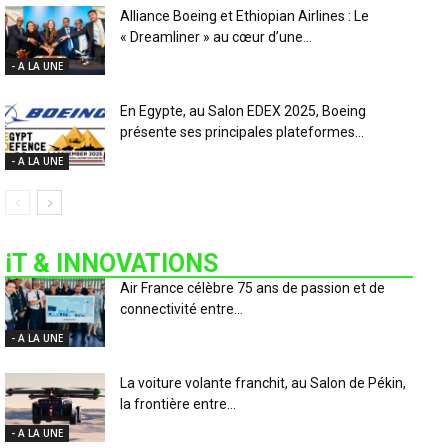
Alliance Boeing et Ethiopian Airlines : Le
« Dreamliner » au cœur d’une...
- A LA UNE
En Egypte, au Salon EDEX 2025, Boeing
présente ses principales plateformes...
- A LA UNE
iT & INNOVATIONS
Air France célèbre 75 ans de passion et de
connectivité entre...
- A LA UNE
La voiture volante franchit, au Salon de Pékin,
la frontière entre...
- A LA UNE