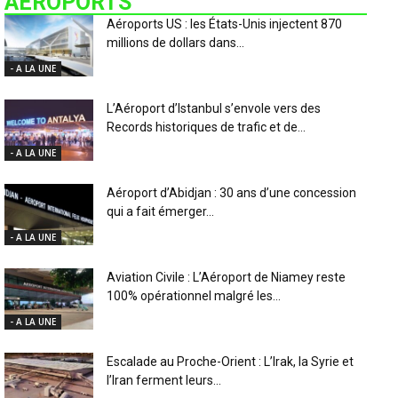
AÉROPORTS
Aéroports US : les États-Unis injectent 870
millions de dollars dans...
- A LA UNE
L’Aéroport d’Istanbul s’envole vers des
Records historiques de trafic et de...
- A LA UNE
Aéroport d’Abidjan : 30 ans d’une concession
qui a fait émerger...
- A LA UNE
Aviation Civile : L’Aéroport de Niamey reste
100% opérationnel malgré les...
- A LA UNE
Escalade au Proche-Orient : L’Irak, la Syrie et
l’Iran ferment leurs...