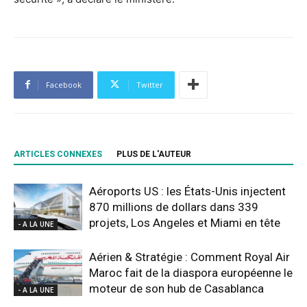
Facebook
Twitter
ARTICLES CONNEXES
PLUS DE L'AUTEUR
Aéroports US : les États-Unis injectent
870 millions de dollars dans 339
projets, Los Angeles et Miami en tête
- A LA UNE
Aérien & Stratégie : Comment Royal Air
Maroc fait de la diaspora européenne le
moteur de son hub de Casablanca
- A LA UNE