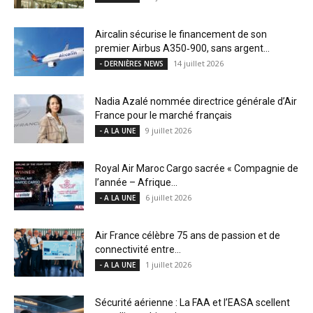
Aircalin sécurise le financement de son
premier Airbus A350‑900, sans argent...
14 juillet 2026
- DERNIÈRES NEWS
Nadia Azalé nommée directrice générale d’Air
France pour le marché français
9 juillet 2026
- A LA UNE
Royal Air Maroc Cargo sacrée « Compagnie de
l’année – Afrique...
6 juillet 2026
- A LA UNE
Air France célèbre 75 ans de passion et de
connectivité entre...
1 juillet 2026
- A LA UNE
Sécurité aérienne : La FAA et l’EASA scellent