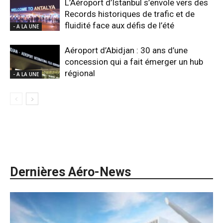
L’Aéroport d’Istanbul s’envole vers des
Records historiques de trafic et de
fluidité face aux défis de l’été
- A LA UNE
Aéroport d’Abidjan : 30 ans d’une
concession qui a fait émerger un hub
régional
- A LA UNE
Dernières Aéro-News