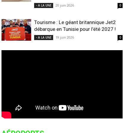
20 juin 2026
- A LA UNE
0
Tourisme : Le géant britannique Jet2
débarque en Tunisie pour l’été 2027 !
19 juin 2026
- A LA UNE
0