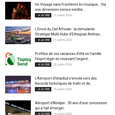
Un Voyage sans Frontières en musique… Via
une dimension sonore inédite....
21 juillet 2026
- A LA UNE
L’Envol du Ciel Africain : la stimulante
Stratégie Multi-Hubs d’Ethiopian Airlines...
21 juillet 2026
- A LA UNE
Profitez de vos vacances d’été en famille
l’esprit léger en recevant l’argent...
20 juillet 2026
- A LA UNE
L’Aéroport d’Istanbul s’envole vers des
Records historiques de trafic et de...
16 juillet 2026
- A LA UNE
Aéroport d’Abidjan : 30 ans d’une concession
qui a fait émerger...
14 juillet 2026
- A LA UNE