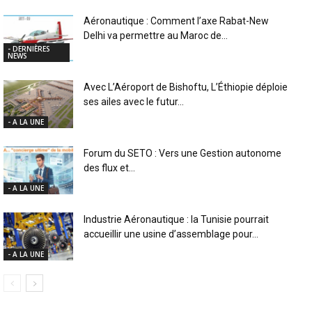
Aéronautique : Comment l’axe Rabat-New
Delhi va permettre au Maroc de...
- DERNIÈRES
NEWS
Avec L’Aéroport de Bishoftu, L’Éthiopie déploie
ses ailes avec le futur...
- A LA UNE
Forum du SETO : Vers une Gestion autonome
des flux et...
- A LA UNE
Industrie Aéronautique : la Tunisie pourrait
accueillir une usine d’assemblage pour...
- A LA UNE