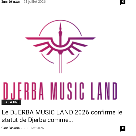
-
21 juillet 2026
Samir Belhassen
0
- A LA UNE
Le DJERBA MUSIC LAND 2026 confirme le
statut de Djerba comme...
-
9 juillet 2026
Samir Belhassen
0