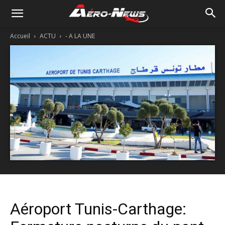
Accueil
ACTU
- A LA UNE
Aéroport Tunis-Carthage: