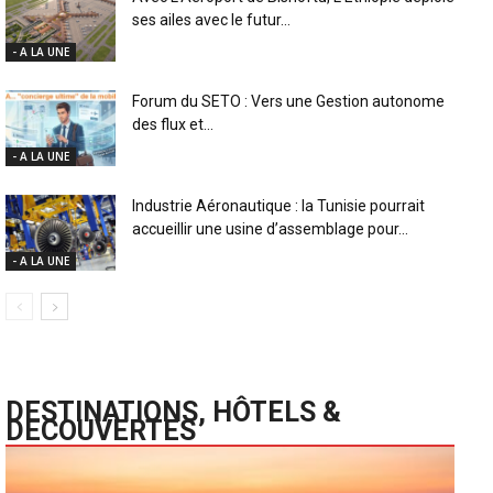
ses ailes avec le futur...
- A LA UNE
Forum du SETO : Vers une Gestion autonome
des flux et...
- A LA UNE
Industrie Aéronautique : la Tunisie pourrait
accueillir une usine d’assemblage pour...
- A LA UNE
DESTINATIONS, HÔTELS &
DECOUVERTES