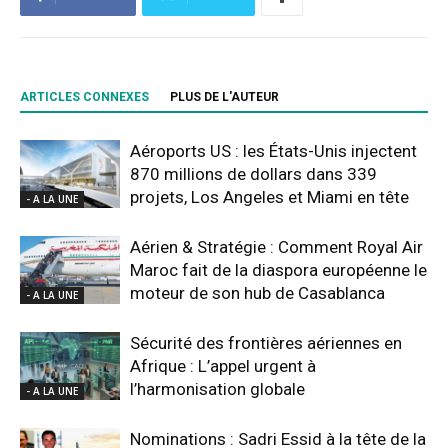
ARTICLES CONNEXES
PLUS DE L'AUTEUR
Aéroports US : les États-Unis injectent
870 millions de dollars dans 339
projets, Los Angeles et Miami en tête
- A LA UNE
Aérien & Stratégie : Comment Royal Air
Maroc fait de la diaspora européenne le
moteur de son hub de Casablanca
- A LA UNE
Sécurité des frontières aériennes en
Afrique : L’appel urgent à
l’harmonisation globale
- A LA UNE
Nominations : Sadri Essid à la tête de la