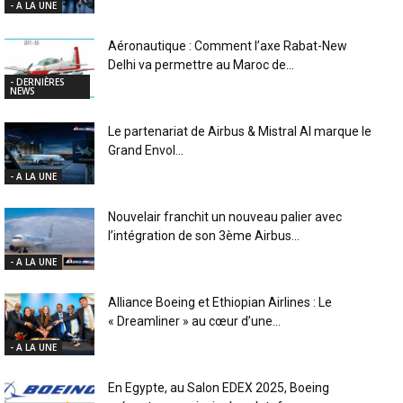
- A LA UNE
Aéronautique : Comment l’axe Rabat-New
Delhi va permettre au Maroc de...
- DERNIÈRES
NEWS
Le partenariat de Airbus & Mistral AI marque le
Grand Envol...
- A LA UNE
Nouvelair franchit un nouveau palier avec
l’intégration de son 3ème Airbus...
- A LA UNE
Alliance Boeing et Ethiopian Airlines : Le
« Dreamliner » au cœur d’une...
- A LA UNE
En Egypte, au Salon EDEX 2025, Boeing