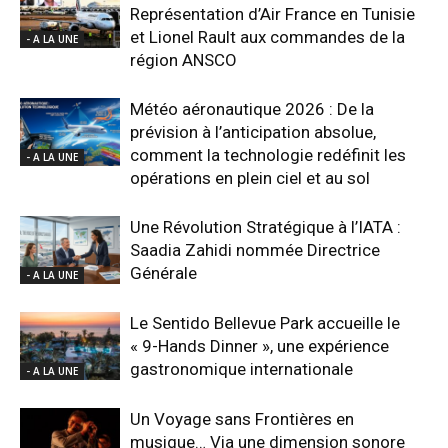
Représentation d’Air France en Tunisie
et Lionel Rault aux commandes de la
- A LA UNE
région ANSCO
Météo aéronautique 2026 : De la
prévision à l’anticipation absolue,
comment la technologie redéfinit les
- A LA UNE
opérations en plein ciel et au sol
Une Révolution Stratégique à l’IATA :
Saadia Zahidi nommée Directrice
Générale
- A LA UNE
Le Sentido Bellevue Park accueille le
« 9-Hands Dinner », une expérience
gastronomique internationale
- A LA UNE
Un Voyage sans Frontières en
musique… Via une dimension sonore