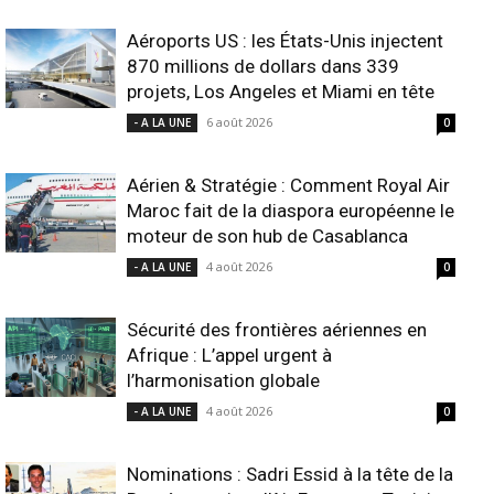
Aéroports US : les États-Unis injectent
870 millions de dollars dans 339
projets, Los Angeles et Miami en tête
6 août 2026
- A LA UNE
0
Aérien & Stratégie : Comment Royal Air
Maroc fait de la diaspora européenne le
moteur de son hub de Casablanca
4 août 2026
- A LA UNE
0
Sécurité des frontières aériennes en
Afrique : L’appel urgent à
l’harmonisation globale
4 août 2026
- A LA UNE
0
Nominations : Sadri Essid à la tête de la