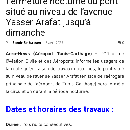
Fermeture nocturne du pont
situé au niveau de l’avenue
Yasser Arafat jusqu’à
dimanche
Par
Samir Belhassen
-
3 avril 2026
0
Aero-News (Aéroport Tunis-Carthage) –
L’Office de
l’Aviation Civile et des Aéroports informe les usagers de
la route qu’en raison de travaux nocturnes, le pont situé
au niveau de l’avenue Yasser Arafat (en face de l’aérogare
principale de l’aéroport de Tunis-Carthage) sera fermé à
la circulation durant la période nocturne.
Dates et horaires des travaux :
Durée :
Trois nuits consécutives.