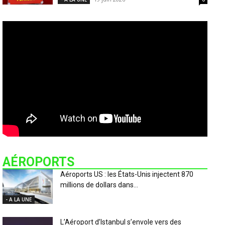
AÉROPORTS
Aéroports US : les États-Unis injectent 870
millions de dollars dans...
- A LA UNE
L’Aéroport d’Istanbul s’envole vers des