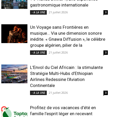
gastronomique internationale
21 juillet 2026
- A LA UNE
0
Un Voyage sans Frontières en
musique… Via une dimension sonore
inédite. « Gnawa Diffusion », le célèbre
groupe algérien, pilier de la
21 juillet 2026
- A LA UNE
0
L’Envol du Ciel Africain : la stimulante
Stratégie Multi-Hubs d’Ethiopian
Airlines Redessine l’Aviation
Continentale
21 juillet 2026
- A LA UNE
0
Profitez de vos vacances d’été en
famille l’esprit léger en recevant