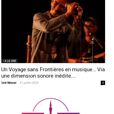
- A LA UNE
Un Voyage sans Frontières en musique… Via
une dimension sonore inédite....
-
21 juillet 2026
Samir Belhassen
0