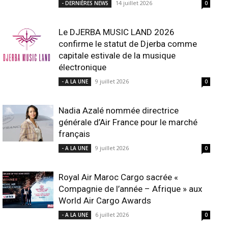
14 juillet 2026
- DERNIÈRES NEWS
0
Le DJERBA MUSIC LAND 2026
confirme le statut de Djerba comme
capitale estivale de la musique
électronique
9 juillet 2026
- A LA UNE
0
Nadia Azalé nommée directrice
générale d’Air France pour le marché
français
9 juillet 2026
- A LA UNE
0
Royal Air Maroc Cargo sacrée «
Compagnie de l’année – Afrique » aux
World Air Cargo Awards
6 juillet 2026
- A LA UNE
0