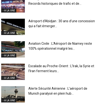
Records historiques de trafic et de...
- A LA UNE
Aéroport d’Abidjan : 30 ans d’une concession
qui a fait émerger...
- A LA UNE
Aviation Civile : L’Aéroport de Niamey reste
100% opérationnel malgré les...
- A LA UNE
Escalade au Proche-Orient : L’Irak, la Syrie et
l’Iran ferment leurs...
- A LA UNE
Alerte Sécurité Aérienne : L’aéroport de
Munich paralysé en plein hub...
- A LA UNE