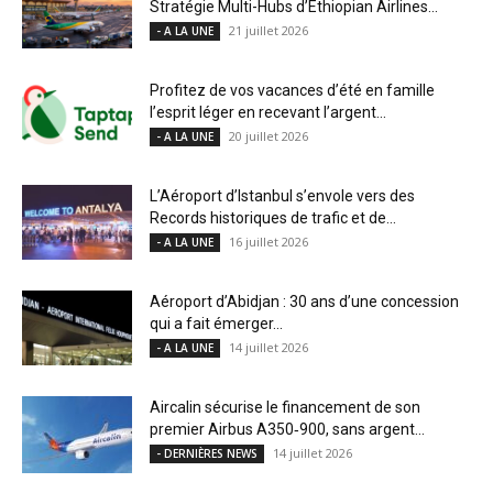
Stratégie Multi-Hubs d’Ethiopian Airlines...
21 juillet 2026
- A LA UNE
Profitez de vos vacances d’été en famille
l’esprit léger en recevant l’argent...
20 juillet 2026
- A LA UNE
L’Aéroport d’Istanbul s’envole vers des
Records historiques de trafic et de...
16 juillet 2026
- A LA UNE
Aéroport d’Abidjan : 30 ans d’une concession
qui a fait émerger...
14 juillet 2026
- A LA UNE
Aircalin sécurise le financement de son
premier Airbus A350‑900, sans argent...
14 juillet 2026
- DERNIÈRES NEWS