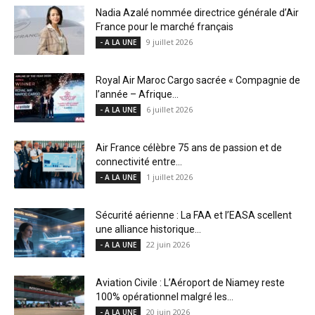
Nadia Azalé nommée directrice générale d’Air
France pour le marché français
9 juillet 2026
- A LA UNE
Royal Air Maroc Cargo sacrée « Compagnie de
l’année – Afrique...
6 juillet 2026
- A LA UNE
Air France célèbre 75 ans de passion et de
connectivité entre...
1 juillet 2026
- A LA UNE
Sécurité aérienne : La FAA et l’EASA scellent
une alliance historique...
22 juin 2026
- A LA UNE
Aviation Civile : L’Aéroport de Niamey reste
100% opérationnel malgré les...
20 juin 2026
- A LA UNE