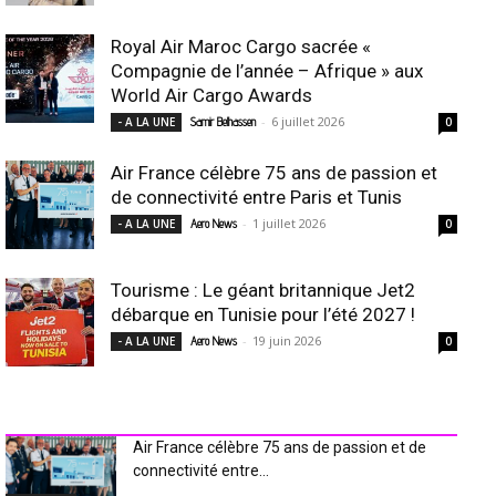
Royal Air Maroc Cargo sacrée «
Compagnie de l’année – Afrique » aux
World Air Cargo Awards
-
6 juillet 2026
- A LA UNE
Samir Belhassen
0
Air France célèbre 75 ans de passion et
de connectivité entre Paris et Tunis
-
1 juillet 2026
- A LA UNE
Aero News
0
Tourisme : Le géant britannique Jet2
débarque en Tunisie pour l’été 2027 !
-
19 juin 2026
- A LA UNE
Aero News
0
INDUSTRIE Aéro
Air France célèbre 75 ans de passion et de
connectivité entre...