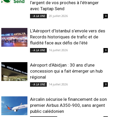
l’argent de vos proches à l’étranger
avec Taptap Send
20 juillet 2026
- A LA UNE
0
L’Aéroport d’Istanbul s’envole vers des
Records historiques de trafic et de
fluidité face aux défis de l’été
16 juillet 2026
- A LA UNE
0
Aéroport d’Abidjan : 30 ans d’une
concession qui a fait émerger un hub
régional
14 juillet 2026
- A LA UNE
0
Aircalin sécurise le financement de son
premier Airbus A350‑900, sans argent
public calédonien