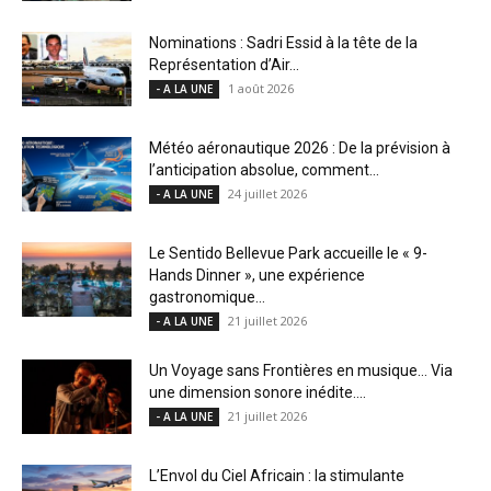
Nominations : Sadri Essid à la tête de la
Représentation d’Air...
1 août 2026
- A LA UNE
Météo aéronautique 2026 : De la prévision à
l’anticipation absolue, comment...
24 juillet 2026
- A LA UNE
Le Sentido Bellevue Park accueille le « 9-
Hands Dinner », une expérience
gastronomique...
21 juillet 2026
- A LA UNE
Un Voyage sans Frontières en musique… Via
une dimension sonore inédite....
21 juillet 2026
- A LA UNE
L’Envol du Ciel Africain : la stimulante