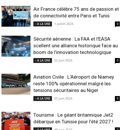
Air France célèbre 75 ans de passion et
de connectivité entre Paris et Tunis
1 juillet 2026
- A LA UNE
0
Sécurité aérienne : La FAA et l’EASA
scellent une alliance historique face au
boom de l’innovation technologique
22 juin 2026
- A LA UNE
0
Aviation Civile : L’Aéroport de Niamey
reste 100% opérationnel malgré les
tensions sécuritaires au Niger
20 juin 2026
- A LA UNE
0
Tourisme : Le géant britannique Jet2
débarque en Tunisie pour l’été 2027 !
19 juin 2026
- A LA UNE
0