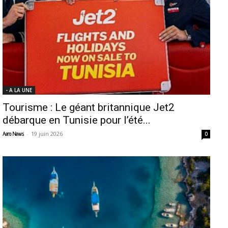
- A LA UNE
Tourisme : Le géant britannique Jet2
débarque en Tunisie pour l’été...
-
19 juin 2026
Aero News
0