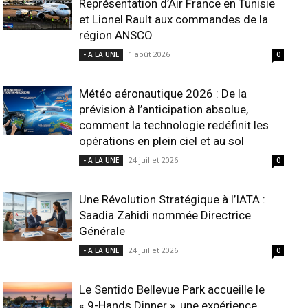
Représentation d’Air France en Tunisie
et Lionel Rault aux commandes de la
région ANSCO
1 août 2026
- A LA UNE
0
Météo aéronautique 2026 : De la
prévision à l’anticipation absolue,
comment la technologie redéfinit les
opérations en plein ciel et au sol
24 juillet 2026
- A LA UNE
0
Une Révolution Stratégique à l’IATA :
Saadia Zahidi nommée Directrice
Générale
24 juillet 2026
- A LA UNE
0
Le Sentido Bellevue Park accueille le
« 9-Hands Dinner », une expérience