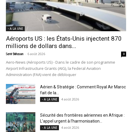
- A LA UNE
Aéroports US : les États-Unis injectent 870
millions de dollars dans...
-
6 août 2026
Samir Belhassen
0
Aero-News (Aéroports US) - Dans le cadre de son programme
Airport Infrastructure Grants (AIG), la Federal Aviation
Administration (FAA) vient de débloquer
Aérien & Stratégie : Comment Royal Air Maroc
fait de la...
4 août 2026
- A LA UNE
Sécurité des frontières aériennes en Afrique :
L’appel urgent à l’harmonisation...
4 août 2026
- A LA UNE