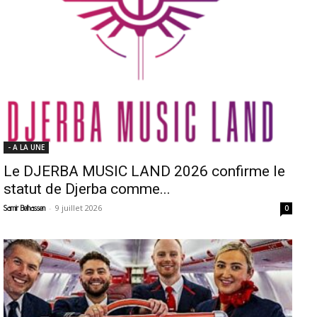
- A LA UNE
Le DJERBA MUSIC LAND 2026 confirme le
statut de Djerba comme...
-
9 juillet 2026
Samir Belhassen
0