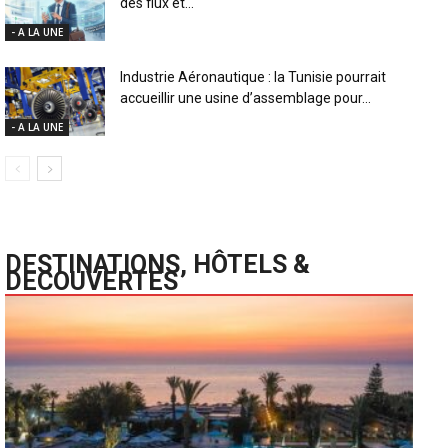
des flux et...
- A LA UNE
Industrie Aéronautique : la Tunisie pourrait
accueillir une usine d’assemblage pour...
- A LA UNE
DESTINATIONS, HÔTELS &
DECOUVERTES