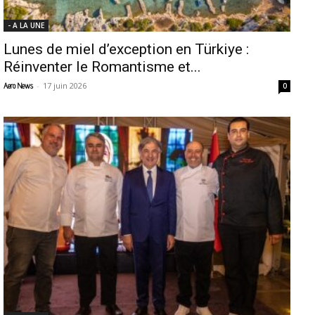
- A LA UNE
Lunes de miel d’exception en Türkiye :
Réinventer le Romantisme et...
-
17 juin 2026
Aero News
0