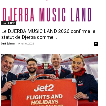
- A LA UNE
Le DJERBA MUSIC LAND 2026 confirme le
statut de Djerba comme...
-
9 juillet 2026
Samir Belhassen
0