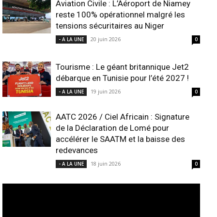
Aviation Civile : L’Aéroport de Niamey
reste 100% opérationnel malgré les
tensions sécuritaires au Niger
20 juin 2026
- A LA UNE
0
Tourisme : Le géant britannique Jet2
débarque en Tunisie pour l’été 2027 !
19 juin 2026
- A LA UNE
0
AATC 2026 / Ciel Africain : Signature
de la Déclaration de Lomé pour
accélérer le SAATM et la baisse des
redevances
18 juin 2026
- A LA UNE
0