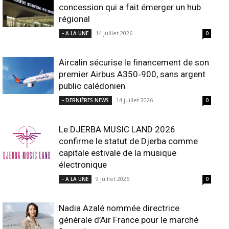
concession qui a fait émerger un hub
régional
14 juillet 2026
- A LA UNE
0
Aircalin sécurise le financement de son
premier Airbus A350‑900, sans argent
public calédonien
14 juillet 2026
- DERNIÈRES NEWS
0
Le DJERBA MUSIC LAND 2026
confirme le statut de Djerba comme
capitale estivale de la musique
électronique
9 juillet 2026
- A LA UNE
0
Nadia Azalé nommée directrice
générale d’Air France pour le marché