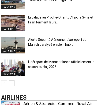
- A LA UNE
Escalade au Proche-Orient : L’Irak, la Syrie et
l’Iran ferment leurs...
- A LA UNE
Alerte Sécurité Aérienne : L’aéroport de
Munich paralysé en plein hub...
- A LA UNE
L’aéroport de Monastir lance officiellement la
saison du Hajj 2026
- A LA UNE
AIRLINES
Aérien & Stratégie : Comment Royal Air