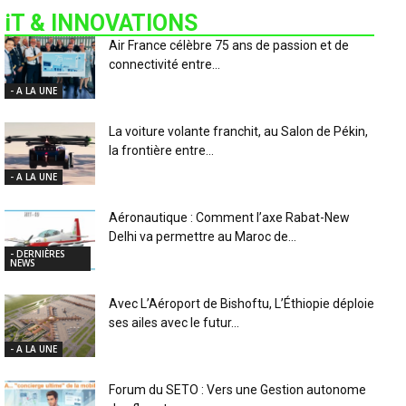
iT & INNOVATIONS
Air France célèbre 75 ans de passion et de
connectivité entre...
- A LA UNE
La voiture volante franchit, au Salon de Pékin,
la frontière entre...
- A LA UNE
Aéronautique : Comment l’axe Rabat-New
Delhi va permettre au Maroc de...
- DERNIÈRES
NEWS
Avec L’Aéroport de Bishoftu, L’Éthiopie déploie
ses ailes avec le futur...
- A LA UNE
Forum du SETO : Vers une Gestion autonome