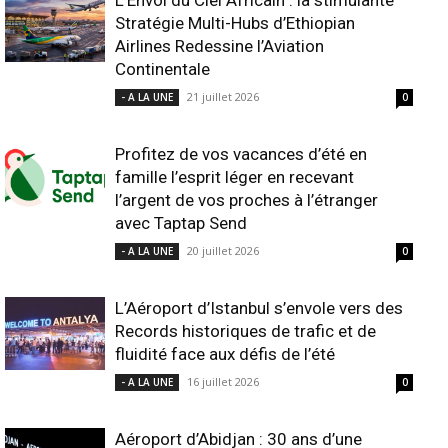
L’Envol du Ciel Africain : la stimulante
Stratégie Multi-Hubs d’Ethiopian
Airlines Redessine l’Aviation
Continentale
21 juillet 2026
- A LA UNE
0
Profitez de vos vacances d’été en
famille l’esprit léger en recevant
l’argent de vos proches à l’étranger
avec Taptap Send
20 juillet 2026
- A LA UNE
0
L’Aéroport d’Istanbul s’envole vers des
Records historiques de trafic et de
fluidité face aux défis de l’été
16 juillet 2026
- A LA UNE
0
Aéroport d’Abidjan : 30 ans d’une