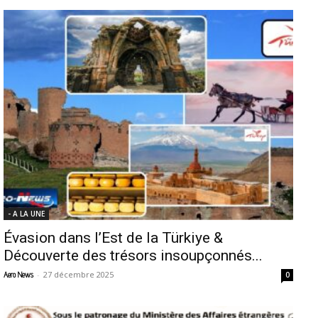
- A LA UNE
Évasion dans l’Est de la Türkiye &
Découverte des trésors insoupçonnés...
-
27 décembre 2025
Aero News
0