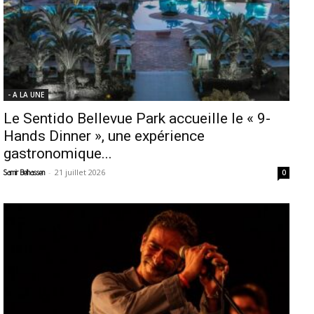
- A LA UNE
Le Sentido Bellevue Park accueille le « 9-
Hands Dinner », une expérience
gastronomique...
-
21 juillet 2026
Samir Belhassen
0