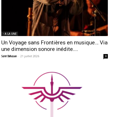
- A LA UNE
Un Voyage sans Frontières en musique… Via
une dimension sonore inédite....
-
21 juillet 2026
Samir Belhassen
0