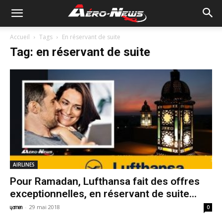
Accueil
Tags
En réservant de suite
Tag: en réservant de suite
AIRLINES
Pour Ramadan, Lufthansa fait des offres
exceptionnelles, en réservant de suite...
-
29 mai 2018
yamen
0