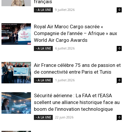
français
9 juillet 2026
- A LA UNE
0
Royal Air Maroc Cargo sacrée «
Compagnie de l’année – Afrique » aux
World Air Cargo Awards
6 juillet 2026
- A LA UNE
0
Air France célèbre 75 ans de passion et
de connectivité entre Paris et Tunis
1 juillet 2026
- A LA UNE
0
Sécurité aérienne : La FAA et l’EASA
scellent une alliance historique face au
boom de l’innovation technologique
22 juin 2026
- A LA UNE
0