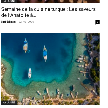
- A LA UNE
Semaine de la cuisine turque : Les saveurs
de l’Anatolie à...
-
22 mai 2026
Samir Belhassen
0
- A LA UNE