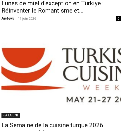
Lunes de miel d’exception en Türkiye :
Réinventer le Romantisme et...
-
17 juin 2026
Aero News
0
- A LA UNE
La Semaine de la cuisine turque 2026