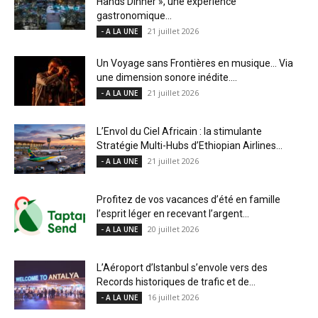
Hands Dinner », une expérience
gastronomique...
21 juillet 2026
- A LA UNE
Un Voyage sans Frontières en musique… Via
une dimension sonore inédite....
21 juillet 2026
- A LA UNE
L’Envol du Ciel Africain : la stimulante
Stratégie Multi-Hubs d’Ethiopian Airlines...
21 juillet 2026
- A LA UNE
Profitez de vos vacances d’été en famille
l’esprit léger en recevant l’argent...
20 juillet 2026
- A LA UNE
L’Aéroport d’Istanbul s’envole vers des
Records historiques de trafic et de...
16 juillet 2026
- A LA UNE