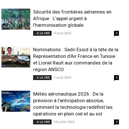
Sécurité des frontières aériennes en
Afrique : L’appel urgent à
l’harmonisation globale
4 août 2026
- A LA UNE
0
Nominations : Sadri Essid à la tête de la
Représentation d’Air France en Tunisie
et Lionel Rault aux commandes de la
région ANSCO
1 août 2026
- A LA UNE
0
Météo aéronautique 2026 : De la
prévision à l’anticipation absolue,
comment la technologie redéfinit les
opérations en plein ciel et au sol
24 juillet 2026
- A LA UNE
0