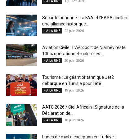
1 juillet 2026
- A LA UNE
Sécurité aérienne : La FAA et l’EASA scellent
une alliance historique...
22 juin 2026
- A LA UNE
Aviation Civile : L’Aéroport de Niamey reste
100% opérationnel malgré les...
20 juin 2026
- A LA UNE
Tourisme : Le géant britannique Jet2
débarque en Tunisie pour l’été...
19 juin 2026
- A LA UNE
AATC 2026 / Ciel Africain : Signature de la
Déclaration de...
18 juin 2026
- A LA UNE
Lunes de miel d’exception en Türkiye :