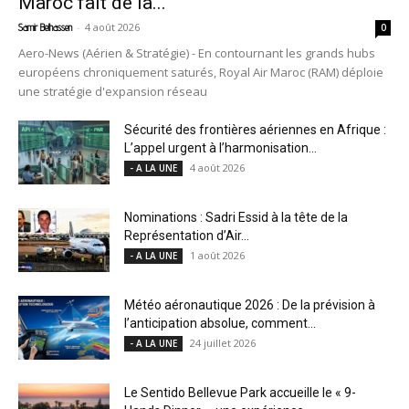
Maroc fait de la...
-
4 août 2026
Samir Belhassen
0
Aero-News (Aérien & Stratégie) - En contournant les grands hubs
européens chroniquement saturés, Royal Air Maroc (RAM) déploie
une stratégie d'expansion réseau
Sécurité des frontières aériennes en Afrique :
L’appel urgent à l’harmonisation...
4 août 2026
- A LA UNE
Nominations : Sadri Essid à la tête de la
Représentation d’Air...
1 août 2026
- A LA UNE
Météo aéronautique 2026 : De la prévision à
l’anticipation absolue, comment...
24 juillet 2026
- A LA UNE
Le Sentido Bellevue Park accueille le « 9-