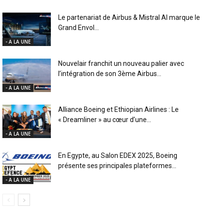
Le partenariat de Airbus & Mistral AI marque le
Grand Envol...
- A LA UNE
Nouvelair franchit un nouveau palier avec
l’intégration de son 3ème Airbus...
- A LA UNE
Alliance Boeing et Ethiopian Airlines : Le
« Dreamliner » au cœur d’une...
- A LA UNE
En Egypte, au Salon EDEX 2025, Boeing
présente ses principales plateformes...
- A LA UNE