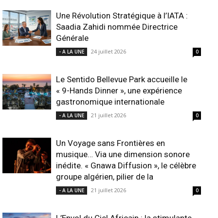
Une Révolution Stratégique à l’IATA :
Saadia Zahidi nommée Directrice
Générale
24 juillet 2026
- A LA UNE
0
Le Sentido Bellevue Park accueille le
« 9-Hands Dinner », une expérience
gastronomique internationale
21 juillet 2026
- A LA UNE
0
Un Voyage sans Frontières en
musique… Via une dimension sonore
inédite. « Gnawa Diffusion », le célèbre
groupe algérien, pilier de la
21 juillet 2026
- A LA UNE
0