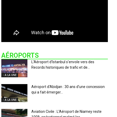
AÉROPORTS
L’Aéroport d’Istanbul s’envole vers des
Records historiques de trafic et de...
- A LA UNE
Aéroport d’Abidjan : 30 ans d’une concession
qui a fait émerger...
- A LA UNE
Aviation Civile : L’Aéroport de Niamey reste
100% opérationnel malgré les...