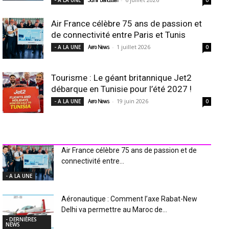
Air France célèbre 75 ans de passion et
de connectivité entre Paris et Tunis
-
1 juillet 2026
- A LA UNE
Aero News
0
Tourisme : Le géant britannique Jet2
débarque en Tunisie pour l’été 2027 !
-
19 juin 2026
- A LA UNE
Aero News
0
INDUSTRIE Aéro
Air France célèbre 75 ans de passion et de
connectivité entre...
- A LA UNE
Aéronautique : Comment l’axe Rabat-New
Delhi va permettre au Maroc de...
- DERNIÈRES
NEWS