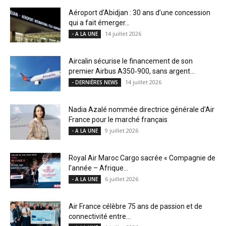
Aéroport d’Abidjan : 30 ans d’une concession
qui a fait émerger...
14 juillet 2026
- A LA UNE
Aircalin sécurise le financement de son
premier Airbus A350‑900, sans argent...
14 juillet 2026
- DERNIÈRES NEWS
Nadia Azalé nommée directrice générale d’Air
France pour le marché français
9 juillet 2026
- A LA UNE
Royal Air Maroc Cargo sacrée « Compagnie de
l’année – Afrique...
6 juillet 2026
- A LA UNE
Air France célèbre 75 ans de passion et de
connectivité entre...