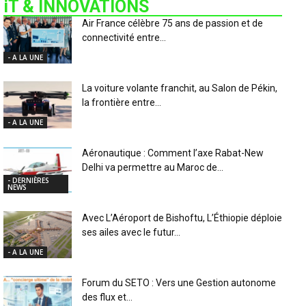
iT & INNOVATIONS
Air France célèbre 75 ans de passion et de
connectivité entre...
- A LA UNE
La voiture volante franchit, au Salon de Pékin,
la frontière entre...
- A LA UNE
Aéronautique : Comment l’axe Rabat-New
Delhi va permettre au Maroc de...
- DERNIÈRES
NEWS
Avec L’Aéroport de Bishoftu, L’Éthiopie déploie
ses ailes avec le futur...
- A LA UNE
Forum du SETO : Vers une Gestion autonome
des flux et...