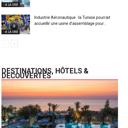
- A LA UNE
Industrie Aéronautique : la Tunisie pourrait
accueillir une usine d’assemblage pour...
- A LA UNE
DESTINATIONS, HÔTELS &
DECOUVERTES