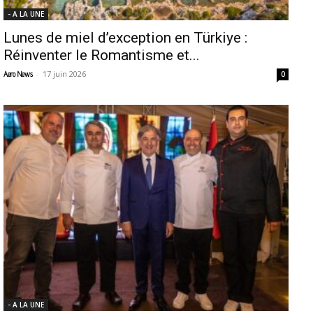
- A LA UNE
Lunes de miel d’exception en Türkiye :
Réinventer le Romantisme et...
-
17 juin 2026
Aero News
0
- A LA UNE