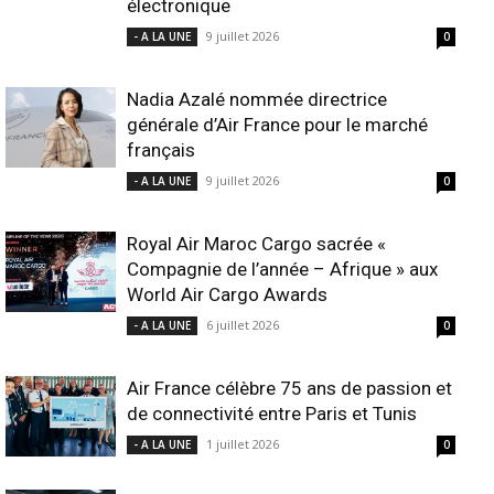
électronique
9 juillet 2026
- A LA UNE
0
Nadia Azalé nommée directrice
générale d’Air France pour le marché
français
9 juillet 2026
- A LA UNE
0
Royal Air Maroc Cargo sacrée «
Compagnie de l’année – Afrique » aux
World Air Cargo Awards
6 juillet 2026
- A LA UNE
0
Air France célèbre 75 ans de passion et
de connectivité entre Paris et Tunis
1 juillet 2026
- A LA UNE
0