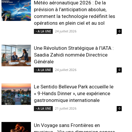
Météo aéronautique 2026 : De la
prévision à l’anticipation absolue,
comment la technologie redéfinit les
opérations en plein ciel et au sol
24 juillet 2026
- A LA UNE
0
Une Révolution Stratégique à l’IATA :
Saadia Zahidi nommée Directrice
Générale
24 juillet 2026
- A LA UNE
0
Le Sentido Bellevue Park accueille le
« 9-Hands Dinner », une expérience
gastronomique internationale
21 juillet 2026
- A LA UNE
0
Un Voyage sans Frontières en