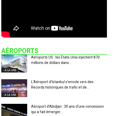
AÉROPORTS
Aéroports US : les États-Unis injectent 870
millions de dollars dans...
- A LA UNE
L’Aéroport d’Istanbul s’envole vers des
Records historiques de trafic et de...
- A LA UNE
Aéroport d’Abidjan : 30 ans d’une concession
qui a fait émerger...