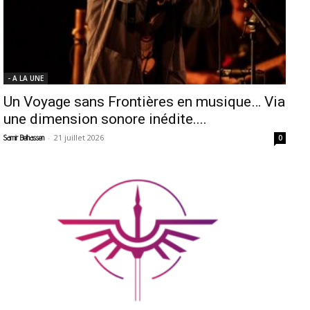
- A LA UNE
Un Voyage sans Frontières en musique… Via
une dimension sonore inédite....
-
21 juillet 2026
Samir Belhassen
0