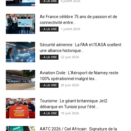
6 juillet 2026
- A LA UNE
Air France célèbre 75 ans de passion et de
connectivité entre...
1 juillet 2026
- A LA UNE
Sécurité aérienne : La FAA et l’EASA scellent
une alliance historique...
22 juin 2026
- A LA UNE
Aviation Civile : L’Aéroport de Niamey reste
100% opérationnel malgré les...
20 juin 2026
- A LA UNE
Tourisme : Le géant britannique Jet2
débarque en Tunisie pour l’été...
19 juin 2026
- A LA UNE
AATC 2026 / Ciel Africain : Signature de la