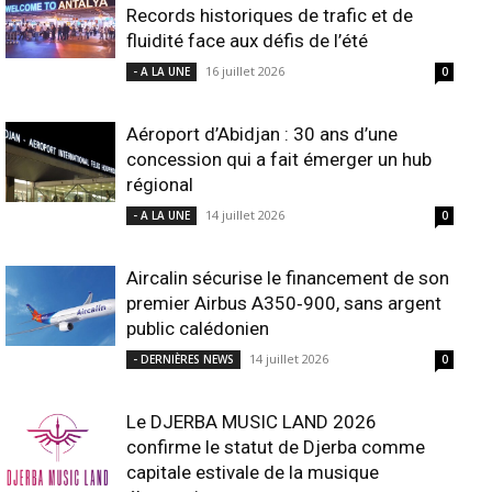
Records historiques de trafic et de
fluidité face aux défis de l’été
16 juillet 2026
- A LA UNE
0
Aéroport d’Abidjan : 30 ans d’une
concession qui a fait émerger un hub
régional
14 juillet 2026
- A LA UNE
0
Aircalin sécurise le financement de son
premier Airbus A350‑900, sans argent
public calédonien
14 juillet 2026
- DERNIÈRES NEWS
0
Le DJERBA MUSIC LAND 2026
confirme le statut de Djerba comme
capitale estivale de la musique