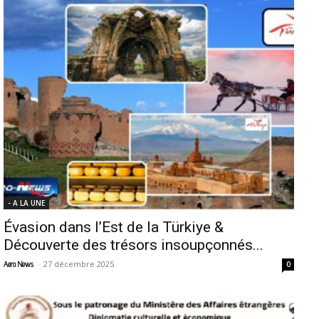
- A LA UNE
Évasion dans l’Est de la Türkiye &
Découverte des trésors insoupçonnés...
-
27 décembre 2025
Aero News
0