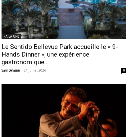
- A LA UNE
Le Sentido Bellevue Park accueille le « 9-
Hands Dinner », une expérience
gastronomique...
-
21 juillet 2026
Samir Belhassen
0