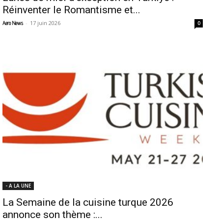
Réinventer le Romantisme et...
-
17 juin 2026
Aero News
0
- A LA UNE
La Semaine de la cuisine turque 2026
annonce son thème :...