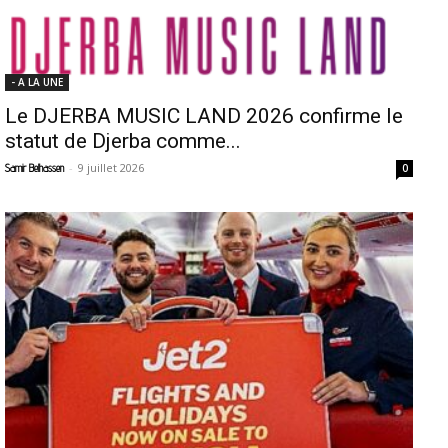
- A LA UNE
Le DJERBA MUSIC LAND 2026 confirme le
statut de Djerba comme...
-
9 juillet 2026
Samir Belhassen
0