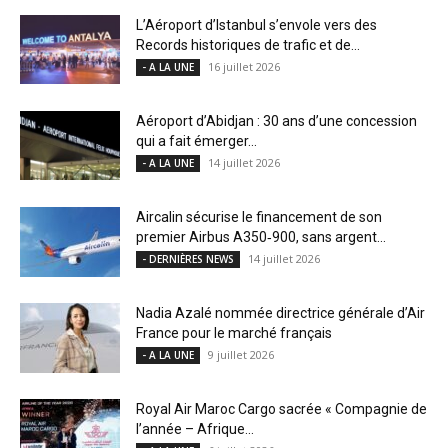
L’Aéroport d’Istanbul s’envole vers des
Records historiques de trafic et de...
16 juillet 2026
- A LA UNE
Aéroport d’Abidjan : 30 ans d’une concession
qui a fait émerger...
14 juillet 2026
- A LA UNE
Aircalin sécurise le financement de son
premier Airbus A350‑900, sans argent...
14 juillet 2026
- DERNIÈRES NEWS
Nadia Azalé nommée directrice générale d’Air
France pour le marché français
9 juillet 2026
- A LA UNE
Royal Air Maroc Cargo sacrée « Compagnie de
l’année – Afrique...