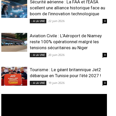
Sécurité aérienne : La FAA et l’EASA
scellent une alliance historique face au
boom de l’innovation technologique
22 juin 2026
- A LA UNE
0
Aviation Civile : L’Aéroport de Niamey
reste 100% opérationnel malgré les
tensions sécuritaires au Niger
20 juin 2026
- A LA UNE
0
Tourisme : Le géant britannique Jet2
débarque en Tunisie pour l’été 2027 !
19 juin 2026
- A LA UNE
0