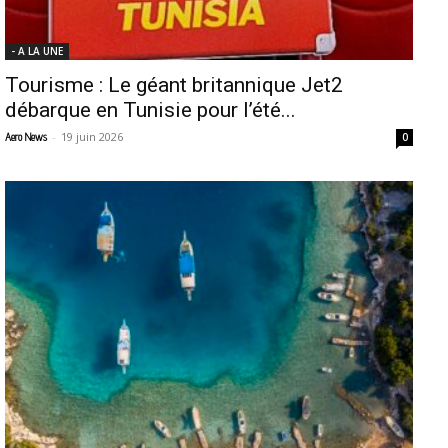
- A LA UNE
Tourisme : Le géant britannique Jet2
débarque en Tunisie pour l’été...
-
19 juin 2026
Aero News
0