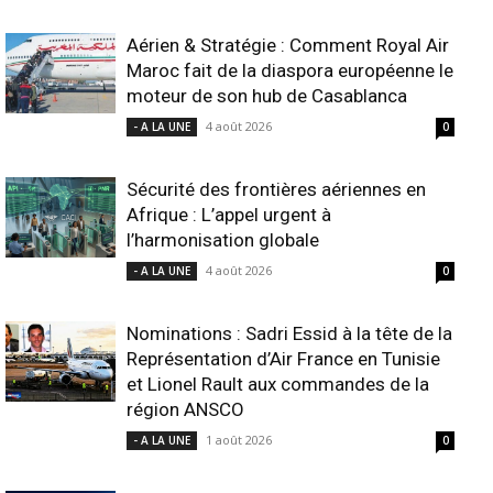
Aérien & Stratégie : Comment Royal Air
Maroc fait de la diaspora européenne le
moteur de son hub de Casablanca
4 août 2026
- A LA UNE
0
Sécurité des frontières aériennes en
Afrique : L’appel urgent à
l’harmonisation globale
4 août 2026
- A LA UNE
0
Nominations : Sadri Essid à la tête de la
Représentation d’Air France en Tunisie
et Lionel Rault aux commandes de la
région ANSCO
1 août 2026
- A LA UNE
0