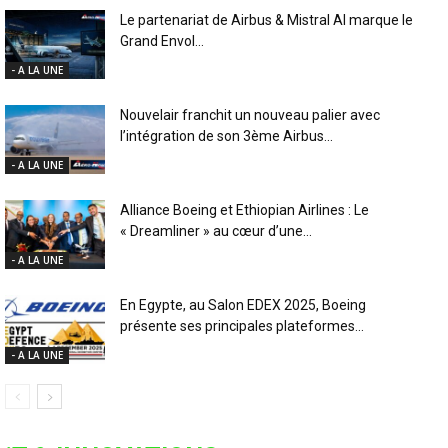
Le partenariat de Airbus & Mistral AI marque le
Grand Envol...
- A LA UNE
Nouvelair franchit un nouveau palier avec
l’intégration de son 3ème Airbus...
- A LA UNE
Alliance Boeing et Ethiopian Airlines : Le
« Dreamliner » au cœur d’une...
- A LA UNE
En Egypte, au Salon EDEX 2025, Boeing
présente ses principales plateformes...
- A LA UNE