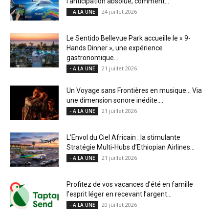
l’anticipation absolue, comment...
24 juillet 2026
- A LA UNE
Le Sentido Bellevue Park accueille le « 9-
Hands Dinner », une expérience
gastronomique...
21 juillet 2026
- A LA UNE
Un Voyage sans Frontières en musique… Via
une dimension sonore inédite....
21 juillet 2026
- A LA UNE
L’Envol du Ciel Africain : la stimulante
Stratégie Multi-Hubs d’Ethiopian Airlines...
21 juillet 2026
- A LA UNE
Profitez de vos vacances d’été en famille
l’esprit léger en recevant l’argent...
20 juillet 2026
- A LA UNE