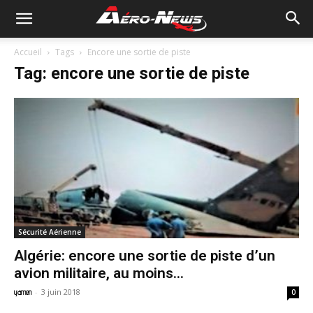
Accueil
Tags
Encore une sortie de piste
Tag: encore une sortie de piste
Sécurité Aérienne
Algérie: encore une sortie de piste d’un
avion militaire, au moins...
-
3 juin 2018
yamen
0