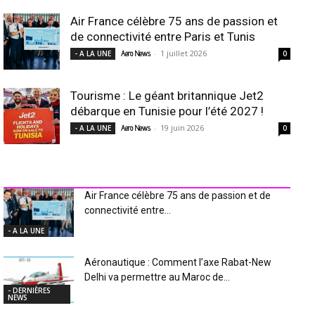
Air France célèbre 75 ans de passion et
de connectivité entre Paris et Tunis
-
1 juillet 2026
- A LA UNE
Aero News
0
Tourisme : Le géant britannique Jet2
débarque en Tunisie pour l’été 2027 !
-
19 juin 2026
- A LA UNE
Aero News
0
INDUSTRIE Aéro
Air France célèbre 75 ans de passion et de
connectivité entre...
- A LA UNE
Aéronautique : Comment l’axe Rabat-New
Delhi va permettre au Maroc de...
- DERNIÈRES
NEWS