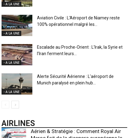
- A LA UNE
Aviation Civile : L’Aéroport de Niamey reste
100% opérationnel malgré les...
- A LA UNE
Escalade au Proche-Orient : L’Irak, la Syrie et
l’Iran ferment leurs...
- A LA UNE
Alerte Sécurité Aérienne : L’aéroport de
Munich paralysé en plein hub...
- A LA UNE
AIRLINES
Aérien & Stratégie : Comment Royal Air
Maroc fait de la diaspora européenne le